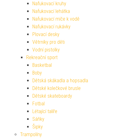
Nafukovací kruhy
Nafukovací lehátka
Nafukovací míče k vodě
Nafukovací rukávky
Plovací desky
Větrníky pro děti
Vodní pistolky
Rekreační sport
Basketbal
Boby
Dětská skákadla a hopsadla
Dětské kolečkové brusle
Dětské skateboardy
Fotbal
Létající talíře
Sáňky
Šipky
Trampolíny