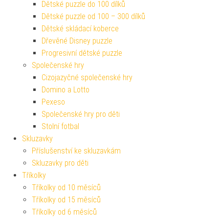
Dětské puzzle do 100 dílků
Dětské puzzle od 100 – 300 dílků
Dětské skládací koberce
Dřevěné Disney puzzle
Progresivní dětské puzzle
Společenské hry
Cizojazyčné společenské hry
Domino a Lotto
Pexeso
Společenské hry pro děti
Stolní fotbal
Skluzavky
Příslušenství ke skluzavkám
Skluzavky pro děti
Tříkolky
Tříkolky od 10 měsíců
Tříkolky od 15 měsíců
Tříkolky od 6 měsíců