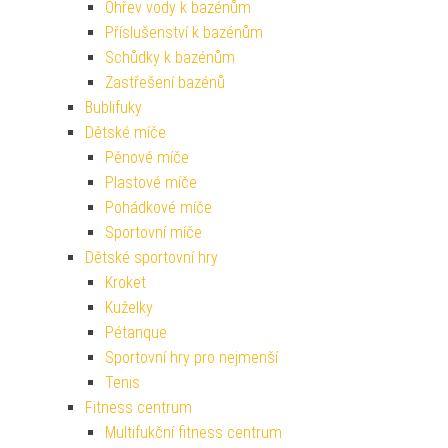
Ohřev vody k bazénům
Příslušenství k bazénům
Schůdky k bazénům
Zastřešení bazénů
Bublifuky
Dětské míče
Pěnové míče
Plastové míče
Pohádkové míče
Sportovní míče
Dětské sportovní hry
Kroket
Kuželky
Pétanque
Sportovní hry pro nejmenší
Tenis
Fitness centrum
Multifukční fitness centrum