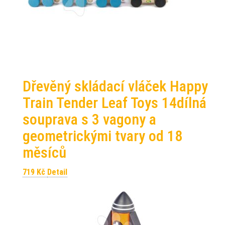
Dřevěný skládací vláček Happy
Train Tender Leaf Toys 14dílná
souprava s 3 vagony a
geometrickými tvary od 18
měsíců
719
Kč
Detail