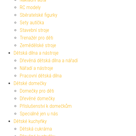
RC modely
Sběratelské figurky
Sety autíčka
Stavební stroje
Trenažér pro děti
Zemědělské stroje
Dětská dílna a nástroje
Dřevěná dětská dílna a nářadí
Nářadí a nástroje
Pracovní dětská dílna
Dětské domečky
Domečky pro děti
Dřevěné domečky
Příslušenství k domečkům
Speciálně jen u nás
Dětské kuchyňky
Dětská cukrárna