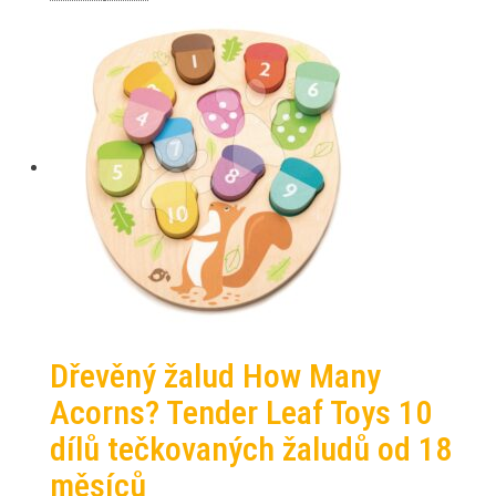
Dřevěný žalud How Many
Acorns? Tender Leaf Toys 10
dílů tečkovaných žaludů od 18
měsíců