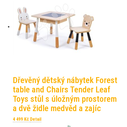
Dřevěný dětský nábytek Forest
table and Chairs Tender Leaf
Toys stůl s úložným prostorem
a dvě židle medvěd a zajíc
4 499
Kč
Detail