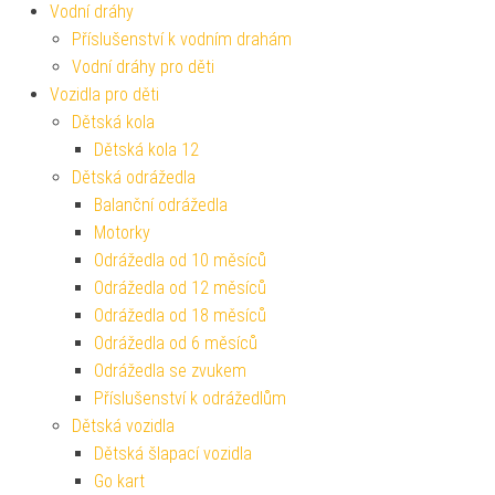
Vodní dráhy
Příslušenství k vodním drahám
Vodní dráhy pro děti
Vozidla pro děti
Dětská kola
Dětská kola 12
Dětská odrážedla
Balanční odrážedla
Motorky
Odrážedla od 10 měsíců
Odrážedla od 12 měsíců
Odrážedla od 18 měsíců
Odrážedla od 6 měsíců
Odrážedla se zvukem
Příslušenství k odrážedlům
Dětská vozidla
Dětská šlapací vozidla
Go kart