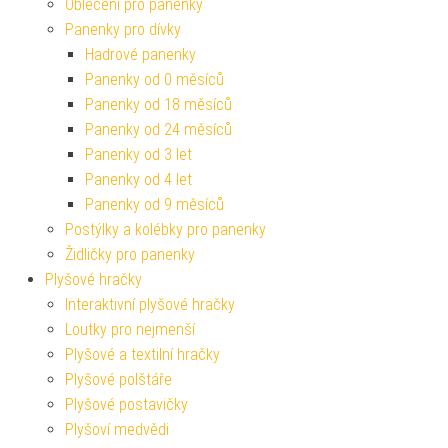
Oblečení pro panenky
Panenky pro dívky
Hadrové panenky
Panenky od 0 měsíců
Panenky od 18 měsíců
Panenky od 24 měsíců
Panenky od 3 let
Panenky od 4 let
Panenky od 9 měsíců
Postýlky a kolébky pro panenky
Židličky pro panenky
Plyšové hračky
Interaktivní plyšové hračky
Loutky pro nejmenší
Plyšové a textilní hračky
Plyšové polštáře
Plyšové postavičky
Plyšoví medvědi