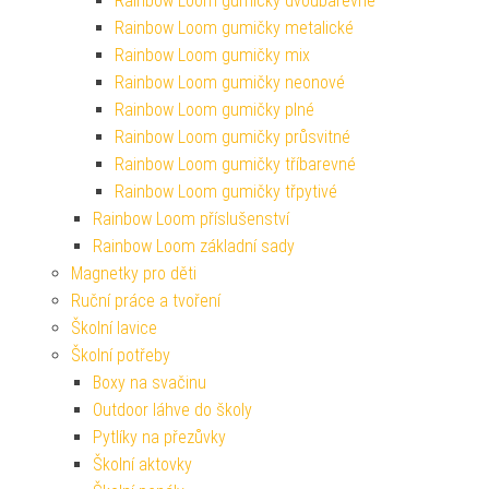
Rainbow Loom gumičky dvoubarevné
Rainbow Loom gumičky metalické
Rainbow Loom gumičky mix
Rainbow Loom gumičky neonové
Rainbow Loom gumičky plné
Rainbow Loom gumičky průsvitné
Rainbow Loom gumičky tříbarevné
Rainbow Loom gumičky třpytivé
Rainbow Loom příslušenství
Rainbow Loom základní sady
Magnetky pro děti
Ruční práce a tvoření
Školní lavice
Školní potřeby
Boxy na svačinu
Outdoor láhve do školy
Pytlíky na přezůvky
Školní aktovky