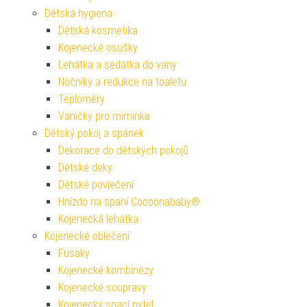
Dětská hygiena
Dětská kosmetika
Kojenecké osušky
Lehátka a sedátka do vany
Nočníky a redukce na toaletu
Teploměry
Vaničky pro miminka
Dětský pokoj a spánek
Dekorace do dětských pokojů
Dětské deky
Dětské povlečení
Hnízdo na spaní Cocoonababy®
Kojenecká lehátka
Kojenecké oblečení
Fusaky
Kojenecké kombinézy
Kojenecké soupravy
Kojenecký spací pytel