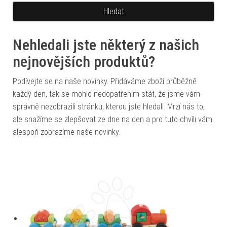
Nehledali jste některý z našich
nejnovějších produktů?
Podívejte se na naše novinky. Přidáváme zboží průběžně
každý den, tak se mohlo nedopatřením stát, že jsme vám
správně nezobrazili stránku, kterou jste hledali. Mrzí nás to,
ale snažíme se zlepšovat ze dne na den a pro tuto chvíli vám
alespoň zobrazíme naše novinky.