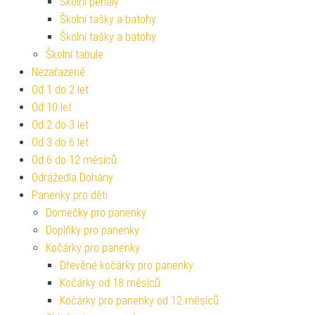
Školní penály
Školní tašky a batohy
Školní tašky a batohy
Školní tabule
Nezařazené
Od 1 do 2 let
Od 10 let
Od 2 do 3 let
Od 3 do 6 let
Od 6 do 12 měsíců
Odrážedla Dohány
Panenky pro děti
Domečky pro panenky
Doplňky pro panenky
Kočárky pro panenky
Dřevěné kočárky pro panenky
Kočárky od 18 měsíců
Kočárky pro panenky od 12 měsíců