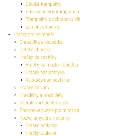
Dětské trampolíny
Příslušenství k trampolínám
Trampolíny s ochrannou sítí
Zemní trampolíny
Hračky pro nejmenší
Chrastítka a kousátka
Dětská chodítka
Hračky do postýlky
Hračky na mazlení DouDou
Hračky nad postýlku
Kolotoče nad postýlku
Hračky do vany
Hrazdičky a hrací deky
Interaktivní hudební stoly
Podlahové puzzle pro miminka
Rozvoj smyslů a motoriky
Dětské sedačky
Hračky zvukové