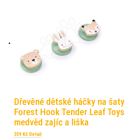
Dřevěné dětské háčky na šaty
Forest Hook Tender Leaf Toys
medvěd zajíc a liška
359
Kč
Detail