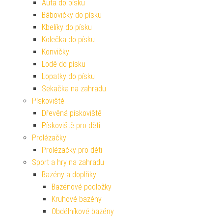
Auta do písku
Bábovičky do písku
Kbelíky do písku
Kolečka do písku
Konvičky
Lodě do písku
Lopatky do písku
Sekačka na zahradu
Pískoviště
Dřevěná pískoviště
Pískoviště pro děti
Prolézačky
Prolézačky pro děti
Sport a hry na zahradu
Bazény a doplňky
Bazénové podložky
Kruhové bazény
Obdélníkové bazény