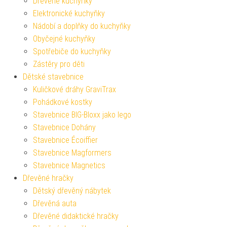
Dřevěné kuchyňky
Elektronické kuchyňky
Nádobí a doplňky do kuchyňky
Obyčejné kuchyňky
Spotřebiče do kuchyňky
Zástěry pro děti
Dětské stavebnice
Kuličkové dráhy GraviTrax
Pohádkové kostky
Stavebnice BIG-Bloxx jako lego
Stavebnice Dohány
Stavebnice Écoiffier
Stavebnice Magformers
Stavebnice Magnetics
Dřevěné hračky
Dětský dřevěný nábytek
Dřevěná auta
Dřevěné didaktické hračky