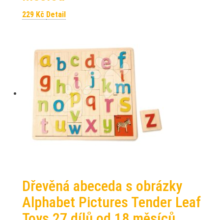
229
Kč
Detail
Dřevěná abeceda s obrázky
Alphabet Pictures Tender Leaf
Toys 27 dílů od 18 měsíců