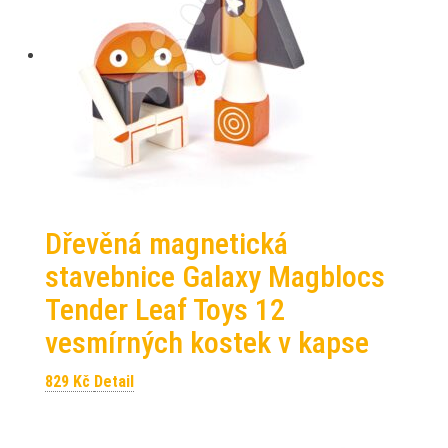
Dřevěná magnetická
stavebnice Galaxy Magblocs
Tender Leaf Toys 12
vesmírných kostek v kapse
829
Kč
Detail