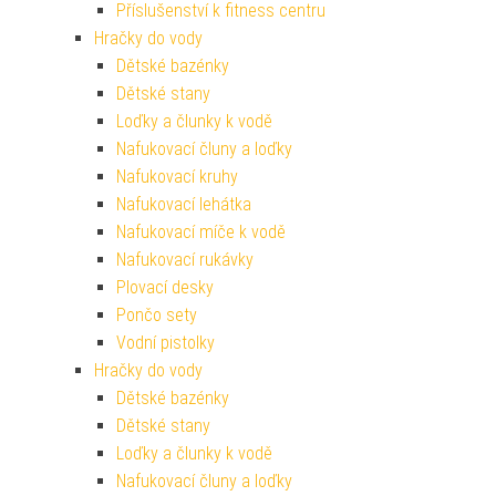
Příslušenství k fitness centru
Hračky do vody
Dětské bazénky
Dětské stany
Loďky a člunky k vodě
Nafukovací čluny a loďky
Nafukovací kruhy
Nafukovací lehátka
Nafukovací míče k vodě
Nafukovací rukávky
Plovací desky
Pončo sety
Vodní pistolky
Hračky do vody
Dětské bazénky
Dětské stany
Loďky a člunky k vodě
Nafukovací čluny a loďky