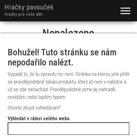
Hračky pavouček
hračky pro vaše děti
Nenalezeno
Bohužel! Tuto stránku se nám
nepodařilo nalézt.
Vypadá to, že tu opravdu nic není. Stránka na kterou jste přišli
se pravděpodobně týkala produktu, který již není v nabídce a
už se zde nenachází. Pravděpodobně jsme jej nahradili
novějším, nebo lepším typem.
Chcete zkusit vyhledávání?
Vyhledat v rámci celého webu
Vyhledávání