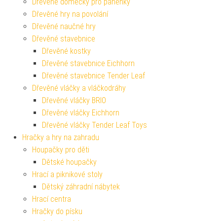
Dřevěné domečky pro panenky
Dřevěné hry na povolání
Dřevěné naučné hry
Dřevěné stavebnice
Dřevěné kostky
Dřevěné stavebnice Eichhorn
Dřevěné stavebnice Tender Leaf
Dřevěné vláčky a vláčkodráhy
Dřevěné vláčky BRIO
Dřevěné vláčky Eichhorn
Dřevěné vláčky Tender Leaf Toys
Hračky a hry na zahradu
Houpačky pro děti
Dětské houpačky
Hrací a piknikové stoly
Dětský záhradní nábytek
Hrací centra
Hračky do písku