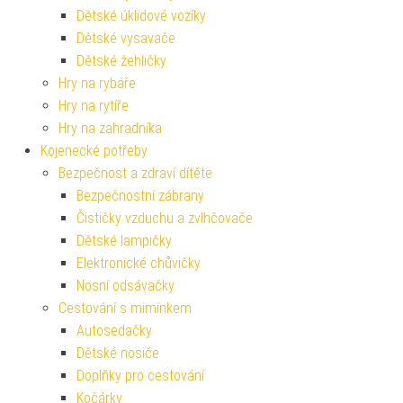
Dětské úklidové vozíky
Dětské vysavače
Dětské žehličky
Hry na rybáře
Hry na rytíře
Hry na zahradníka
Kojenecké potřeby
Bezpečnost a zdraví dítěte
Bezpečnostní zábrany
Čističky vzduchu a zvlhčovače
Dětské lampičky
Elektronické chůvičky
Nosní odsávačky
Cestování s miminkem
Autosedačky
Dětské nosiče
Doplňky pro cestování
Kočárky