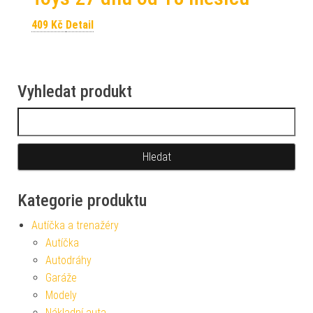
409
Kč
Detail
Vyhledat produkt
Vyhledávání
Kategorie produktu
Autíčka a trenažéry
Autíčka
Autodráhy
Garáže
Modely
Nákladní auta