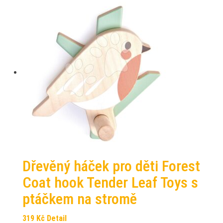
Dřevěný háček pro děti Forest
Coat hook Tender Leaf Toys s
ptáčkem na stromě
319
Kč
Detail