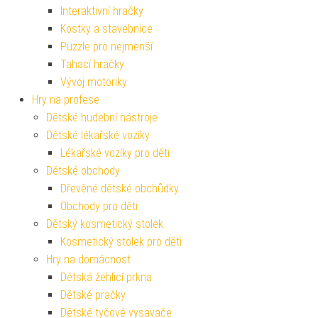
Interaktivní hračky
Kostky a stavebnice
Puzzle pro nejmenší
Tahací hračky
Vývoj motoriky
Hry na profese
Dětské hudební nástroje
Dětské lékařské vozíky
Lékařské vozíky pro děti
Dětské obchody
Dřevěné dětské obchůdky
Obchody pro děti
Dětský kosmetický stolek
Kosmetický stolek pro děti
Hry na domácnost
Dětská žehlicí prkna
Dětské pračky
Dětské tyčové vysavače