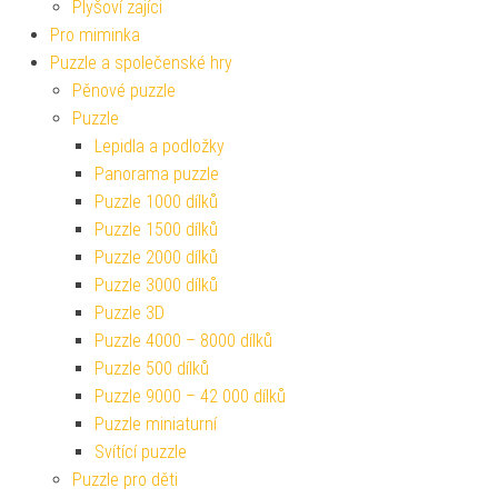
Plyšoví zajíci
Pro miminka
Puzzle a společenské hry
Pěnové puzzle
Puzzle
Lepidla a podložky
Panorama puzzle
Puzzle 1000 dílků
Puzzle 1500 dílků
Puzzle 2000 dílků
Puzzle 3000 dílků
Puzzle 3D
Puzzle 4000 – 8000 dílků
Puzzle 500 dílků
Puzzle 9000 – 42 000 dílků
Puzzle miniaturní
Svítící puzzle
Puzzle pro děti