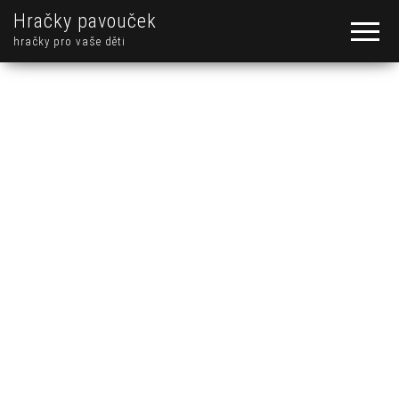
Hračky pavouček
hračky pro vaše děti