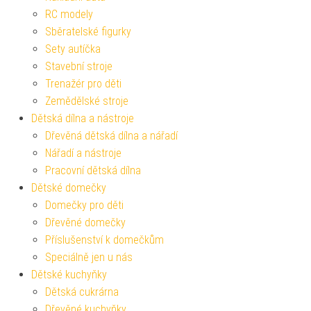
RC modely
Sběratelské figurky
Sety autíčka
Stavební stroje
Trenažér pro děti
Zemědělské stroje
Dětská dílna a nástroje
Dřevěná dětská dílna a nářadí
Nářadí a nástroje
Pracovní dětská dílna
Dětské domečky
Domečky pro děti
Dřevěné domečky
Příslušenství k domečkům
Speciálně jen u nás
Dětské kuchyňky
Dětská cukrárna
Dřevěné kuchyňky