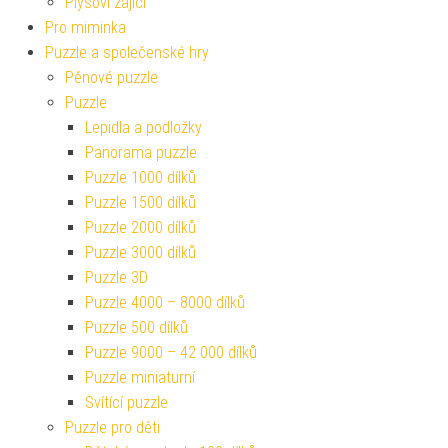
Plyšoví zajíci
Pro miminka
Puzzle a společenské hry
Pěnové puzzle
Puzzle
Lepidla a podložky
Panorama puzzle
Puzzle 1000 dílků
Puzzle 1500 dílků
Puzzle 2000 dílků
Puzzle 3000 dílků
Puzzle 3D
Puzzle 4000 – 8000 dílků
Puzzle 500 dílků
Puzzle 9000 – 42 000 dílků
Puzzle miniaturní
Svítící puzzle
Puzzle pro děti