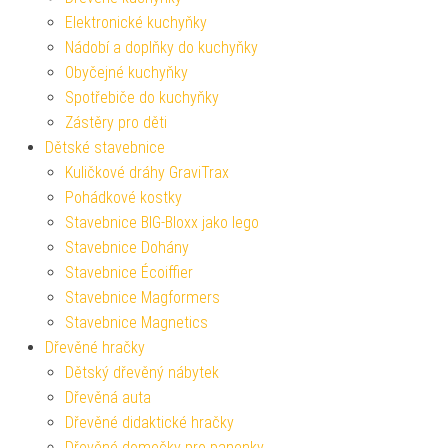
Elektronické kuchyňky
Nádobí a doplňky do kuchyňky
Obyčejné kuchyňky
Spotřebiče do kuchyňky
Zástěry pro děti
Dětské stavebnice
Kuličkové dráhy GraviTrax
Pohádkové kostky
Stavebnice BIG-Bloxx jako lego
Stavebnice Dohány
Stavebnice Écoiffier
Stavebnice Magformers
Stavebnice Magnetics
Dřevěné hračky
Dětský dřevěný nábytek
Dřevěná auta
Dřevěné didaktické hračky
Dřevěné domečky pro panenky