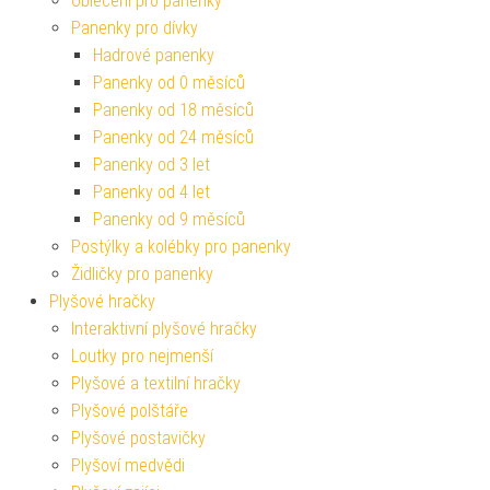
Oblečení pro panenky
Panenky pro dívky
Hadrové panenky
Panenky od 0 měsíců
Panenky od 18 měsíců
Panenky od 24 měsíců
Panenky od 3 let
Panenky od 4 let
Panenky od 9 měsíců
Postýlky a kolébky pro panenky
Židličky pro panenky
Plyšové hračky
Interaktivní plyšové hračky
Loutky pro nejmenší
Plyšové a textilní hračky
Plyšové polštáře
Plyšové postavičky
Plyšoví medvědi