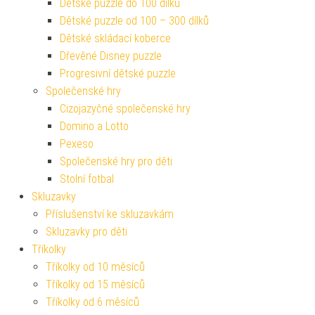
Dětské puzzle do 100 dílků
Dětské puzzle od 100 – 300 dílků
Dětské skládací koberce
Dřevěné Disney puzzle
Progresivní dětské puzzle
Společenské hry
Cizojazyčné společenské hry
Domino a Lotto
Pexeso
Společenské hry pro děti
Stolní fotbal
Skluzavky
Příslušenství ke skluzavkám
Skluzavky pro děti
Tříkolky
Tříkolky od 10 měsíců
Tříkolky od 15 měsíců
Tříkolky od 6 měsíců