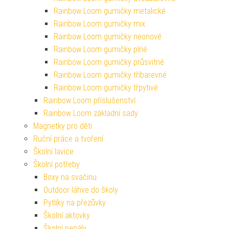
Rainbow Loom gumičky metalické
Rainbow Loom gumičky mix
Rainbow Loom gumičky neonové
Rainbow Loom gumičky plné
Rainbow Loom gumičky průsvitné
Rainbow Loom gumičky tříbarevné
Rainbow Loom gumičky třpytivé
Rainbow Loom příslušenství
Rainbow Loom základní sady
Magnetky pro děti
Ruční práce a tvoření
Školní lavice
Školní potřeby
Boxy na svačinu
Outdoor láhve do školy
Pytlíky na přezůvky
Školní aktovky
Školní penály