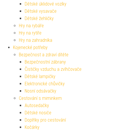
Dětské úklidové vozíky
Dětské vysavače
Dětské žehličky
Hry na rybáře
Hry na rytíře
Hry na zahradníka
Kojenecké potřeby
Bezpečnost a zdraví dítěte
Bezpečnostní zábrany
Čističky vzduchu a zvlhčovače
Dětské lampičky
Elektronické chůvičky
Nosní odsávačky
Cestování s miminkem
Autosedačky
Dětské nosiče
Doplňky pro cestování
Kočárky