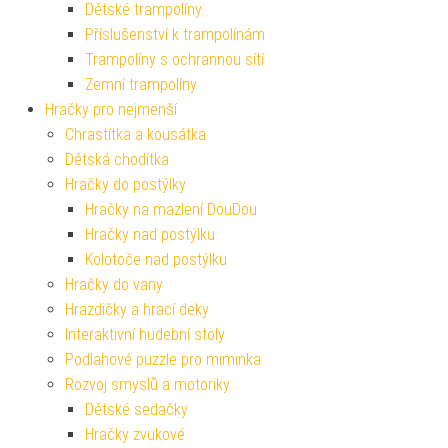
Dětské trampolíny
Příslušenství k trampolínám
Trampolíny s ochrannou sítí
Zemní trampolíny
Hračky pro nejmenší
Chrastítka a kousátka
Dětská chodítka
Hračky do postýlky
Hračky na mazlení DouDou
Hračky nad postýlku
Kolotoče nad postýlku
Hračky do vany
Hrazdičky a hrací deky
Interaktivní hudební stoly
Podlahové puzzle pro miminka
Rozvoj smyslů a motoriky
Dětské sedačky
Hračky zvukové