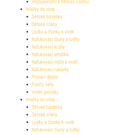
Příslušenství k fitness centru
Hračky do vody
Dětské bazénky
Dětské stany
Loďky a člunky k vodě
Nafukovací čluny a loďky
Nafukovací kruhy
Nafukovací lehátka
Nafukovací míče k vodě
Nafukovací rukávky
Plovací desky
Pončo sety
Vodní pistolky
Hračky do vody
Dětské bazénky
Dětské stany
Loďky a člunky k vodě
Nafukovací čluny a loďky