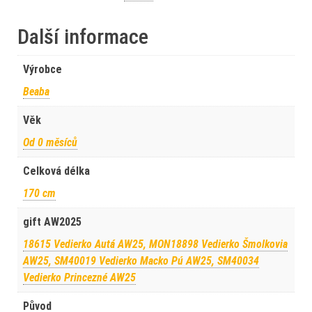
Další informace
Výrobce
Beaba
Věk
Od 0 měsíců
Celková délka
170 cm
gift AW2025
18615 Vedierko Autá AW25, MON18898 Vedierko Šmolkovia
AW25, SM40019 Vedierko Macko Pú AW25, SM40034
Vedierko Princezné AW25
Původ