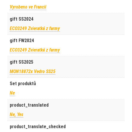
Vyrobeno ve Francii
gift SS2024
ECO3249 Zvieratká z farmy
gift FW2024
ECO3249 Zvieratká z farmy
gift SS2025
MON18872x Vedro SS25
Set produktů
Ne
product_translated
Ne, Yes
product_translate_checked