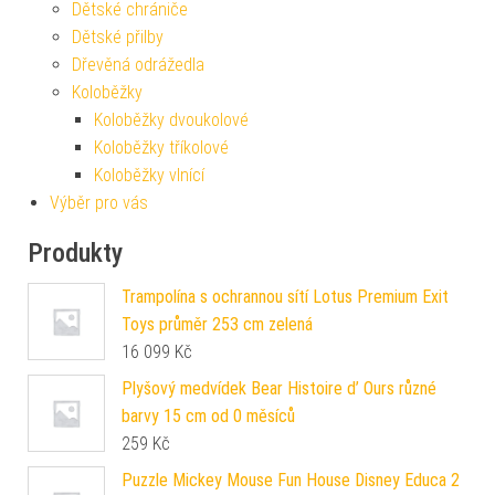
Dětské chrániče
Dětské přilby
Dřevěná odrážedla
Koloběžky
Koloběžky dvoukolové
Koloběžky tříkolové
Koloběžky vlnící
Výběr pro vás
Produkty
Trampolína s ochrannou sítí Lotus Premium Exit
Toys průměr 253 cm zelená
16 099
Kč
Plyšový medvídek Bear Histoire d’ Ours různé
barvy 15 cm od 0 měsíců
259
Kč
Puzzle Mickey Mouse Fun House Disney Educa 2