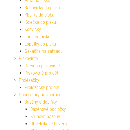
Auta do písku
Bábovičky do písku
Kbelíky do písku
Kolečka do písku
Konvičky
Lodě do písku
Lopatky do písku
Sekačka na zahradu
Pískoviště
Dřevěná pískoviště
Pískoviště pro děti
Prolézačky
Prolézačky pro děti
Sport a hry na zahradu
Bazény a doplňky
Bazénové podložky
Kruhové bazény
Obdélníkové bazény