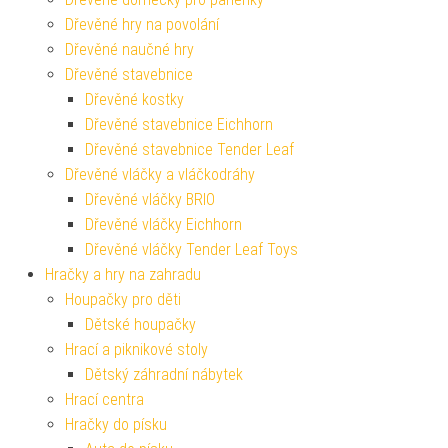
Dřevěné hry na povolání
Dřevěné naučné hry
Dřevěné stavebnice
Dřevěné kostky
Dřevěné stavebnice Eichhorn
Dřevěné stavebnice Tender Leaf
Dřevěné vláčky a vláčkodráhy
Dřevěné vláčky BRIO
Dřevěné vláčky Eichhorn
Dřevěné vláčky Tender Leaf Toys
Hračky a hry na zahradu
Houpačky pro děti
Dětské houpačky
Hrací a piknikové stoly
Dětský záhradní nábytek
Hrací centra
Hračky do písku