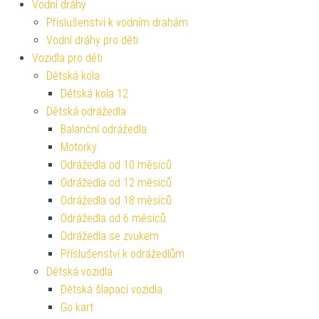
Vodní dráhy
Příslušenství k vodním drahám
Vodní dráhy pro děti
Vozidla pro děti
Dětská kola
Dětská kola 12
Dětská odrážedla
Balanční odrážedla
Motorky
Odrážedla od 10 měsíců
Odrážedla od 12 měsíců
Odrážedla od 18 měsíců
Odrážedla od 6 měsíců
Odrážedla se zvukem
Příslušenství k odrážedlům
Dětská vozidla
Dětská šlapací vozidla
Go kart