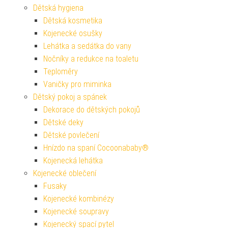
Dětská hygiena
Dětská kosmetika
Kojenecké osušky
Lehátka a sedátka do vany
Nočníky a redukce na toaletu
Teploměry
Vaničky pro miminka
Dětský pokoj a spánek
Dekorace do dětských pokojů
Dětské deky
Dětské povlečení
Hnízdo na spaní Cocoonababy®
Kojenecká lehátka
Kojenecké oblečení
Fusaky
Kojenecké kombinézy
Kojenecké soupravy
Kojenecký spací pytel