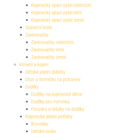
Kojenecký spací pytel celoroční
Kojenecký spací pytel letní
Kojenecký spací pytel zimní
Sluneční brýle
Zavinovačky
Zavinovačky celoroční
Zavinovačky letní
Zavinovačky zimní
Krmení a kojení
Dětské jídelní židličky
Dózy a formičky na potraviny
Dudlíky
Dudlíky na kojenecké láhve
Dudlíky pro miminka
Pouzdra a řetízky na dudlíky
Kojenecké jídelní potřeby
Bryndáky
Dětské hrnky