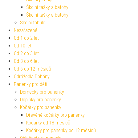
Školní tašky a batohy
Školní tašky a batohy
Školní tabule
Nezařazené
Od 1 do 2 let
Od 10 let
Od 2 do 3 let
Od 3 do 6 let
Od 6 do 12 měsíců
Odrážedla Dohány
Panenky pro děti
Domečky pro panenky
Doplňky pro panenky
Kočárky pro panenky
Dřevěné kočárky pro panenky
Kočárky od 18 měsíců
Kočárky pro panenky od 12 měsíců