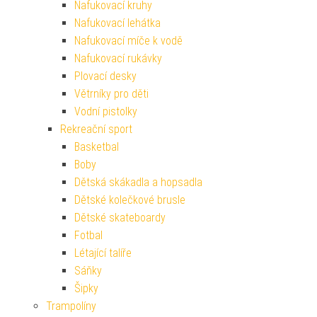
Nafukovací kruhy
Nafukovací lehátka
Nafukovací míče k vodě
Nafukovací rukávky
Plovací desky
Větrníky pro děti
Vodní pistolky
Rekreační sport
Basketbal
Boby
Dětská skákadla a hopsadla
Dětské kolečkové brusle
Dětské skateboardy
Fotbal
Létající talíře
Sáňky
Šipky
Trampolíny