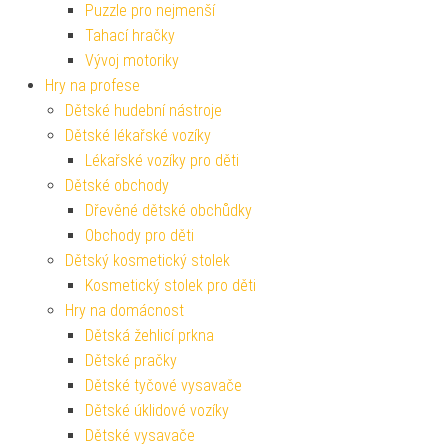
Puzzle pro nejmenší
Tahací hračky
Vývoj motoriky
Hry na profese
Dětské hudební nástroje
Dětské lékařské vozíky
Lékařské vozíky pro děti
Dětské obchody
Dřevěné dětské obchůdky
Obchody pro děti
Dětský kosmetický stolek
Kosmetický stolek pro děti
Hry na domácnost
Dětská žehlicí prkna
Dětské pračky
Dětské tyčové vysavače
Dětské úklidové vozíky
Dětské vysavače