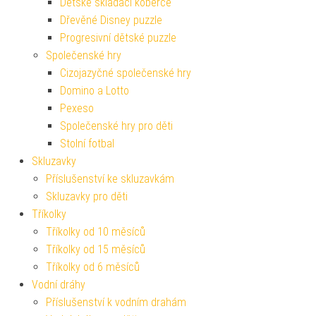
Dětské skládací koberce
Dřevěné Disney puzzle
Progresivní dětské puzzle
Společenské hry
Cizojazyčné společenské hry
Domino a Lotto
Pexeso
Společenské hry pro děti
Stolní fotbal
Skluzavky
Příslušenství ke skluzavkám
Skluzavky pro děti
Tříkolky
Tříkolky od 10 měsíců
Tříkolky od 15 měsíců
Tříkolky od 6 měsíců
Vodní dráhy
Příslušenství k vodním drahám