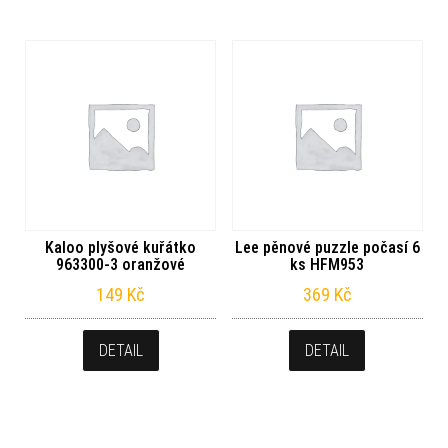
Kaloo plyšové kuřátko
Lee pěnové puzzle počasí 6
963300-3 oranžové
ks HFM953
149
Kč
369
Kč
DETAIL
DETAIL