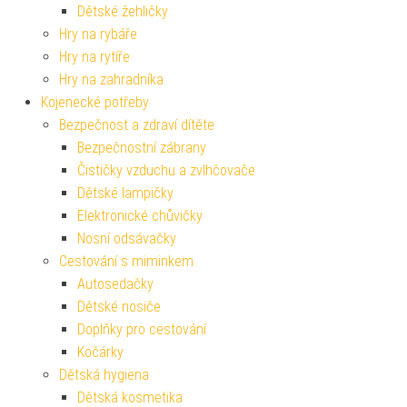
Dětské žehličky
Hry na rybáře
Hry na rytíře
Hry na zahradníka
Kojenecké potřeby
Bezpečnost a zdraví dítěte
Bezpečnostní zábrany
Čističky vzduchu a zvlhčovače
Dětské lampičky
Elektronické chůvičky
Nosní odsávačky
Cestování s miminkem
Autosedačky
Dětské nosiče
Doplňky pro cestování
Kočárky
Dětská hygiena
Dětská kosmetika