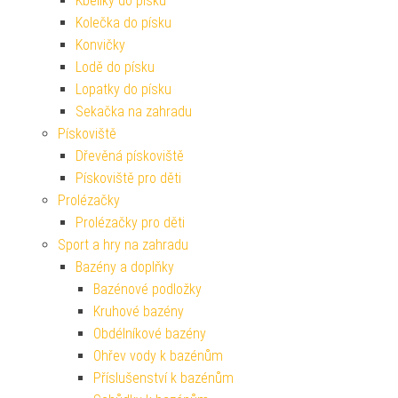
Kbelíky do písku
Kolečka do písku
Konvičky
Lodě do písku
Lopatky do písku
Sekačka na zahradu
Pískoviště
Dřevěná pískoviště
Pískoviště pro děti
Prolézačky
Prolézačky pro děti
Sport a hry na zahradu
Bazény a doplňky
Bazénové podložky
Kruhové bazény
Obdélníkové bazény
Ohřev vody k bazénům
Příslušenství k bazénům