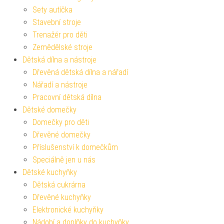
Sety autíčka
Stavební stroje
Trenažér pro děti
Zemědělské stroje
Dětská dílna a nástroje
Dřevěná dětská dílna a nářadí
Nářadí a nástroje
Pracovní dětská dílna
Dětské domečky
Domečky pro děti
Dřevěné domečky
Příslušenství k domečkům
Speciálně jen u nás
Dětské kuchyňky
Dětská cukrárna
Dřevěné kuchyňky
Elektronické kuchyňky
Nádobí a doplňky do kuchyňky