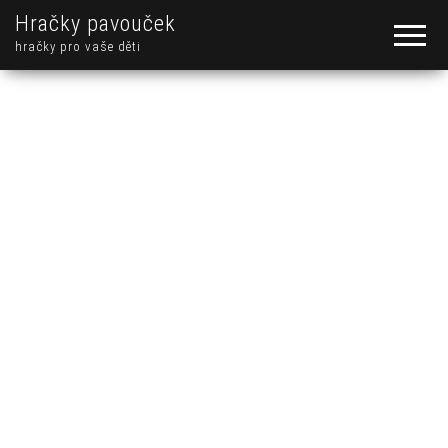
Hračky pavouček
hračky pro vaše děti