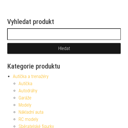
Vyhledat produkt
Vyhledávání
Kategorie produktu
Autíčka a trenažéry
Autíčka
Autodráhy
Garáže
Modely
Nákladní auta
RC modely
Sběratelské figurky