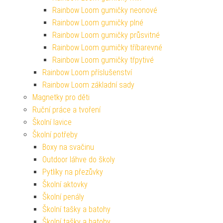
Rainbow Loom gumičky neonové
Rainbow Loom gumičky plné
Rainbow Loom gumičky průsvitné
Rainbow Loom gumičky tříbarevné
Rainbow Loom gumičky třpytivé
Rainbow Loom příslušenství
Rainbow Loom základní sady
Magnetky pro děti
Ruční práce a tvoření
Školní lavice
Školní potřeby
Boxy na svačinu
Outdoor láhve do školy
Pytlíky na přezůvky
Školní aktovky
Školní penály
Školní tašky a batohy
Školní tašky a batohy