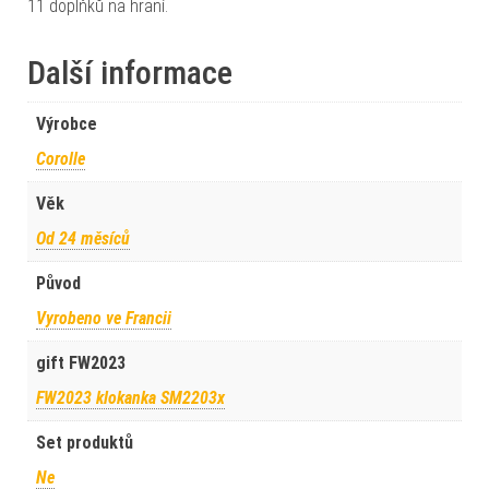
11 doplňků na hraní.
Další informace
Výrobce
Corolle
Věk
Od 24 měsíců
Původ
Vyrobeno ve Francii
gift FW2023
FW2023 klokanka SM2203x
Set produktů
Ne