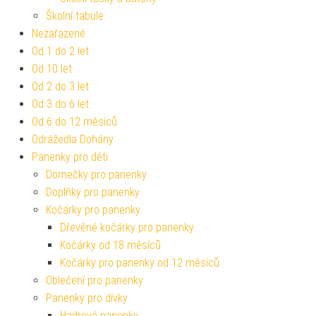
Školní tabule
Nezařazené
Od 1 do 2 let
Od 10 let
Od 2 do 3 let
Od 3 do 6 let
Od 6 do 12 měsíců
Odrážedla Dohány
Panenky pro děti
Domečky pro panenky
Doplňky pro panenky
Kočárky pro panenky
Dřevěné kočárky pro panenky
Kočárky od 18 měsíců
Kočárky pro panenky od 12 měsíců
Oblečení pro panenky
Panenky pro dívky
Hadrové panenky