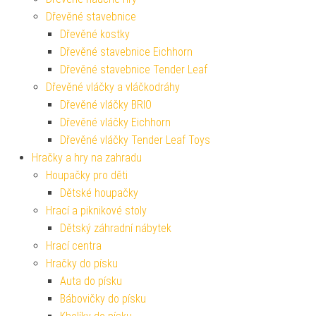
Dřevěné stavebnice
Dřevěné kostky
Dřevěné stavebnice Eichhorn
Dřevěné stavebnice Tender Leaf
Dřevěné vláčky a vláčkodráhy
Dřevěné vláčky BRIO
Dřevěné vláčky Eichhorn
Dřevěné vláčky Tender Leaf Toys
Hračky a hry na zahradu
Houpačky pro děti
Dětské houpačky
Hrací a piknikové stoly
Dětský záhradní nábytek
Hrací centra
Hračky do písku
Auta do písku
Bábovičky do písku