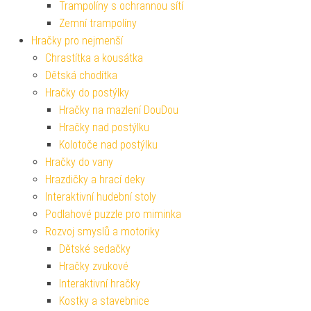
Trampolíny s ochrannou sítí
Zemní trampolíny
Hračky pro nejmenší
Chrastítka a kousátka
Dětská chodítka
Hračky do postýlky
Hračky na mazlení DouDou
Hračky nad postýlku
Kolotoče nad postýlku
Hračky do vany
Hrazdičky a hrací deky
Interaktivní hudební stoly
Podlahové puzzle pro miminka
Rozvoj smyslů a motoriky
Dětské sedačky
Hračky zvukové
Interaktivní hračky
Kostky a stavebnice