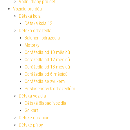
Vodní dráhy pro děti
Vozidla pro děti
Dětská kola
Dětská kola 12
Dětská odrážedla
Balanční odrážedla
Motorky
Odrážedla od 10 měsíců
Odrážedla od 12 měsíců
Odrážedla od 18 měsíců
Odrážedla od 6 měsíců
Odrážedla se zvukem
Příslušenství k odrážedlům
Dětská vozidla
Dětská šlapací vozidla
Go kart
Dětské chrániče
Dětské přilby