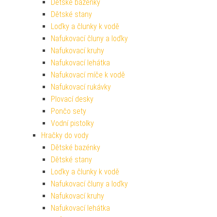
Dětské bazénky
Dětské stany
Loďky a člunky k vodě
Nafukovací čluny a loďky
Nafukovací kruhy
Nafukovací lehátka
Nafukovací míče k vodě
Nafukovací rukávky
Plovací desky
Pončo sety
Vodní pistolky
Hračky do vody
Dětské bazénky
Dětské stany
Loďky a člunky k vodě
Nafukovací čluny a loďky
Nafukovací kruhy
Nafukovací lehátka