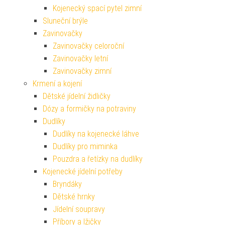
Kojenecký spací pytel zimní
Sluneční brýle
Zavinovačky
Zavinovačky celoroční
Zavinovačky letní
Zavinovačky zimní
Krmení a kojení
Dětské jídelní židličky
Dózy a formičky na potraviny
Dudlíky
Dudlíky na kojenecké láhve
Dudlíky pro miminka
Pouzdra a řetízky na dudlíky
Kojenecké jídelní potřeby
Bryndáky
Dětské hrnky
Jídelní soupravy
Příbory a lžičky