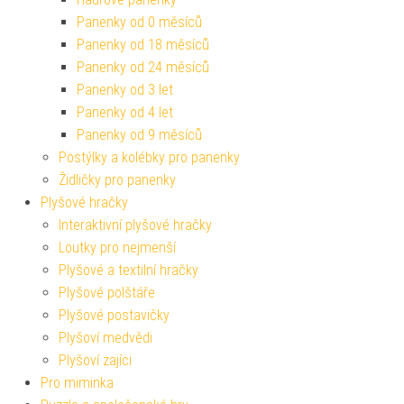
Panenky od 0 měsíců
Panenky od 18 měsíců
Panenky od 24 měsíců
Panenky od 3 let
Panenky od 4 let
Panenky od 9 měsíců
Postýlky a kolébky pro panenky
Židličky pro panenky
Plyšové hračky
Interaktivní plyšové hračky
Loutky pro nejmenší
Plyšové a textilní hračky
Plyšové polštáře
Plyšové postavičky
Plyšoví medvědi
Plyšoví zajíci
Pro miminka