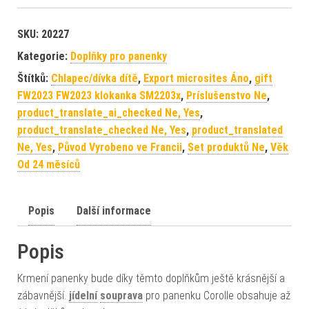
SKU:
20227
Kategorie:
Doplňky pro panenky
Štítků:
Chlapec/dívka dítě
,
Export microsites Áno
,
gift
FW2023 FW2023 klokanka SM2203x
,
Príslušenstvo Ne
,
product_translate_ai_checked Ne, Yes
,
product_translate_checked Ne, Yes
,
product_translated
Ne, Yes
,
Původ Vyrobeno ve Francii
,
Set produktů Ne
,
Věk
Od 24 měsíců
Popis
Další informace
Popis
Krmení panenky bude díky těmto doplňkům ještě krásnější a
zábavnější.
jídelní
souprava
pro panenku Corolle obsahuje až