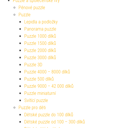
Puzzle a společenské hry
Pěnové puzzle
Puzzle
Lepidla a podložky
Panorama puzzle
Puzzle 1000 dílků
Puzzle 1500 dílků
Puzzle 2000 dílků
Puzzle 3000 dílků
Puzzle 3D
Puzzle 4000 – 8000 dílků
Puzzle 500 dílků
Puzzle 9000 – 42 000 dílků
Puzzle miniaturní
Svítící puzzle
Puzzle pro děti
Dětské puzzle do 100 dílků
Dětské puzzle od 100 – 300 dílků