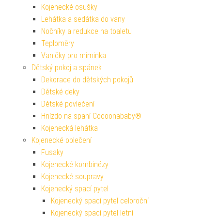
Kojenecké osušky
Lehátka a sedátka do vany
Nočníky a redukce na toaletu
Teploměry
Vaničky pro miminka
Dětský pokoj a spánek
Dekorace do dětských pokojů
Dětské deky
Dětské povlečení
Hnízdo na spaní Cocoonababy®
Kojenecká lehátka
Kojenecké oblečení
Fusaky
Kojenecké kombinézy
Kojenecké soupravy
Kojenecký spací pytel
Kojenecký spací pytel celoroční
Kojenecký spací pytel letní