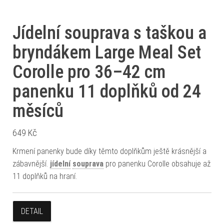
Jídelní souprava s taškou a
bryndákem Large Meal Set
Corolle pro 36–42 cm
panenku 11 doplňků od 24
měsíců
649
Kč
Krmení panenky bude díky těmto doplňkům ještě krásnější a
zábavnější.
jídelní
souprava
pro panenku Corolle obsahuje až
11 doplňků na hraní.
DETAIL