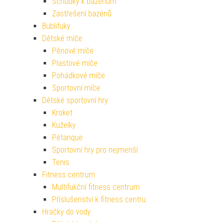
Schůdky k bazénům
Zastřešení bazénů
Bublifuky
Dětské míče
Pěnové míče
Plastové míče
Pohádkové míče
Sportovní míče
Dětské sportovní hry
Kroket
Kuželky
Pétanque
Sportovní hry pro nejmenší
Tenis
Fitness centrum
Multifukční fitness centrum
Příslušenství k fitness centru
Hračky do vody