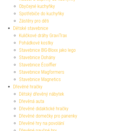
Obyčejné kuchyňky
Spotřebiče do kuchyňky
Zástěry pro děti
Dětské stavebnice
Kuličkové dráhy GraviTrax
Pohádkové kostky
Stavebnice BIG-Bloxx jako lego
Stavebnice Dohány
Stavebnice Écoiffier
Stavebnice Magformers
Stavebnice Magnetics
Dřevěné hračky
Dětský dřevěný nábytek
Dřevěná auta
Dřevěné didaktické hračky
Dřevěné domečky pro panenky
Dřevěné hry na povolání
Dřevěné naučné hry