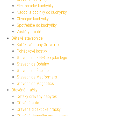
Elektronické kuchyňky
Nádobí a doplňky do kuchyňky
Obyčejné kuchyňky
Spotřebiče do kuchyňky
Zástěry pro děti
Dětské stavebnice
Kuličkové dráhy GraviTrax
Pohádkové kostky
Stavebnice BIG-Bloxx jako lego
Stavebnice Dohány
Stavebnice Écoiffier
Stavebnice Magformers
Stavebnice Magnetics
Dřevěné hračky
Dětský dřevěný nábytek
Dřevěná auta
Dřevěné didaktické hračky
Dřevěné domečky pro panenky