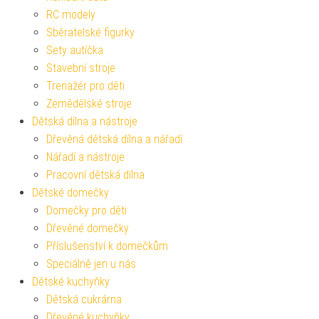
RC modely
Sběratelské figurky
Sety autíčka
Stavební stroje
Trenažér pro děti
Zemědělské stroje
Dětská dílna a nástroje
Dřevěná dětská dílna a nářadí
Nářadí a nástroje
Pracovní dětská dílna
Dětské domečky
Domečky pro děti
Dřevěné domečky
Příslušenství k domečkům
Speciálně jen u nás
Dětské kuchyňky
Dětská cukrárna
Dřevěné kuchyňky