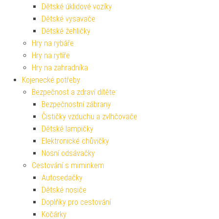
Dětské úklidové vozíky
Dětské vysavače
Dětské žehličky
Hry na rybáře
Hry na rytíře
Hry na zahradníka
Kojenecké potřeby
Bezpečnost a zdraví dítěte
Bezpečnostní zábrany
Čističky vzduchu a zvlhčovače
Dětské lampičky
Elektronické chůvičky
Nosní odsávačky
Cestování s miminkem
Autosedačky
Dětské nosiče
Doplňky pro cestování
Kočárky