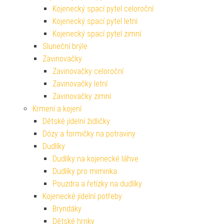
Kojenecký spací pytel celoroční
Kojenecký spací pytel letní
Kojenecký spací pytel zimní
Sluneční brýle
Zavinovačky
Zavinovačky celoroční
Zavinovačky letní
Zavinovačky zimní
Krmení a kojení
Dětské jídelní židličky
Dózy a formičky na potraviny
Dudlíky
Dudlíky na kojenecké láhve
Dudlíky pro miminka
Pouzdra a řetízky na dudlíky
Kojenecké jídelní potřeby
Bryndáky
Dětské hrnky