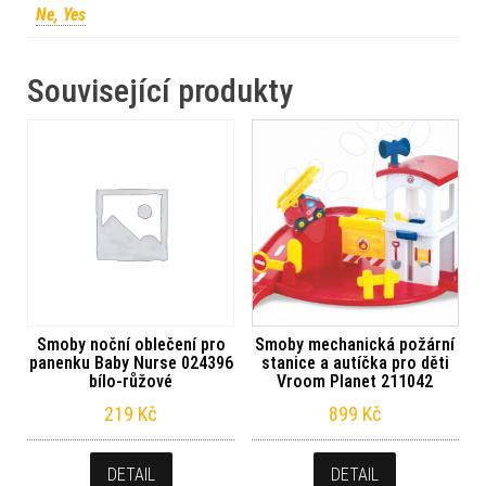
Ne, Yes
Související produkty
Smoby noční oblečení pro
Smoby mechanická požární
panenku Baby Nurse 024396
stanice a autíčka pro děti
bílo-růžové
Vroom Planet 211042
219
Kč
899
Kč
DETAIL
DETAIL