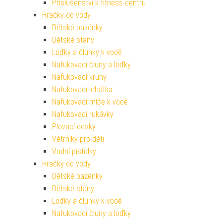
Příslušenství k fitness centru
Hračky do vody
Dětské bazénky
Dětské stany
Loďky a člunky k vodě
Nafukovací čluny a loďky
Nafukovací kruhy
Nafukovací lehátka
Nafukovací míče k vodě
Nafukovací rukávky
Plovací desky
Větrníky pro děti
Vodní pistolky
Hračky do vody
Dětské bazénky
Dětské stany
Loďky a člunky k vodě
Nafukovací čluny a loďky