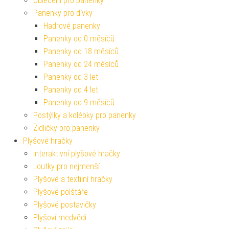
Oblečení pro panenky
Panenky pro dívky
Hadrové panenky
Panenky od 0 měsíců
Panenky od 18 měsíců
Panenky od 24 měsíců
Panenky od 3 let
Panenky od 4 let
Panenky od 9 měsíců
Postýlky a kolébky pro panenky
Židličky pro panenky
Plyšové hračky
Interaktivní plyšové hračky
Loutky pro nejmenší
Plyšové a textilní hračky
Plyšové polštáře
Plyšové postavičky
Plyšoví medvědi