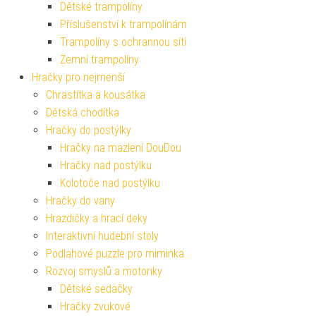
Dětské trampolíny
Příslušenství k trampolínám
Trampolíny s ochrannou sítí
Zemní trampolíny
Hračky pro nejmenší
Chrastítka a kousátka
Dětská chodítka
Hračky do postýlky
Hračky na mazlení DouDou
Hračky nad postýlku
Kolotoče nad postýlku
Hračky do vany
Hrazdičky a hrací deky
Interaktivní hudební stoly
Podlahové puzzle pro miminka
Rozvoj smyslů a motoriky
Dětské sedačky
Hračky zvukové