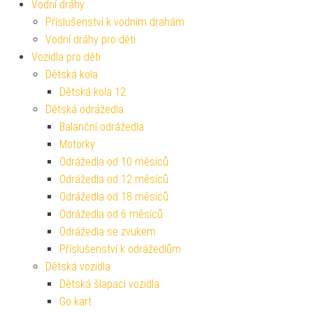
Vodní dráhy
Příslušenství k vodním drahám
Vodní dráhy pro děti
Vozidla pro děti
Dětská kola
Dětská kola 12
Dětská odrážedla
Balanční odrážedla
Motorky
Odrážedla od 10 měsíců
Odrážedla od 12 měsíců
Odrážedla od 18 měsíců
Odrážedla od 6 měsíců
Odrážedla se zvukem
Příslušenství k odrážedlům
Dětská vozidla
Dětská šlapací vozidla
Go kart