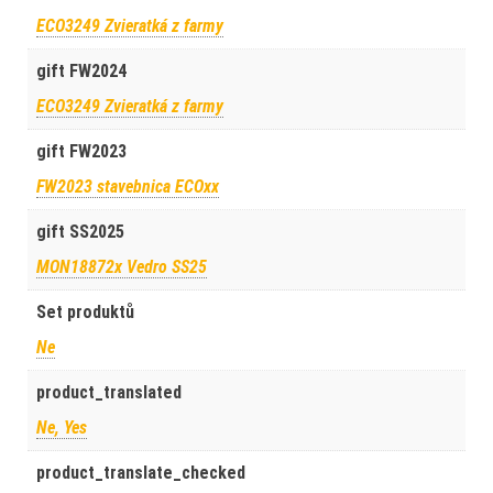
ECO3249 Zvieratká z farmy
gift FW2024
ECO3249 Zvieratká z farmy
gift FW2023
FW2023 stavebnica ECOxx
gift SS2025
MON18872x Vedro SS25
Set produktů
Ne
product_translated
Ne, Yes
product_translate_checked