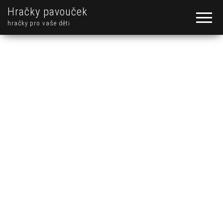
Hračky pavouček
hračky pro vaše děti