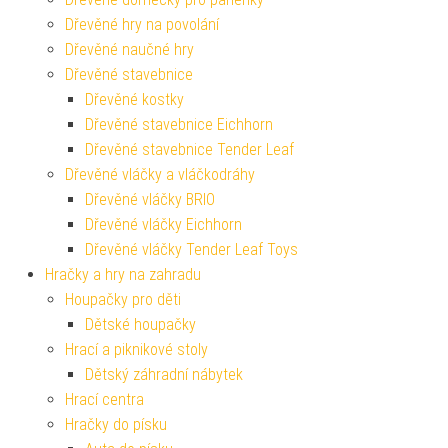
Dřevěné hry na povolání
Dřevěné naučné hry
Dřevěné stavebnice
Dřevěné kostky
Dřevěné stavebnice Eichhorn
Dřevěné stavebnice Tender Leaf
Dřevěné vláčky a vláčkodráhy
Dřevěné vláčky BRIO
Dřevěné vláčky Eichhorn
Dřevěné vláčky Tender Leaf Toys
Hračky a hry na zahradu
Houpačky pro děti
Dětské houpačky
Hrací a piknikové stoly
Dětský záhradní nábytek
Hrací centra
Hračky do písku