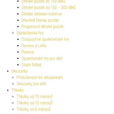
Dětské puzzle do 100 dílků
Dětské puzzle od 100 – 300 dílků
Dětské skládací koberce
Dřevěné Disney puzzle
Progresivní dětské puzzle
Společenské hry
Cizojazyčné společenské hry
Domino a Lotto
Pexeso
Společenské hry pro děti
Stolní fotbal
Skluzavky
Příslušenství ke skluzavkám
Skluzavky pro děti
Tříkolky
Tříkolky od 10 měsíců
Tříkolky od 15 měsíců
Tříkolky od 6 měsíců