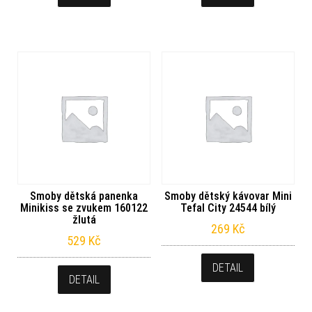
Smoby dětská panenka
Smoby dětský kávovar Mini
Minikiss se zvukem 160122
Tefal City 24544 bílý
žlutá
269
Kč
529
Kč
DETAIL
DETAIL