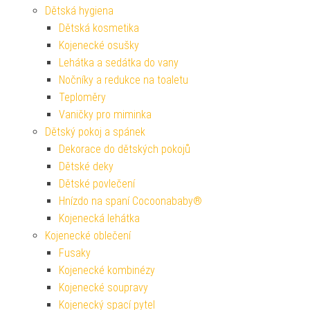
Dětská hygiena
Dětská kosmetika
Kojenecké osušky
Lehátka a sedátka do vany
Nočníky a redukce na toaletu
Teploměry
Vaničky pro miminka
Dětský pokoj a spánek
Dekorace do dětských pokojů
Dětské deky
Dětské povlečení
Hnízdo na spaní Cocoonababy®
Kojenecká lehátka
Kojenecké oblečení
Fusaky
Kojenecké kombinézy
Kojenecké soupravy
Kojenecký spací pytel