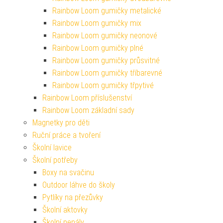
Rainbow Loom gumičky metalické
Rainbow Loom gumičky mix
Rainbow Loom gumičky neonové
Rainbow Loom gumičky plné
Rainbow Loom gumičky průsvitné
Rainbow Loom gumičky tříbarevné
Rainbow Loom gumičky třpytivé
Rainbow Loom příslušenství
Rainbow Loom základní sady
Magnetky pro děti
Ruční práce a tvoření
Školní lavice
Školní potřeby
Boxy na svačinu
Outdoor láhve do školy
Pytlíky na přezůvky
Školní aktovky
Školní penály