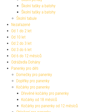
Školní tašky a batohy
Školní tašky a batohy
Školní tabule
Nezařazené
Od 1 do 2 let
Od 10 let
Od 2 do 3 let
Od 3 do 6 let
Od 6 do 12 měsíců
Odrážedla Dohány
Panenky pro děti
Domečky pro panenky
Doplňky pro panenky
Kočárky pro panenky
Dřevěné kočárky pro panenky
Kočárky od 18 měsíců
Kočárky pro panenky od 12 měsíců