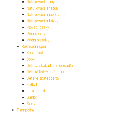
Nafukovací kruhy
Nafukovací lehátka
Nafukovací míče k vodě
Nafukovací rukávky
Plovací desky
Pončo sety
Vodní pistolky
Rekreační sport
Basketbal
Boby
Dětská skákadla a hopsadla
Dětské kolečkové brusle
Dětské skateboardy
Fotbal
Létající talíře
Sáňky
Šipky
Trampolíny