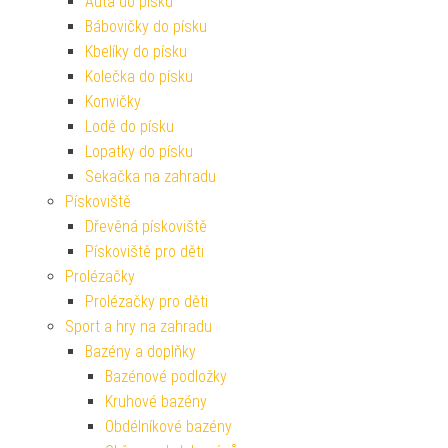
Auta do písku
Bábovičky do písku
Kbelíky do písku
Kolečka do písku
Konvičky
Lodě do písku
Lopatky do písku
Sekačka na zahradu
Pískoviště
Dřevěná pískoviště
Pískoviště pro děti
Prolézačky
Prolézačky pro děti
Sport a hry na zahradu
Bazény a doplňky
Bazénové podložky
Kruhové bazény
Obdélníkové bazény