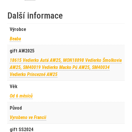
Další informace
Výrobce
Beaba
gift AW2025
18615 Vedierko Autá AW25, MON18898 Vedierko Šmolkovia
AW25, SM40019 Vedierko Macko Pú AW25, SM40034
Vedierko Princezné AW25
Věk
Od 6 měsíců
Původ
Vyrobeno ve Francii
gift SS2024