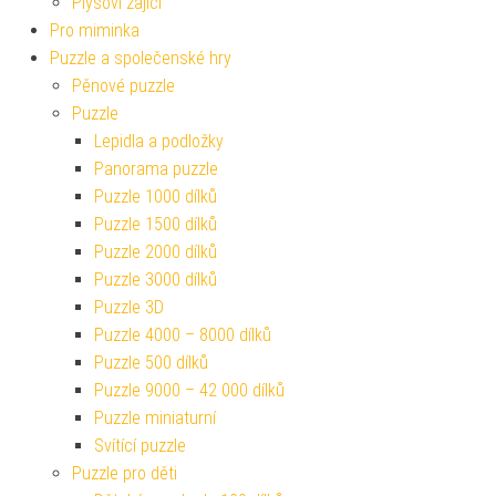
Plyšoví zajíci
Pro miminka
Puzzle a společenské hry
Pěnové puzzle
Puzzle
Lepidla a podložky
Panorama puzzle
Puzzle 1000 dílků
Puzzle 1500 dílků
Puzzle 2000 dílků
Puzzle 3000 dílků
Puzzle 3D
Puzzle 4000 – 8000 dílků
Puzzle 500 dílků
Puzzle 9000 – 42 000 dílků
Puzzle miniaturní
Svítící puzzle
Puzzle pro děti