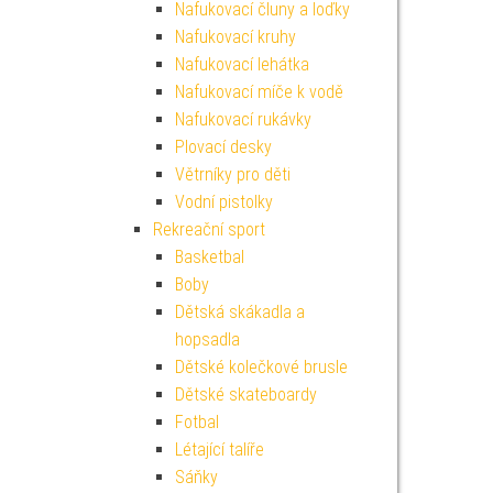
Nafukovací čluny a loďky
Nafukovací kruhy
Nafukovací lehátka
Nafukovací míče k vodě
Nafukovací rukávky
Plovací desky
Větrníky pro děti
Vodní pistolky
Rekreační sport
Basketbal
Boby
Dětská skákadla a
hopsadla
Dětské kolečkové brusle
Dětské skateboardy
Fotbal
Létající talíře
Sáňky