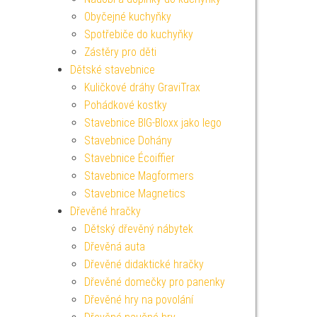
Obyčejné kuchyňky
Spotřebiče do kuchyňky
Zástěry pro děti
Dětské stavebnice
Kuličkové dráhy GraviTrax
Pohádkové kostky
Stavebnice BIG-Bloxx jako lego
Stavebnice Dohány
Stavebnice Écoiffier
Stavebnice Magformers
Stavebnice Magnetics
Dřevěné hračky
Dětský dřevěný nábytek
Dřevěná auta
Dřevěné didaktické hračky
Dřevěné domečky pro panenky
Dřevěné hry na povolání