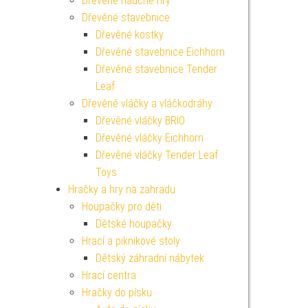
Dřevěné naučné hry
Dřevěné stavebnice
Dřevěné kostky
Dřevěné stavebnice Eichhorn
Dřevěné stavebnice Tender
Leaf
Dřevěné vláčky a vláčkodráhy
Dřevěné vláčky BRIO
Dřevěné vláčky Eichhorn
Dřevěné vláčky Tender Leaf
Toys
Hračky a hry na zahradu
Houpačky pro děti
Dětské houpačky
Hrací a piknikové stoly
Dětský záhradní nábytek
Hrací centra
Hračky do písku