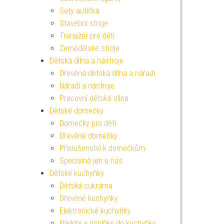
Sety autíčka
Stavební stroje
Trenažér pro děti
Zemědělské stroje
Dětská dílna a nástroje
Dřevěná dětská dílna a nářadí
Nářadí a nástroje
Pracovní dětská dílna
Dětské domečky
Domečky pro děti
Dřevěné domečky
Příslušenství k domečkům
Speciálně jen u nás
Dětské kuchyňky
Dětská cukrárna
Dřevěné kuchyňky
Elektronické kuchyňky
Nádobí a doplňky do kuchyňky