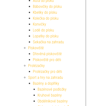
Auta do písku
Bábovičky do písku
Kbelíky do písku
Kolečka do písku
Konvičky
Lodě do písku
Lopatky do písku
Sekačka na zahradu
Pískoviště
Dřevěná pískoviště
Pískoviště pro děti
Prolézačky
Prolézačky pro děti
Sport a hry na zahradu
Bazény a doplňky
Bazénové podložky
Kruhové bazény
Obdélníkové bazény