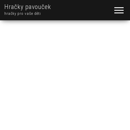
Hračky pavouček
hračky pro vaše děti