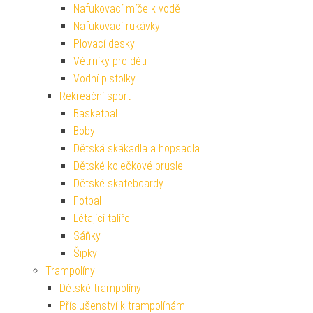
Nafukovací míče k vodě
Nafukovací rukávky
Plovací desky
Větrníky pro děti
Vodní pistolky
Rekreační sport
Basketbal
Boby
Dětská skákadla a hopsadla
Dětské kolečkové brusle
Dětské skateboardy
Fotbal
Létající talíře
Sáňky
Šipky
Trampolíny
Dětské trampolíny
Příslušenství k trampolínám