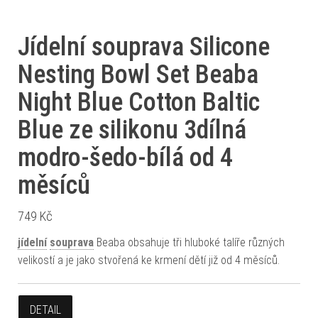
Jídelní souprava Silicone
Nesting Bowl Set Beaba
Night Blue Cotton Baltic
Blue ze silikonu 3dílná
modro-šedo-bílá od 4
měsíců
749
Kč
jídelní
souprava
Beaba obsahuje tři hluboké talíře různých
velikostí a je jako stvořená ke krmení dětí již od 4 měsíců.
DETAIL