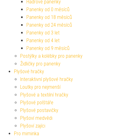
Hadrové panenky
Panenky od 0 měsíců
Panenky od 18 měsíců
Panenky od 24 měsíců
Panenky od 3 let
Panenky od 4 let
Panenky od 9 měsíců
Postýlky a kolébky pro panenky
Židličky pro panenky
Plyšové hračky
Interaktivní plyšové hračky
Loutky pro nejmenší
Plyšové a textilní hračky
Plyšové polštáře
Plyšové postavičky
Plyšoví medvědi
Plyšoví zajíci
Pro miminka