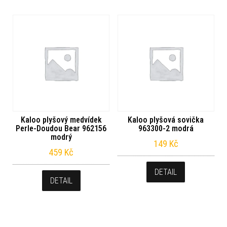
Kaloo plyšový medvídek
Kaloo plyšová sovička
Perle-Doudou Bear 962156
963300-2 modrá
modrý
149
Kč
459
Kč
DETAIL
DETAIL