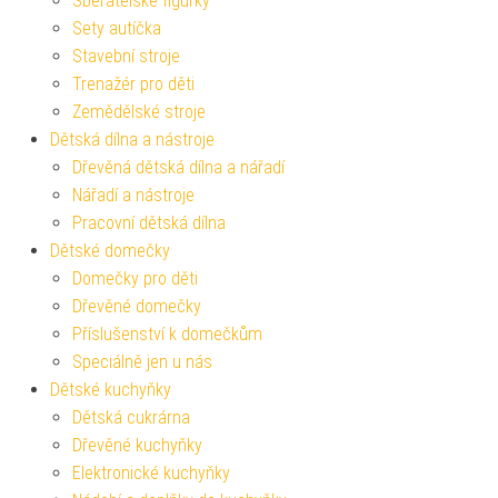
Sběratelské figurky
Sety autíčka
Stavební stroje
Trenažér pro děti
Zemědělské stroje
Dětská dílna a nástroje
Dřevěná dětská dílna a nářadí
Nářadí a nástroje
Pracovní dětská dílna
Dětské domečky
Domečky pro děti
Dřevěné domečky
Příslušenství k domečkům
Speciálně jen u nás
Dětské kuchyňky
Dětská cukrárna
Dřevěné kuchyňky
Elektronické kuchyňky