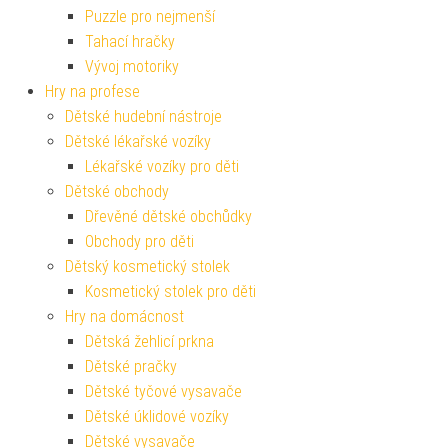
Puzzle pro nejmenší
Tahací hračky
Vývoj motoriky
Hry na profese
Dětské hudební nástroje
Dětské lékařské vozíky
Lékařské vozíky pro děti
Dětské obchody
Dřevěné dětské obchůdky
Obchody pro děti
Dětský kosmetický stolek
Kosmetický stolek pro děti
Hry na domácnost
Dětská žehlicí prkna
Dětské pračky
Dětské tyčové vysavače
Dětské úklidové vozíky
Dětské vysavače