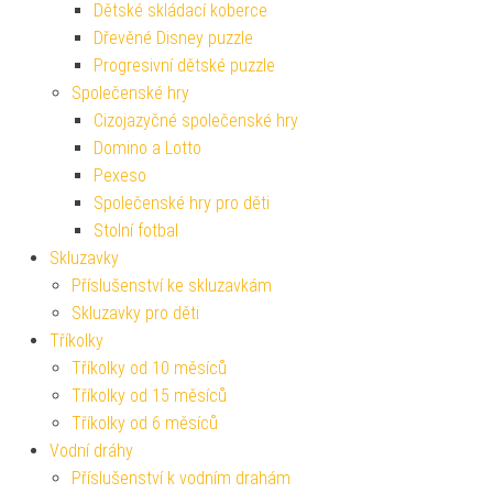
Dětské skládací koberce
Dřevěné Disney puzzle
Progresivní dětské puzzle
Společenské hry
Cizojazyčné společenské hry
Domino a Lotto
Pexeso
Společenské hry pro děti
Stolní fotbal
Skluzavky
Příslušenství ke skluzavkám
Skluzavky pro děti
Tříkolky
Tříkolky od 10 měsíců
Tříkolky od 15 měsíců
Tříkolky od 6 měsíců
Vodní dráhy
Příslušenství k vodním drahám