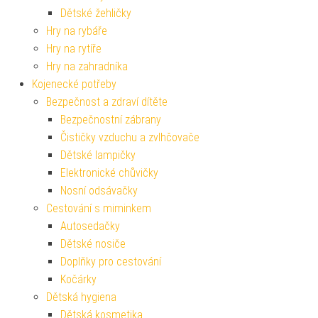
Dětské žehličky
Hry na rybáře
Hry na rytíře
Hry na zahradníka
Kojenecké potřeby
Bezpečnost a zdraví dítěte
Bezpečnostní zábrany
Čističky vzduchu a zvlhčovače
Dětské lampičky
Elektronické chůvičky
Nosní odsávačky
Cestování s miminkem
Autosedačky
Dětské nosiče
Doplňky pro cestování
Kočárky
Dětská hygiena
Dětská kosmetika