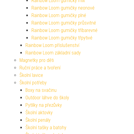
Rainbow Loom gumičky mix
Rainbow Loom gumičky neonové
Rainbow Loom gumičky plné
Rainbow Loom gumičky průsvitné
Rainbow Loom gumičky tříbarevné
Rainbow Loom gumičky třpytivé
Rainbow Loom příslušenství
Rainbow Loom základní sady
Magnetky pro děti
Ruční práce a tvoření
Školní lavice
Školní potřeby
Boxy na svačinu
Outdoor láhve do školy
Pytlíky na přezůvky
Školní aktovky
Školní penály
Školní tašky a batohy