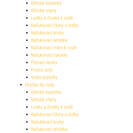
Dětské bazénky
Dětské stany
Loďky a člunky k vodě
Nafukovací čluny a loďky
Nafukovací kruhy
Nafukovací lehátka
Nafukovací míče k vodě
Nafukovací rukávky
Plovací desky
Pončo sety
Vodní pistolky
Hračky do vody
Dětské bazénky
Dětské stany
Loďky a člunky k vodě
Nafukovací čluny a loďky
Nafukovací kruhy
Nafukovací lehátka