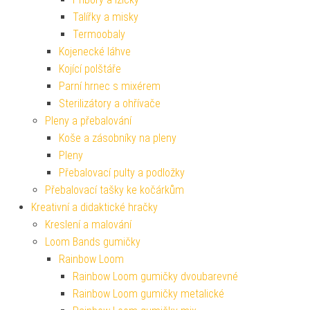
Talířky a misky
Termoobaly
Kojenecké láhve
Kojící polštáře
Parní hrnec s mixérem
Sterilizátory a ohřívače
Pleny a přebalování
Koše a zásobníky na pleny
Pleny
Přebalovací pulty a podložky
Přebalovací tašky ke kočárkům
Kreativní a didaktické hračky
Kreslení a malování
Loom Bands gumičky
Rainbow Loom
Rainbow Loom gumičky dvoubarevné
Rainbow Loom gumičky metalické