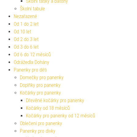
Školní tašky a batohy
Školní tabule
Nezařazené
Od 1 do 2 let
Od 10 let
Od 2 do 3 let
Od 3 do 6 let
Od 6 do 12 měsíců
Odrážedla Dohány
Panenky pro děti
Domečky pro panenky
Doplňky pro panenky
Kočárky pro panenky
Dřevěné kočárky pro panenky
Kočárky od 18 měsíců
Kočárky pro panenky od 12 měsíců
Oblečení pro panenky
Panenky pro dívky