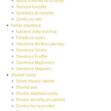
Nádobí a doplňky do kuchyňky
Obyčejné kuchyňky
Spotřebiče do kuchyňky
Zástěry pro děti
Dětské stavebnice
Kuličkové dráhy GraviTrax
Pohádkové kostky
Stavebnice BIG-Bloxx jako lego
Stavebnice Dohány
Stavebnice Écoiffier
Stavebnice Magformers
Stavebnice Magnetics
Dřevěné hračky
Dětský dřevěný nábytek
Dřevěná auta
Dřevěné didaktické hračky
Dřevěné domečky pro panenky
Dřevěné hry na povolání