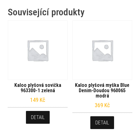
Související produkty
Kaloo plyšová sovička
Kaloo plyšová myška Blue
963300-1 zelená
Denim-Doudou 960065
modrá
149
Kč
369
Kč
DETAIL
DETAIL