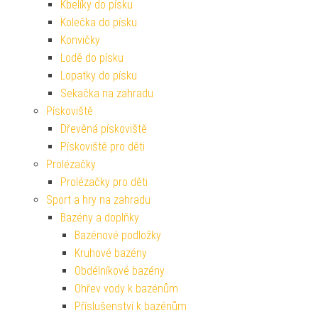
Kbelíky do písku
Kolečka do písku
Konvičky
Lodě do písku
Lopatky do písku
Sekačka na zahradu
Pískoviště
Dřevěná pískoviště
Pískoviště pro děti
Prolézačky
Prolézačky pro děti
Sport a hry na zahradu
Bazény a doplňky
Bazénové podložky
Kruhové bazény
Obdélníkové bazény
Ohřev vody k bazénům
Příslušenství k bazénům