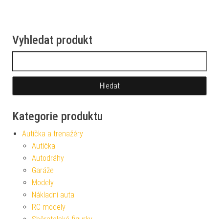
Vyhledat produkt
Vyhledávání
Kategorie produktu
Autíčka a trenažéry
Autíčka
Autodráhy
Garáže
Modely
Nákladní auta
RC modely