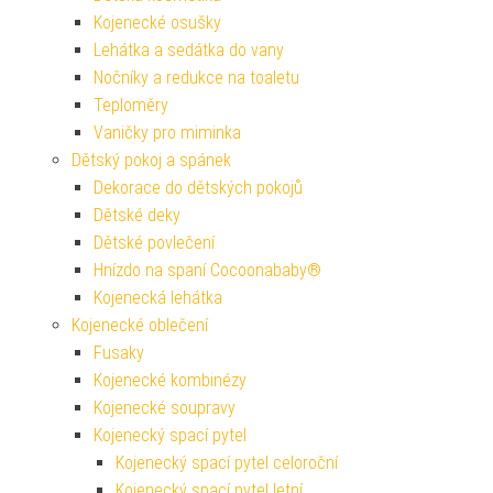
Kojenecké osušky
Lehátka a sedátka do vany
Nočníky a redukce na toaletu
Teploměry
Vaničky pro miminka
Dětský pokoj a spánek
Dekorace do dětských pokojů
Dětské deky
Dětské povlečení
Hnízdo na spaní Cocoonababy®
Kojenecká lehátka
Kojenecké oblečení
Fusaky
Kojenecké kombinézy
Kojenecké soupravy
Kojenecký spací pytel
Kojenecký spací pytel celoroční
Kojenecký spací pytel letní