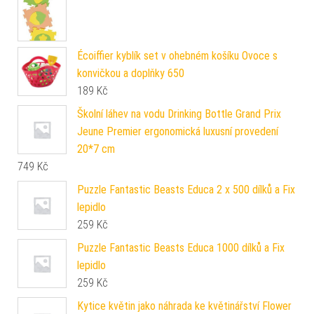
Écoiffier kyblík set v ohebném košíku Ovoce s
konvičkou a doplňky 650
189
Kč
Školní láhev na vodu Drinking Bottle Grand Prix
Jeune Premier ergonomická luxusní provedení
20*7 cm
749
Kč
Puzzle Fantastic Beasts Educa 2 x 500 dílků a Fix
lepidlo
259
Kč
Puzzle Fantastic Beasts Educa 1000 dílků a Fix
lepidlo
259
Kč
Kytice květin jako náhrada ke květinářství Flower