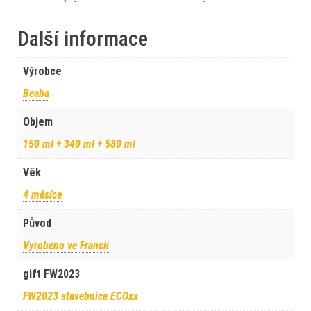
Další informace
Výrobce
Beaba
Objem
150 ml + 340 ml + 580 ml
Věk
4 měsíce
Původ
Vyrobeno ve Francii
gift FW2023
FW2023 stavebnica ECOxx