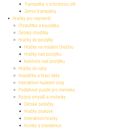
Trampolíny s ochrannou sítí
Zemní trampolíny
Hračky pro nejmenší
Chrastítka a kousátka
Dětská chodítka
Hračky do postýlky
Hračky na mazlení DouDou
Hračky nad postýlku
Kolotoče nad postýlku
Hračky do vany
Hrazdičky a hrací deky
Interaktivní hudební stoly
Podlahové puzzle pro miminka
Rozvoj smyslů a motoriky
Dětské sedačky
Hračky zvukové
Interaktivní hračky
Kostky a stavebnice