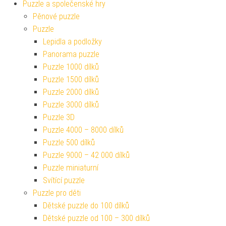
Puzzle a společenské hry
Pěnové puzzle
Puzzle
Lepidla a podložky
Panorama puzzle
Puzzle 1000 dílků
Puzzle 1500 dílků
Puzzle 2000 dílků
Puzzle 3000 dílků
Puzzle 3D
Puzzle 4000 – 8000 dílků
Puzzle 500 dílků
Puzzle 9000 – 42 000 dílků
Puzzle miniaturní
Svítící puzzle
Puzzle pro děti
Dětské puzzle do 100 dílků
Dětské puzzle od 100 – 300 dílků