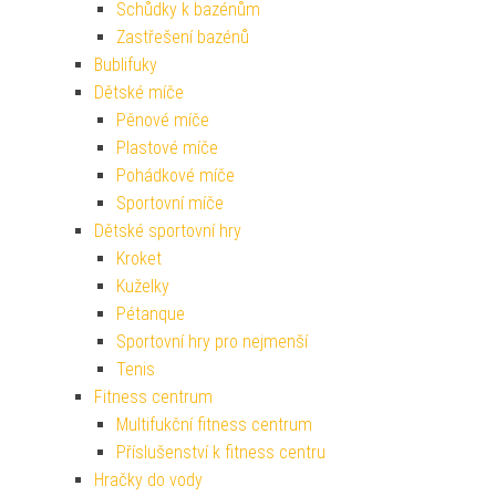
Schůdky k bazénům
Zastřešení bazénů
Bublifuky
Dětské míče
Pěnové míče
Plastové míče
Pohádkové míče
Sportovní míče
Dětské sportovní hry
Kroket
Kuželky
Pétanque
Sportovní hry pro nejmenší
Tenis
Fitness centrum
Multifukční fitness centrum
Příslušenství k fitness centru
Hračky do vody