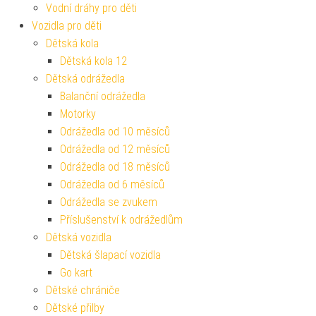
Vodní dráhy pro děti
Vozidla pro děti
Dětská kola
Dětská kola 12
Dětská odrážedla
Balanční odrážedla
Motorky
Odrážedla od 10 měsíců
Odrážedla od 12 měsíců
Odrážedla od 18 měsíců
Odrážedla od 6 měsíců
Odrážedla se zvukem
Příslušenství k odrážedlům
Dětská vozidla
Dětská šlapací vozidla
Go kart
Dětské chrániče
Dětské přilby