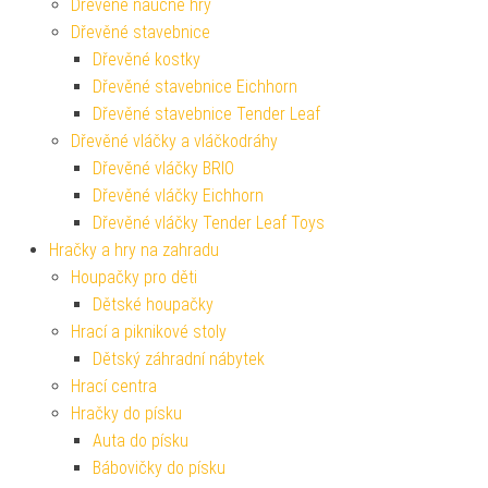
Dřevěné naučné hry
Dřevěné stavebnice
Dřevěné kostky
Dřevěné stavebnice Eichhorn
Dřevěné stavebnice Tender Leaf
Dřevěné vláčky a vláčkodráhy
Dřevěné vláčky BRIO
Dřevěné vláčky Eichhorn
Dřevěné vláčky Tender Leaf Toys
Hračky a hry na zahradu
Houpačky pro děti
Dětské houpačky
Hrací a piknikové stoly
Dětský záhradní nábytek
Hrací centra
Hračky do písku
Auta do písku
Bábovičky do písku