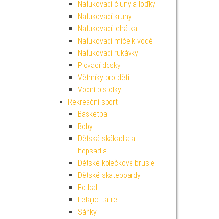
Nafukovací čluny a loďky
Nafukovací kruhy
Nafukovací lehátka
Nafukovací míče k vodě
Nafukovací rukávky
Plovací desky
Větrníky pro děti
Vodní pistolky
Rekreační sport
Basketbal
Boby
Dětská skákadla a
hopsadla
Dětské kolečkové brusle
Dětské skateboardy
Fotbal
Létající talíře
Sáňky