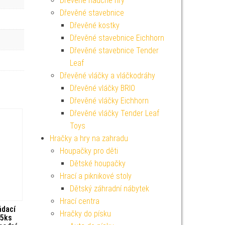
Dřevěné naučné hry
Dřevěné stavebnice
Dřevěné kostky
Dřevěné stavebnice Eichhorn
Dřevěné stavebnice Tender
Leaf
Dřevěné vláčky a vláčkodráhy
Dřevěné vláčky BRIO
Dřevěné vláčky Eichhorn
Dřevěné vláčky Tender Leaf
Toys
Hračky a hry na zahradu
Houpačky pro děti
Dětské houpačky
Hrací a piknikové stoly
Dětský záhradní nábytek
Hrací centra
ádací
Hračky do písku
 5ks