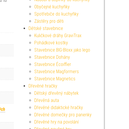
o to
Obyčejné kuchyňky
Spotřebiče do kuchyňky
Zástěry pro děti
Dětské stavebnice
Kuličkové dráhy GraviTrax
Pohádkové kostky
Stavebnice BIG-Bloxx jako lego
Stavebnice Dohány
Stavebnice Écoiffier
Stavebnice Magformers
Stavebnice Magnetics
Dřevěné hračky
Dětský dřevěný nábytek
Dřevěná auta
Dřevěné didaktické hračky
ých
Dřevěné domečky pro panenky
Dřevěné hry na povolání