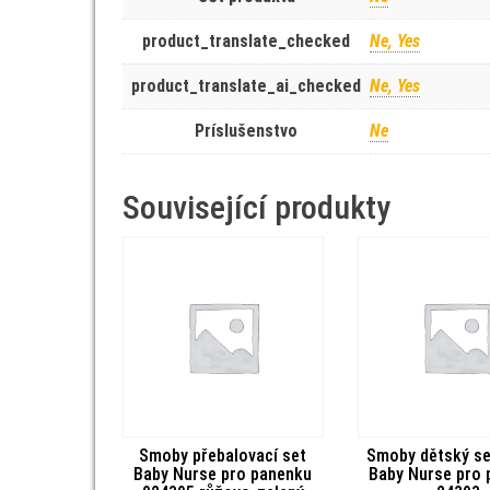
product_translate_checked
Ne, Yes
product_translate_ai_checked
Ne, Yes
Príslušenstvo
Ne
Související produkty
Smoby přebalovací set
Smoby dětský se
Baby Nurse pro panenku
Baby Nurse pro