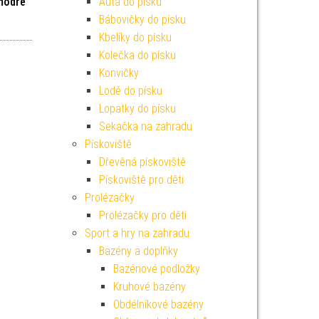
modré
Auta do písku
Bábovičky do písku
Kbelíky do písku
Kolečka do písku
Konvičky
Lodě do písku
Lopatky do písku
Sekačka na zahradu
Pískoviště
Dřevěná pískoviště
Pískoviště pro děti
Prolézačky
Prolézačky pro děti
Sport a hry na zahradu
Bazény a doplňky
Bazénové podložky
Kruhové bazény
Obdélníkové bazény