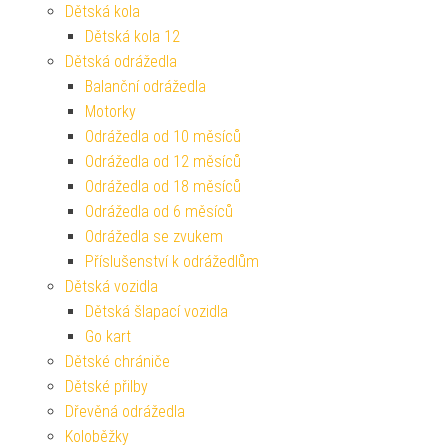
Dětská kola
Dětská kola 12
Dětská odrážedla
Balanční odrážedla
Motorky
Odrážedla od 10 měsíců
Odrážedla od 12 měsíců
Odrážedla od 18 měsíců
Odrážedla od 6 měsíců
Odrážedla se zvukem
Příslušenství k odrážedlům
Dětská vozidla
Dětská šlapací vozidla
Go kart
Dětské chrániče
Dětské přilby
Dřevěná odrážedla
Koloběžky