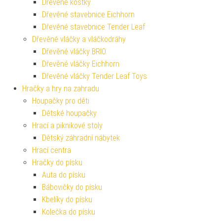
Dřevěné kostky
Dřevěné stavebnice Eichhorn
Dřevěné stavebnice Tender Leaf
Dřevěné vláčky a vláčkodráhy
Dřevěné vláčky BRIO
Dřevěné vláčky Eichhorn
Dřevěné vláčky Tender Leaf Toys
Hračky a hry na zahradu
Houpačky pro děti
Dětské houpačky
Hrací a piknikové stoly
Dětský záhradní nábytek
Hrací centra
Hračky do písku
Auta do písku
Bábovičky do písku
Kbelíky do písku
Kolečka do písku