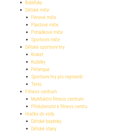
Bublifuky
Dětské míče
Pěnové míče
Plastové míče
Pohádkové míče
Sportovní míče
Dětské sportovní hry
Kroket
Kuželky
Pétanque
Sportovní hry pro nejmenší
Tenis
Fitness centrum
Multifukční fitness centrum
Příslušenství k fitness centru
Hračky do vody
Dětské bazénky
Dětské stany