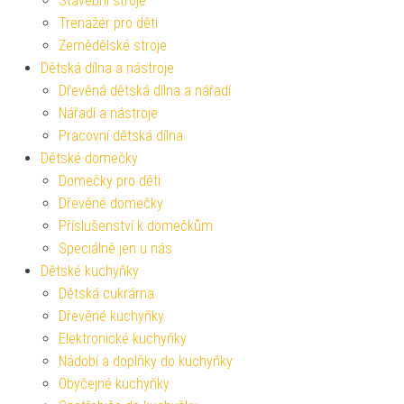
Stavební stroje
Trenažér pro děti
Zemědělské stroje
Dětská dílna a nástroje
Dřevěná dětská dílna a nářadí
Nářadí a nástroje
Pracovní dětská dílna
Dětské domečky
Domečky pro děti
Dřevěné domečky
Příslušenství k domečkům
Speciálně jen u nás
Dětské kuchyňky
Dětská cukrárna
Dřevěné kuchyňky
Elektronické kuchyňky
Nádobí a doplňky do kuchyňky
Obyčejné kuchyňky