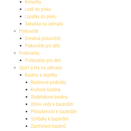
Konvičky
Lodě do písku
Lopatky do písku
Sekačka na zahradu
Pískoviště
Dřevěná pískoviště
Pískoviště pro děti
Prolézačky
Prolézačky pro děti
Sport a hry na zahradu
Bazény a doplňky
Bazénové podložky
Kruhové bazény
Obdélníkové bazény
Ohřev vody k bazénům
Příslušenství k bazénům
Schůdky k bazénům
Zastřešení bazénů