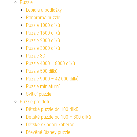
Puzzle
Lepidla a podložky
Panorama puzzle
Puzzle 1000 dílků
Puzzle 1500 dílků
Puzzle 2000 dílků
Puzzle 3000 dílků
Puzzle 3D
Puzzle 4000 – 8000 dílků
Puzzle 500 dílků
Puzzle 9000 – 42 000 dílků
Puzzle miniaturní
Svítící puzzle
Puzzle pro děti
Dětské puzzle do 100 dílků
Dětské puzzle od 100 – 300 dílků
Dětské skládací koberce
Dřevěné Disney puzzle