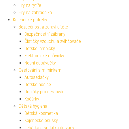
Hry na rytíře
Hry na zahradníka
Kojenecké potřeby
Bezpečnost a zdraví dítěte
Bezpečnostní zábrany
Čističky vzduchu a zvlhčovače
Dětské lampičky
Elektronické chůvičky
Nosní odsávačky
Cestování s miminkem
Autosedačky
Dětské nosiče
Doplňky pro cestování
Kočárky
Dětská hygiena
Dětská kosmetika
Kojenecké osušky
Lehátka a sedátka do vany