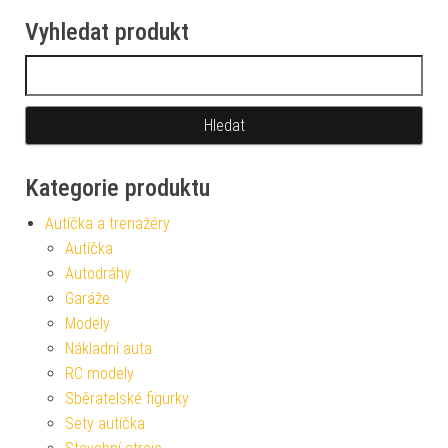
Vyhledat produkt
Vyhledávání
Kategorie produktu
Autíčka a trenažéry
Autíčka
Autodráhy
Garáže
Modely
Nákladní auta
RC modely
Sběratelské figurky
Sety autíčka