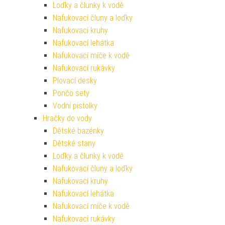
Loďky a člunky k vodě
Nafukovací čluny a loďky
Nafukovací kruhy
Nafukovací lehátka
Nafukovací míče k vodě
Nafukovací rukávky
Plovací desky
Pončo sety
Vodní pistolky
Hračky do vody
Dětské bazénky
Dětské stany
Loďky a člunky k vodě
Nafukovací čluny a loďky
Nafukovací kruhy
Nafukovací lehátka
Nafukovací míče k vodě
Nafukovací rukávky