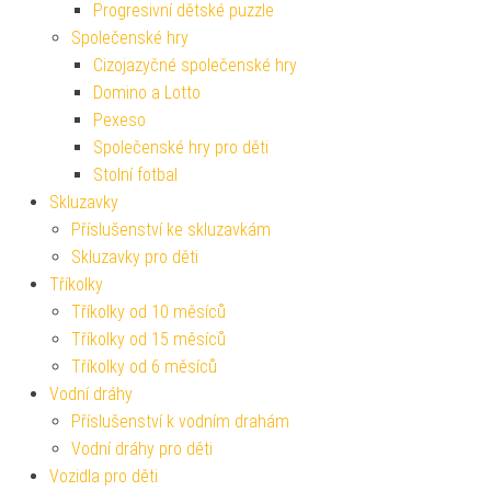
Progresivní dětské puzzle
Společenské hry
Cizojazyčné společenské hry
Domino a Lotto
Pexeso
Společenské hry pro děti
Stolní fotbal
Skluzavky
Příslušenství ke skluzavkám
Skluzavky pro děti
Tříkolky
Tříkolky od 10 měsíců
Tříkolky od 15 měsíců
Tříkolky od 6 měsíců
Vodní dráhy
Příslušenství k vodním drahám
Vodní dráhy pro děti
Vozidla pro děti