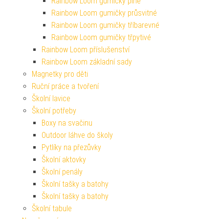
Rainbow Loom gumičky plné
Rainbow Loom gumičky průsvitné
Rainbow Loom gumičky tříbarevné
Rainbow Loom gumičky třpytivé
Rainbow Loom příslušenství
Rainbow Loom základní sady
Magnetky pro děti
Ruční práce a tvoření
Školní lavice
Školní potřeby
Boxy na svačinu
Outdoor láhve do školy
Pytlíky na přezůvky
Školní aktovky
Školní penály
Školní tašky a batohy
Školní tašky a batohy
Školní tabule