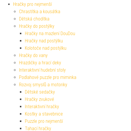
Hračky pro nejmenší
Chrastítka a kousátka
Dětská chodítka
Hračky do postýlky
Hračky na mazlení DouDou
Hračky nad postýlku
Kolotoče nad postýlku
Hračky do vany
Hrazdičky a hrací deky
Interaktivní hudební stoly
Podlahové puzzle pro miminka
Rozvoj smyslů a motoriky
Dětské sedačky
Hračky zvukové
Interaktivní hračky
Kostky a stavebnice
Puzzle pro nejmenší
Tahací hračky