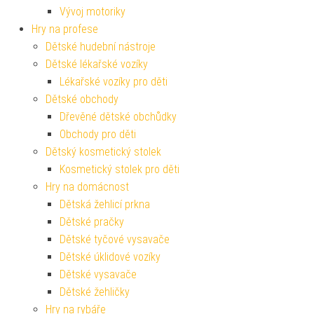
Vývoj motoriky
Hry na profese
Dětské hudební nástroje
Dětské lékařské vozíky
Lékařské vozíky pro děti
Dětské obchody
Dřevěné dětské obchůdky
Obchody pro děti
Dětský kosmetický stolek
Kosmetický stolek pro děti
Hry na domácnost
Dětská žehlicí prkna
Dětské pračky
Dětské tyčové vysavače
Dětské úklidové vozíky
Dětské vysavače
Dětské žehličky
Hry na rybáře