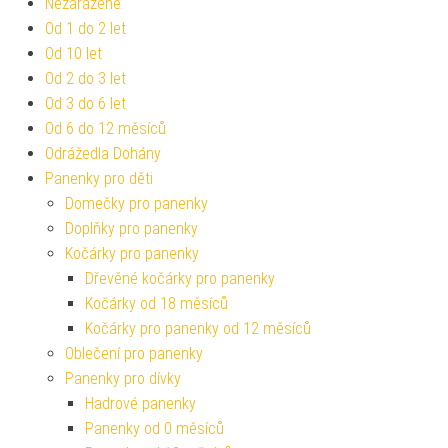
Nezařazené
Od 1 do 2 let
Od 10 let
Od 2 do 3 let
Od 3 do 6 let
Od 6 do 12 měsíců
Odrážedla Dohány
Panenky pro děti
Domečky pro panenky
Doplňky pro panenky
Kočárky pro panenky
Dřevěné kočárky pro panenky
Kočárky od 18 měsíců
Kočárky pro panenky od 12 měsíců
Oblečení pro panenky
Panenky pro dívky
Hadrové panenky
Panenky od 0 měsíců