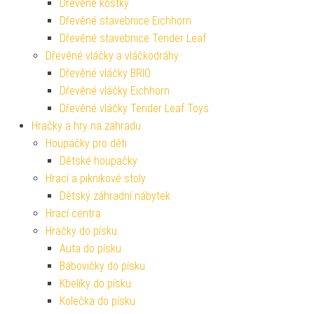
Dřevěné kostky
Dřevěné stavebnice Eichhorn
Dřevěné stavebnice Tender Leaf
Dřevěné vláčky a vláčkodráhy
Dřevěné vláčky BRIO
Dřevěné vláčky Eichhorn
Dřevěné vláčky Tender Leaf Toys
Hračky a hry na zahradu
Houpačky pro děti
Dětské houpačky
Hrací a piknikové stoly
Dětský záhradní nábytek
Hrací centra
Hračky do písku
Auta do písku
Bábovičky do písku
Kbelíky do písku
Kolečka do písku