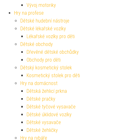
Vývoj motoriky
Hry na profese
Dětské hudební nástroje
Dětské lékařské vozíky
Lékařské vozíky pro děti
Dětské obchody
Dřevěné dětské obchůdky
Obchody pro děti
Dětský kosmetický stolek
Kosmetický stolek pro děti
Hry na domácnost
Dětská žehlicí prkna
Dětské pračky
Dětské tyčové vysavače
Dětské úklidové vozíky
Dětské vysavače
Dětské žehličky
Hry na rybáře