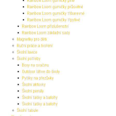
Rainbow Loom gumičky plné
Rainbow Loom gumičky průsvitné
Rainbow Loom gumičky tříbarevné
Rainbow Loom gumičky třpytivé
Rainbow Loom příslušenství
Rainbow Loom základní sady
Magnetky pro děti
Ruční práce a tvoření
Školní lavice
Školní potřeby
Boxy na svačinu
Outdoor láhve do školy
Pytlíky na přezůvky
Školní aktovky
Školní penály
Školní tašky a batohy
Školní tašky a batohy
Školní tabule