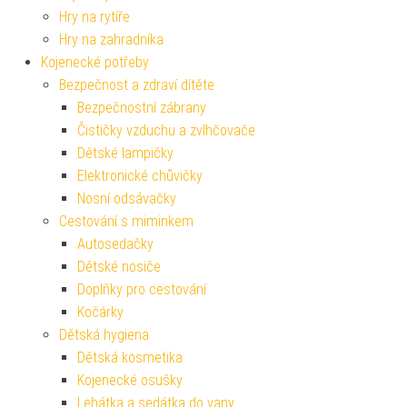
Hry na rytíře
Hry na zahradníka
Kojenecké potřeby
Bezpečnost a zdraví dítěte
Bezpečnostní zábrany
Čističky vzduchu a zvlhčovače
Dětské lampičky
Elektronické chůvičky
Nosní odsávačky
Cestování s miminkem
Autosedačky
Dětské nosiče
Doplňky pro cestování
Kočárky
Dětská hygiena
Dětská kosmetika
Kojenecké osušky
Lehátka a sedátka do vany