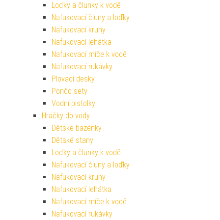
Loďky a člunky k vodě
Nafukovací čluny a loďky
Nafukovací kruhy
Nafukovací lehátka
Nafukovací míče k vodě
Nafukovací rukávky
Plovací desky
Pončo sety
Vodní pistolky
Hračky do vody
Dětské bazénky
Dětské stany
Loďky a člunky k vodě
Nafukovací čluny a loďky
Nafukovací kruhy
Nafukovací lehátka
Nafukovací míče k vodě
Nafukovací rukávky