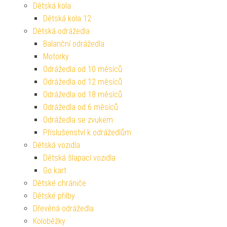
Dětská kola
Dětská kola 12
Dětská odrážedla
Balanční odrážedla
Motorky
Odrážedla od 10 měsíců
Odrážedla od 12 měsíců
Odrážedla od 18 měsíců
Odrážedla od 6 měsíců
Odrážedla se zvukem
Příslušenství k odrážedlům
Dětská vozidla
Dětská šlapací vozidla
Go kart
Dětské chrániče
Dětské přilby
Dřevěná odrážedla
Koloběžky