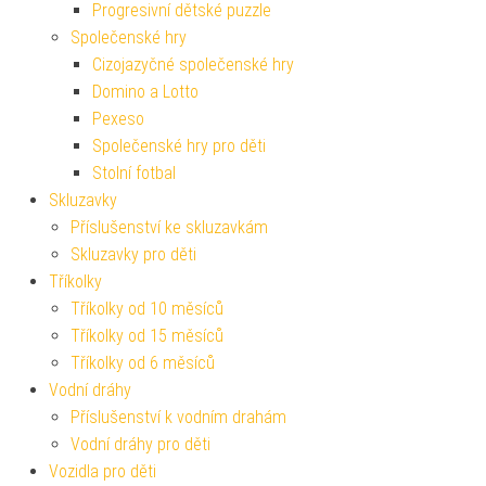
Progresivní dětské puzzle
Společenské hry
Cizojazyčné společenské hry
Domino a Lotto
Pexeso
Společenské hry pro děti
Stolní fotbal
Skluzavky
Příslušenství ke skluzavkám
Skluzavky pro děti
Tříkolky
Tříkolky od 10 měsíců
Tříkolky od 15 měsíců
Tříkolky od 6 měsíců
Vodní dráhy
Příslušenství k vodním drahám
Vodní dráhy pro děti
Vozidla pro děti