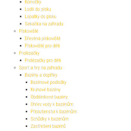
Konvičky
Lodě do písku
Lopatky do písku
Sekačka na zahradu
Pískoviště
Dřevěná pískoviště
Pískoviště pro děti
Prolézačky
Prolézačky pro děti
Sport a hry na zahradu
Bazény a doplňky
Bazénové podložky
Kruhové bazény
Obdélníkové bazény
Ohřev vody k bazénům
Příslušenství k bazénům
Schůdky k bazénům
Zastřešení bazénů