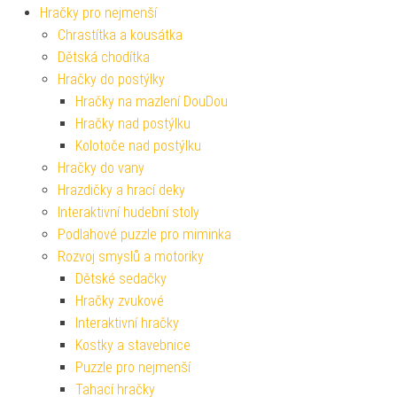
Hračky pro nejmenší
Chrastítka a kousátka
Dětská chodítka
Hračky do postýlky
Hračky na mazlení DouDou
Hračky nad postýlku
Kolotoče nad postýlku
Hračky do vany
Hrazdičky a hrací deky
Interaktivní hudební stoly
Podlahové puzzle pro miminka
Rozvoj smyslů a motoriky
Dětské sedačky
Hračky zvukové
Interaktivní hračky
Kostky a stavebnice
Puzzle pro nejmenší
Tahací hračky