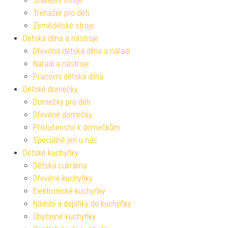
Stavební stroje
Trenažér pro děti
Zemědělské stroje
Dětská dílna a nástroje
Dřevěná dětská dílna a nářadí
Nářadí a nástroje
Pracovní dětská dílna
Dětské domečky
Domečky pro děti
Dřevěné domečky
Příslušenství k domečkům
Speciálně jen u nás
Dětské kuchyňky
Dětská cukrárna
Dřevěné kuchyňky
Elektronické kuchyňky
Nádobí a doplňky do kuchyňky
Obyčejné kuchyňky