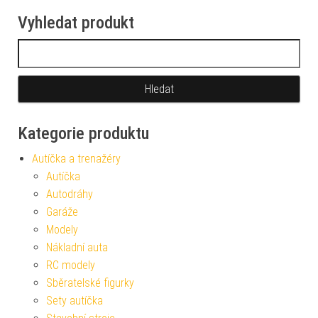
Vyhledat produkt
Vyhledávání
Kategorie produktu
Autíčka a trenažéry
Autíčka
Autodráhy
Garáže
Modely
Nákladní auta
RC modely
Sběratelské figurky
Sety autíčka