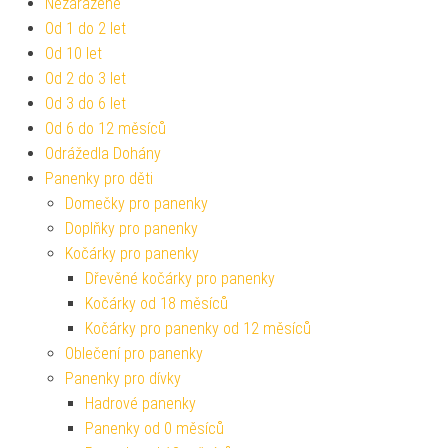
Nezařazené
Od 1 do 2 let
Od 10 let
Od 2 do 3 let
Od 3 do 6 let
Od 6 do 12 měsíců
Odrážedla Dohány
Panenky pro děti
Domečky pro panenky
Doplňky pro panenky
Kočárky pro panenky
Dřevěné kočárky pro panenky
Kočárky od 18 měsíců
Kočárky pro panenky od 12 měsíců
Oblečení pro panenky
Panenky pro dívky
Hadrové panenky
Panenky od 0 měsíců