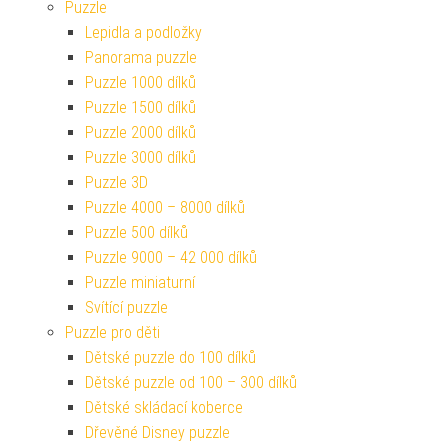
Puzzle
Lepidla a podložky
Panorama puzzle
Puzzle 1000 dílků
Puzzle 1500 dílků
Puzzle 2000 dílků
Puzzle 3000 dílků
Puzzle 3D
Puzzle 4000 – 8000 dílků
Puzzle 500 dílků
Puzzle 9000 – 42 000 dílků
Puzzle miniaturní
Svítící puzzle
Puzzle pro děti
Dětské puzzle do 100 dílků
Dětské puzzle od 100 – 300 dílků
Dětské skládací koberce
Dřevěné Disney puzzle