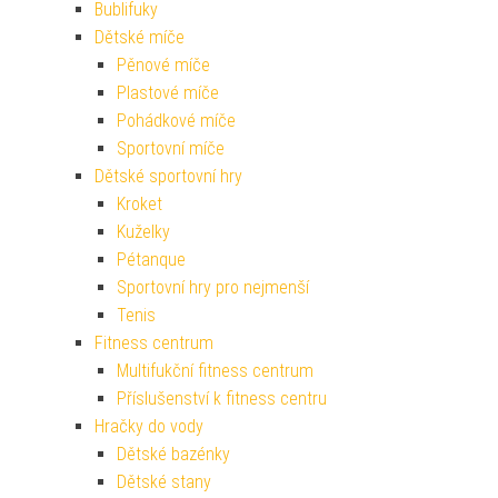
Bublifuky
Dětské míče
Pěnové míče
Plastové míče
Pohádkové míče
Sportovní míče
Dětské sportovní hry
Kroket
Kuželky
Pétanque
Sportovní hry pro nejmenší
Tenis
Fitness centrum
Multifukční fitness centrum
Příslušenství k fitness centru
Hračky do vody
Dětské bazénky
Dětské stany