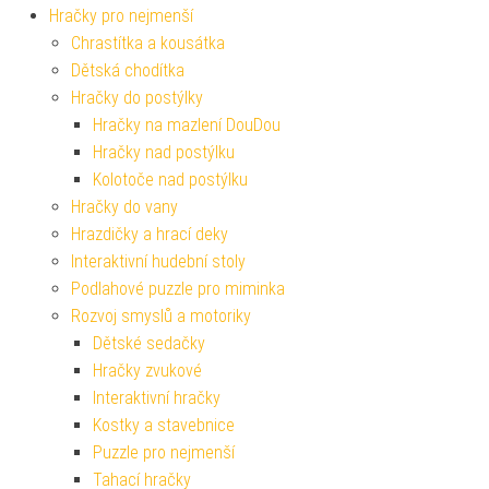
Hračky pro nejmenší
Chrastítka a kousátka
Dětská chodítka
Hračky do postýlky
Hračky na mazlení DouDou
Hračky nad postýlku
Kolotoče nad postýlku
Hračky do vany
Hrazdičky a hrací deky
Interaktivní hudební stoly
Podlahové puzzle pro miminka
Rozvoj smyslů a motoriky
Dětské sedačky
Hračky zvukové
Interaktivní hračky
Kostky a stavebnice
Puzzle pro nejmenší
Tahací hračky