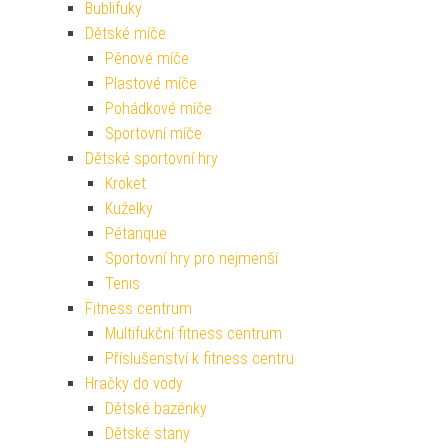
Bublifuky
Dětské míče
Pěnové míče
Plastové míče
Pohádkové míče
Sportovní míče
Dětské sportovní hry
Kroket
Kuželky
Pétanque
Sportovní hry pro nejmenší
Tenis
Fitness centrum
Multifukční fitness centrum
Příslušenství k fitness centru
Hračky do vody
Dětské bazénky
Dětské stany