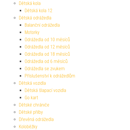
Dětská kola
Dětská kola 12
Dětská odrážedla
Balanční odrážedla
Motorky
Odrážedla od 10 měsíců
Odrážedla od 12 měsíců
Odrážedla od 18 měsíců
Odrážedla od 6 měsíců
Odrážedla se zvukem
Příslušenství k odrážedlům
Dětská vozidla
Dětská šlapací vozidla
Go kart
Dětské chrániče
Dětské přilby
Dřevěná odrážedla
Koloběžky