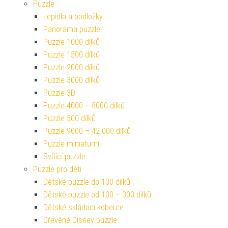
Puzzle
Lepidla a podložky
Panorama puzzle
Puzzle 1000 dílků
Puzzle 1500 dílků
Puzzle 2000 dílků
Puzzle 3000 dílků
Puzzle 3D
Puzzle 4000 – 8000 dílků
Puzzle 500 dílků
Puzzle 9000 – 42 000 dílků
Puzzle miniaturní
Svítící puzzle
Puzzle pro děti
Dětské puzzle do 100 dílků
Dětské puzzle od 100 – 300 dílků
Dětské skládací koberce
Dřevěné Disney puzzle