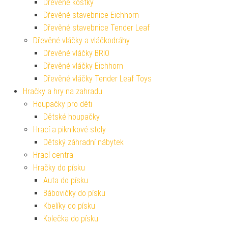
Dřevěné kostky
Dřevěné stavebnice Eichhorn
Dřevěné stavebnice Tender Leaf
Dřevěné vláčky a vláčkodráhy
Dřevěné vláčky BRIO
Dřevěné vláčky Eichhorn
Dřevěné vláčky Tender Leaf Toys
Hračky a hry na zahradu
Houpačky pro děti
Dětské houpačky
Hrací a piknikové stoly
Dětský záhradní nábytek
Hrací centra
Hračky do písku
Auta do písku
Bábovičky do písku
Kbelíky do písku
Kolečka do písku