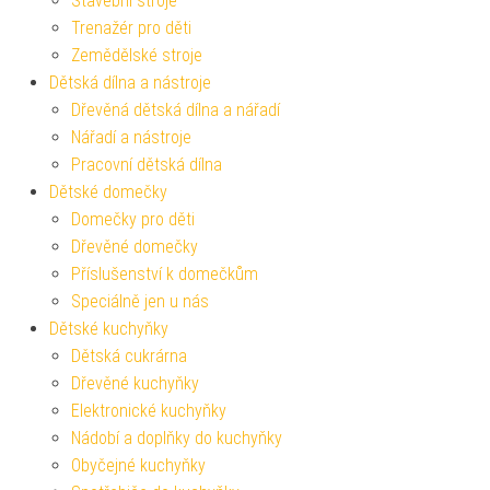
Stavební stroje
Trenažér pro děti
Zemědělské stroje
Dětská dílna a nástroje
Dřevěná dětská dílna a nářadí
Nářadí a nástroje
Pracovní dětská dílna
Dětské domečky
Domečky pro děti
Dřevěné domečky
Příslušenství k domečkům
Speciálně jen u nás
Dětské kuchyňky
Dětská cukrárna
Dřevěné kuchyňky
Elektronické kuchyňky
Nádobí a doplňky do kuchyňky
Obyčejné kuchyňky