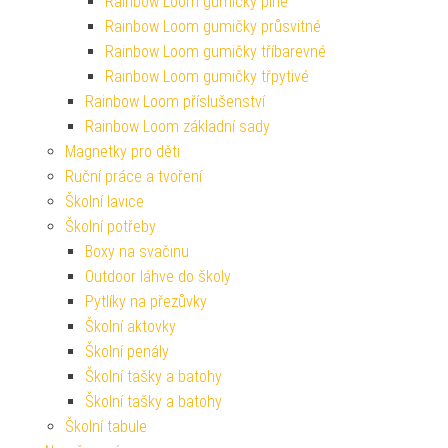
Rainbow Loom gumičky plné
Rainbow Loom gumičky průsvitné
Rainbow Loom gumičky tříbarevné
Rainbow Loom gumičky třpytivé
Rainbow Loom příslušenství
Rainbow Loom základní sady
Magnetky pro děti
Ruční práce a tvoření
Školní lavice
Školní potřeby
Boxy na svačinu
Outdoor láhve do školy
Pytlíky na přezůvky
Školní aktovky
Školní penály
Školní tašky a batohy
Školní tašky a batohy
Školní tabule