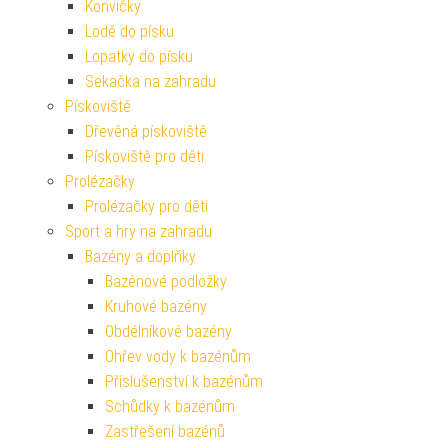
Konvičky
Lodě do písku
Lopatky do písku
Sekačka na zahradu
Pískoviště
Dřevěná pískoviště
Pískoviště pro děti
Prolézačky
Prolézačky pro děti
Sport a hry na zahradu
Bazény a doplňky
Bazénové podložky
Kruhové bazény
Obdélníkové bazény
Ohřev vody k bazénům
Příslušenství k bazénům
Schůdky k bazénům
Zastřešení bazénů