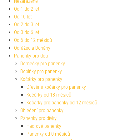
Nezařazené
Od 1 do 2 let
Od 10 let
Od 2 do 3 let
Od 3 do 6 let
Od 6 do 12 měsíců
Odrážedla Dohány
Panenky pro děti
Domečky pro panenky
Doplňky pro panenky
Kočárky pro panenky
Dřevěné kočárky pro panenky
Kočárky od 18 měsíců
Kočárky pro panenky od 12 měsíců
Oblečení pro panenky
Panenky pro dívky
Hadrové panenky
Panenky od 0 měsíců