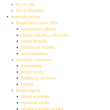
Hry na rytíře
Hry na zahradníka
Kojenecké potřeby
Bezpečnost a zdraví dítěte
Bezpečnostní zábrany
Čističky vzduchu a zvlhčovače
Dětské lampičky
Elektronické chůvičky
Nosní odsávačky
Cestování s miminkem
Autosedačky
Dětské nosiče
Doplňky pro cestování
Kočárky
Dětská hygiena
Dětská kosmetika
Kojenecké osušky
Lehátka a sedátka do vany