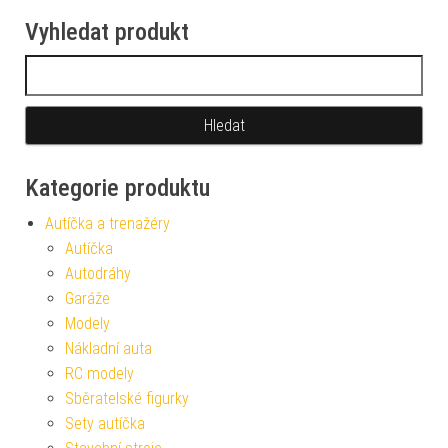
Vyhledat produkt
Vyhledávání
Kategorie produktu
Autíčka a trenažéry
Autíčka
Autodráhy
Garáže
Modely
Nákladní auta
RC modely
Sběratelské figurky
Sety autíčka