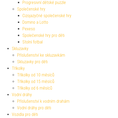
Progresivní dětské puzzle
Společenské hry
Cizojazyčné společenské hry
Domino a Lotto
Pexeso
Společenské hry pro děti
Stolní fotbal
Skluzavky
Příslušenství ke skluzavkám
Skluzavky pro děti
Tříkolky
Tříkolky od 10 měsíců
Tříkolky od 15 měsíců
Tříkolky od 6 měsíců
Vodní dráhy
Příslušenství k vodním drahám
Vodní dráhy pro děti
Vozidla pro děti