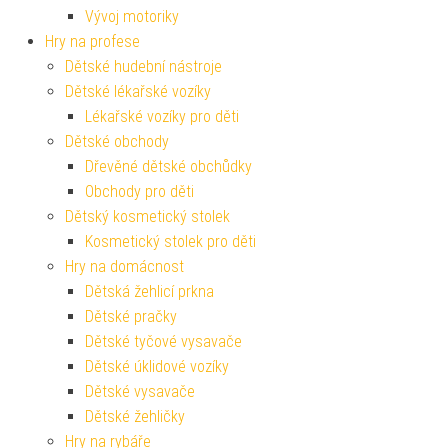
Vývoj motoriky
Hry na profese
Dětské hudební nástroje
Dětské lékařské vozíky
Lékařské vozíky pro děti
Dětské obchody
Dřevěné dětské obchůdky
Obchody pro děti
Dětský kosmetický stolek
Kosmetický stolek pro děti
Hry na domácnost
Dětská žehlicí prkna
Dětské pračky
Dětské tyčové vysavače
Dětské úklidové vozíky
Dětské vysavače
Dětské žehličky
Hry na rybáře