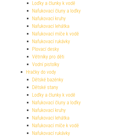
Loďky a člunky k vodě
Nafukovací čluny a loďky
Nafukovací kruhy
Nafukovací lehátka
Nafukovací míče k vodě
Nafukovací rukávky
Plovací desky
Větrníky pro děti
Vodní pistolky
Hračky do vody
Dětské bazénky
Dětské stany
Loďky a člunky k vodě
Nafukovací čluny a loďky
Nafukovací kruhy
Nafukovací lehátka
Nafukovací míče k vodě
Nafukovací rukávky