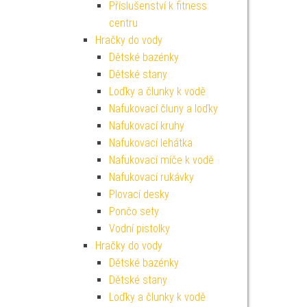
Příslušenství k fitness
centru
Hračky do vody
Dětské bazénky
Dětské stany
Loďky a člunky k vodě
Nafukovací čluny a loďky
Nafukovací kruhy
Nafukovací lehátka
Nafukovací míče k vodě
Nafukovací rukávky
Plovací desky
Pončo sety
Vodní pistolky
Hračky do vody
Dětské bazénky
Dětské stany
Loďky a člunky k vodě