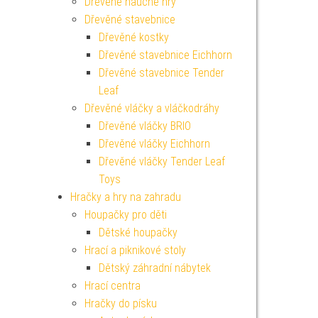
Dřevěné naučné hry
Dřevěné stavebnice
Dřevěné kostky
Dřevěné stavebnice Eichhorn
Dřevěné stavebnice Tender
Leaf
Dřevěné vláčky a vláčkodráhy
Dřevěné vláčky BRIO
Dřevěné vláčky Eichhorn
Dřevěné vláčky Tender Leaf
Toys
Hračky a hry na zahradu
Houpačky pro děti
Dětské houpačky
Hrací a piknikové stoly
Dětský záhradní nábytek
Hrací centra
Hračky do písku