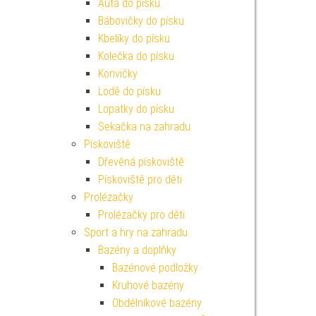
Auta do písku
Bábovičky do písku
Kbelíky do písku
Kolečka do písku
Konvičky
Lodě do písku
Lopatky do písku
Sekačka na zahradu
Pískoviště
Dřevěná pískoviště
Pískoviště pro děti
Prolézačky
Prolézačky pro děti
Sport a hry na zahradu
Bazény a doplňky
Bazénové podložky
Kruhové bazény
Obdélníkové bazény