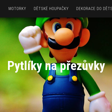
MOTORKY
DĚTSKÉ HOUPAČKY
DEKORACE DO DĚT
Pytlíky na přezůvky