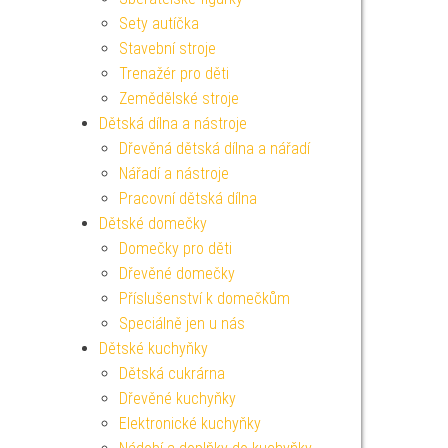
Sety autíčka
Stavební stroje
Trenažér pro děti
Zemědělské stroje
Dětská dílna a nástroje
Dřevěná dětská dílna a nářadí
Nářadí a nástroje
Pracovní dětská dílna
Dětské domečky
Domečky pro děti
Dřevěné domečky
Příslušenství k domečkům
Speciálně jen u nás
Dětské kuchyňky
Dětská cukrárna
Dřevěné kuchyňky
Elektronické kuchyňky