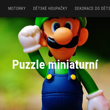
MOTORKY
DĚTSKÉ HOUPAČKY
DEKORACE DO DĚT
Puzzle miniaturní