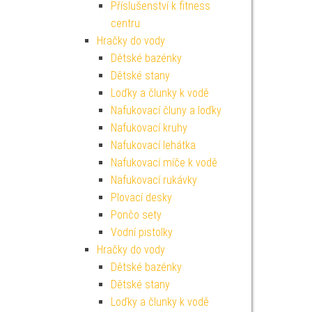
Příslušenství k fitness
centru
Hračky do vody
Dětské bazénky
Dětské stany
Loďky a člunky k vodě
Nafukovací čluny a loďky
Nafukovací kruhy
Nafukovací lehátka
Nafukovací míče k vodě
Nafukovací rukávky
Plovací desky
Pončo sety
Vodní pistolky
Hračky do vody
Dětské bazénky
Dětské stany
Loďky a člunky k vodě