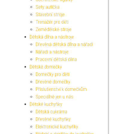
Sety autíčka
Stavební stroje
Trenažér pro děti
Zemědělské stroje
Dětská dílna a nástroje
Dřevěná dětská dílna a nářadí
Nářadí a nástroje
Pracovní dětská dílna
Dětské domečky
Domečky pro děti
Dřevěné domečky
Příslušenství k domečkům
Speciálně jen u nás
Dětské kuchyňky
Dětská cukrárna
Dřevěné kuchyňky
Elektronické kuchyňky