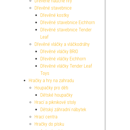
Dřevěné naučné hry
Dřevěné stavebnice
Dřevěné kostky
Dřevěné stavebnice Eichhorn
Dřevěné stavebnice Tender
Leaf
Dřevěné vláčky a vláčkodráhy
Dřevěné vláčky BRIO
Dřevěné vláčky Eichhorn
Dřevěné vláčky Tender Leaf
Toys
Hračky a hry na zahradu
Houpačky pro děti
Dětské houpačky
Hrací a piknikové stoly
Dětský záhradní nábytek
Hrací centra
Hračky do písku