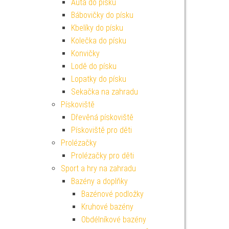
Auta do písku
Bábovičky do písku
Kbelíky do písku
Kolečka do písku
Konvičky
Lodě do písku
Lopatky do písku
Sekačka na zahradu
Pískoviště
Dřevěná pískoviště
Pískoviště pro děti
Prolézačky
Prolézačky pro děti
Sport a hry na zahradu
Bazény a doplňky
Bazénové podložky
Kruhové bazény
Obdélníkové bazény