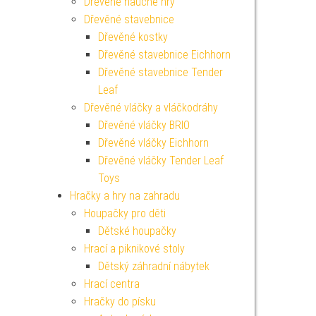
Dřevěné naučné hry
Dřevěné stavebnice
Dřevěné kostky
Dřevěné stavebnice Eichhorn
Dřevěné stavebnice Tender
Leaf
Dřevěné vláčky a vláčkodráhy
Dřevěné vláčky BRIO
Dřevěné vláčky Eichhorn
Dřevěné vláčky Tender Leaf
Toys
Hračky a hry na zahradu
Houpačky pro děti
Dětské houpačky
Hrací a piknikové stoly
Dětský záhradní nábytek
Hrací centra
Hračky do písku