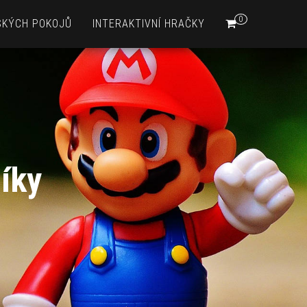
0
SKÝCH POKOJŮ
INTERAKTIVNÍ HRAČKY
íky