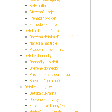
Sety autíčka
Stavební stroje
Trenažér pro děti
Zemědělské stroje
Dětská dílna a nástroje
Dřevěná dětská dílna a nářadí
Nářadí a nástroje
Pracovní dětská dílna
Dětské domečky
Domečky pro děti
Dřevěné domečky
Příslušenství k domečkům
Speciálně jen u nás
Dětské kuchyňky
Dětská cukrárna
Dřevěné kuchyňky
Elektronické kuchyňky