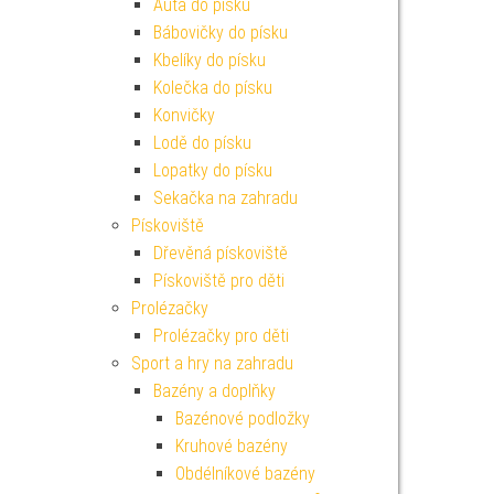
Auta do písku
Bábovičky do písku
Kbelíky do písku
Kolečka do písku
Konvičky
Lodě do písku
Lopatky do písku
Sekačka na zahradu
Pískoviště
Dřevěná pískoviště
Pískoviště pro děti
Prolézačky
Prolézačky pro děti
Sport a hry na zahradu
Bazény a doplňky
Bazénové podložky
Kruhové bazény
Obdélníkové bazény