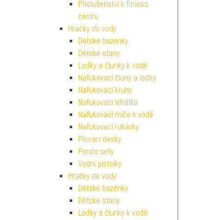
Příslušenství k fitness
centru
Hračky do vody
Dětské bazénky
Dětské stany
Loďky a člunky k vodě
Nafukovací čluny a loďky
Nafukovací kruhy
Nafukovací lehátka
Nafukovací míče k vodě
Nafukovací rukávky
Plovací desky
Pončo sety
Vodní pistolky
Hračky do vody
Dětské bazénky
Dětské stany
Loďky a člunky k vodě