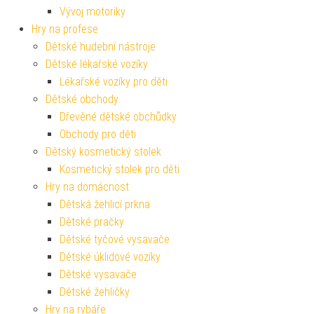
Vývoj motoriky
Hry na profese
Dětské hudební nástroje
Dětské lékařské vozíky
Lékařské vozíky pro děti
Dětské obchody
Dřevěné dětské obchůdky
Obchody pro děti
Dětský kosmetický stolek
Kosmetický stolek pro děti
Hry na domácnost
Dětská žehlicí prkna
Dětské pračky
Dětské tyčové vysavače
Dětské úklidové vozíky
Dětské vysavače
Dětské žehličky
Hry na rybáře