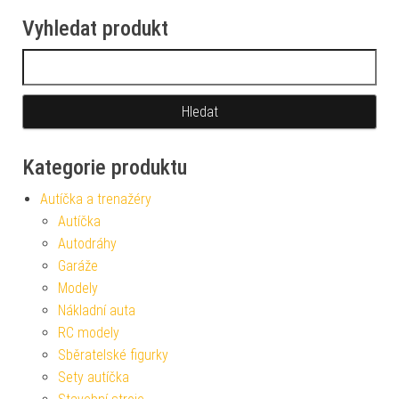
Vyhledat produkt
Vyhledávání
Kategorie produktu
Autíčka a trenažéry
Autíčka
Autodráhy
Garáže
Modely
Nákladní auta
RC modely
Sběratelské figurky
Sety autíčka