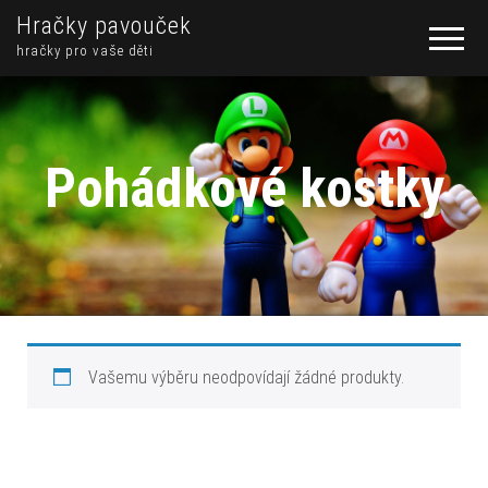
Hračky pavouček
hračky pro vaše děti
Pohádkové kostky
Vašemu výběru neodpovídají žádné produkty.