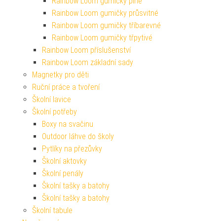
Rainbow Loom gumičky plné
Rainbow Loom gumičky průsvitné
Rainbow Loom gumičky tříbarevné
Rainbow Loom gumičky třpytivé
Rainbow Loom příslušenství
Rainbow Loom základní sady
Magnetky pro děti
Ruční práce a tvoření
Školní lavice
Školní potřeby
Boxy na svačinu
Outdoor láhve do školy
Pytlíky na přezůvky
Školní aktovky
Školní penály
Školní tašky a batohy
Školní tašky a batohy
Školní tabule