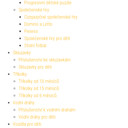
Progresivní dětské puzzle
Společenské hry
Cizojazyčné společenské hry
Domino a Lotto
Pexeso
Společenské hry pro děti
Stolní fotbal
Skluzavky
Příslušenství ke skluzavkám
Skluzavky pro děti
Tříkolky
Tříkolky od 10 měsíců
Tříkolky od 15 měsíců
Tříkolky od 6 měsíců
Vodní dráhy
Příslušenství k vodním drahám
Vodní dráhy pro děti
Vozidla pro děti