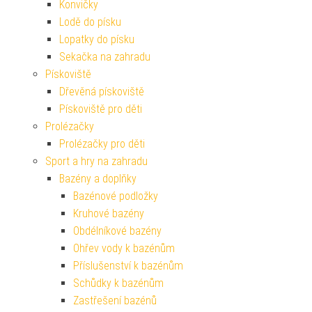
Konvičky
Lodě do písku
Lopatky do písku
Sekačka na zahradu
Pískoviště
Dřevěná pískoviště
Pískoviště pro děti
Prolézačky
Prolézačky pro děti
Sport a hry na zahradu
Bazény a doplňky
Bazénové podložky
Kruhové bazény
Obdélníkové bazény
Ohřev vody k bazénům
Příslušenství k bazénům
Schůdky k bazénům
Zastřešení bazénů