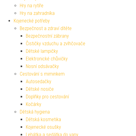
Hry na rytíře
Hry na zahradníka
Kojenecké potřeby
Bezpečnost a zdraví dítěte
Bezpečnostní zábrany
Čističky vzduchu a zvlhčovače
Dětské lampičky
Elektronické chůvičky
Nosní odsávačky
Cestování s miminkem
Autosedačky
Dětské nosiče
Doplňky pro cestování
Kočárky
Dětská hygiena
Dětská kosmetika
Kojenecké osušky
Lehátka a sedátka do vany