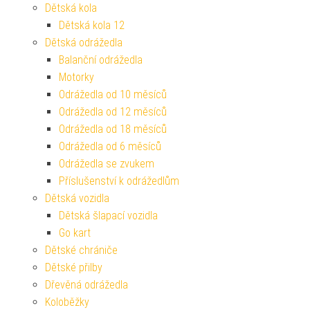
Dětská kola
Dětská kola 12
Dětská odrážedla
Balanční odrážedla
Motorky
Odrážedla od 10 měsíců
Odrážedla od 12 měsíců
Odrážedla od 18 měsíců
Odrážedla od 6 měsíců
Odrážedla se zvukem
Příslušenství k odrážedlům
Dětská vozidla
Dětská šlapací vozidla
Go kart
Dětské chrániče
Dětské přilby
Dřevěná odrážedla
Koloběžky