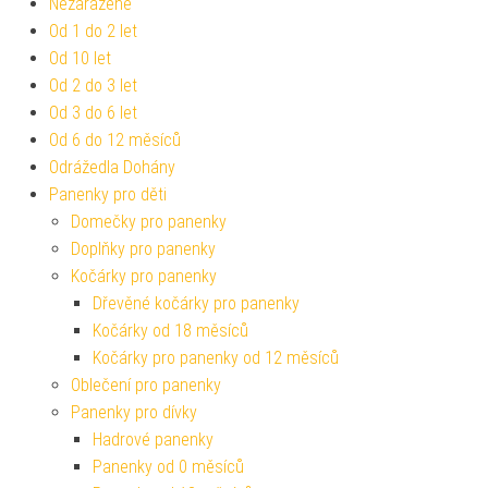
Nezařazené
Od 1 do 2 let
Od 10 let
Od 2 do 3 let
Od 3 do 6 let
Od 6 do 12 měsíců
Odrážedla Dohány
Panenky pro děti
Domečky pro panenky
Doplňky pro panenky
Kočárky pro panenky
Dřevěné kočárky pro panenky
Kočárky od 18 měsíců
Kočárky pro panenky od 12 měsíců
Oblečení pro panenky
Panenky pro dívky
Hadrové panenky
Panenky od 0 měsíců