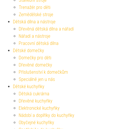
Stavební stroje
Trenažér pro děti
Zemědělské stroje
Dětská dílna a nástroje
Dřevěná dětská dílna a nářadí
Nářadí a nástroje
Pracovní dětská dílna
Dětské domečky
Domečky pro děti
Dřevěné domečky
Příslušenství k domečkům
Speciálně jen u nás
Dětské kuchyňky
Dětská cukrárna
Dřevěné kuchyňky
Elektronické kuchyňky
Nádobí a doplňky do kuchyňky
Obyčejné kuchyňky