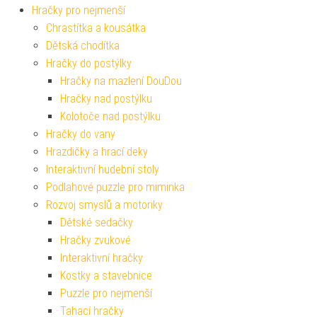
Hračky pro nejmenší
Chrastítka a kousátka
Dětská chodítka
Hračky do postýlky
Hračky na mazlení DouDou
Hračky nad postýlku
Kolotoče nad postýlku
Hračky do vany
Hrazdičky a hrací deky
Interaktivní hudební stoly
Podlahové puzzle pro miminka
Rozvoj smyslů a motoriky
Dětské sedačky
Hračky zvukové
Interaktivní hračky
Kostky a stavebnice
Puzzle pro nejmenší
Tahací hračky