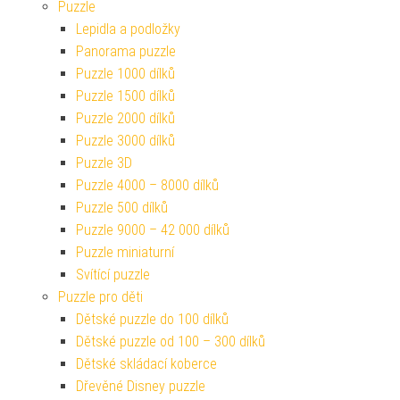
Puzzle
Lepidla a podložky
Panorama puzzle
Puzzle 1000 dílků
Puzzle 1500 dílků
Puzzle 2000 dílků
Puzzle 3000 dílků
Puzzle 3D
Puzzle 4000 – 8000 dílků
Puzzle 500 dílků
Puzzle 9000 – 42 000 dílků
Puzzle miniaturní
Svítící puzzle
Puzzle pro děti
Dětské puzzle do 100 dílků
Dětské puzzle od 100 – 300 dílků
Dětské skládací koberce
Dřevěné Disney puzzle