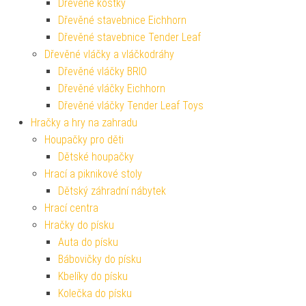
Dřevěné kostky
Dřevěné stavebnice Eichhorn
Dřevěné stavebnice Tender Leaf
Dřevěné vláčky a vláčkodráhy
Dřevěné vláčky BRIO
Dřevěné vláčky Eichhorn
Dřevěné vláčky Tender Leaf Toys
Hračky a hry na zahradu
Houpačky pro děti
Dětské houpačky
Hrací a piknikové stoly
Dětský záhradní nábytek
Hrací centra
Hračky do písku
Auta do písku
Bábovičky do písku
Kbelíky do písku
Kolečka do písku