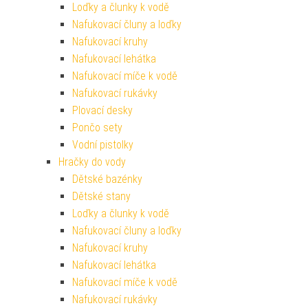
Loďky a člunky k vodě
Nafukovací čluny a loďky
Nafukovací kruhy
Nafukovací lehátka
Nafukovací míče k vodě
Nafukovací rukávky
Plovací desky
Pončo sety
Vodní pistolky
Hračky do vody
Dětské bazénky
Dětské stany
Loďky a člunky k vodě
Nafukovací čluny a loďky
Nafukovací kruhy
Nafukovací lehátka
Nafukovací míče k vodě
Nafukovací rukávky