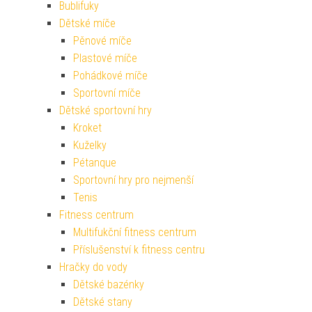
Bublifuky
Dětské míče
Pěnové míče
Plastové míče
Pohádkové míče
Sportovní míče
Dětské sportovní hry
Kroket
Kuželky
Pétanque
Sportovní hry pro nejmenší
Tenis
Fitness centrum
Multifukční fitness centrum
Příslušenství k fitness centru
Hračky do vody
Dětské bazénky
Dětské stany