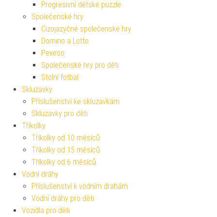
Progresivní dětské puzzle
Společenské hry
Cizojazyčné společenské hry
Domino a Lotto
Pexeso
Společenské hry pro děti
Stolní fotbal
Skluzavky
Příslušenství ke skluzavkám
Skluzavky pro děti
Tříkolky
Tříkolky od 10 měsíců
Tříkolky od 15 měsíců
Tříkolky od 6 měsíců
Vodní dráhy
Příslušenství k vodním drahám
Vodní dráhy pro děti
Vozidla pro děti