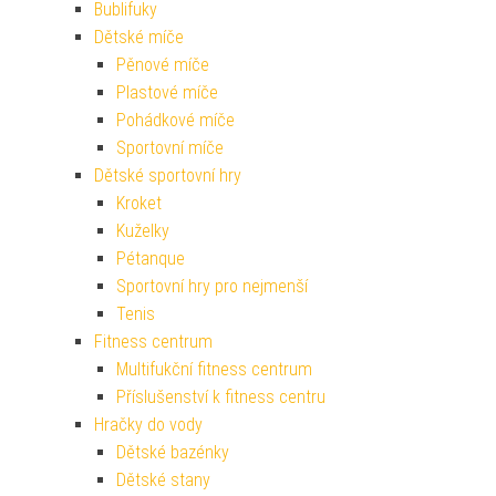
Bublifuky
Dětské míče
Pěnové míče
Plastové míče
Pohádkové míče
Sportovní míče
Dětské sportovní hry
Kroket
Kuželky
Pétanque
Sportovní hry pro nejmenší
Tenis
Fitness centrum
Multifukční fitness centrum
Příslušenství k fitness centru
Hračky do vody
Dětské bazénky
Dětské stany