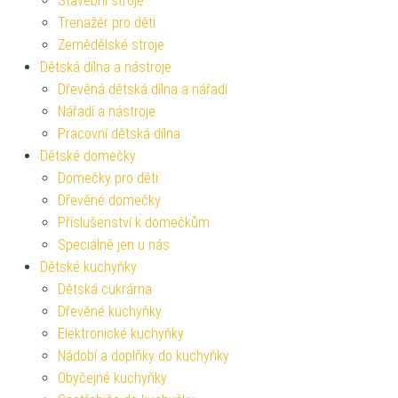
Stavební stroje
Trenažér pro děti
Zemědělské stroje
Dětská dílna a nástroje
Dřevěná dětská dílna a nářadí
Nářadí a nástroje
Pracovní dětská dílna
Dětské domečky
Domečky pro děti
Dřevěné domečky
Příslušenství k domečkům
Speciálně jen u nás
Dětské kuchyňky
Dětská cukrárna
Dřevěné kuchyňky
Elektronické kuchyňky
Nádobí a doplňky do kuchyňky
Obyčejné kuchyňky