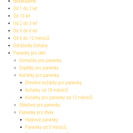
Nezařazené
Od 1 do 2 let
Od 10 let
Od 2 do 3 let
Od 3 do 6 let
Od 6 do 12 měsíců
Odrážedla Dohány
Panenky pro děti
Domečky pro panenky
Doplňky pro panenky
Kočárky pro panenky
Dřevěné kočárky pro panenky
Kočárky od 18 měsíců
Kočárky pro panenky od 12 měsíců
Oblečení pro panenky
Panenky pro dívky
Hadrové panenky
Panenky od 0 měsíců