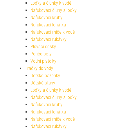
Loďky a člunky k vodě
Nafukovací čluny a loďky
Nafukovací kruhy
Nafukovací lehátka
Nafukovací míče k vodě
Nafukovací rukávky
Plovací desky
Pončo sety
Vodní pistolky
Hračky do vody
Dětské bazénky
Dětské stany
Loďky a člunky k vodě
Nafukovací čluny a loďky
Nafukovací kruhy
Nafukovací lehátka
Nafukovací míče k vodě
Nafukovací rukávky