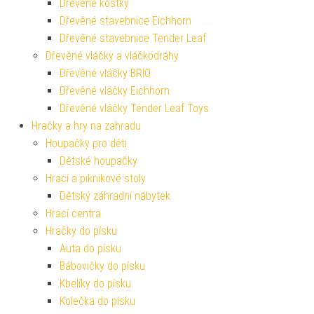
Dřevěné kostky
Dřevěné stavebnice Eichhorn
Dřevěné stavebnice Tender Leaf
Dřevěné vláčky a vláčkodráhy
Dřevěné vláčky BRIO
Dřevěné vláčky Eichhorn
Dřevěné vláčky Tender Leaf Toys
Hračky a hry na zahradu
Houpačky pro děti
Dětské houpačky
Hrací a piknikové stoly
Dětský záhradní nábytek
Hrací centra
Hračky do písku
Auta do písku
Bábovičky do písku
Kbelíky do písku
Kolečka do písku