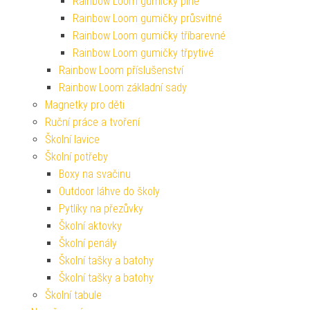
Rainbow Loom gumičky plné
Rainbow Loom gumičky průsvitné
Rainbow Loom gumičky tříbarevné
Rainbow Loom gumičky třpytivé
Rainbow Loom příslušenství
Rainbow Loom základní sady
Magnetky pro děti
Ruční práce a tvoření
Školní lavice
Školní potřeby
Boxy na svačinu
Outdoor láhve do školy
Pytlíky na přezůvky
Školní aktovky
Školní penály
Školní tašky a batohy
Školní tašky a batohy
Školní tabule