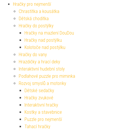
Hračky pro nejmenší
Chrastítka a kousátka
Dětská chodítka
Hračky do postýlky
Hračky na mazlení DouDou
Hračky nad postýlku
Kolotoče nad postýlku
Hračky do vany
Hrazdičky a hrací deky
Interaktivní hudební stoly
Podlahové puzzle pro miminka
Rozvoj smyslů a motoriky
Dětské sedačky
Hračky zvukové
Interaktivní hračky
Kostky a stavebnice
Puzzle pro nejmenší
Tahací hračky