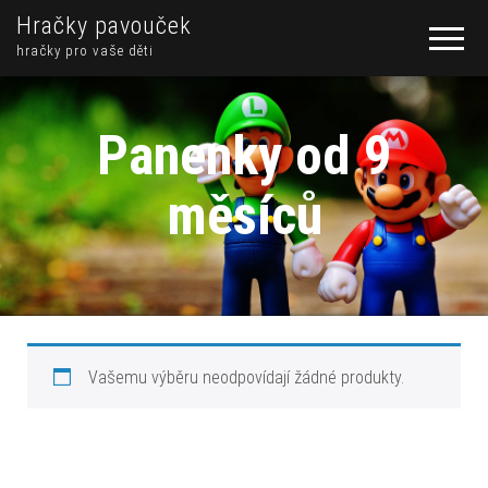
Hračky pavouček
hračky pro vaše děti
Panenky od 9
měsíců
Vašemu výběru neodpovídají žádné produkty.