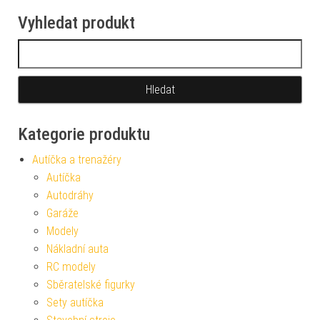
Vyhledat produkt
Vyhledávání
Kategorie produktu
Autíčka a trenažéry
Autíčka
Autodráhy
Garáže
Modely
Nákladní auta
RC modely
Sběratelské figurky
Sety autíčka