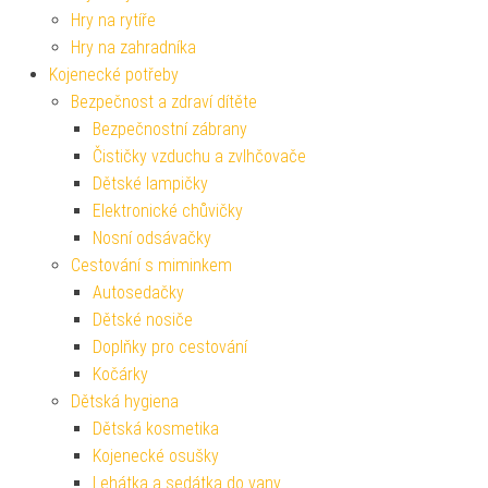
Hry na rytíře
Hry na zahradníka
Kojenecké potřeby
Bezpečnost a zdraví dítěte
Bezpečnostní zábrany
Čističky vzduchu a zvlhčovače
Dětské lampičky
Elektronické chůvičky
Nosní odsávačky
Cestování s miminkem
Autosedačky
Dětské nosiče
Doplňky pro cestování
Kočárky
Dětská hygiena
Dětská kosmetika
Kojenecké osušky
Lehátka a sedátka do vany