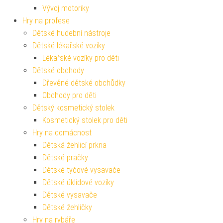
Vývoj motoriky
Hry na profese
Dětské hudební nástroje
Dětské lékařské vozíky
Lékařské vozíky pro děti
Dětské obchody
Dřevěné dětské obchůdky
Obchody pro děti
Dětský kosmetický stolek
Kosmetický stolek pro děti
Hry na domácnost
Dětská žehlicí prkna
Dětské pračky
Dětské tyčové vysavače
Dětské úklidové vozíky
Dětské vysavače
Dětské žehličky
Hry na rybáře