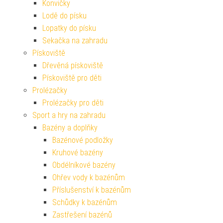
Konvičky
Lodě do písku
Lopatky do písku
Sekačka na zahradu
Pískoviště
Dřevěná pískoviště
Pískoviště pro děti
Prolézačky
Prolézačky pro děti
Sport a hry na zahradu
Bazény a doplňky
Bazénové podložky
Kruhové bazény
Obdélníkové bazény
Ohřev vody k bazénům
Příslušenství k bazénům
Schůdky k bazénům
Zastřešení bazénů