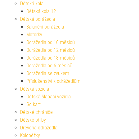
Dětská kola
Dětská kola 12
Dětská odrážedla
Balanční odrážedla
Motorky
Odrážedla od 10 měsíců
Odrážedla od 12 měsíců
Odrážedla od 18 měsíců
Odrážedla od 6 měsíců
Odrážedla se zvukem
Příslušenství k odrážedlům
Dětská vozidla
Dětská šlapací vozidla
Go kart
Dětské chrániče
Dětské přilby
Dřevěná odrážedla
Koloběžky