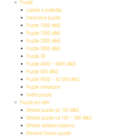
Puzzle
Lepidla a podložky
Panorama puzzle
Puzzle 1000 dílků
Puzzle 1500 dílků
Puzzle 2000 dílků
Puzzle 3000 dílků
Puzzle 3D
Puzzle 4000 – 8000 dílků
Puzzle 500 dílků
Puzzle 9000 – 42 000 dílků
Puzzle miniaturní
Svítící puzzle
Puzzle pro děti
Dětské puzzle do 100 dílků
Dětské puzzle od 100 – 300 dílků
Dětské skládací koberce
Dřevěné Disney puzzle