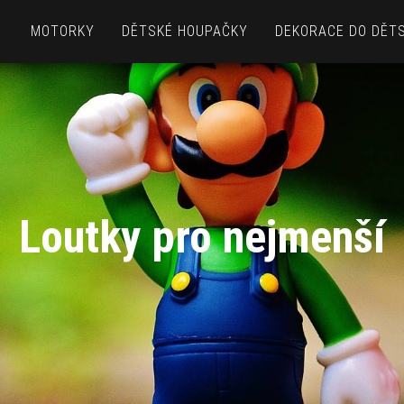
MOTORKY
DĚTSKÉ HOUPAČKY
DEKORACE DO DĚT
Loutky pro nejmenší