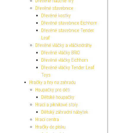
Dřevěné naučné hry
Dřevěné stavebnice
Dřevěné kostky
Dřevěné stavebnice Eichhorn
Dřevěné stavebnice Tender
Leaf
Dřevěné vláčky a vláčkodráhy
Dřevěné vláčky BRIO
Dřevěné vláčky Eichhorn
Dřevěné vláčky Tender Leaf
Toys
Hračky a hry na zahradu
Houpačky pro děti
Dětské houpačky
Hrací a piknikové stoly
Dětský záhradní nábytek
Hrací centra
Hračky do písku