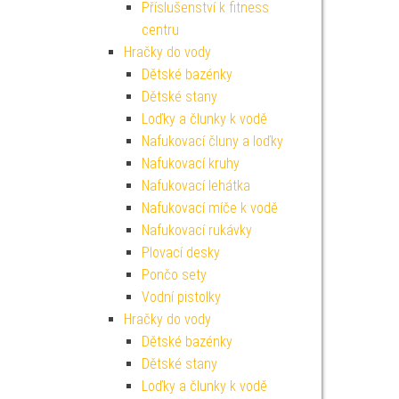
Příslušenství k fitness
centru
Hračky do vody
Dětské bazénky
Dětské stany
Loďky a člunky k vodě
Nafukovací čluny a loďky
Nafukovací kruhy
Nafukovací lehátka
Nafukovací míče k vodě
Nafukovací rukávky
Plovací desky
Pončo sety
Vodní pistolky
Hračky do vody
Dětské bazénky
Dětské stany
Loďky a člunky k vodě