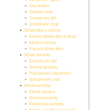
Sety autíčka
Stavební stroje
Trenažér pro děti
Zemědělské stroje
Dětská dílna a nástroje
Dřevěná dětská dílna a nářadí
Nářadí a nástroje
Pracovní dětská dílna
Dětské domečky
Domečky pro děti
Dřevěné domečky
Příslušenství k domečkům
Speciálně jen u nás
Dětské kuchyňky
Dětská cukrárna
Dřevěné kuchyňky
Elektronické kuchyňky