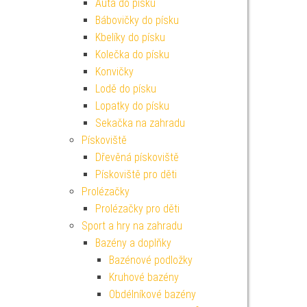
Auta do písku
Bábovičky do písku
Kbelíky do písku
Kolečka do písku
Konvičky
Lodě do písku
Lopatky do písku
Sekačka na zahradu
Pískoviště
Dřevěná pískoviště
Pískoviště pro děti
Prolézačky
Prolézačky pro děti
Sport a hry na zahradu
Bazény a doplňky
Bazénové podložky
Kruhové bazény
Obdélníkové bazény