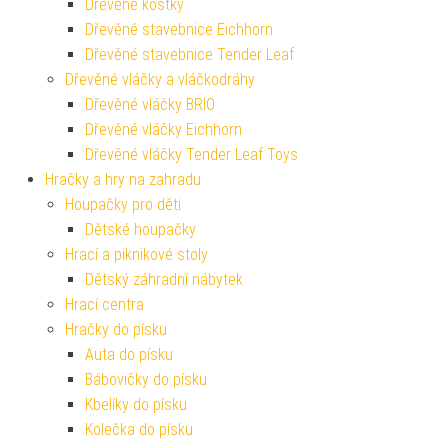
Dřevěné kostky
Dřevěné stavebnice Eichhorn
Dřevěné stavebnice Tender Leaf
Dřevěné vláčky a vláčkodráhy
Dřevěné vláčky BRIO
Dřevěné vláčky Eichhorn
Dřevěné vláčky Tender Leaf Toys
Hračky a hry na zahradu
Houpačky pro děti
Dětské houpačky
Hrací a piknikové stoly
Dětský záhradní nábytek
Hrací centra
Hračky do písku
Auta do písku
Bábovičky do písku
Kbelíky do písku
Kolečka do písku