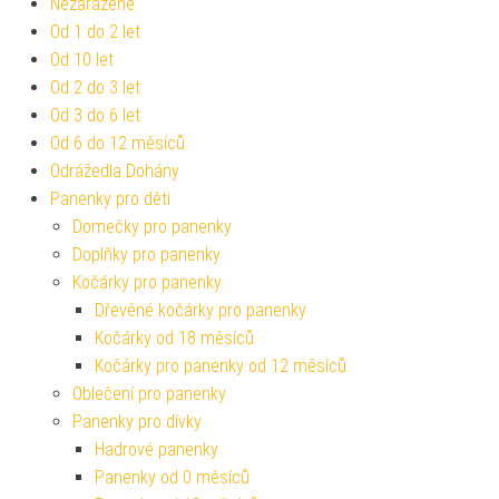
Nezařazené
Od 1 do 2 let
Od 10 let
Od 2 do 3 let
Od 3 do 6 let
Od 6 do 12 měsíců
Odrážedla Dohány
Panenky pro děti
Domečky pro panenky
Doplňky pro panenky
Kočárky pro panenky
Dřevěné kočárky pro panenky
Kočárky od 18 měsíců
Kočárky pro panenky od 12 měsíců
Oblečení pro panenky
Panenky pro dívky
Hadrové panenky
Panenky od 0 měsíců