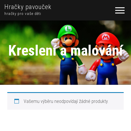
Hračky pavouček
hračky pro vaše děti
Kreslení a malování
Vašemu výběru neodpovídají žádné produkty.