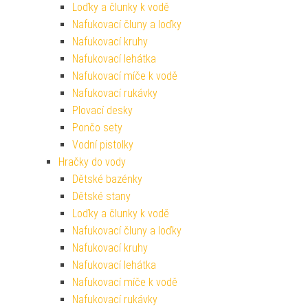
Loďky a člunky k vodě
Nafukovací čluny a loďky
Nafukovací kruhy
Nafukovací lehátka
Nafukovací míče k vodě
Nafukovací rukávky
Plovací desky
Pončo sety
Vodní pistolky
Hračky do vody
Dětské bazénky
Dětské stany
Loďky a člunky k vodě
Nafukovací čluny a loďky
Nafukovací kruhy
Nafukovací lehátka
Nafukovací míče k vodě
Nafukovací rukávky