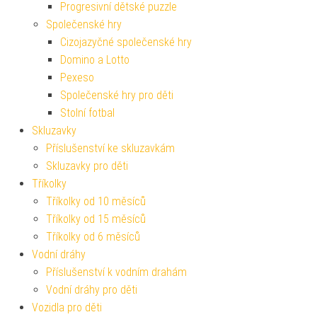
Progresivní dětské puzzle
Společenské hry
Cizojazyčné společenské hry
Domino a Lotto
Pexeso
Společenské hry pro děti
Stolní fotbal
Skluzavky
Příslušenství ke skluzavkám
Skluzavky pro děti
Tříkolky
Tříkolky od 10 měsíců
Tříkolky od 15 měsíců
Tříkolky od 6 měsíců
Vodní dráhy
Příslušenství k vodním drahám
Vodní dráhy pro děti
Vozidla pro děti