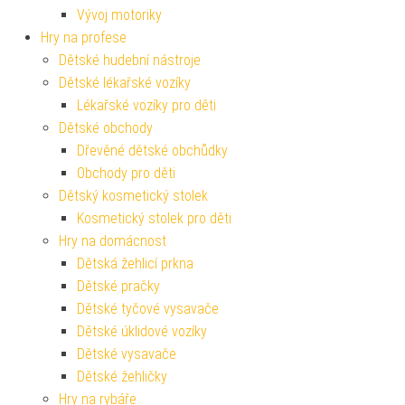
Vývoj motoriky
Hry na profese
Dětské hudební nástroje
Dětské lékařské vozíky
Lékařské vozíky pro děti
Dětské obchody
Dřevěné dětské obchůdky
Obchody pro děti
Dětský kosmetický stolek
Kosmetický stolek pro děti
Hry na domácnost
Dětská žehlicí prkna
Dětské pračky
Dětské tyčové vysavače
Dětské úklidové vozíky
Dětské vysavače
Dětské žehličky
Hry na rybáře