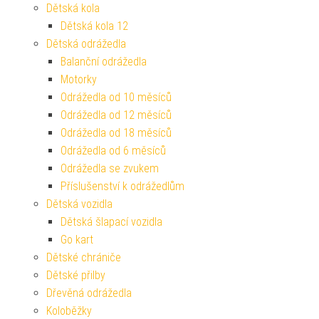
Dětská kola
Dětská kola 12
Dětská odrážedla
Balanční odrážedla
Motorky
Odrážedla od 10 měsíců
Odrážedla od 12 měsíců
Odrážedla od 18 měsíců
Odrážedla od 6 měsíců
Odrážedla se zvukem
Příslušenství k odrážedlům
Dětská vozidla
Dětská šlapací vozidla
Go kart
Dětské chrániče
Dětské přilby
Dřevěná odrážedla
Koloběžky