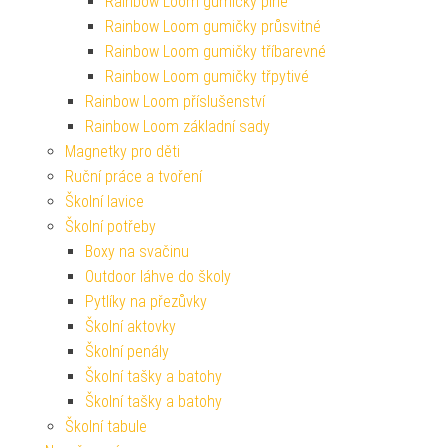
Rainbow Loom gumičky plné
Rainbow Loom gumičky průsvitné
Rainbow Loom gumičky tříbarevné
Rainbow Loom gumičky třpytivé
Rainbow Loom příslušenství
Rainbow Loom základní sady
Magnetky pro děti
Ruční práce a tvoření
Školní lavice
Školní potřeby
Boxy na svačinu
Outdoor láhve do školy
Pytlíky na přezůvky
Školní aktovky
Školní penály
Školní tašky a batohy
Školní tašky a batohy
Školní tabule