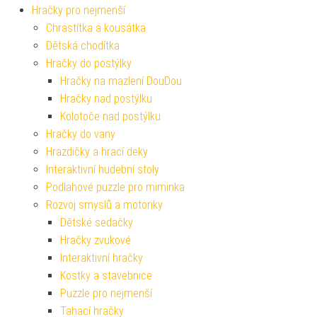
Hračky pro nejmenší
Chrastítka a kousátka
Dětská chodítka
Hračky do postýlky
Hračky na mazlení DouDou
Hračky nad postýlku
Kolotoče nad postýlku
Hračky do vany
Hrazdičky a hrací deky
Interaktivní hudební stoly
Podlahové puzzle pro miminka
Rozvoj smyslů a motoriky
Dětské sedačky
Hračky zvukové
Interaktivní hračky
Kostky a stavebnice
Puzzle pro nejmenší
Tahací hračky