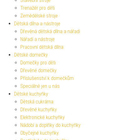
Stavební stroje
Trenažér pro děti
Zemědělské stroje
Dětská dílna a nástroje
Dřevěná dětská dílna a nářadí
Nářadí a nástroje
Pracovní dětská dílna
Dětské domečky
Domečky pro děti
Dřevěné domečky
Příslušenství k domečkům
Speciálně jen u nás
Dětské kuchyňky
Dětská cukrárna
Dřevěné kuchyňky
Elektronické kuchyňky
Nádobí a doplňky do kuchyňky
Obyčejné kuchyňky