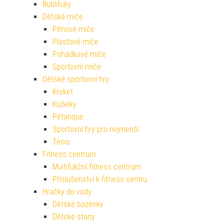
Bublifuky
Dětské míče
Pěnové míče
Plastové míče
Pohádkové míče
Sportovní míče
Dětské sportovní hry
Kroket
Kuželky
Pétanque
Sportovní hry pro nejmenší
Tenis
Fitness centrum
Multifukční fitness centrum
Příslušenství k fitness centru
Hračky do vody
Dětské bazénky
Dětské stany