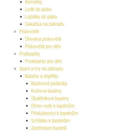
Konvičky
Lodě do písku
Lopatky do písku
Sekačka na zahradu
Pískoviště
Dřevěná pískoviště
Pískoviště pro děti
Prolézačky
Prolézačky pro děti
Sport a hry na zahradu
Bazény a doplňky
Bazénové podložky
Kruhové bazény
Obdélníkové bazény
Ohřev vody k bazénům
Příslušenství k bazénům
Schůdky k bazénům
Zastřešení bazénů