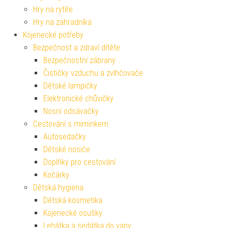
Hry na rytíře
Hry na zahradníka
Kojenecké potřeby
Bezpečnost a zdraví dítěte
Bezpečnostní zábrany
Čističky vzduchu a zvlhčovače
Dětské lampičky
Elektronické chůvičky
Nosní odsávačky
Cestování s miminkem
Autosedačky
Dětské nosiče
Doplňky pro cestování
Kočárky
Dětská hygiena
Dětská kosmetika
Kojenecké osušky
Lehátka a sedátka do vany