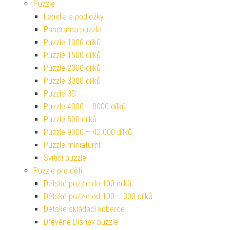
Puzzle
Lepidla a podložky
Panorama puzzle
Puzzle 1000 dílků
Puzzle 1500 dílků
Puzzle 2000 dílků
Puzzle 3000 dílků
Puzzle 3D
Puzzle 4000 – 8000 dílků
Puzzle 500 dílků
Puzzle 9000 – 42 000 dílků
Puzzle miniaturní
Svítící puzzle
Puzzle pro děti
Dětské puzzle do 100 dílků
Dětské puzzle od 100 – 300 dílků
Dětské skládací koberce
Dřevěné Disney puzzle