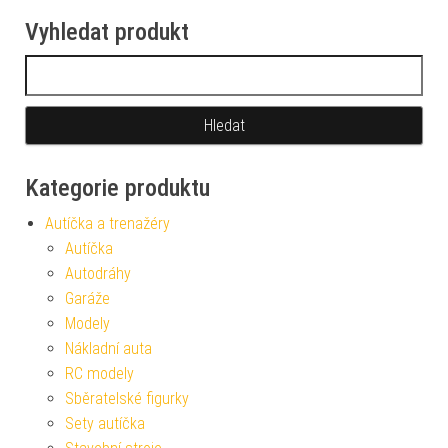
Vyhledat produkt
Vyhledávání
Kategorie produktu
Autíčka a trenažéry
Autíčka
Autodráhy
Garáže
Modely
Nákladní auta
RC modely
Sběratelské figurky
Sety autíčka