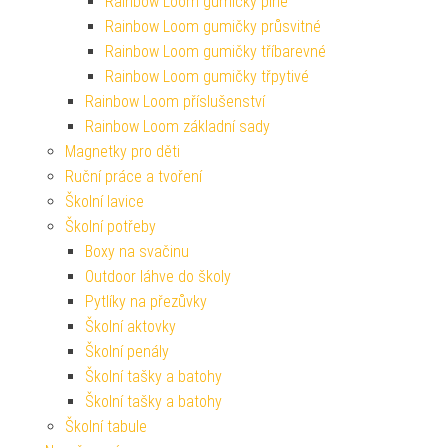
Rainbow Loom gumičky plné
Rainbow Loom gumičky průsvitné
Rainbow Loom gumičky tříbarevné
Rainbow Loom gumičky třpytivé
Rainbow Loom příslušenství
Rainbow Loom základní sady
Magnetky pro děti
Ruční práce a tvoření
Školní lavice
Školní potřeby
Boxy na svačinu
Outdoor láhve do školy
Pytlíky na přezůvky
Školní aktovky
Školní penály
Školní tašky a batohy
Školní tašky a batohy
Školní tabule