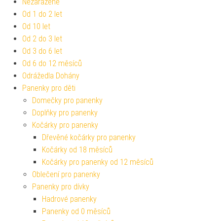
Nezařazené
Od 1 do 2 let
Od 10 let
Od 2 do 3 let
Od 3 do 6 let
Od 6 do 12 měsíců
Odrážedla Dohány
Panenky pro děti
Domečky pro panenky
Doplňky pro panenky
Kočárky pro panenky
Dřevěné kočárky pro panenky
Kočárky od 18 měsíců
Kočárky pro panenky od 12 měsíců
Oblečení pro panenky
Panenky pro dívky
Hadrové panenky
Panenky od 0 měsíců