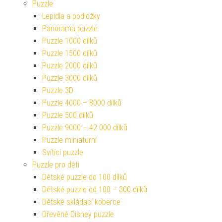
Puzzle
Lepidla a podložky
Panorama puzzle
Puzzle 1000 dílků
Puzzle 1500 dílků
Puzzle 2000 dílků
Puzzle 3000 dílků
Puzzle 3D
Puzzle 4000 – 8000 dílků
Puzzle 500 dílků
Puzzle 9000 – 42 000 dílků
Puzzle miniaturní
Svítící puzzle
Puzzle pro děti
Dětské puzzle do 100 dílků
Dětské puzzle od 100 – 300 dílků
Dětské skládací koberce
Dřevěné Disney puzzle