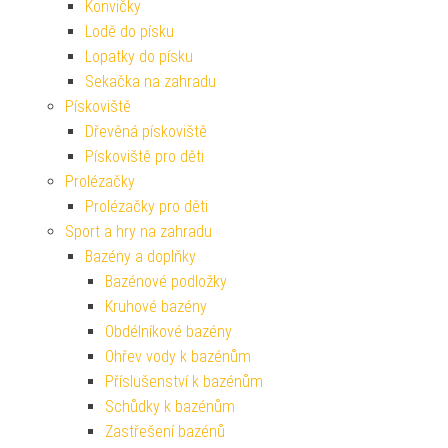
Konvičky
Lodě do písku
Lopatky do písku
Sekačka na zahradu
Pískoviště
Dřevěná pískoviště
Pískoviště pro děti
Prolézačky
Prolézačky pro děti
Sport a hry na zahradu
Bazény a doplňky
Bazénové podložky
Kruhové bazény
Obdélníkové bazény
Ohřev vody k bazénům
Příslušenství k bazénům
Schůdky k bazénům
Zastřešení bazénů