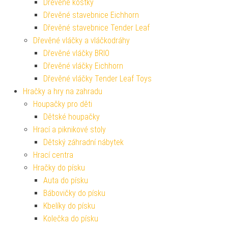
Dřevěné kostky
Dřevěné stavebnice Eichhorn
Dřevěné stavebnice Tender Leaf
Dřevěné vláčky a vláčkodráhy
Dřevěné vláčky BRIO
Dřevěné vláčky Eichhorn
Dřevěné vláčky Tender Leaf Toys
Hračky a hry na zahradu
Houpačky pro děti
Dětské houpačky
Hrací a piknikové stoly
Dětský záhradní nábytek
Hrací centra
Hračky do písku
Auta do písku
Bábovičky do písku
Kbelíky do písku
Kolečka do písku