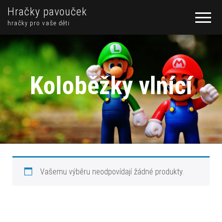
Hračky pavouček
hračky pro vaše děti
Koloběžky vlnící
Vašemu výběru neodpovídají žádné produkty.