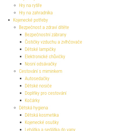
Hry na rytíře
Hry na zahradníka
Kojenecké potřeby
Bezpečnost a zdraví dítěte
Bezpečnostní zábrany
Čističky vzduchu a zvlhčovače
Dětské lampičky
Elektronické chůvičky
Nosní odsávačky
Cestování s miminkem
Autosedačky
Dětské nosiče
Doplňky pro cestování
Kočárky
Dětská hygiena
Dětská kosmetika
Kojenecké osušky
Lehátka a sedátka do vany