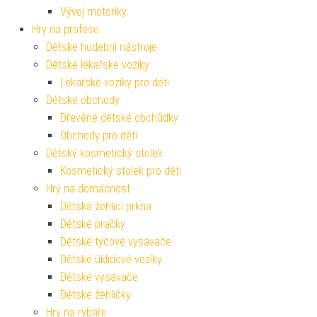
Vývoj motoriky
Hry na profese
Dětské hudební nástroje
Dětské lékařské vozíky
Lékařské vozíky pro děti
Dětské obchody
Dřevěné dětské obchůdky
Obchody pro děti
Dětský kosmetický stolek
Kosmetický stolek pro děti
Hry na domácnost
Dětská žehlicí prkna
Dětské pračky
Dětské tyčové vysavače
Dětské úklidové vozíky
Dětské vysavače
Dětské žehličky
Hry na rybáře