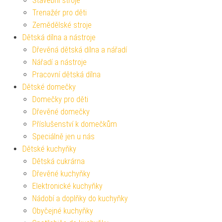
Stavební stroje
Trenažér pro děti
Zemědělské stroje
Dětská dílna a nástroje
Dřevěná dětská dílna a nářadí
Nářadí a nástroje
Pracovní dětská dílna
Dětské domečky
Domečky pro děti
Dřevěné domečky
Příslušenství k domečkům
Speciálně jen u nás
Dětské kuchyňky
Dětská cukrárna
Dřevěné kuchyňky
Elektronické kuchyňky
Nádobí a doplňky do kuchyňky
Obyčejné kuchyňky