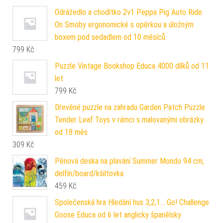
Odrážedlo a chodítko 2v1 Peppa Pig Auto Ride
On Smoby ergonomické s opěrkou a úložným
boxem pod sedadlem od 10 měsíců
799
Kč
Puzzle Vintage Bookshop Educa 4000 dílků od 11
let
799
Kč
Dřevěné puzzle na zahradu Garden Patch Puzzle
Tender Leaf Toys v rámci s malovanými obrázky
od 18 měs
309
Kč
Pěnová deska na plavání Summer Mondo 94 cm,
delfín/board/kšiltovka
459
Kč
Společenská hra Hledání hus 3,2,1... Go! Challenge
Goose Educa od 6 let anglicky španělsky