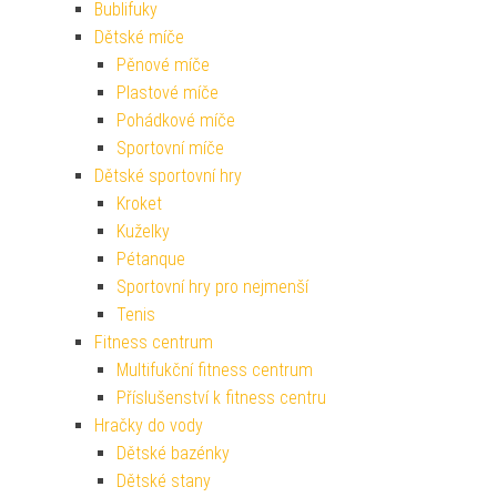
Bublifuky
Dětské míče
Pěnové míče
Plastové míče
Pohádkové míče
Sportovní míče
Dětské sportovní hry
Kroket
Kuželky
Pétanque
Sportovní hry pro nejmenší
Tenis
Fitness centrum
Multifukční fitness centrum
Příslušenství k fitness centru
Hračky do vody
Dětské bazénky
Dětské stany