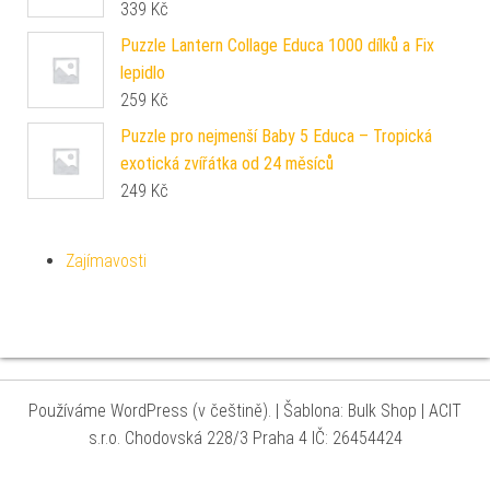
339
Kč
Puzzle Lantern Collage Educa 1000 dílků a Fix
lepidlo
259
Kč
Puzzle pro nejmenší Baby 5 Educa – Tropická
exotická zvířátka od 24 měsíců
249
Kč
Zajímavosti
Používáme WordPress (v češtině).
|
Šablona: Bulk Shop
| ACIT
s.r.o. Chodovská 228/3 Praha 4 IČ: 26454424