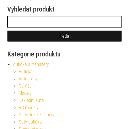
Vyhledat produkt
Vyhledávání
Kategorie produktu
Autíčka a trenažéry
Autíčka
Autodráhy
Garáže
Modely
Nákladní auta
RC modely
Sběratelské figurky
Sety autíčka