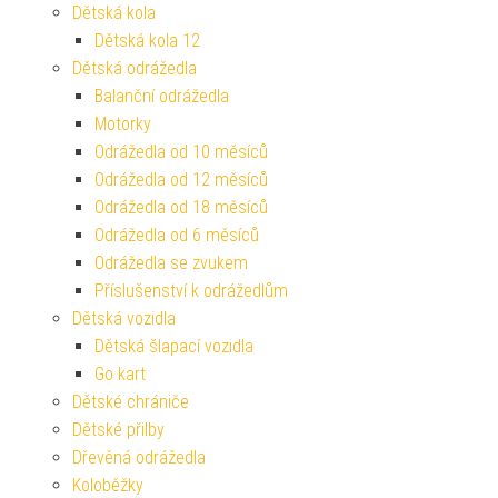
Dětská kola
Dětská kola 12
Dětská odrážedla
Balanční odrážedla
Motorky
Odrážedla od 10 měsíců
Odrážedla od 12 měsíců
Odrážedla od 18 měsíců
Odrážedla od 6 měsíců
Odrážedla se zvukem
Příslušenství k odrážedlům
Dětská vozidla
Dětská šlapací vozidla
Go kart
Dětské chrániče
Dětské přilby
Dřevěná odrážedla
Koloběžky