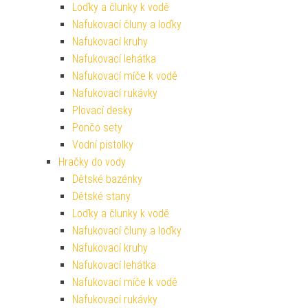
Loďky a člunky k vodě
Nafukovací čluny a loďky
Nafukovací kruhy
Nafukovací lehátka
Nafukovací míče k vodě
Nafukovací rukávky
Plovací desky
Pončo sety
Vodní pistolky
Hračky do vody
Dětské bazénky
Dětské stany
Loďky a člunky k vodě
Nafukovací čluny a loďky
Nafukovací kruhy
Nafukovací lehátka
Nafukovací míče k vodě
Nafukovací rukávky