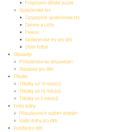
Progresivní dětské puzzle
Společenské hry
Cizojazyčné společenské hry
Domino a Lotto
Pexeso
Společenské hry pro děti
Stolní fotbal
Skluzavky
Příslušenství ke skluzavkám
Skluzavky pro děti
Tříkolky
Tříkolky od 10 měsíců
Tříkolky od 15 měsíců
Tříkolky od 6 měsíců
Vodní dráhy
Příslušenství k vodním drahám
Vodní dráhy pro děti
Vozidla pro děti