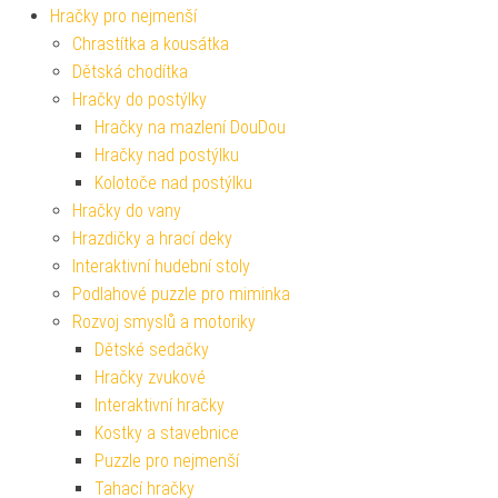
Hračky pro nejmenší
Chrastítka a kousátka
Dětská chodítka
Hračky do postýlky
Hračky na mazlení DouDou
Hračky nad postýlku
Kolotoče nad postýlku
Hračky do vany
Hrazdičky a hrací deky
Interaktivní hudební stoly
Podlahové puzzle pro miminka
Rozvoj smyslů a motoriky
Dětské sedačky
Hračky zvukové
Interaktivní hračky
Kostky a stavebnice
Puzzle pro nejmenší
Tahací hračky