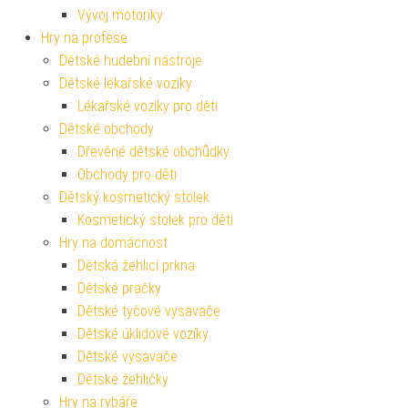
Vývoj motoriky
Hry na profese
Dětské hudební nástroje
Dětské lékařské vozíky
Lékařské vozíky pro děti
Dětské obchody
Dřevěné dětské obchůdky
Obchody pro děti
Dětský kosmetický stolek
Kosmetický stolek pro děti
Hry na domácnost
Dětská žehlicí prkna
Dětské pračky
Dětské tyčové vysavače
Dětské úklidové vozíky
Dětské vysavače
Dětské žehličky
Hry na rybáře