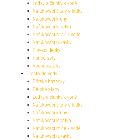
Loďky a člunky k vodě
Nafukovací čluny a loďky
Nafukovací kruhy
Nafukovací lehátka
Nafukovací míče k vodě
Nafukovací rukávky
Plovací desky
Pončo sety
Vodní pistolky
Hračky do vody
Dětské bazénky
Dětské stany
Loďky a člunky k vodě
Nafukovací čluny a loďky
Nafukovací kruhy
Nafukovací lehátka
Nafukovací míče k vodě
Nafukovací rukávky