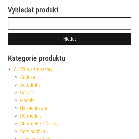
Vyhledat produkt
Vyhledávání
Kategorie produktu
Autíčka a trenažéry
Autíčka
Autodráhy
Garáže
Modely
Nákladní auta
RC modely
Sběratelské figurky
Sety autíčka