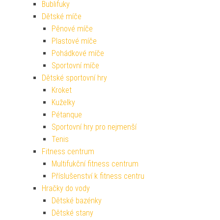
Bublifuky
Dětské míče
Pěnové míče
Plastové míče
Pohádkové míče
Sportovní míče
Dětské sportovní hry
Kroket
Kuželky
Pétanque
Sportovní hry pro nejmenší
Tenis
Fitness centrum
Multifukční fitness centrum
Příslušenství k fitness centru
Hračky do vody
Dětské bazénky
Dětské stany