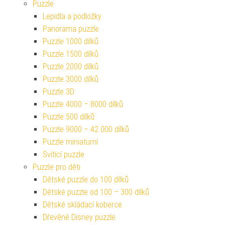
Puzzle
Lepidla a podložky
Panorama puzzle
Puzzle 1000 dílků
Puzzle 1500 dílků
Puzzle 2000 dílků
Puzzle 3000 dílků
Puzzle 3D
Puzzle 4000 – 8000 dílků
Puzzle 500 dílků
Puzzle 9000 – 42 000 dílků
Puzzle miniaturní
Svítící puzzle
Puzzle pro děti
Dětské puzzle do 100 dílků
Dětské puzzle od 100 – 300 dílků
Dětské skládací koberce
Dřevěné Disney puzzle