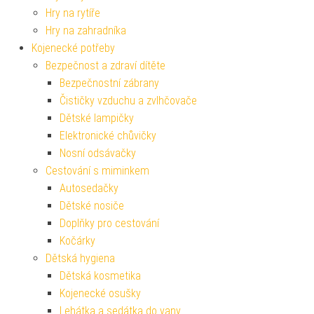
Hry na rytíře
Hry na zahradníka
Kojenecké potřeby
Bezpečnost a zdraví dítěte
Bezpečnostní zábrany
Čističky vzduchu a zvlhčovače
Dětské lampičky
Elektronické chůvičky
Nosní odsávačky
Cestování s miminkem
Autosedačky
Dětské nosiče
Doplňky pro cestování
Kočárky
Dětská hygiena
Dětská kosmetika
Kojenecké osušky
Lehátka a sedátka do vany