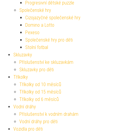
Progresivní dětské puzzle
Společenské hry
Cizojazyčné společenské hry
Domino a Lotto
Pexeso
Společenské hry pro děti
Stolní fotbal
Skluzavky
Příslušenství ke skluzavkám
Skluzavky pro děti
Tříkolky
Tříkolky od 10 měsíců
Tříkolky od 15 měsíců
Tříkolky od 6 měsíců
Vodní dráhy
Příslušenství k vodním drahám
Vodní dráhy pro děti
Vozidla pro děti