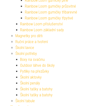
Rainbow Loom gumičky plné
Rainbow Loom gumičky průsvitné
Rainbow Loom gumičky tříbarevné
Rainbow Loom gumičky třpytivé
Rainbow Loom příslušenství
Rainbow Loom základní sady
Magnetky pro děti
Ruční práce a tvoření
Školní lavice
Školní potřeby
Boxy na svačinu
Outdoor láhve do školy
Pytlíky na přezůvky
Školní aktovky
Školní penály
Školní tašky a batohy
Školní tašky a batohy
Školní tabule