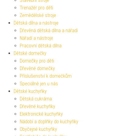
Stavební stroje
Trenažér pro děti
Zemědělské stroje
Dětská dílna a nástroje
Dřevěná dětská dílna a nářadí
Nářadí a nástroje
Pracovní dětská dílna
Dětské domečky
Domečky pro děti
Dřevěné domečky
Příslušenství k domečkům
Speciálně jen u nás
Dětské kuchyňky
Dětská cukrárna
Dřevěné kuchyňky
Elektronické kuchyňky
Nádobí a doplňky do kuchyňky
Obyčejné kuchyňky