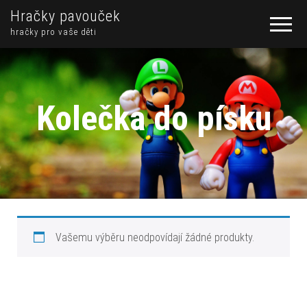
Hračky pavouček
hračky pro vaše děti
Kolečka do písku
Vašemu výběru neodpovídají žádné produkty.