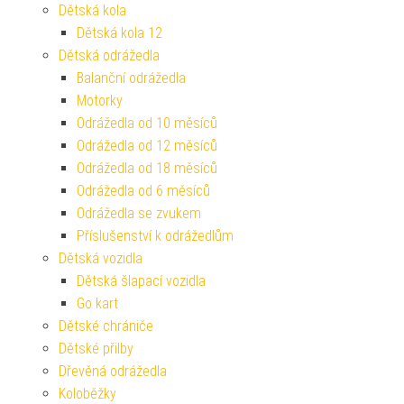
Dětská kola
Dětská kola 12
Dětská odrážedla
Balanční odrážedla
Motorky
Odrážedla od 10 měsíců
Odrážedla od 12 měsíců
Odrážedla od 18 měsíců
Odrážedla od 6 měsíců
Odrážedla se zvukem
Příslušenství k odrážedlům
Dětská vozidla
Dětská šlapací vozidla
Go kart
Dětské chrániče
Dětské přilby
Dřevěná odrážedla
Koloběžky