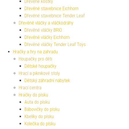
Dřevěné kostky
Dřevěné stavebnice Eichhorn
Dřevěné stavebnice Tender Leaf
Dřevěné vláčky a vláčkodráhy
Dřevěné vláčky BRIO
Dřevěné vláčky Eichhorn
Dřevěné vláčky Tender Leaf Toys
Hračky a hry na zahradu
Houpačky pro děti
Dětské houpačky
Hrací a piknikové stoly
Dětský záhradní nábytek
Hrací centra
Hračky do písku
Auta do písku
Bábovičky do písku
Kbelíky do písku
Kolečka do písku