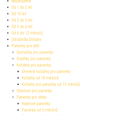
Nezařazené
Od 1 do 2 let
Od 10 let
Od 2 do 3 let
Od 3 do 6 let
Od 6 do 12 měsíců
Odrážedla Dohány
Panenky pro děti
Domečky pro panenky
Doplňky pro panenky
Kočárky pro panenky
Dřevěné kočárky pro panenky
Kočárky od 18 měsíců
Kočárky pro panenky od 12 měsíců
Oblečení pro panenky
Panenky pro dívky
Hadrové panenky
Panenky od 0 měsíců