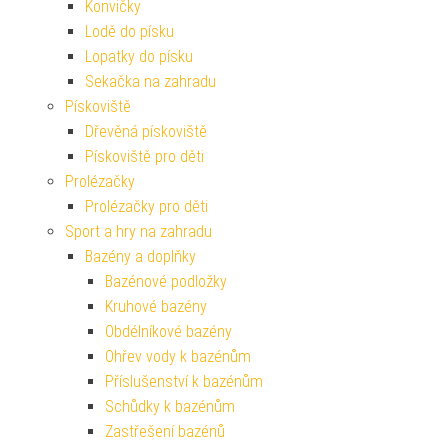
Konvičky
Lodě do písku
Lopatky do písku
Sekačka na zahradu
Pískoviště
Dřevěná pískoviště
Pískoviště pro děti
Prolézačky
Prolézačky pro děti
Sport a hry na zahradu
Bazény a doplňky
Bazénové podložky
Kruhové bazény
Obdélníkové bazény
Ohřev vody k bazénům
Příslušenství k bazénům
Schůdky k bazénům
Zastřešení bazénů