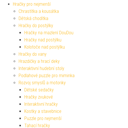
Hračky pro nejmenší
Chrastítka a kousátka
Dětská chodítka
Hračky do postýlky
Hračky na mazlení DouDou
Hračky nad postýlku
Kolotoče nad postýlku
Hračky do vany
Hrazdičky a hrací deky
Interaktivní hudební stoly
Podlahové puzzle pro miminka
Rozvoj smyslů a motoriky
Dětské sedačky
Hračky zvukové
Interaktivní hračky
Kostky a stavebnice
Puzzle pro nejmenší
Tahací hračky