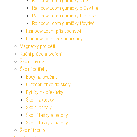
Rainbow Loom gumičky plné
Rainbow Loom gumičky průsvitné
Rainbow Loom gumičky tříbarevné
Rainbow Loom gumičky třpytivé
Rainbow Loom příslušenství
Rainbow Loom základní sady
Magnetky pro děti
Ruční práce a tvoření
Školní lavice
Školní potřeby
Boxy na svačinu
Outdoor láhve do školy
Pytlíky na přezůvky
Školní aktovky
Školní penály
Školní tašky a batohy
Školní tašky a batohy
Školní tabule