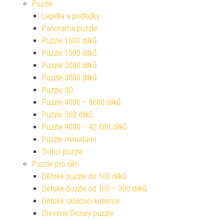
Puzzle
Lepidla a podložky
Panorama puzzle
Puzzle 1000 dílků
Puzzle 1500 dílků
Puzzle 2000 dílků
Puzzle 3000 dílků
Puzzle 3D
Puzzle 4000 – 8000 dílků
Puzzle 500 dílků
Puzzle 9000 – 42 000 dílků
Puzzle miniaturní
Svítící puzzle
Puzzle pro děti
Dětské puzzle do 100 dílků
Dětské puzzle od 100 – 300 dílků
Dětské skládací koberce
Dřevěné Disney puzzle