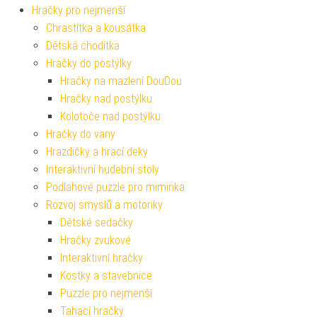
Hračky pro nejmenší
Chrastítka a kousátka
Dětská chodítka
Hračky do postýlky
Hračky na mazlení DouDou
Hračky nad postýlku
Kolotoče nad postýlku
Hračky do vany
Hrazdičky a hrací deky
Interaktivní hudební stoly
Podlahové puzzle pro miminka
Rozvoj smyslů a motoriky
Dětské sedačky
Hračky zvukové
Interaktivní hračky
Kostky a stavebnice
Puzzle pro nejmenší
Tahací hračky