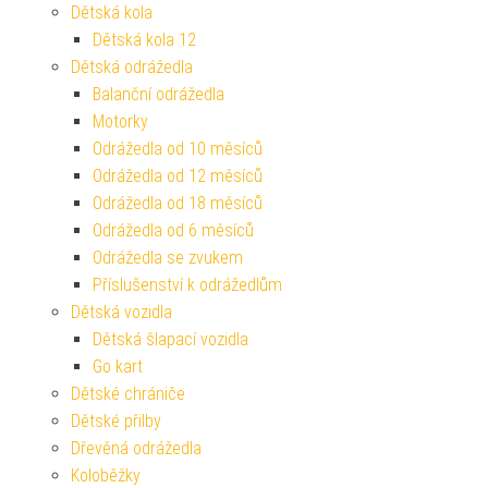
Dětská kola
Dětská kola 12
Dětská odrážedla
Balanční odrážedla
Motorky
Odrážedla od 10 měsíců
Odrážedla od 12 měsíců
Odrážedla od 18 měsíců
Odrážedla od 6 měsíců
Odrážedla se zvukem
Příslušenství k odrážedlům
Dětská vozidla
Dětská šlapací vozidla
Go kart
Dětské chrániče
Dětské přilby
Dřevěná odrážedla
Koloběžky