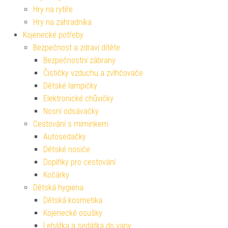
Hry na rytíře
Hry na zahradníka
Kojenecké potřeby
Bezpečnost a zdraví dítěte
Bezpečnostní zábrany
Čističky vzduchu a zvlhčovače
Dětské lampičky
Elektronické chůvičky
Nosní odsávačky
Cestování s miminkem
Autosedačky
Dětské nosiče
Doplňky pro cestování
Kočárky
Dětská hygiena
Dětská kosmetika
Kojenecké osušky
Lehátka a sedátka do vany