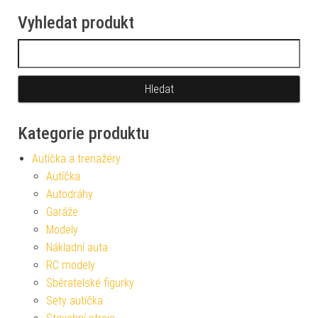
Vyhledat produkt
Vyhledávání
Kategorie produktu
Autíčka a trenažéry
Autíčka
Autodráhy
Garáže
Modely
Nákladní auta
RC modely
Sběratelské figurky
Sety autíčka