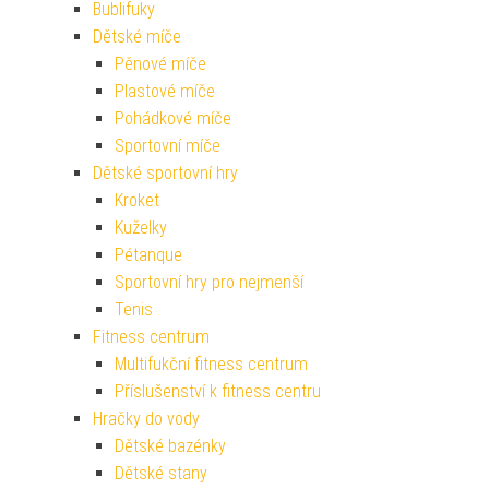
Bublifuky
Dětské míče
Pěnové míče
Plastové míče
Pohádkové míče
Sportovní míče
Dětské sportovní hry
Kroket
Kuželky
Pétanque
Sportovní hry pro nejmenší
Tenis
Fitness centrum
Multifukční fitness centrum
Příslušenství k fitness centru
Hračky do vody
Dětské bazénky
Dětské stany