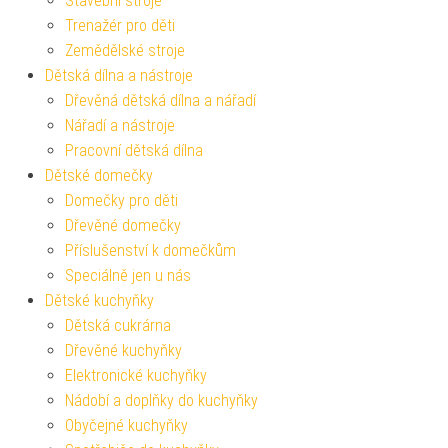
Stavební stroje
Trenažér pro děti
Zemědělské stroje
Dětská dílna a nástroje
Dřevěná dětská dílna a nářadí
Nářadí a nástroje
Pracovní dětská dílna
Dětské domečky
Domečky pro děti
Dřevěné domečky
Příslušenství k domečkům
Speciálně jen u nás
Dětské kuchyňky
Dětská cukrárna
Dřevěné kuchyňky
Elektronické kuchyňky
Nádobí a doplňky do kuchyňky
Obyčejné kuchyňky