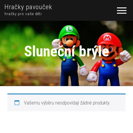
Hračky pavouček
hračky pro vaše děti
Sluneční brýle
Vašemu výběru neodpovídají žádné produkty.