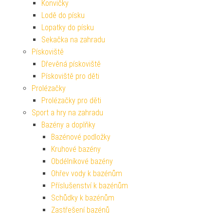
Konvičky
Lodě do písku
Lopatky do písku
Sekačka na zahradu
Pískoviště
Dřevěná pískoviště
Pískoviště pro děti
Prolézačky
Prolézačky pro děti
Sport a hry na zahradu
Bazény a doplňky
Bazénové podložky
Kruhové bazény
Obdélníkové bazény
Ohřev vody k bazénům
Příslušenství k bazénům
Schůdky k bazénům
Zastřešení bazénů