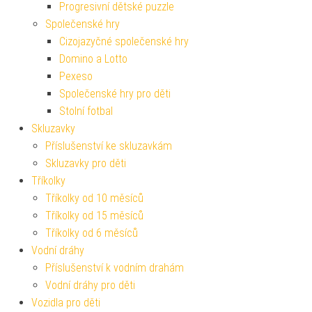
Progresivní dětské puzzle
Společenské hry
Cizojazyčné společenské hry
Domino a Lotto
Pexeso
Společenské hry pro děti
Stolní fotbal
Skluzavky
Příslušenství ke skluzavkám
Skluzavky pro děti
Tříkolky
Tříkolky od 10 měsíců
Tříkolky od 15 měsíců
Tříkolky od 6 měsíců
Vodní dráhy
Příslušenství k vodním drahám
Vodní dráhy pro děti
Vozidla pro děti