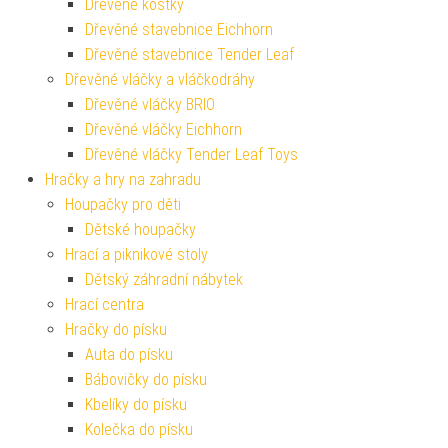
Dřevěné kostky
Dřevěné stavebnice Eichhorn
Dřevěné stavebnice Tender Leaf
Dřevěné vláčky a vláčkodráhy
Dřevěné vláčky BRIO
Dřevěné vláčky Eichhorn
Dřevěné vláčky Tender Leaf Toys
Hračky a hry na zahradu
Houpačky pro děti
Dětské houpačky
Hrací a piknikové stoly
Dětský záhradní nábytek
Hrací centra
Hračky do písku
Auta do písku
Bábovičky do písku
Kbelíky do písku
Kolečka do písku