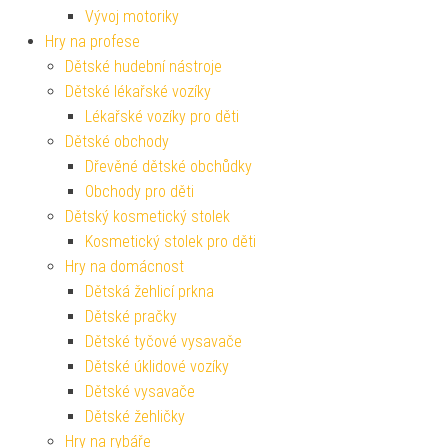
Vývoj motoriky
Hry na profese
Dětské hudební nástroje
Dětské lékařské vozíky
Lékařské vozíky pro děti
Dětské obchody
Dřevěné dětské obchůdky
Obchody pro děti
Dětský kosmetický stolek
Kosmetický stolek pro děti
Hry na domácnost
Dětská žehlicí prkna
Dětské pračky
Dětské tyčové vysavače
Dětské úklidové vozíky
Dětské vysavače
Dětské žehličky
Hry na rybáře