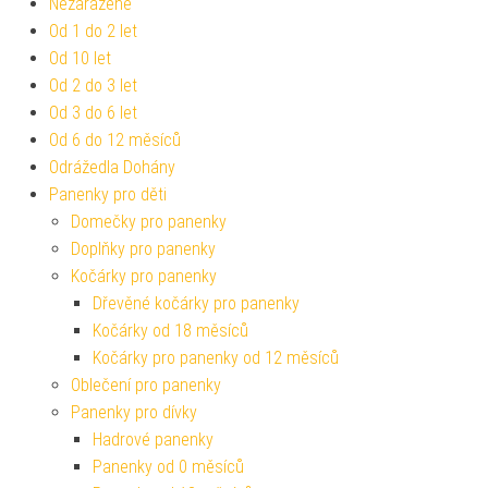
Nezařazené
Od 1 do 2 let
Od 10 let
Od 2 do 3 let
Od 3 do 6 let
Od 6 do 12 měsíců
Odrážedla Dohány
Panenky pro děti
Domečky pro panenky
Doplňky pro panenky
Kočárky pro panenky
Dřevěné kočárky pro panenky
Kočárky od 18 měsíců
Kočárky pro panenky od 12 měsíců
Oblečení pro panenky
Panenky pro dívky
Hadrové panenky
Panenky od 0 měsíců