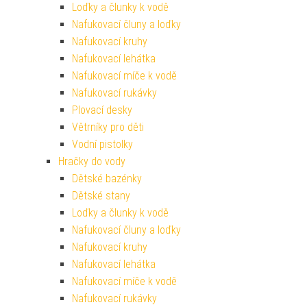
Loďky a člunky k vodě
Nafukovací čluny a loďky
Nafukovací kruhy
Nafukovací lehátka
Nafukovací míče k vodě
Nafukovací rukávky
Plovací desky
Větrníky pro děti
Vodní pistolky
Hračky do vody
Dětské bazénky
Dětské stany
Loďky a člunky k vodě
Nafukovací čluny a loďky
Nafukovací kruhy
Nafukovací lehátka
Nafukovací míče k vodě
Nafukovací rukávky