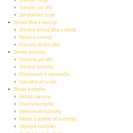
Stavební stroje
Trenažér pro děti
Zemědělské stroje
Dětská dílna a nástroje
Dřevěná dětská dílna a nářadí
Nářadí a nástroje
Pracovní dětská dílna
Dětské domečky
Domečky pro děti
Dřevěné domečky
Příslušenství k domečkům
Speciálně jen u nás
Dětské kuchyňky
Dětská cukrárna
Dřevěné kuchyňky
Elektronické kuchyňky
Nádobí a doplňky do kuchyňky
Obyčejné kuchyňky