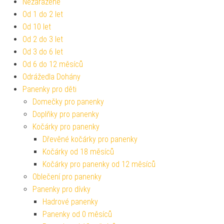
Nezařazené
Od 1 do 2 let
Od 10 let
Od 2 do 3 let
Od 3 do 6 let
Od 6 do 12 měsíců
Odrážedla Dohány
Panenky pro děti
Domečky pro panenky
Doplňky pro panenky
Kočárky pro panenky
Dřevěné kočárky pro panenky
Kočárky od 18 měsíců
Kočárky pro panenky od 12 měsíců
Oblečení pro panenky
Panenky pro dívky
Hadrové panenky
Panenky od 0 měsíců