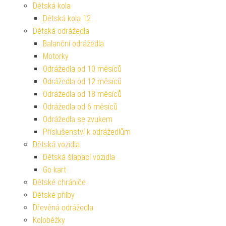
Dětská kola
Dětská kola 12
Dětská odrážedla
Balanční odrážedla
Motorky
Odrážedla od 10 měsíců
Odrážedla od 12 měsíců
Odrážedla od 18 měsíců
Odrážedla od 6 měsíců
Odrážedla se zvukem
Příslušenství k odrážedlům
Dětská vozidla
Dětská šlapací vozidla
Go kart
Dětské chrániče
Dětské přilby
Dřevěná odrážedla
Koloběžky