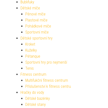
Bublifuky
Dětské míče
Pěnové míče
Plastové míče
Pohádkové míče
Sportovní míče
Dětské sportovní hry
Kroket
Kuželky
Pétanque
Sportovní hry pro nejmenší
Tenis
Fitness centrum
Multifukční fitness centrum
Příslušenství k fitness centru
Hračky do vody
Dětské bazénky
Dětské stany