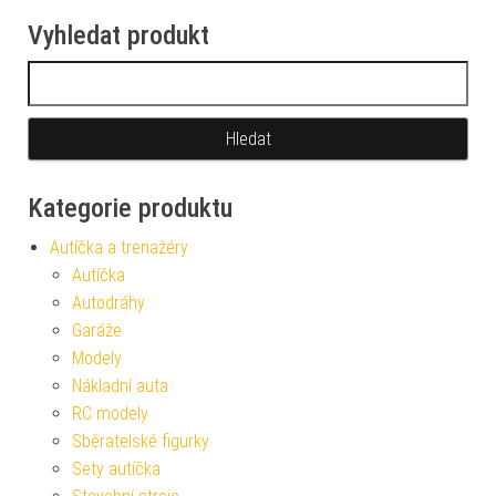
Vyhledat produkt
Vyhledávání
Kategorie produktu
Autíčka a trenažéry
Autíčka
Autodráhy
Garáže
Modely
Nákladní auta
RC modely
Sběratelské figurky
Sety autíčka