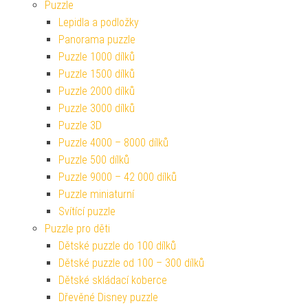
Puzzle
Lepidla a podložky
Panorama puzzle
Puzzle 1000 dílků
Puzzle 1500 dílků
Puzzle 2000 dílků
Puzzle 3000 dílků
Puzzle 3D
Puzzle 4000 – 8000 dílků
Puzzle 500 dílků
Puzzle 9000 – 42 000 dílků
Puzzle miniaturní
Svítící puzzle
Puzzle pro děti
Dětské puzzle do 100 dílků
Dětské puzzle od 100 – 300 dílků
Dětské skládací koberce
Dřevěné Disney puzzle