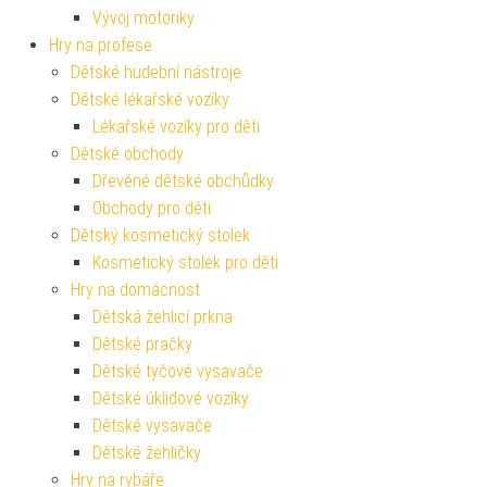
Vývoj motoriky
Hry na profese
Dětské hudební nástroje
Dětské lékařské vozíky
Lékařské vozíky pro děti
Dětské obchody
Dřevěné dětské obchůdky
Obchody pro děti
Dětský kosmetický stolek
Kosmetický stolek pro děti
Hry na domácnost
Dětská žehlicí prkna
Dětské pračky
Dětské tyčové vysavače
Dětské úklidové vozíky
Dětské vysavače
Dětské žehličky
Hry na rybáře