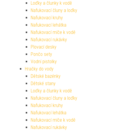
Loďky a člunky k vodě
Nafukovací čluny a loďky
Nafukovací kruhy
Nafukovací lehátka
Nafukovací míče k vodě
Nafukovací rukávky
Plovací desky
Pončo sety
Vodní pistolky
Hračky do vody
Dětské bazénky
Dětské stany
Loďky a člunky k vodě
Nafukovací čluny a loďky
Nafukovací kruhy
Nafukovací lehátka
Nafukovací míče k vodě
Nafukovací rukávky