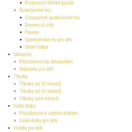
Progresivní dětské puzzle
Společenské hry
Cizojazyčné společenské hry
Domino a Lotto
Pexeso
Společenské hry pro děti
Stolní fotbal
Skluzavky
Příslušenství ke skluzavkám
Skluzavky pro děti
Tříkolky
Tříkolky od 10 měsíců
Tříkolky od 15 měsíců
Tříkolky od 6 měsíců
Vodní dráhy
Příslušenství k vodním drahám
Vodní dráhy pro děti
Vozidla pro děti