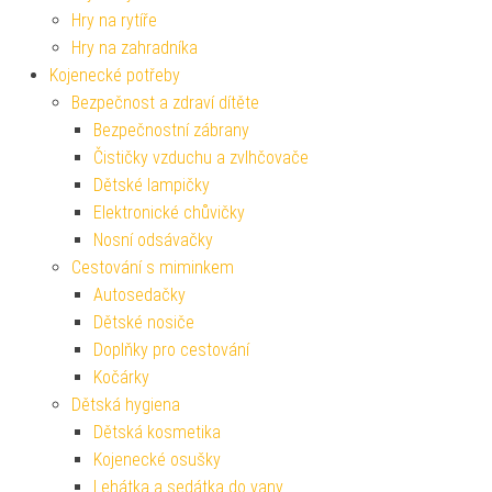
Hry na rytíře
Hry na zahradníka
Kojenecké potřeby
Bezpečnost a zdraví dítěte
Bezpečnostní zábrany
Čističky vzduchu a zvlhčovače
Dětské lampičky
Elektronické chůvičky
Nosní odsávačky
Cestování s miminkem
Autosedačky
Dětské nosiče
Doplňky pro cestování
Kočárky
Dětská hygiena
Dětská kosmetika
Kojenecké osušky
Lehátka a sedátka do vany