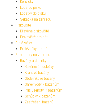
Konvičky
Lodě do písku
Lopatky do písku
Sekačka na zahradu
Pískoviště
Dřevěná pískoviště
Pískoviště pro děti
Prolézačky
Prolézačky pro děti
Sport a hry na zahradu
Bazény a doplňky
Bazénové podložky
Kruhové bazény
Obdélníkové bazény
Ohřev vody k bazénům
Příslušenství k bazénům
Schůdky k bazénům
Zastřešení bazénů