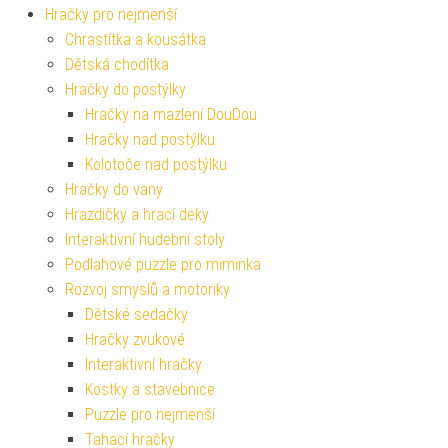
Hračky pro nejmenší
Chrastítka a kousátka
Dětská chodítka
Hračky do postýlky
Hračky na mazlení DouDou
Hračky nad postýlku
Kolotoče nad postýlku
Hračky do vany
Hrazdičky a hrací deky
Interaktivní hudební stoly
Podlahové puzzle pro miminka
Rozvoj smyslů a motoriky
Dětské sedačky
Hračky zvukové
Interaktivní hračky
Kostky a stavebnice
Puzzle pro nejmenší
Tahací hračky