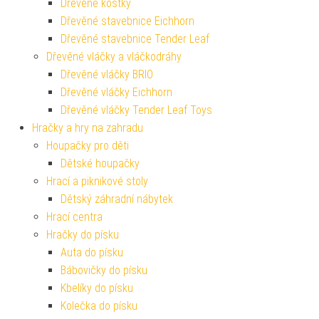
Dřevěné kostky
Dřevěné stavebnice Eichhorn
Dřevěné stavebnice Tender Leaf
Dřevěné vláčky a vláčkodráhy
Dřevěné vláčky BRIO
Dřevěné vláčky Eichhorn
Dřevěné vláčky Tender Leaf Toys
Hračky a hry na zahradu
Houpačky pro děti
Dětské houpačky
Hrací a piknikové stoly
Dětský záhradní nábytek
Hrací centra
Hračky do písku
Auta do písku
Bábovičky do písku
Kbelíky do písku
Kolečka do písku