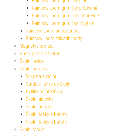
Rainbow Loom gumičky plné
Rainbow Loom gumičky průsvitné
Rainbow Loom gumičky tříbarevné
Rainbow Loom gumičky třpytivé
Rainbow Loom příslušenství
Rainbow Loom základní sady
Magnetky pro děti
Ruční práce a tvoření
Školní lavice
Školní potřeby
Boxy na svačinu
Outdoor láhve do školy
Pytlíky na přezůvky
Školní aktovky
Školní penály
Školní tašky a batohy
Školní tašky a batohy
Školní tabule