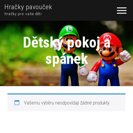
Hračky pavouček
hračky pro vaše děti
Dětský pokoj a
spánek
Vašemu výběru neodpovídají žádné produkty.