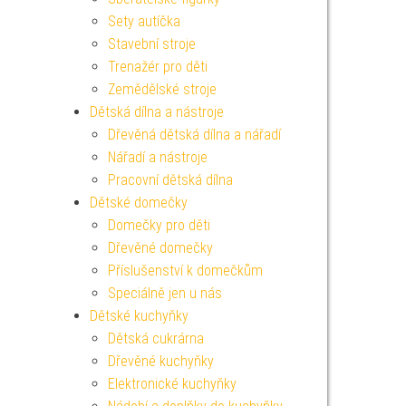
Sety autíčka
Stavební stroje
Trenažér pro děti
Zemědělské stroje
Dětská dílna a nástroje
Dřevěná dětská dílna a nářadí
Nářadí a nástroje
Pracovní dětská dílna
Dětské domečky
Domečky pro děti
Dřevěné domečky
Příslušenství k domečkům
Speciálně jen u nás
Dětské kuchyňky
Dětská cukrárna
Dřevěné kuchyňky
Elektronické kuchyňky