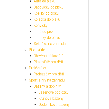
Auta do písku
Bábovičky do písku
Kbelíky do písku
Kolečka do písku
Konvičky
Lodě do písku
Lopatky do písku
Sekačka na zahradu
Pískoviště
Dřevěná pískoviště
Pískoviště pro děti
Prolézačky
Prolézačky pro děti
Sport a hry na zahradu
Bazény a doplňky
Bazénové podložky
Kruhové bazény
Obdélníkové bazény