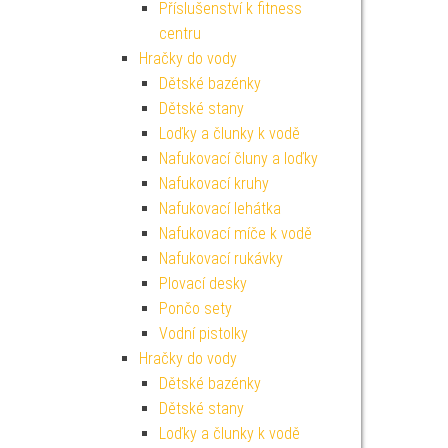
Příslušenství k fitness
centru
Hračky do vody
Dětské bazénky
Dětské stany
Loďky a člunky k vodě
Nafukovací čluny a loďky
Nafukovací kruhy
Nafukovací lehátka
Nafukovací míče k vodě
Nafukovací rukávky
Plovací desky
Pončo sety
Vodní pistolky
Hračky do vody
Dětské bazénky
Dětské stany
Loďky a člunky k vodě