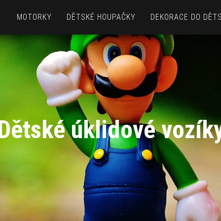
MOTORKY
DĚTSKÉ HOUPAČKY
DEKORACE DO DĚT
Dětské úklidové vozík