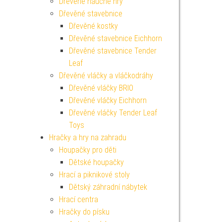
Dřevěné naučné hry
Dřevěné stavebnice
Dřevěné kostky
Dřevěné stavebnice Eichhorn
Dřevěné stavebnice Tender
Leaf
Dřevěné vláčky a vláčkodráhy
Dřevěné vláčky BRIO
Dřevěné vláčky Eichhorn
Dřevěné vláčky Tender Leaf
Toys
Hračky a hry na zahradu
Houpačky pro děti
Dětské houpačky
Hrací a piknikové stoly
Dětský záhradní nábytek
Hrací centra
Hračky do písku