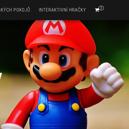
0
SKÝCH POKOJŮ
INTERAKTIVNÍ HRAČKY
y