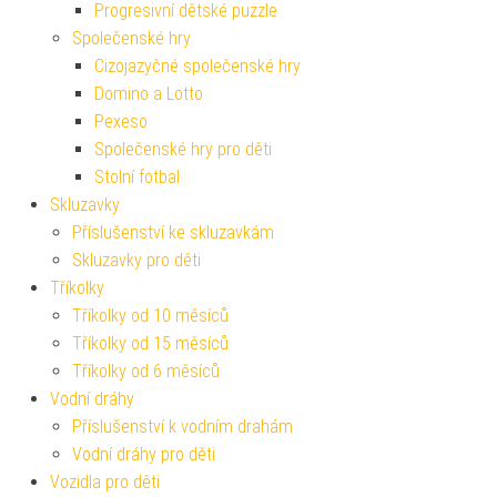
Progresivní dětské puzzle
Společenské hry
Cizojazyčné společenské hry
Domino a Lotto
Pexeso
Společenské hry pro děti
Stolní fotbal
Skluzavky
Příslušenství ke skluzavkám
Skluzavky pro děti
Tříkolky
Tříkolky od 10 měsíců
Tříkolky od 15 měsíců
Tříkolky od 6 měsíců
Vodní dráhy
Příslušenství k vodním drahám
Vodní dráhy pro děti
Vozidla pro děti