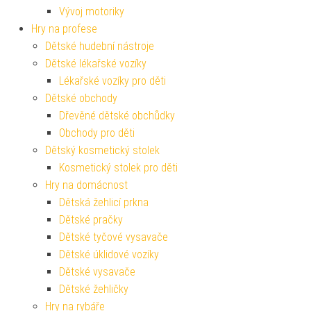
Vývoj motoriky
Hry na profese
Dětské hudební nástroje
Dětské lékařské vozíky
Lékařské vozíky pro děti
Dětské obchody
Dřevěné dětské obchůdky
Obchody pro děti
Dětský kosmetický stolek
Kosmetický stolek pro děti
Hry na domácnost
Dětská žehlicí prkna
Dětské pračky
Dětské tyčové vysavače
Dětské úklidové vozíky
Dětské vysavače
Dětské žehličky
Hry na rybáře