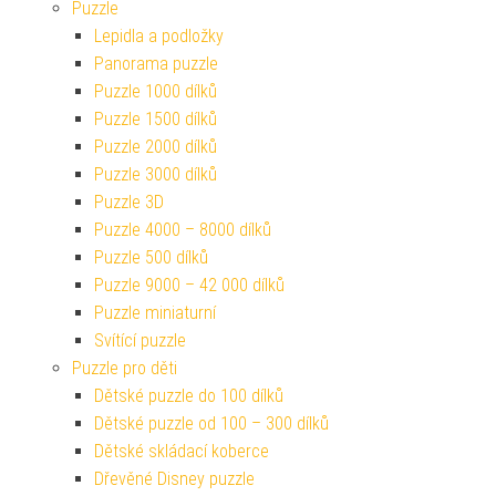
Puzzle
Lepidla a podložky
Panorama puzzle
Puzzle 1000 dílků
Puzzle 1500 dílků
Puzzle 2000 dílků
Puzzle 3000 dílků
Puzzle 3D
Puzzle 4000 – 8000 dílků
Puzzle 500 dílků
Puzzle 9000 – 42 000 dílků
Puzzle miniaturní
Svítící puzzle
Puzzle pro děti
Dětské puzzle do 100 dílků
Dětské puzzle od 100 – 300 dílků
Dětské skládací koberce
Dřevěné Disney puzzle