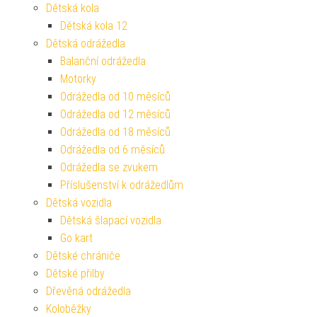
Dětská kola
Dětská kola 12
Dětská odrážedla
Balanční odrážedla
Motorky
Odrážedla od 10 měsíců
Odrážedla od 12 měsíců
Odrážedla od 18 měsíců
Odrážedla od 6 měsíců
Odrážedla se zvukem
Příslušenství k odrážedlům
Dětská vozidla
Dětská šlapací vozidla
Go kart
Dětské chrániče
Dětské přilby
Dřevěná odrážedla
Koloběžky