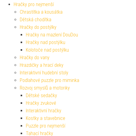
Hračky pro nejmenší
Chrastítka a kousátka
Dětská chodítka
Hračky do postýlky
Hračky na mazlení DouDou
Hračky nad postýlku
Kolotoče nad postýlku
Hračky do vany
Hrazdičky a hrací deky
Interaktivní hudební stoly
Podlahové puzzle pro miminka
Rozvoj smyslů a motoriky
Dětské sedačky
Hračky zvukové
Interaktivní hračky
Kostky a stavebnice
Puzzle pro nejmenší
Tahací hračky