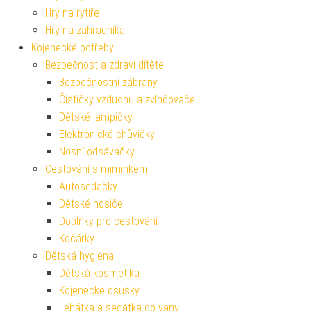
Hry na rytíře
Hry na zahradníka
Kojenecké potřeby
Bezpečnost a zdraví dítěte
Bezpečnostní zábrany
Čističky vzduchu a zvlhčovače
Dětské lampičky
Elektronické chůvičky
Nosní odsávačky
Cestování s miminkem
Autosedačky
Dětské nosiče
Doplňky pro cestování
Kočárky
Dětská hygiena
Dětská kosmetika
Kojenecké osušky
Lehátka a sedátka do vany