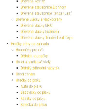
Dřevěné kostky
Dřevěné stavebnice Eichhorn
Dřevěné stavebnice Tender Leaf
Dřevěné vláčky a vláčkodráhy
Dřevěné vláčky BRIO
Dřevěné vláčky Eichhorn
Dřevěné vláčky Tender Leaf Toys
Hračky a hry na zahradu
Houpačky pro děti
Dětské houpačky
Hrací a piknikové stoly
Dětský záhradní nábytek
Hrací centra
Hračky do písku
Auta do písku
Bábovičky do písku
Kbelíky do písku
Kolečka do písku