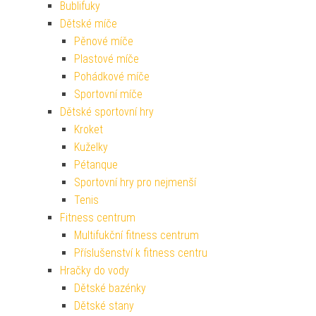
Bublifuky
Dětské míče
Pěnové míče
Plastové míče
Pohádkové míče
Sportovní míče
Dětské sportovní hry
Kroket
Kuželky
Pétanque
Sportovní hry pro nejmenší
Tenis
Fitness centrum
Multifukční fitness centrum
Příslušenství k fitness centru
Hračky do vody
Dětské bazénky
Dětské stany