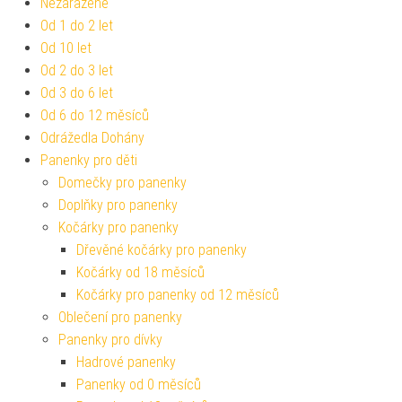
Nezařazené
Od 1 do 2 let
Od 10 let
Od 2 do 3 let
Od 3 do 6 let
Od 6 do 12 měsíců
Odrážedla Dohány
Panenky pro děti
Domečky pro panenky
Doplňky pro panenky
Kočárky pro panenky
Dřevěné kočárky pro panenky
Kočárky od 18 měsíců
Kočárky pro panenky od 12 měsíců
Oblečení pro panenky
Panenky pro dívky
Hadrové panenky
Panenky od 0 měsíců