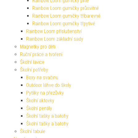
Rainbow Loom gumičky plné
Rainbow Loom gumičky průsvitné
Rainbow Loom gumičky tříbarevné
Rainbow Loom gumičky třpytivé
Rainbow Loom příslušenství
Rainbow Loom základní sady
Magnetky pro děti
Ruční práce a tvoření
Školní lavice
Školní potřeby
Boxy na svačinu
Outdoor láhve do školy
Pytlíky na přezůvky
Školní aktovky
Školní penály
Školní tašky a batohy
Školní tašky a batohy
Školní tabule