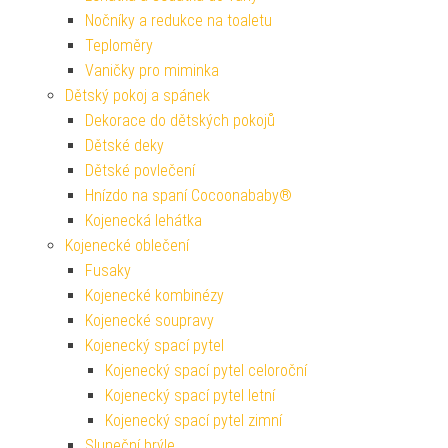
Nočníky a redukce na toaletu
Teploměry
Vaničky pro miminka
Dětský pokoj a spánek
Dekorace do dětských pokojů
Dětské deky
Dětské povlečení
Hnízdo na spaní Cocoonababy®
Kojenecká lehátka
Kojenecké oblečení
Fusaky
Kojenecké kombinézy
Kojenecké soupravy
Kojenecký spací pytel
Kojenecký spací pytel celoroční
Kojenecký spací pytel letní
Kojenecký spací pytel zimní
Sluneční brýle