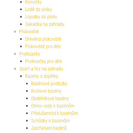
Konvičky
Lodě do písku
Lopatky do písku
Sekačka na zahradu
Pískoviště
Dřevěná pískoviště
Pískoviště pro děti
Prolézačky
Prolézačky pro děti
Sport a hry na zahradu
Bazény a doplňky
Bazénové podložky
Kruhové bazény
Obdélníkové bazény
Ohřev vody k bazénům
Příslušenství k bazénům
Schůdky k bazénům
Zastřešení bazénů