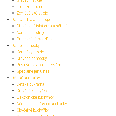
Stavební stroje
Trenažér pro děti
Zemědělské stroje
Dětská dílna a nástroje
Dřevěná dětská dílna a nářadí
Nářadí a nástroje
Pracovní dětská dílna
Dětské domečky
Domečky pro děti
Dřevěné domečky
Příslušenství k domečkům
Speciálně jen u nás
Dětské kuchyňky
Dětská cukrárna
Dřevěné kuchyňky
Elektronické kuchyňky
Nádobí a doplňky do kuchyňky
Obyčejné kuchyňky