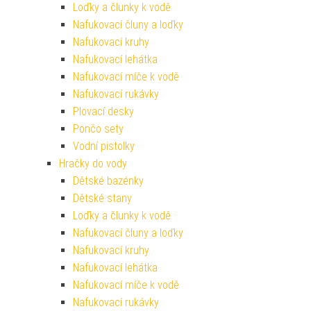
Loďky a člunky k vodě
Nafukovací čluny a loďky
Nafukovací kruhy
Nafukovací lehátka
Nafukovací míče k vodě
Nafukovací rukávky
Plovací desky
Pončo sety
Vodní pistolky
Hračky do vody
Dětské bazénky
Dětské stany
Loďky a člunky k vodě
Nafukovací čluny a loďky
Nafukovací kruhy
Nafukovací lehátka
Nafukovací míče k vodě
Nafukovací rukávky