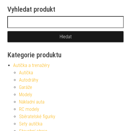
Vyhledat produkt
Vyhledávání
Kategorie produktu
Autíčka a trenažéry
Autíčka
Autodráhy
Garáže
Modely
Nákladní auta
RC modely
Sběratelské figurky
Sety autíčka