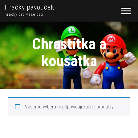
Hračky pavouček
hračky pro vaše děti
Chrastítka a
kousátka
Vašemu výběru neodpovídají žádné produkty.