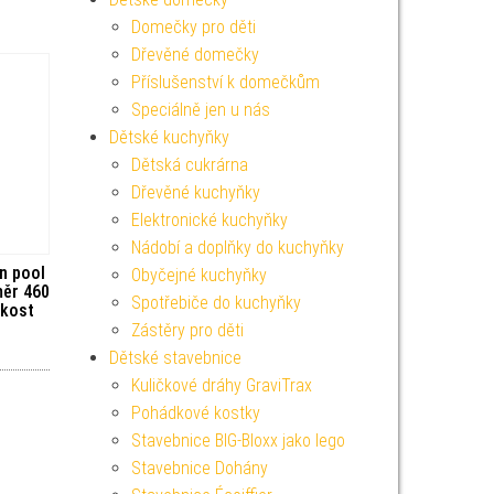
Domečky pro děti
Dřevěné domečky
Příslušenství k domečkům
Speciálně jen u nás
Dětské kuchyňky
Dětská cukrárna
Dřevěné kuchyňky
Elektronické kuchyňky
Nádobí a doplňky do kuchyňky
n pool
Obyčejné kuchyňky
měr 460
Spotřebiče do kuchyňky
ikost
Zástěry pro děti
Dětské stavebnice
Kuličkové dráhy GraviTrax
Pohádkové kostky
Stavebnice BIG-Bloxx jako lego
Stavebnice Dohány