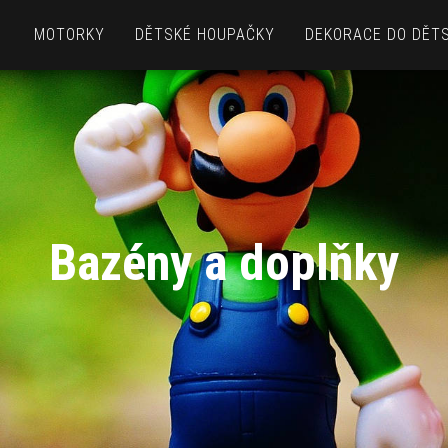
MOTORKY
DĚTSKÉ HOUPAČKY
DEKORACE DO DĚT
Bazény a doplňky