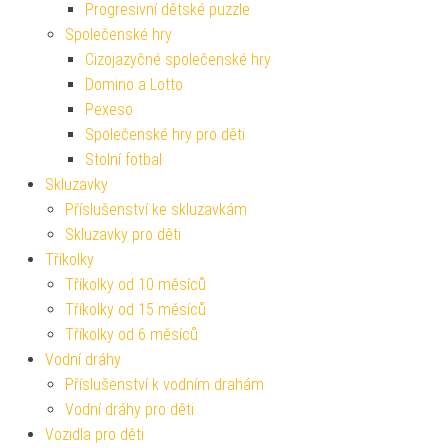
Progresivní dětské puzzle
Společenské hry
Cizojazyčné společenské hry
Domino a Lotto
Pexeso
Společenské hry pro děti
Stolní fotbal
Skluzavky
Příslušenství ke skluzavkám
Skluzavky pro děti
Tříkolky
Tříkolky od 10 měsíců
Tříkolky od 15 měsíců
Tříkolky od 6 měsíců
Vodní dráhy
Příslušenství k vodním drahám
Vodní dráhy pro děti
Vozidla pro děti