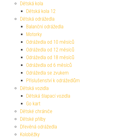
Dětská kola
Dětská kola 12
Dětská odrážedla
Balanční odrážedla
Motorky
Odrážedla od 10 měsíců
Odrážedla od 12 měsíců
Odrážedla od 18 měsíců
Odrážedla od 6 měsíců
Odrážedla se zvukem
Příslušenství k odrážedlům
Dětská vozidla
Dětská šlapací vozidla
Go kart
Dětské chrániče
Dětské přilby
Dřevěná odrážedla
Koloběžky