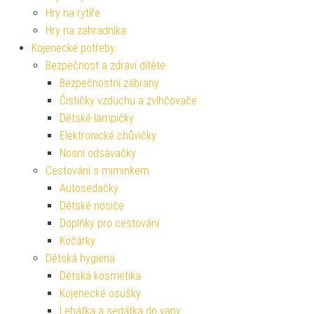
Hry na rytíře
Hry na zahradníka
Kojenecké potřeby
Bezpečnost a zdraví dítěte
Bezpečnostní zábrany
Čističky vzduchu a zvlhčovače
Dětské lampičky
Elektronické chůvičky
Nosní odsávačky
Cestování s miminkem
Autosedačky
Dětské nosiče
Doplňky pro cestování
Kočárky
Dětská hygiena
Dětská kosmetika
Kojenecké osušky
Lehátka a sedátka do vany