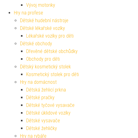
Vývoj motoriky
Hry na profese
Dětské hudební nástroje
Dětské lékařské vozíky
Lékařské vozíky pro děti
Dětské obchody
Dřevěné dětské obchůdky
Obchody pro děti
Dětský kosmetický stolek
Kosmetický stolek pro děti
Hry na domácnost
Dětská žehlicí prkna
Dětské pračky
Dětské tyčové vysavače
Dětské úklidové vozíky
Dětské vysavače
Dětské žehličky
Hry na rybáře