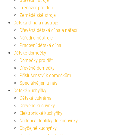
Stavební stroje
Trenažér pro děti
Zemědělské stroje
Dětská dílna a nástroje
Dřevěná dětská dílna a nářadí
Nářadí a nástroje
Pracovní dětská dílna
Dětské domečky
Domečky pro děti
Dřevěné domečky
Příslušenství k domečkům
Speciálně jen u nás
Dětské kuchyňky
Dětská cukrárna
Dřevěné kuchyňky
Elektronické kuchyňky
Nádobí a doplňky do kuchyňky
Obyčejné kuchyňky