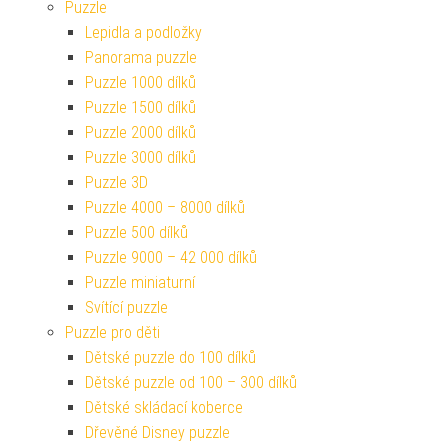
Puzzle
Lepidla a podložky
Panorama puzzle
Puzzle 1000 dílků
Puzzle 1500 dílků
Puzzle 2000 dílků
Puzzle 3000 dílků
Puzzle 3D
Puzzle 4000 – 8000 dílků
Puzzle 500 dílků
Puzzle 9000 – 42 000 dílků
Puzzle miniaturní
Svítící puzzle
Puzzle pro děti
Dětské puzzle do 100 dílků
Dětské puzzle od 100 – 300 dílků
Dětské skládací koberce
Dřevěné Disney puzzle