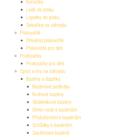
Konvičky
Lodě do písku
Lopatky do písku
Sekačka na zahradu
Pískoviště
Dřevěná pískoviště
Pískoviště pro děti
Prolézačky
Prolézačky pro děti
Sport a hry na zahradu
Bazény a doplňky
Bazénové podložky
Kruhové bazény
Obdélníkové bazény
Ohřev vody k bazénům
Příslušenství k bazénům
Schůdky k bazénům
Zastřešení bazénů