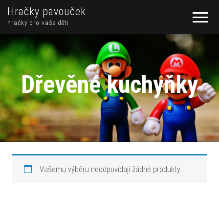
Hračky pavouček
hračky pro vaše děti
Dřevěné kuchyňky
Vašemu výběru neodpovídají žádné produkty.