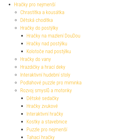
Hračky pro nejmenší
Chrastítka a kousátka
Dětská chodítka
Hračky do postýlky
Hračky na mazlení DouDou
Hračky nad postýlku
Kolotoče nad postýlku
Hračky do vany
Hrazdičky a hrací deky
Interaktivní hudební stoly
Podlahové puzzle pro miminka
Rozvoj smyslů a motoriky
Dětské sedačky
Hračky zvukové
Interaktivní hračky
Kostky a stavebnice
Puzzle pro nejmenší
Tahací hračky