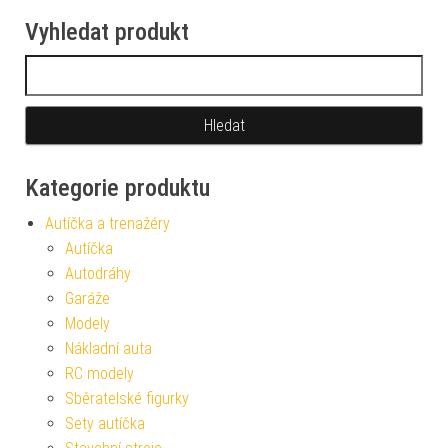
Vyhledat produkt
Vyhledávání
Kategorie produktu
Autíčka a trenažéry
Autíčka
Autodráhy
Garáže
Modely
Nákladní auta
RC modely
Sběratelské figurky
Sety autíčka