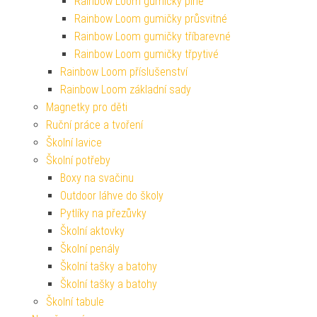
Rainbow Loom gumičky plné
Rainbow Loom gumičky průsvitné
Rainbow Loom gumičky tříbarevné
Rainbow Loom gumičky třpytivé
Rainbow Loom příslušenství
Rainbow Loom základní sady
Magnetky pro děti
Ruční práce a tvoření
Školní lavice
Školní potřeby
Boxy na svačinu
Outdoor láhve do školy
Pytlíky na přezůvky
Školní aktovky
Školní penály
Školní tašky a batohy
Školní tašky a batohy
Školní tabule