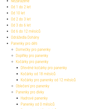
Nezařazené
Od 1 do 2 let
Od 10 let
Od 2 do 3 let
Od 3 do 6 let
Od 6 do 12 měsíců
Odrážedla Dohány
Panenky pro děti
Domečky pro panenky
Doplňky pro panenky
Kočárky pro panenky
Dřevěné kočárky pro panenky
Kočárky od 18 měsíců
Kočárky pro panenky od 12 měsíců
Oblečení pro panenky
Panenky pro dívky
Hadrové panenky
Panenky od 0 měsíců