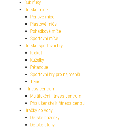
Bublifuky
Dětské míče
Pěnové míče
Plastové míče
Pohádkové míče
Sportovní míče
Dětské sportovní hry
Kroket
Kuželky
Pétanque
Sportovní hry pro nejmenší
Tenis
Fitness centrum
Multifukční fitness centrum
Příslušenství k fitness centru
Hračky do vody
Dětské bazénky
Dětské stany