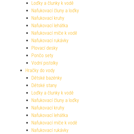
Loďky a člunky k vodě
Nafukovací čluny a loďky
Nafukovací kruhy
Nafukovací lehátka
Nafukovací míče k vodě
Nafukovací rukávky
Plovací desky
Pončo sety
Vodní pistolky
Hračky do vody
Dětské bazénky
Dětské stany
Loďky a člunky k vodě
Nafukovací čluny a loďky
Nafukovací kruhy
Nafukovací lehátka
Nafukovací míče k vodě
Nafukovací rukávky