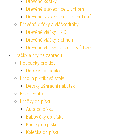
Dřevěné kostky
Dřevěné stavebnice Eichhorn
Dřevěné stavebnice Tender Leaf
Dřevěné vláčky a vláčkodráhy
Dřevěné vláčky BRIO
Dřevěné vláčky Eichhorn
Dřevěné vláčky Tender Leaf Toys
Hračky a hry na zahradu
Houpačky pro děti
Dětské houpačky
Hrací a piknikové stoly
Dětský záhradní nábytek
Hrací centra
Hračky do písku
Auta do písku
Bábovičky do písku
Kbelíky do písku
Kolečka do písku