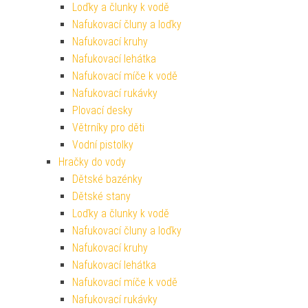
Loďky a člunky k vodě
Nafukovací čluny a loďky
Nafukovací kruhy
Nafukovací lehátka
Nafukovací míče k vodě
Nafukovací rukávky
Plovací desky
Větrníky pro děti
Vodní pistolky
Hračky do vody
Dětské bazénky
Dětské stany
Loďky a člunky k vodě
Nafukovací čluny a loďky
Nafukovací kruhy
Nafukovací lehátka
Nafukovací míče k vodě
Nafukovací rukávky