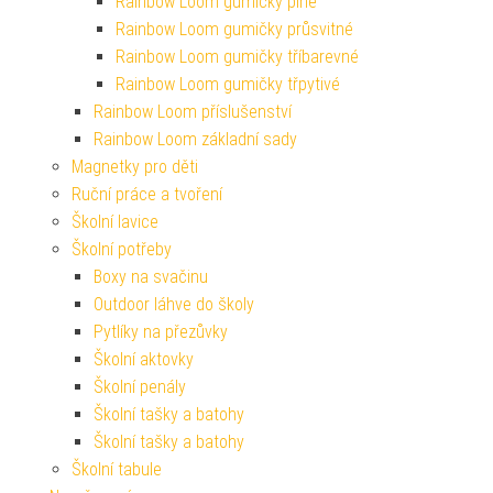
Rainbow Loom gumičky plné
Rainbow Loom gumičky průsvitné
Rainbow Loom gumičky tříbarevné
Rainbow Loom gumičky třpytivé
Rainbow Loom příslušenství
Rainbow Loom základní sady
Magnetky pro děti
Ruční práce a tvoření
Školní lavice
Školní potřeby
Boxy na svačinu
Outdoor láhve do školy
Pytlíky na přezůvky
Školní aktovky
Školní penály
Školní tašky a batohy
Školní tašky a batohy
Školní tabule