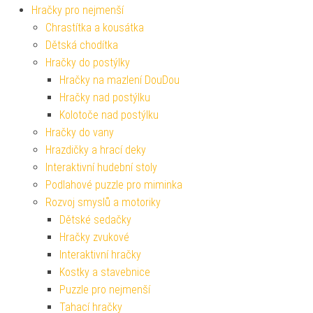
Hračky pro nejmenší
Chrastítka a kousátka
Dětská chodítka
Hračky do postýlky
Hračky na mazlení DouDou
Hračky nad postýlku
Kolotoče nad postýlku
Hračky do vany
Hrazdičky a hrací deky
Interaktivní hudební stoly
Podlahové puzzle pro miminka
Rozvoj smyslů a motoriky
Dětské sedačky
Hračky zvukové
Interaktivní hračky
Kostky a stavebnice
Puzzle pro nejmenší
Tahací hračky