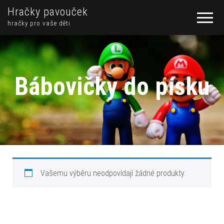
Hračky pavouček
hračky pro vaše děti
Bábovičky do písku
Vašemu výběru neodpovídají žádné produkty.