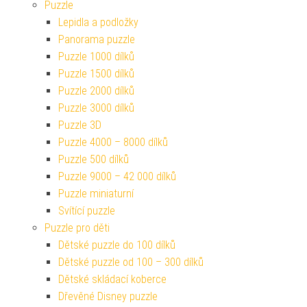
Puzzle
Lepidla a podložky
Panorama puzzle
Puzzle 1000 dílků
Puzzle 1500 dílků
Puzzle 2000 dílků
Puzzle 3000 dílků
Puzzle 3D
Puzzle 4000 – 8000 dílků
Puzzle 500 dílků
Puzzle 9000 – 42 000 dílků
Puzzle miniaturní
Svítící puzzle
Puzzle pro děti
Dětské puzzle do 100 dílků
Dětské puzzle od 100 – 300 dílků
Dětské skládací koberce
Dřevěné Disney puzzle