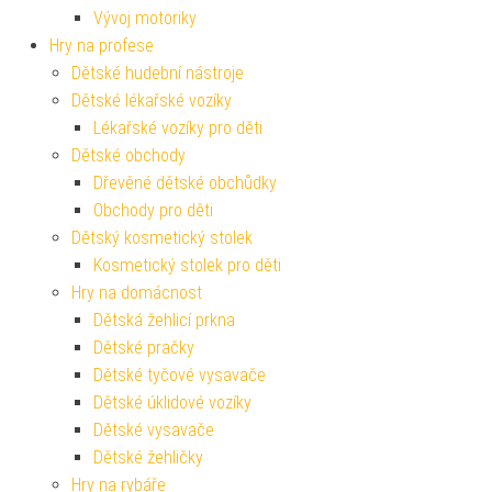
Vývoj motoriky
Hry na profese
Dětské hudební nástroje
Dětské lékařské vozíky
Lékařské vozíky pro děti
Dětské obchody
Dřevěné dětské obchůdky
Obchody pro děti
Dětský kosmetický stolek
Kosmetický stolek pro děti
Hry na domácnost
Dětská žehlicí prkna
Dětské pračky
Dětské tyčové vysavače
Dětské úklidové vozíky
Dětské vysavače
Dětské žehličky
Hry na rybáře