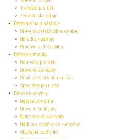
Stavební stroje
Trenažér pro děti
Zemědělské stroje
Dětská dílna a nástroje
Dřevěná dětská dílna a nářadí
Nářadí a nástroje
Pracovní dětská dílna
Dětské domečky
Domečky pro děti
Dřevěné domečky
Příslušenství k domečkům
Speciálně jen u nás
Dětské kuchyňky
Dětská cukrárna
Dřevěné kuchyňky
Elektronické kuchyňky
Nádobí a doplňky do kuchyňky
Obyčejné kuchyňky