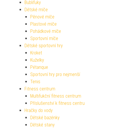
Bublifuky
Dětské míče
Pěnové míče
Plastové míče
Pohádkové míče
Sportovní míče
Dětské sportovní hry
Kroket
Kuželky
Pétanque
Sportovní hry pro nejmenší
Tenis
Fitness centrum
Multifukční fitness centrum
Příslušenství k fitness centru
Hračky do vody
Dětské bazénky
Dětské stany