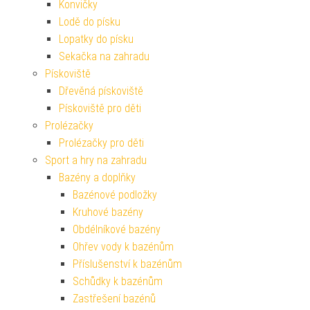
Konvičky
Lodě do písku
Lopatky do písku
Sekačka na zahradu
Pískoviště
Dřevěná pískoviště
Pískoviště pro děti
Prolézačky
Prolézačky pro děti
Sport a hry na zahradu
Bazény a doplňky
Bazénové podložky
Kruhové bazény
Obdélníkové bazény
Ohřev vody k bazénům
Příslušenství k bazénům
Schůdky k bazénům
Zastřešení bazénů