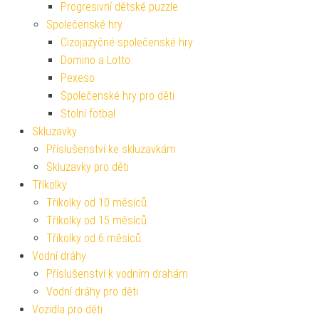
Progresivní dětské puzzle
Společenské hry
Cizojazyčné společenské hry
Domino a Lotto
Pexeso
Společenské hry pro děti
Stolní fotbal
Skluzavky
Příslušenství ke skluzavkám
Skluzavky pro děti
Tříkolky
Tříkolky od 10 měsíců
Tříkolky od 15 měsíců
Tříkolky od 6 měsíců
Vodní dráhy
Příslušenství k vodním drahám
Vodní dráhy pro děti
Vozidla pro děti