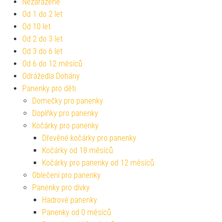
Nezařazené
Od 1 do 2 let
Od 10 let
Od 2 do 3 let
Od 3 do 6 let
Od 6 do 12 měsíců
Odrážedla Dohány
Panenky pro děti
Domečky pro panenky
Doplňky pro panenky
Kočárky pro panenky
Dřevěné kočárky pro panenky
Kočárky od 18 měsíců
Kočárky pro panenky od 12 měsíců
Oblečení pro panenky
Panenky pro dívky
Hadrové panenky
Panenky od 0 měsíců