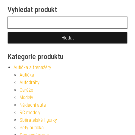
Vyhledat produkt
Vyhledávání
Kategorie produktu
Autíčka a trenažéry
Autíčka
Autodráhy
Garáže
Modely
Nákladní auta
RC modely
Sběratelské figurky
Sety autíčka