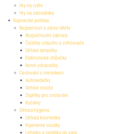
Hry na rytíře
Hry na zahradníka
Kojenecké potřeby
Bezpečnost a zdraví dítěte
Bezpečnostní zábrany
Čističky vzduchu a zvlhčovače
Dětské lampičky
Elektronické chůvičky
Nosní odsávačky
Cestování s miminkem
Autosedačky
Dětské nosiče
Doplňky pro cestování
Kočárky
Dětská hygiena
Dětská kosmetika
Kojenecké osušky
Lehátka a sedátka do vany