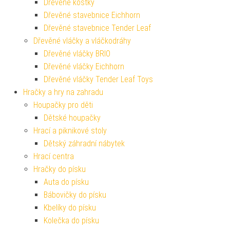
Dřevěné kostky
Dřevěné stavebnice Eichhorn
Dřevěné stavebnice Tender Leaf
Dřevěné vláčky a vláčkodráhy
Dřevěné vláčky BRIO
Dřevěné vláčky Eichhorn
Dřevěné vláčky Tender Leaf Toys
Hračky a hry na zahradu
Houpačky pro děti
Dětské houpačky
Hrací a piknikové stoly
Dětský záhradní nábytek
Hrací centra
Hračky do písku
Auta do písku
Bábovičky do písku
Kbelíky do písku
Kolečka do písku