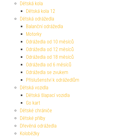
Dětská kola
Dětská kola 12
Dětská odrážedla
Balanční odrážedla
Motorky
Odrážedla od 10 měsíců
Odrážedla od 12 měsíců
Odrážedla od 18 měsíců
Odrážedla od 6 měsíců
Odrážedla se zvukem
Příslušenství k odrážedlům
Dětská vozidla
Dětská šlapací vozidla
Go kart
Dětské chrániče
Dětské přilby
Dřevěná odrážedla
Koloběžky