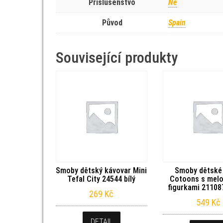
Príslušenstvo
Ne
Původ
Spain
Související produkty
Smoby dětský kávovar Mini
Smoby dětské
Tefal City 24544 bílý
Cotoons s melo
figurkami 2110
269
Kč
549
Kč
DETAIL