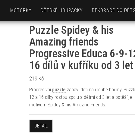
MOTORKY
DĚTSKÉ HOUPAČKY
DEKORACE DO DĚT
Puzzle Spidey & his
Amazing friends
Progressive Educa 6-9-1
16 dílů v kufříku od 3 let
219
Kč
Progresivní
puzzle
zabaví děti na dlouhé hodiny. Puzzle
12 a 16 dílky rostou spolu s dětmi od 3 let a potěší je
motivem Spidey & his Amazing Friends.
DETAIL