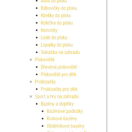
Auta do písku
Bábovičky do písku
Kbelíky do písku
Kolečka do písku
Konvičky
Lodě do písku
Lopatky do písku
Sekačka na zahradu
Pískoviště
Dřevěná pískoviště
Pískoviště pro děti
Prolézačky
Prolézačky pro děti
Sport a hry na zahradu
Bazény a doplňky
Bazénové podložky
Kruhové bazény
Obdélníkové bazény