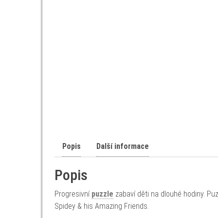
Popis
Další informace
Popis
Progresivní
puzzle
zabaví děti na dlouhé hodiny. Puzz
Spidey & his Amazing Friends.