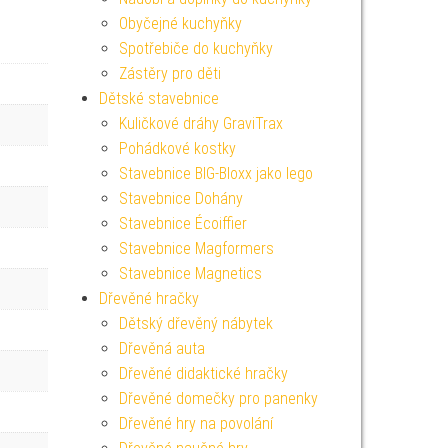
Obyčejné kuchyňky
Spotřebiče do kuchyňky
Zástěry pro děti
Dětské stavebnice
Kuličkové dráhy GraviTrax
Pohádkové kostky
Stavebnice BIG-Bloxx jako lego
Stavebnice Dohány
Stavebnice Écoiffier
Stavebnice Magformers
Stavebnice Magnetics
Dřevěné hračky
Dětský dřevěný nábytek
Dřevěná auta
Dřevěné didaktické hračky
Dřevěné domečky pro panenky
Dřevěné hry na povolání