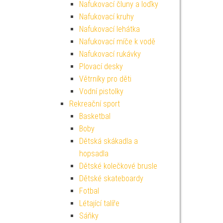
Nafukovací čluny a loďky
Nafukovací kruhy
Nafukovací lehátka
Nafukovací míče k vodě
Nafukovací rukávky
Plovací desky
Větrníky pro děti
Vodní pistolky
Rekreační sport
Basketbal
Boby
Dětská skákadla a
hopsadla
Dětské kolečkové brusle
Dětské skateboardy
Fotbal
Létající talíře
Sáňky