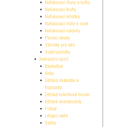
Nafukovací čluny a loďky
Nafukovací kruhy
Nafukovací lehátka
Nafukovací míče k vodě
Nafukovací rukávky
Plovací desky
Větrníky pro děti
Vodní pistolky
Rekreační sport
Basketbal
Boby
Dětská skákadla a
hopsadla
Dětské kolečkové brusle
Dětské skateboardy
Fotbal
Létající talíře
Sáňky