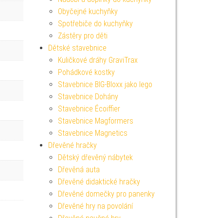
Obyčejné kuchyňky
Spotřebiče do kuchyňky
Zástěry pro děti
Dětské stavebnice
Kuličkové dráhy GraviTrax
Pohádkové kostky
Stavebnice BIG-Bloxx jako lego
Stavebnice Dohány
Stavebnice Écoiffier
Stavebnice Magformers
Stavebnice Magnetics
Dřevěné hračky
Dětský dřevěný nábytek
Dřevěná auta
Dřevěné didaktické hračky
Dřevěné domečky pro panenky
Dřevěné hry na povolání