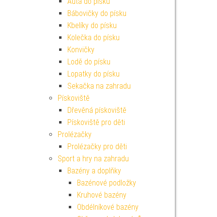
Auta do písku
Bábovičky do písku
Kbelíky do písku
Kolečka do písku
Konvičky
Lodě do písku
Lopatky do písku
Sekačka na zahradu
Pískoviště
Dřevěná pískoviště
Pískoviště pro děti
Prolézačky
Prolézačky pro děti
Sport a hry na zahradu
Bazény a doplňky
Bazénové podložky
Kruhové bazény
Obdélníkové bazény