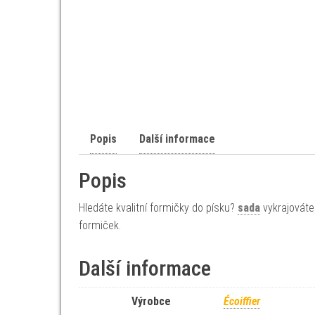
Popis
Další informace
Popis
Hledáte kvalitní formičky do písku?
sada
vykrajovátek
formiček.
Další informace
Výrobce
Écoiffier