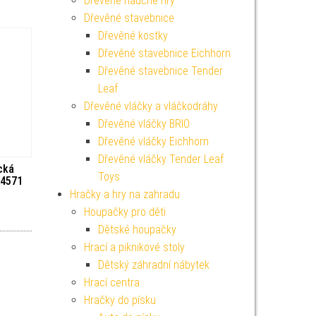
Dřevěné naučné hry
Dřevěné stavebnice
Dřevěné kostky
Dřevěné stavebnice Eichhorn
Dřevěné stavebnice Tender
Leaf
Dřevěné vláčky a vláčkodráhy
Dřevěné vláčky BRIO
Dřevěné vláčky Eichhorn
Dřevěné vláčky Tender Leaf
cká
Toys
24571
Hračky a hry na zahradu
Houpačky pro děti
Dětské houpačky
Hrací a piknikové stoly
Dětský záhradní nábytek
Hrací centra
Hračky do písku