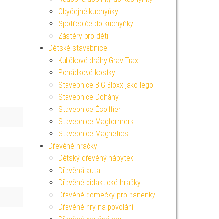
Obyčejné kuchyňky
Spotřebiče do kuchyňky
Zástěry pro děti
Dětské stavebnice
Kuličkové dráhy GraviTrax
Pohádkové kostky
Stavebnice BIG-Bloxx jako lego
Stavebnice Dohány
Stavebnice Écoiffier
Stavebnice Magformers
Stavebnice Magnetics
Dřevěné hračky
Dětský dřevěný nábytek
Dřevěná auta
Dřevěné didaktické hračky
Dřevěné domečky pro panenky
Dřevěné hry na povolání