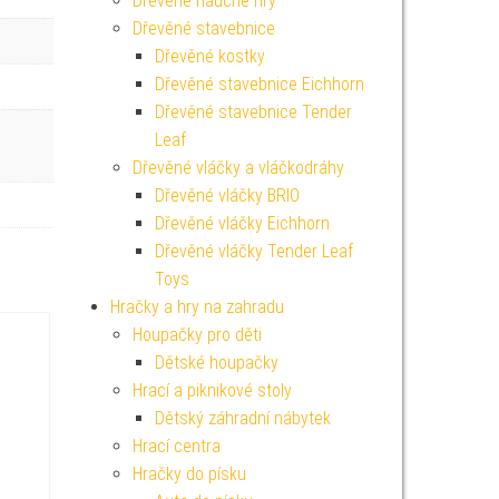
Dřevěné naučné hry
Dřevěné stavebnice
Dřevěné kostky
Dřevěné stavebnice Eichhorn
Dřevěné stavebnice Tender
Leaf
Dřevěné vláčky a vláčkodráhy
Dřevěné vláčky BRIO
Dřevěné vláčky Eichhorn
Dřevěné vláčky Tender Leaf
Toys
Hračky a hry na zahradu
Houpačky pro děti
Dětské houpačky
Hrací a piknikové stoly
Dětský záhradní nábytek
Hrací centra
Hračky do písku