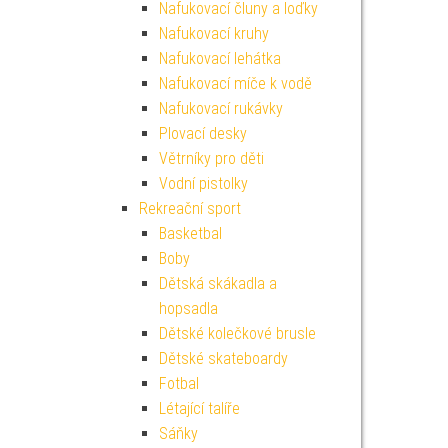
Nafukovací čluny a loďky
Nafukovací kruhy
Nafukovací lehátka
Nafukovací míče k vodě
Nafukovací rukávky
Plovací desky
Větrníky pro děti
Vodní pistolky
Rekreační sport
Basketbal
Boby
Dětská skákadla a
hopsadla
Dětské kolečkové brusle
Dětské skateboardy
Fotbal
Létající talíře
Sáňky