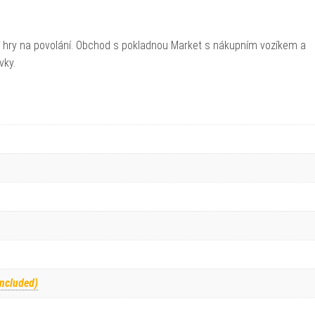
rají hry na povolání. Obchod s pokladnou Market s nákupním vozíkem a
vky.
included)