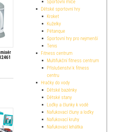
Sportovní míče
Dětské sportovní hry
Kroket
Kuželky
Pétanque
Sportovní hry pro nejmenší
Tenis
 mixér
Fitness centrum
12461
Multifukční fitness centrum
Příslušenství k fitness
centru
Hračky do vody
Dětské bazénky
Dětské stany
Loďky a člunky k vodě
Nafukovací čluny a loďky
Nafukovací kruhy
Nafukovací lehátka