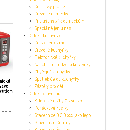
Domečky pro děti
Dřevěné domečky
Příslušenství k domečkům
Speciálně jen u nás
Dětské kuchyňky
Dětská cukrárna
Dřevěné kuchyňky
Elektronické kuchyňky
Nádobí a doplňky do kuchyňky
Obyčejné kuchyňky
Spotřebiče do kuchyňky
nická
Wave
Zástěry pro děti
větlem
Dětské stavebnice
Kuličkové dráhy GraviTrax
Pohádkové kostky
Stavebnice BIG-Bloxx jako lego
Stavebnice Dohány
Stavebnice Écoiffier