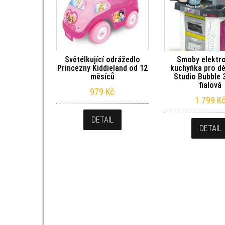
Světélkující odrážedlo
Smoby elektr
Princezny Kiddieland od 12
kuchyňka pro dě
měsíců
Studio Bubble 
fialová
979
Kč
1 799
K
DETAIL
DETAIL