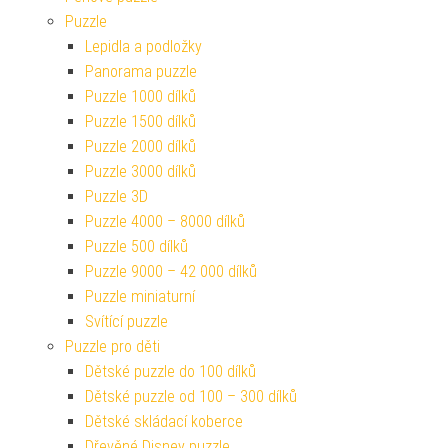
Puzzle
Lepidla a podložky
Panorama puzzle
Puzzle 1000 dílků
Puzzle 1500 dílků
Puzzle 2000 dílků
Puzzle 3000 dílků
Puzzle 3D
Puzzle 4000 – 8000 dílků
Puzzle 500 dílků
Puzzle 9000 – 42 000 dílků
Puzzle miniaturní
Svítící puzzle
Puzzle pro děti
Dětské puzzle do 100 dílků
Dětské puzzle od 100 – 300 dílků
Dětské skládací koberce
Dřevěné Disney puzzle