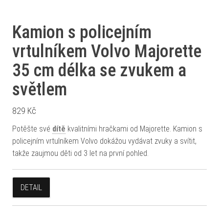
Kamion s policejním
vrtulníkem Volvo Majorette
35 cm délka se zvukem a
světlem
829
Kč
Potěšte své
dítě
kvalitními hračkami od Majorette. Kamion s
policejním vrtulníkem Volvo dokážou vydávat zvuky a svítit,
takže zaujmou děti od 3 let na první pohled.
DETAIL