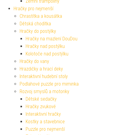
Zemní trampolíny
Hračky pro nejmenší
Chrastítka a kousátka
Dětská chodítka
Hračky do postýlky
Hračky na mazlení DouDou
Hračky nad postýlku
Kolotoče nad postýlku
Hračky do vany
Hrazdičky a hrací deky
Interaktivní hudební stoly
Podlahové puzzle pro miminka
Rozvoj smyslů a motoriky
Dětské sedačky
Hračky zvukové
Interaktivní hračky
Kostky a stavebnice
Puzzle pro nejmenší