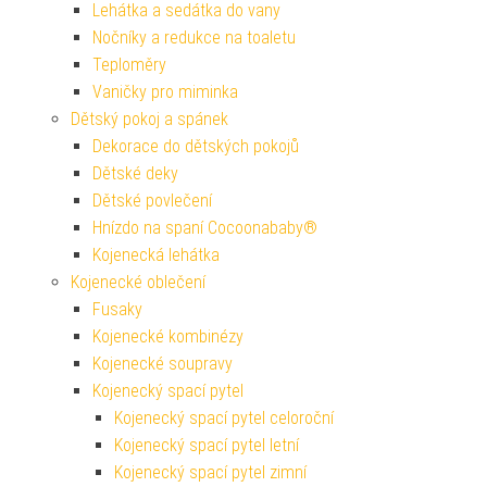
Lehátka a sedátka do vany
Nočníky a redukce na toaletu
Teploměry
Vaničky pro miminka
Dětský pokoj a spánek
Dekorace do dětských pokojů
Dětské deky
Dětské povlečení
Hnízdo na spaní Cocoonababy®
Kojenecká lehátka
Kojenecké oblečení
Fusaky
Kojenecké kombinézy
Kojenecké soupravy
Kojenecký spací pytel
Kojenecký spací pytel celoroční
Kojenecký spací pytel letní
Kojenecký spací pytel zimní