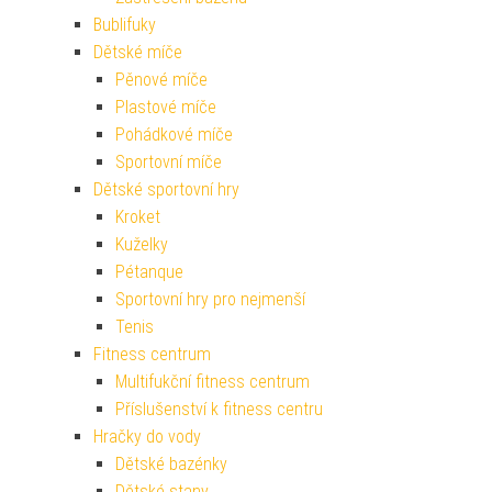
Bublifuky
Dětské míče
Pěnové míče
Plastové míče
Pohádkové míče
Sportovní míče
Dětské sportovní hry
Kroket
Kuželky
Pétanque
Sportovní hry pro nejmenší
Tenis
Fitness centrum
Multifukční fitness centrum
Příslušenství k fitness centru
Hračky do vody
Dětské bazénky
Dětské stany