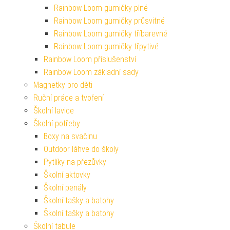
Rainbow Loom gumičky plné
Rainbow Loom gumičky průsvitné
Rainbow Loom gumičky tříbarevné
Rainbow Loom gumičky třpytivé
Rainbow Loom příslušenství
Rainbow Loom základní sady
Magnetky pro děti
Ruční práce a tvoření
Školní lavice
Školní potřeby
Boxy na svačinu
Outdoor láhve do školy
Pytlíky na přezůvky
Školní aktovky
Školní penály
Školní tašky a batohy
Školní tašky a batohy
Školní tabule