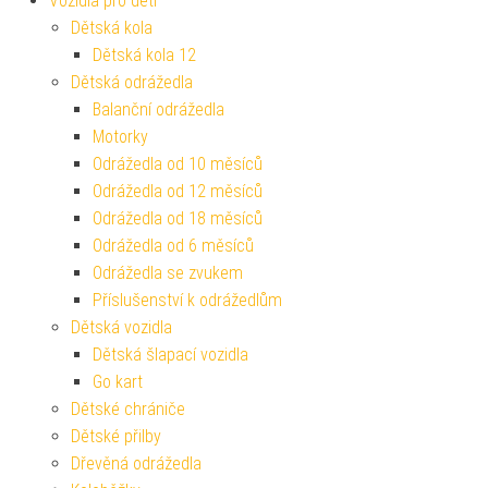
Vozidla pro děti
Dětská kola
Dětská kola 12
Dětská odrážedla
Balanční odrážedla
Motorky
Odrážedla od 10 měsíců
Odrážedla od 12 měsíců
Odrážedla od 18 měsíců
Odrážedla od 6 měsíců
Odrážedla se zvukem
Příslušenství k odrážedlům
Dětská vozidla
Dětská šlapací vozidla
Go kart
Dětské chrániče
Dětské přilby
Dřevěná odrážedla