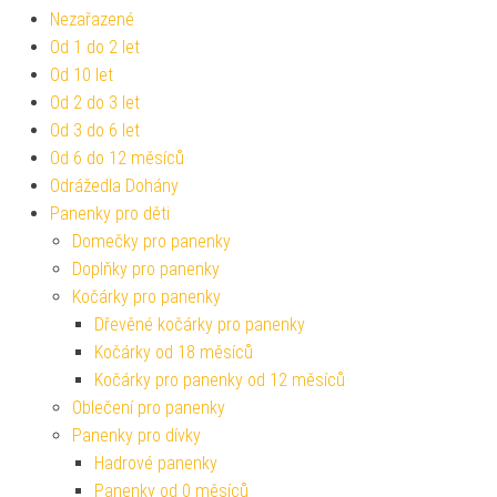
Nezařazené
Od 1 do 2 let
Od 10 let
Od 2 do 3 let
Od 3 do 6 let
Od 6 do 12 měsíců
Odrážedla Dohány
Panenky pro děti
Domečky pro panenky
Doplňky pro panenky
Kočárky pro panenky
Dřevěné kočárky pro panenky
Kočárky od 18 měsíců
Kočárky pro panenky od 12 měsíců
Oblečení pro panenky
Panenky pro dívky
Hadrové panenky
Panenky od 0 měsíců