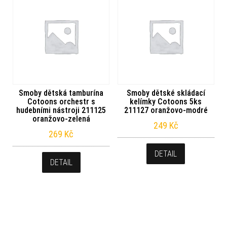
Smoby dětská tamburína
Smoby dětské skládací
Cotoons orchestr s
kelímky Cotoons 5ks
hudebními nástroji 211125
211127 oranžovo-modré
oranžovo-zelená
249
Kč
269
Kč
DETAIL
DETAIL