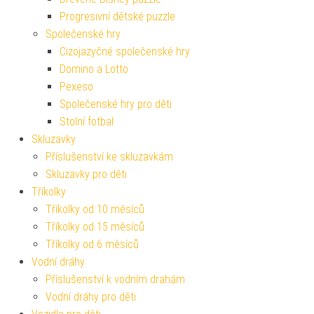
Progresivní dětské puzzle
Společenské hry
Cizojazyčné společenské hry
Domino a Lotto
Pexeso
Společenské hry pro děti
Stolní fotbal
Skluzavky
Příslušenství ke skluzavkám
Skluzavky pro děti
Tříkolky
Tříkolky od 10 měsíců
Tříkolky od 15 měsíců
Tříkolky od 6 měsíců
Vodní dráhy
Příslušenství k vodním drahám
Vodní dráhy pro děti