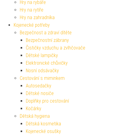
Hry na rybáře
Hry na rytíře
Hry na zahradníka
Kojenecké potřeby
Bezpečnost a zdraví dítěte
Bezpečnostní zábrany
Čističky vzduchu a zvlhčovače
Dětské lampičky
Elektronické chůvičky
Nosní odsávačky
Cestování s miminkem
Autosedačky
Dětské nosiče
Doplňky pro cestování
Kočárky
Dětská hygiena
Dětská kosmetika
Kojenecké osušky