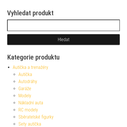
Vyhledat produkt
Vyhledávání
Kategorie produktu
Autíčka a trenažéry
Autíčka
Autodráhy
Garáže
Modely
Nákladní auta
RC modely
Sběratelské figurky
Sety autíčka