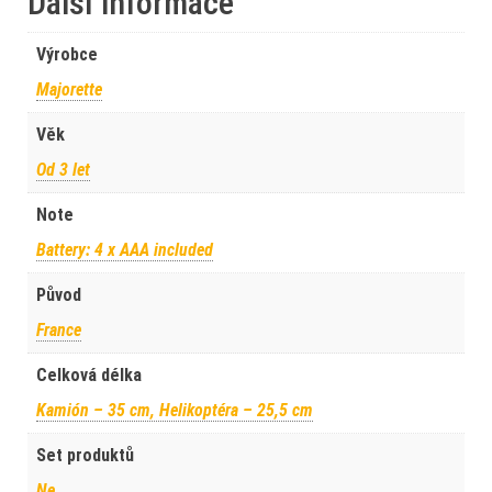
Další informace
Výrobce
Majorette
Věk
Od 3 let
Note
Battery: 4 x AAA included
Původ
France
Celková délka
Kamión – 35 cm, Helikoptéra – 25,5 cm
Set produktů
Ne