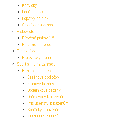
Konvičky
Lodě do písku
Lopatky do písku
Sekačka na zahradu
Pískoviště
Dřevěná pískoviště
Pískoviště pro děti
Prolézačky
Prolézačky pro děti
Sport a hry na zahradu
Bazény a doplňky
Bazénové podložky
Kruhové bazény
Obdélníkové bazény
Ohřev vody k bazénům
Příslušenství k bazénům
Schůdky k bazénům
Zastřešení bazénů