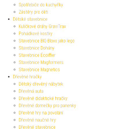
Spotřebiče do kuchyňky
Zástěry pro děti
Dětské stavebnice
Kuličkové dráhy GraviTrax
Pohádkové kostky
Stavebnice BIG-Bloxx jako lego
Stavebnice Dohány
Stavebnice Écoiffier
Stavebnice Magformers
Stavebnice Magnetics
Dřevěné hračky
Dětský dřevěný nábytek
Dřevěná auta
Dřevěné didaktické hračky
Dřevěné domečky pro panenky
Dřevěné hry na povolání
Dřevěné naučné hry
Dřevěné stavebnice