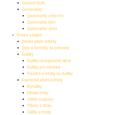
Sluneční brýle
Zavinovačky
Zavinovačky celoroční
Zavinovačky letní
Zavinovačky zimní
Krmení a kojení
Dětské jídelní židličky
Dózy a formičky na potraviny
Dudlíky
Dudlíky na kojenecké láhve
Dudlíky pro miminka
Pouzdra a řetízky na dudlíky
Kojenecké jídelní potřeby
Bryndáky
Dětské hrnky
Jídelní soupravy
Příbory a lžičky
Talířky a misky