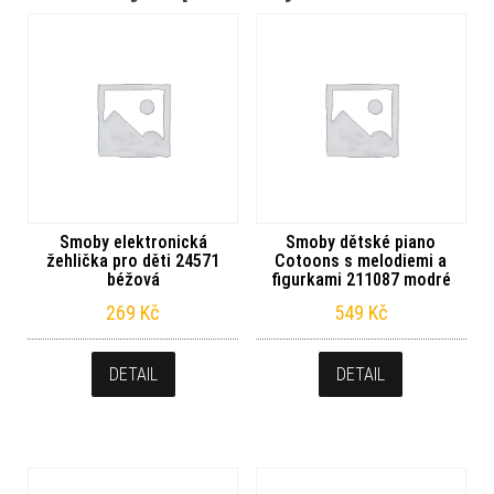
Smoby elektronická
Smoby dětské piano
žehlička pro děti 24571
Cotoons s melodiemi a
béžová
figurkami 211087 modré
269
Kč
549
Kč
DETAIL
DETAIL