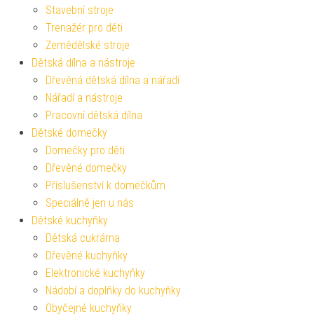
Stavební stroje
Trenažér pro děti
Zemědělské stroje
Dětská dílna a nástroje
Dřevěná dětská dílna a nářadí
Nářadí a nástroje
Pracovní dětská dílna
Dětské domečky
Domečky pro děti
Dřevěné domečky
Příslušenství k domečkům
Speciálně jen u nás
Dětské kuchyňky
Dětská cukrárna
Dřevěné kuchyňky
Elektronické kuchyňky
Nádobí a doplňky do kuchyňky
Obyčejné kuchyňky