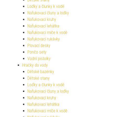
Loďky a člunky k vodě
Nafukovací čluny a loďky
Nafukovací kruhy
Nafukovací lehátka
Nafukovací míče k vodě
Nafukovací rukávky
Plovací desky
Pončo sety
Vodní pistolky
Hračky do vody
Dětské bazénky
Dětské stany
Loďky a člunky k vodě
Nafukovací čluny a loďky
Nafukovací kruhy
Nafukovací lehátka
Nafukovací míče k vodě