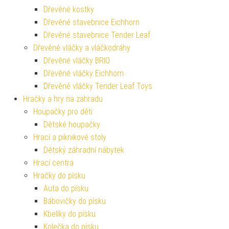
Dřevěné kostky
Dřevěné stavebnice Eichhorn
Dřevěné stavebnice Tender Leaf
Dřevěné vláčky a vláčkodráhy
Dřevěné vláčky BRIO
Dřevěné vláčky Eichhorn
Dřevěné vláčky Tender Leaf Toys
Hračky a hry na zahradu
Houpačky pro děti
Dětské houpačky
Hrací a piknikové stoly
Dětský záhradní nábytek
Hrací centra
Hračky do písku
Auta do písku
Bábovičky do písku
Kbelíky do písku
Kolečka do písku