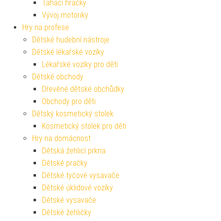
Tahací hračky
Vývoj motoriky
Hry na profese
Dětské hudební nástroje
Dětské lékařské vozíky
Lékařské vozíky pro děti
Dětské obchody
Dřevěné dětské obchůdky
Obchody pro děti
Dětský kosmetický stolek
Kosmetický stolek pro děti
Hry na domácnost
Dětská žehlicí prkna
Dětské pračky
Dětské tyčové vysavače
Dětské úklidové vozíky
Dětské vysavače
Dětské žehličky