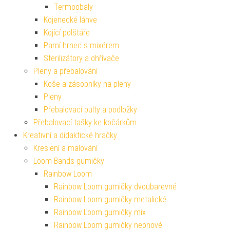
Termoobaly
Kojenecké láhve
Kojící polštáře
Parní hrnec s mixérem
Sterilizátory a ohřívače
Pleny a přebalování
Koše a zásobníky na pleny
Pleny
Přebalovací pulty a podložky
Přebalovací tašky ke kočárkům
Kreativní a didaktické hračky
Kreslení a malování
Loom Bands gumičky
Rainbow Loom
Rainbow Loom gumičky dvoubarevné
Rainbow Loom gumičky metalické
Rainbow Loom gumičky mix
Rainbow Loom gumičky neonové