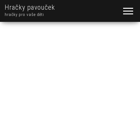
Hračky pavouček
hračky pro vaše děti