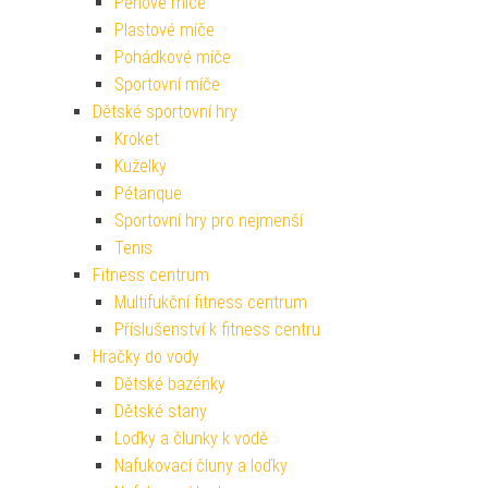
Pěnové míče
Plastové míče
Pohádkové míče
Sportovní míče
Dětské sportovní hry
Kroket
Kuželky
Pétanque
Sportovní hry pro nejmenší
Tenis
Fitness centrum
Multifukční fitness centrum
Příslušenství k fitness centru
Hračky do vody
Dětské bazénky
Dětské stany
Loďky a člunky k vodě
Nafukovací čluny a loďky