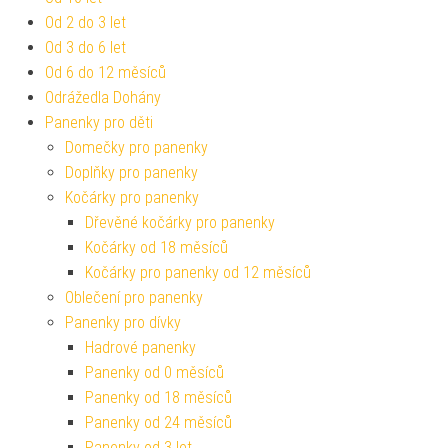
Od 2 do 3 let
Od 3 do 6 let
Od 6 do 12 měsíců
Odrážedla Dohány
Panenky pro děti
Domečky pro panenky
Doplňky pro panenky
Kočárky pro panenky
Dřevěné kočárky pro panenky
Kočárky od 18 měsíců
Kočárky pro panenky od 12 měsíců
Oblečení pro panenky
Panenky pro dívky
Hadrové panenky
Panenky od 0 měsíců
Panenky od 18 měsíců
Panenky od 24 měsíců
Panenky od 3 let