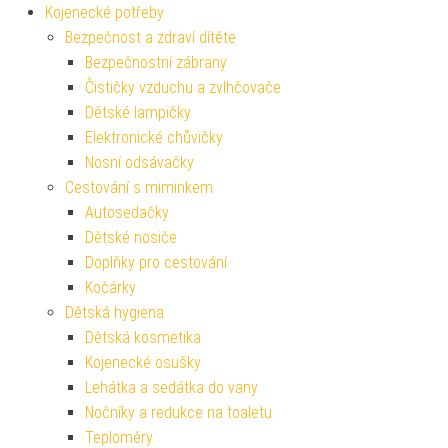
Kojenecké potřeby
Bezpečnost a zdraví dítěte
Bezpečnostní zábrany
Čističky vzduchu a zvlhčovače
Dětské lampičky
Elektronické chůvičky
Nosní odsávačky
Cestování s miminkem
Autosedačky
Dětské nosiče
Doplňky pro cestování
Kočárky
Dětská hygiena
Dětská kosmetika
Kojenecké osušky
Lehátka a sedátka do vany
Nočníky a redukce na toaletu
Teploměry