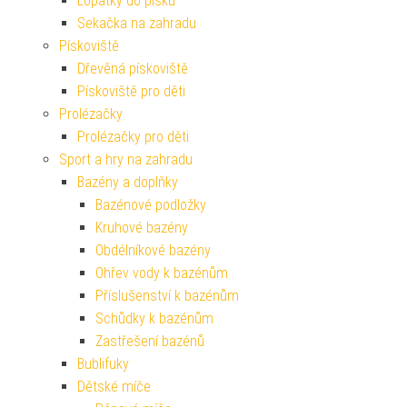
Lopatky do písku
Sekačka na zahradu
Pískoviště
Dřevěná pískoviště
Pískoviště pro děti
Prolézačky
Prolézačky pro děti
Sport a hry na zahradu
Bazény a doplňky
Bazénové podložky
Kruhové bazény
Obdélníkové bazény
Ohřev vody k bazénům
Příslušenství k bazénům
Schůdky k bazénům
Zastřešení bazénů
Bublifuky
Dětské míče