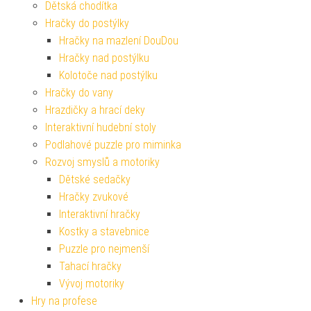
Dětská chodítka
Hračky do postýlky
Hračky na mazlení DouDou
Hračky nad postýlku
Kolotoče nad postýlku
Hračky do vany
Hrazdičky a hrací deky
Interaktivní hudební stoly
Podlahové puzzle pro miminka
Rozvoj smyslů a motoriky
Dětské sedačky
Hračky zvukové
Interaktivní hračky
Kostky a stavebnice
Puzzle pro nejmenší
Tahací hračky
Vývoj motoriky
Hry na profese