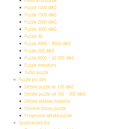
Panorama puzzle
Puzzle 1000 dílků
Puzzle 1500 dílků
Puzzle 2000 dílků
Puzzle 3000 dílků
Puzzle 3D
Puzzle 4000 – 8000 dílků
Puzzle 500 dílků
Puzzle 9000 – 42 000 dílků
Puzzle miniaturní
Svítící puzzle
Puzzle pro děti
Dětské puzzle do 100 dílků
Dětské puzzle od 100 – 300 dílků
Dětské skládací koberce
Dřevěné Disney puzzle
Progresivní dětské puzzle
Společenské hry