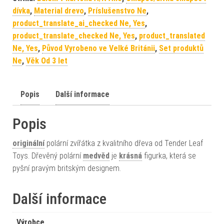
dívka
,
Material drevo
,
Príslušenstvo Ne
,
product_translate_ai_checked Ne, Yes
,
product_translate_checked Ne, Yes
,
product_translated
Ne, Yes
,
Původ Vyrobeno ve Velké Británii
,
Set produktů
Ne
,
Věk Od 3 let
Popis
Další informace
Popis
originální
polární zvířátka z kvalitního dřeva od Tender Leaf
Toys. Dřevěný polární
medvěd
je
krásná
figurka, která se
pyšní pravým britským designem.
Další informace
Výrobce