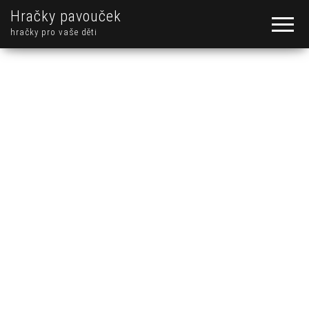
Hračky pavouček
hračky pro vaše děti