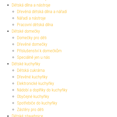
Dětská dílna a nástroje
Dřevěná dětská dílna a nářadí
Nářadí a nástroje
Pracovní dětská dílna
Dětské domečky
Domečky pro děti
Dřevěné domečky
Příslušenství k domečkům
Speciálně jen u nás
Dětské kuchyňky
Dětská cukrárna
Dřevěné kuchyňky
Elektronické kuchyňky
Nádobí a doplňky do kuchyňky
Obyčejné kuchyňky
Spotřebiče do kuchyňky
Zástěry pro děti
Dětské stavebnice