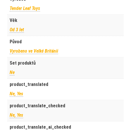
Tender Leaf Toys
Věk
Od 3 let
Původ
Vyrobeno ve Velké Británii
Set produktů
Ne
product_translated
Ne, Yes
product_translate_checked
Ne, Yes
product_translate_ai_checked