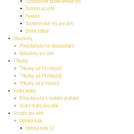
Cizojazyčné společenské hry
Domino a Lotto
Pexeso
Společenské hry pro děti
Stolní fotbal
Skluzavky
Příslušenství ke skluzavkám
Skluzavky pro děti
Tříkolky
Tříkolky od 10 měsíců
Tříkolky od 15 měsíců
Tříkolky od 6 měsíců
Vodní dráhy
Příslušenství k vodním drahám
Vodní dráhy pro děti
Vozidla pro děti
Dětská kola
Dětská kola 12