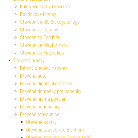
Kuličkové dráhy GraviTrax
Pohádkové kostky
Stavebnice BIG-Bloxx jako lego
Stavebnice Dohány
Stavebnice Écoiffier
Stavebnice Magformers
Stavebnice Magnetics
Dřevěné hračky
Dětský dřevěný nábytek
Dřevěná auta
Dřevěné didaktické hračky
Dřevěné domečky pro panenky
Dřevěné hry na povolání
Dřevěné naučné hry
Dřevěné stavebnice
Dřevěné kostky
Dřevěné stavebnice Eichhorn
Dřevěné stavebnice Tender Leaf