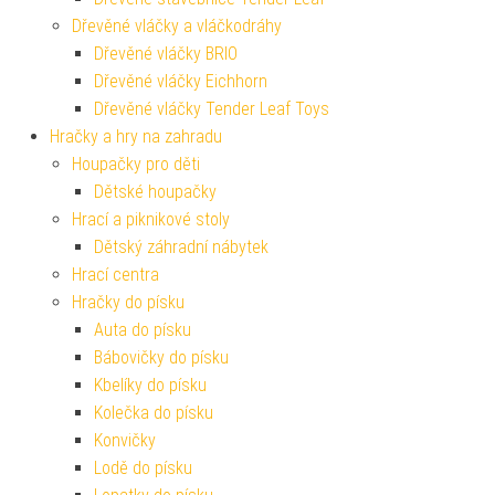
Dřevěné vláčky a vláčkodráhy
Dřevěné vláčky BRIO
Dřevěné vláčky Eichhorn
Dřevěné vláčky Tender Leaf Toys
Hračky a hry na zahradu
Houpačky pro děti
Dětské houpačky
Hrací a piknikové stoly
Dětský záhradní nábytek
Hrací centra
Hračky do písku
Auta do písku
Bábovičky do písku
Kbelíky do písku
Kolečka do písku
Konvičky
Lodě do písku