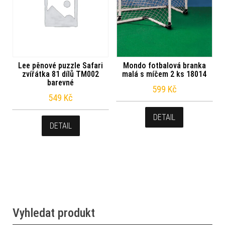
Lee pěnové puzzle Safari
Mondo fotbalová branka
zvířátka 81 dílů TM002
malá s míčem 2 ks 18014
barevné
599
Kč
549
Kč
DETAIL
DETAIL
Vyhledat produkt