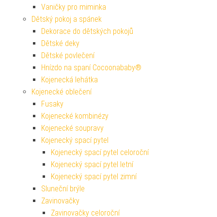
Vaničky pro miminka
Dětský pokoj a spánek
Dekorace do dětských pokojů
Dětské deky
Dětské povlečení
Hnízdo na spaní Cocoonababy®
Kojenecká lehátka
Kojenecké oblečení
Fusaky
Kojenecké kombinézy
Kojenecké soupravy
Kojenecký spací pytel
Kojenecký spací pytel celoroční
Kojenecký spací pytel letní
Kojenecký spací pytel zimní
Sluneční brýle
Zavinovačky
Zavinovačky celoroční