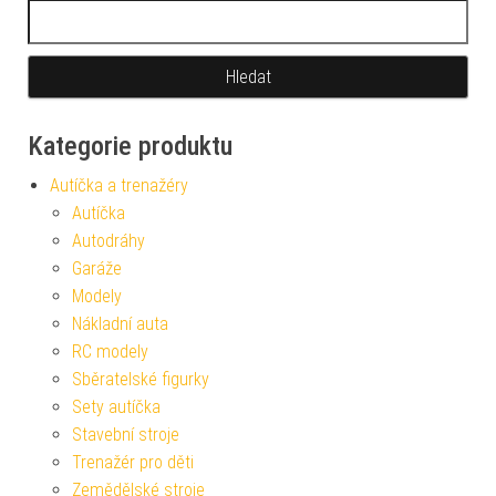
Vyhledávání
Kategorie produktu
Autíčka a trenažéry
Autíčka
Autodráhy
Garáže
Modely
Nákladní auta
RC modely
Sběratelské figurky
Sety autíčka
Stavební stroje
Trenažér pro děti
Zemědělské stroje