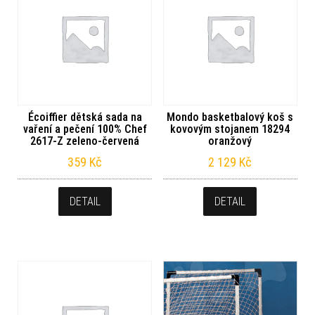
Écoiffier dětská sada na
Mondo basketbalový koš s
vaření a pečení 100% Chef
kovovým stojanem 18294
2617-Z zeleno-červená
oranžový
359
Kč
2 129
Kč
DETAIL
DETAIL