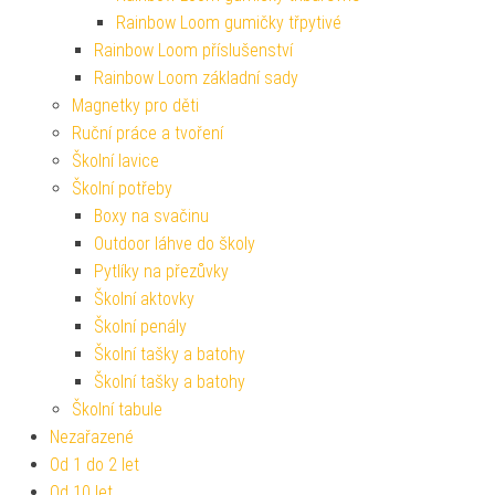
Rainbow Loom gumičky třpytivé
Rainbow Loom příslušenství
Rainbow Loom základní sady
Magnetky pro děti
Ruční práce a tvoření
Školní lavice
Školní potřeby
Boxy na svačinu
Outdoor láhve do školy
Pytlíky na přezůvky
Školní aktovky
Školní penály
Školní tašky a batohy
Školní tašky a batohy
Školní tabule
Nezařazené
Od 1 do 2 let
Od 10 let