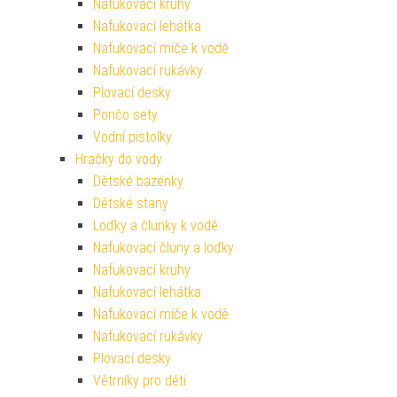
Nafukovací kruhy
Nafukovací lehátka
Nafukovací míče k vodě
Nafukovací rukávky
Plovací desky
Pončo sety
Vodní pistolky
Hračky do vody
Dětské bazénky
Dětské stany
Loďky a člunky k vodě
Nafukovací čluny a loďky
Nafukovací kruhy
Nafukovací lehátka
Nafukovací míče k vodě
Nafukovací rukávky
Plovací desky
Větrníky pro děti