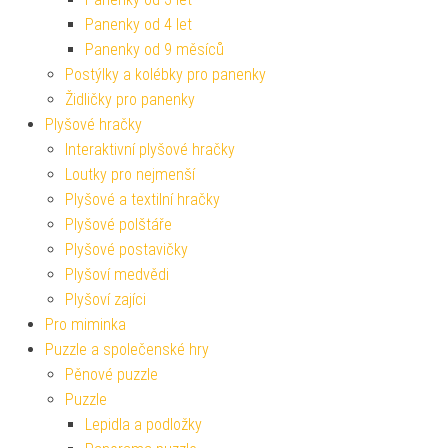
Panenky od 4 let
Panenky od 9 měsíců
Postýlky a kolébky pro panenky
Židličky pro panenky
Plyšové hračky
Interaktivní plyšové hračky
Loutky pro nejmenší
Plyšové a textilní hračky
Plyšové polštáře
Plyšové postavičky
Plyšoví medvědi
Plyšoví zajíci
Pro miminka
Puzzle a společenské hry
Pěnové puzzle
Puzzle
Lepidla a podložky