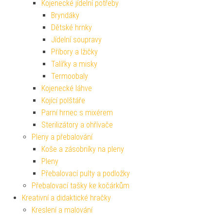
Kojenecké jídelní potřeby
Bryndáky
Dětské hrnky
Jídelní soupravy
Příbory a lžičky
Talířky a misky
Termoobaly
Kojenecké láhve
Kojící polštáře
Parní hrnec s mixérem
Sterilizátory a ohřívače
Pleny a přebalování
Koše a zásobníky na pleny
Pleny
Přebalovací pulty a podložky
Přebalovací tašky ke kočárkům
Kreativní a didaktické hračky
Kreslení a malování