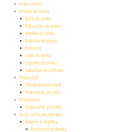
Hrací centra
Hračky do písku
Auta do písku
Bábovičky do písku
Kbelíky do písku
Kolečka do písku
Konvičky
Lodě do písku
Lopatky do písku
Sekačka na zahradu
Pískoviště
Dřevěná pískoviště
Pískoviště pro děti
Prolézačky
Prolézačky pro děti
Sport a hry na zahradu
Bazény a doplňky
Bazénové podložky