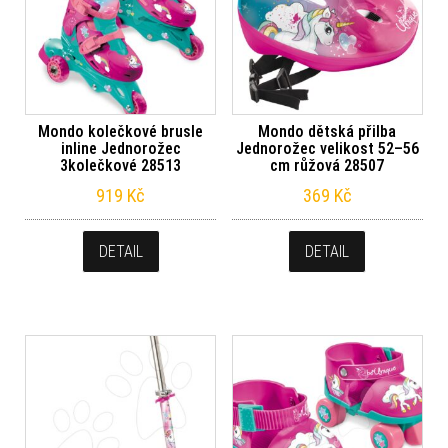
Mondo kolečkové brusle
Mondo dětská přilba
inline Jednorožec
Jednorožec velikost 52–56
3kolečkové 28513
cm růžová 28507
919
Kč
369
Kč
DETAIL
DETAIL