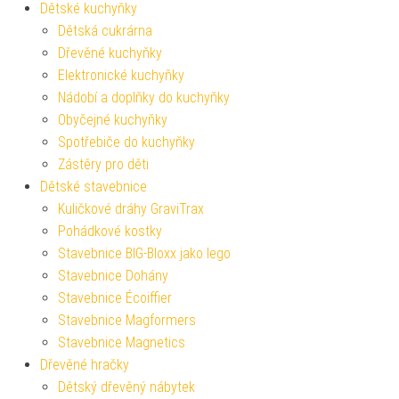
Dětské kuchyňky
Dětská cukrárna
Dřevěné kuchyňky
Elektronické kuchyňky
Nádobí a doplňky do kuchyňky
Obyčejné kuchyňky
Spotřebiče do kuchyňky
Zástěry pro děti
Dětské stavebnice
Kuličkové dráhy GraviTrax
Pohádkové kostky
Stavebnice BIG-Bloxx jako lego
Stavebnice Dohány
Stavebnice Écoiffier
Stavebnice Magformers
Stavebnice Magnetics
Dřevěné hračky
Dětský dřevěný nábytek