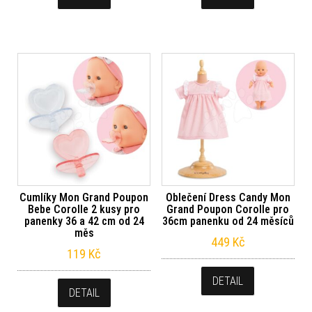
Cumlíky Mon Grand Poupon
Oblečení Dress Candy Mon
Bebe Corolle 2 kusy pro
Grand Poupon Corolle pro
panenky 36 a 42 cm od 24
36cm panenku od 24 měsíců
měs
449
Kč
119
Kč
DETAIL
DETAIL