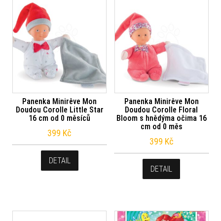
Panenka Minirêve Mon
Panenka Minirêve Mon
Doudou Corolle Little Star
Doudou Corolle Floral
16 cm od 0 měsíců
Bloom s hnědýma očima 16
cm od 0 měs
399
Kč
399
Kč
DETAIL
DETAIL