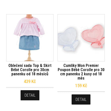
Oblečení sada Top & Skirt
Cumlíky Mon Premier
Bébé Corolle pro 30cm
Poupon Bébè Corolle pro 30
panenku od 18 měsíců
cm panenku 2 kusy od 18
měs
439
Kč
159
Kč
DETAIL
DETAIL