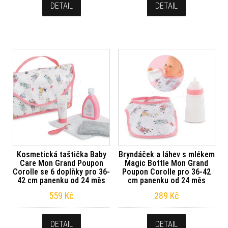
DETAIL
DETAIL
Kosmetická taštička Baby
Bryndáček a láhev s mlékem
Care Mon Grand Poupon
Magic Bottle Mon Grand
Corolle se 6 doplňky pro 36-
Poupon Corolle pro 36-42
42 cm panenku od 24 měs
cm panenku od 24 měs
559
Kč
289
Kč
DETAIL
DETAIL