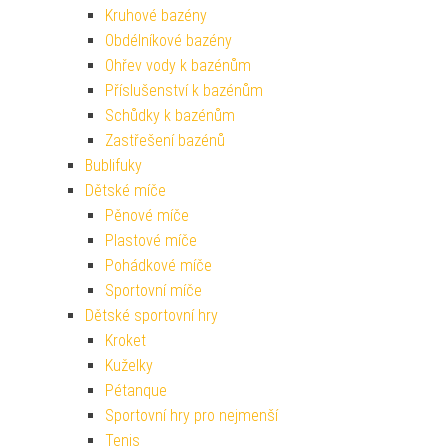
Kruhové bazény
Obdélníkové bazény
Ohřev vody k bazénům
Příslušenství k bazénům
Schůdky k bazénům
Zastřešení bazénů
Bublifuky
Dětské míče
Pěnové míče
Plastové míče
Pohádkové míče
Sportovní míče
Dětské sportovní hry
Kroket
Kuželky
Pétanque
Sportovní hry pro nejmenší
Tenis