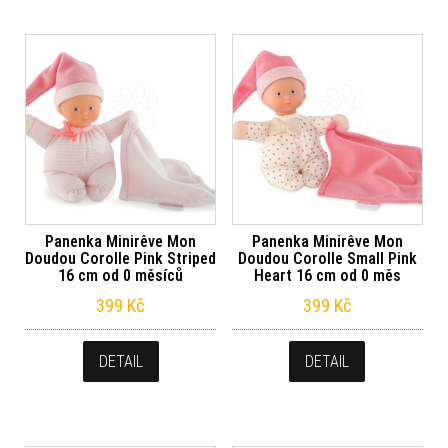
Panenka Minirêve Mon
Panenka Minirêve Mon
Doudou Corolle Pink Striped
Doudou Corolle Small Pink
16 cm od 0 měsíců
Heart 16 cm od 0 měs
399
Kč
399
Kč
DETAIL
DETAIL