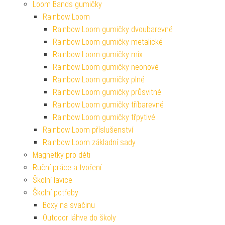
Loom Bands gumičky
Rainbow Loom
Rainbow Loom gumičky dvoubarevné
Rainbow Loom gumičky metalické
Rainbow Loom gumičky mix
Rainbow Loom gumičky neonové
Rainbow Loom gumičky plné
Rainbow Loom gumičky průsvitné
Rainbow Loom gumičky tříbarevné
Rainbow Loom gumičky třpytivé
Rainbow Loom příslušenství
Rainbow Loom základní sady
Magnetky pro děti
Ruční práce a tvoření
Školní lavice
Školní potřeby
Boxy na svačinu
Outdoor láhve do školy