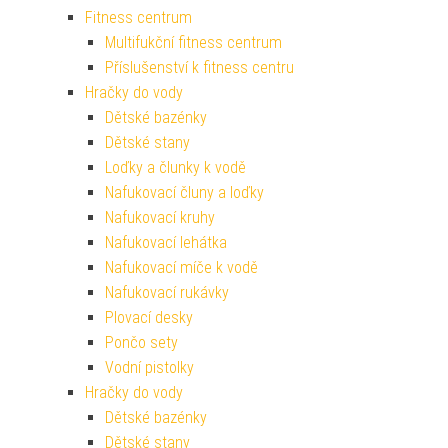
Fitness centrum
Multifukční fitness centrum
Příslušenství k fitness centru
Hračky do vody
Dětské bazénky
Dětské stany
Loďky a člunky k vodě
Nafukovací čluny a loďky
Nafukovací kruhy
Nafukovací lehátka
Nafukovací míče k vodě
Nafukovací rukávky
Plovací desky
Pončo sety
Vodní pistolky
Hračky do vody
Dětské bazénky
Dětské stany