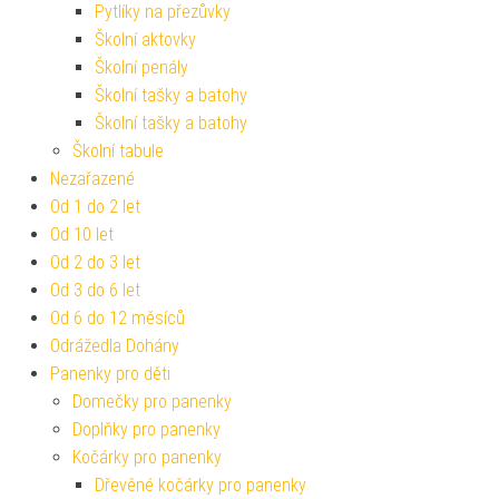
Pytlíky na přezůvky
Školní aktovky
Školní penály
Školní tašky a batohy
Školní tašky a batohy
Školní tabule
Nezařazené
Od 1 do 2 let
Od 10 let
Od 2 do 3 let
Od 3 do 6 let
Od 6 do 12 měsíců
Odrážedla Dohány
Panenky pro děti
Domečky pro panenky
Doplňky pro panenky
Kočárky pro panenky
Dřevěné kočárky pro panenky