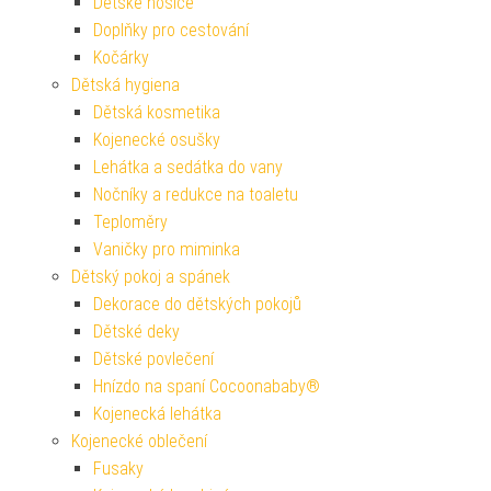
Dětské nosiče
Doplňky pro cestování
Kočárky
Dětská hygiena
Dětská kosmetika
Kojenecké osušky
Lehátka a sedátka do vany
Nočníky a redukce na toaletu
Teploměry
Vaničky pro miminka
Dětský pokoj a spánek
Dekorace do dětských pokojů
Dětské deky
Dětské povlečení
Hnízdo na spaní Cocoonababy®
Kojenecká lehátka
Kojenecké oblečení
Fusaky