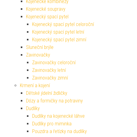
Kojenecké kombinézy
Kojenecké soupravy
Kojenecký spací pytel
Kojenecký spací pytel celoroční
Kojenecký spací pytel letní
Kojenecký spací pytel zimní
Sluneční brýle
Zavinovačky
Zavinovačky celoroční
Zavinovačky letní
Zavinovačky zimní
Krmení a kojení
Dětské jídelní židličky
Dózy a formičky na potraviny
Dudlíky
Dudlíky na kojenecké láhve
Dudlíky pro miminka
Pouzdra a řetízky na dudlíky