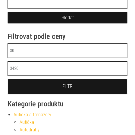
Filtrovat podle ceny
Minimální cena
Maximální cena
FILTR
Kategorie produktu
Autíčka a trenažéry
Autíčka
Autodráhy