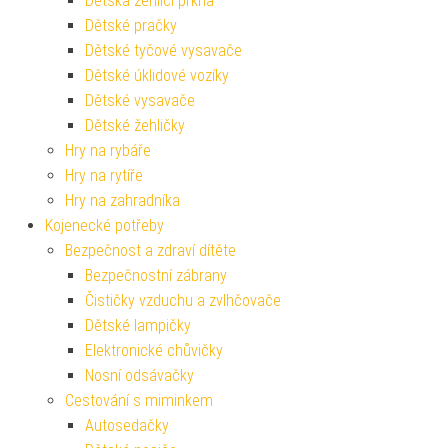
Dětská žehlicí prkna
Dětské pračky
Dětské tyčové vysavače
Dětské úklidové vozíky
Dětské vysavače
Dětské žehličky
Hry na rybáře
Hry na rytíře
Hry na zahradníka
Kojenecké potřeby
Bezpečnost a zdraví dítěte
Bezpečnostní zábrany
Čističky vzduchu a zvlhčovače
Dětské lampičky
Elektronické chůvičky
Nosní odsávačky
Cestování s miminkem
Autosedačky