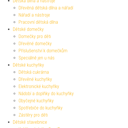
Dětská dílna a nástroje
Dřevěná dětská dílna a nářadí
Nářadí a nástroje
Pracovní dětská dílna
Dětské domečky
Domečky pro děti
Dřevěné domečky
Příslušenství k domečkům
Speciálně jen u nás
Dětské kuchyňky
Dětská cukrárna
Dřevěné kuchyňky
Elektronické kuchyňky
Nádobí a doplňky do kuchyňky
Obyčejné kuchyňky
Spotřebiče do kuchyňky
Zástěry pro děti
Dětské stavebnice