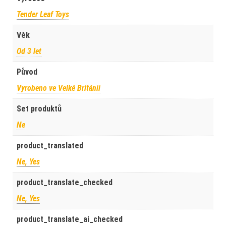
Tender Leaf Toys
Věk
Od 3 let
Původ
Vyrobeno ve Velké Británii
Set produktů
Ne
product_translated
Ne, Yes
product_translate_checked
Ne, Yes
product_translate_ai_checked