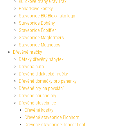
Kuličkové dráhy GraviTrax
Pohádkové kostky
Stavebnice BIG-Bloxx jako lego
Stavebnice Dohány
Stavebnice Écoiffier
Stavebnice Magformers
Stavebnice Magnetics
Dřevěné hračky
Dětský dřevěný nábytek
Dřevěná auta
Dřevěné didaktické hračky
Dřevěné domečky pro panenky
Dřevěné hry na povolání
Dřevěné naučné hry
Dřevěné stavebnice
Dřevěné kostky
Dřevěné stavebnice Eichhorn
Dřevěné stavebnice Tender Leaf