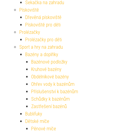
Sekačka na zahradu
Pískoviště
Dřevěná pískoviště
Pískoviště pro děti
Prolézačky
Prolézačky pro děti
Sport a hry na zahradu
Bazény a doplňky
Bazénové podložky
Kruhové bazény
Obdélníkové bazény
Ohřev vody k bazénům
Příslušenství k bazénům
Schůdky k bazénům
Zastřešení bazénů
Bublifuky
Dětské míče
Pěnové míče