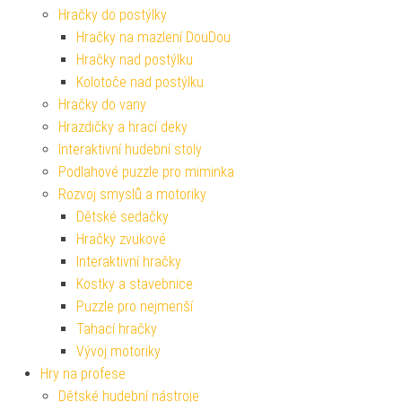
Hračky do postýlky
Hračky na mazlení DouDou
Hračky nad postýlku
Kolotoče nad postýlku
Hračky do vany
Hrazdičky a hrací deky
Interaktivní hudební stoly
Podlahové puzzle pro miminka
Rozvoj smyslů a motoriky
Dětské sedačky
Hračky zvukové
Interaktivní hračky
Kostky a stavebnice
Puzzle pro nejmenší
Tahací hračky
Vývoj motoriky
Hry na profese
Dětské hudební nástroje