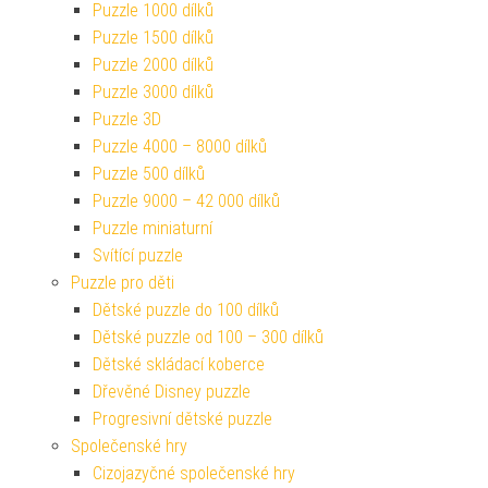
Puzzle 1000 dílků
Puzzle 1500 dílků
Puzzle 2000 dílků
Puzzle 3000 dílků
Puzzle 3D
Puzzle 4000 – 8000 dílků
Puzzle 500 dílků
Puzzle 9000 – 42 000 dílků
Puzzle miniaturní
Svítící puzzle
Puzzle pro děti
Dětské puzzle do 100 dílků
Dětské puzzle od 100 – 300 dílků
Dětské skládací koberce
Dřevěné Disney puzzle
Progresivní dětské puzzle
Společenské hry
Cizojazyčné společenské hry