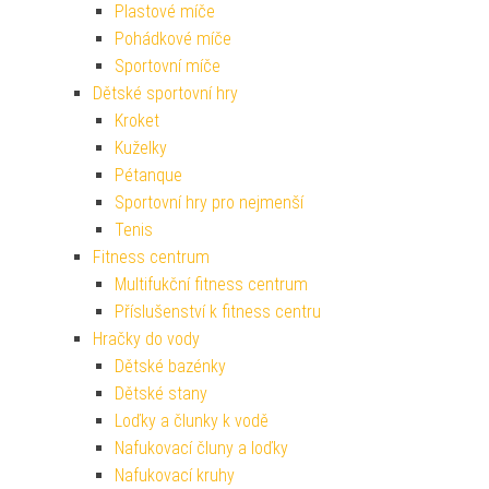
Plastové míče
Pohádkové míče
Sportovní míče
Dětské sportovní hry
Kroket
Kuželky
Pétanque
Sportovní hry pro nejmenší
Tenis
Fitness centrum
Multifukční fitness centrum
Příslušenství k fitness centru
Hračky do vody
Dětské bazénky
Dětské stany
Loďky a člunky k vodě
Nafukovací čluny a loďky
Nafukovací kruhy