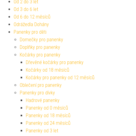
Od 2 do 3 let
Od 3 do 6 let
Od 6 do 12 měsíců
Odrážedla Dohány
Panenky pro děti
Domečky pro panenky
Doplňky pro panenky
Kočárky pro panenky
Dřevěné kočárky pro panenky
Kočárky od 18 měsíců
Kočárky pro panenky od 12 měsíců
Oblečení pro panenky
Panenky pro dívky
Hadrové panenky
Panenky od 0 měsíců
Panenky od 18 měsíců
Panenky od 24 měsíců
Panenky od 3 let