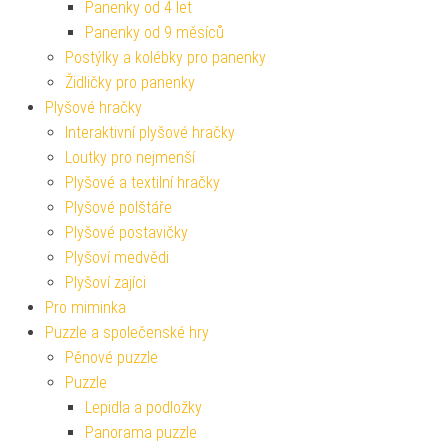
Panenky od 4 let
Panenky od 9 měsíců
Postýlky a kolébky pro panenky
Židličky pro panenky
Plyšové hračky
Interaktivní plyšové hračky
Loutky pro nejmenší
Plyšové a textilní hračky
Plyšové polštáře
Plyšové postavičky
Plyšoví medvědi
Plyšoví zajíci
Pro miminka
Puzzle a společenské hry
Pěnové puzzle
Puzzle
Lepidla a podložky
Panorama puzzle