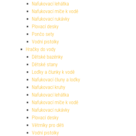
Nafukovací lehátka
Nafukovací míče k vodě
Nafukovací rukávky
Plovací desky
Pončo sety
Vodní pistolky
Hračky do vody
Dětské bazénky
Dětské stany
Loďky a člunky k vodě
Nafukovací čluny a loďky
Nafukovací kruhy
Nafukovací lehátka
Nafukovací míče k vodě
Nafukovací rukávky
Plovací desky
Větrníky pro děti
Vodní pistolky