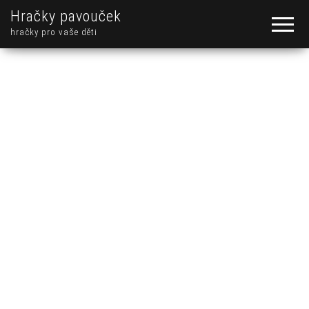
Hračky pavouček
hračky pro vaše děti