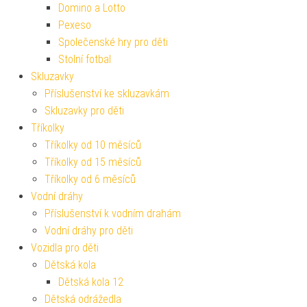
Domino a Lotto
Pexeso
Společenské hry pro děti
Stolní fotbal
Skluzavky
Příslušenství ke skluzavkám
Skluzavky pro děti
Tříkolky
Tříkolky od 10 měsíců
Tříkolky od 15 měsíců
Tříkolky od 6 měsíců
Vodní dráhy
Příslušenství k vodním drahám
Vodní dráhy pro děti
Vozidla pro děti
Dětská kola
Dětská kola 12
Dětská odrážedla