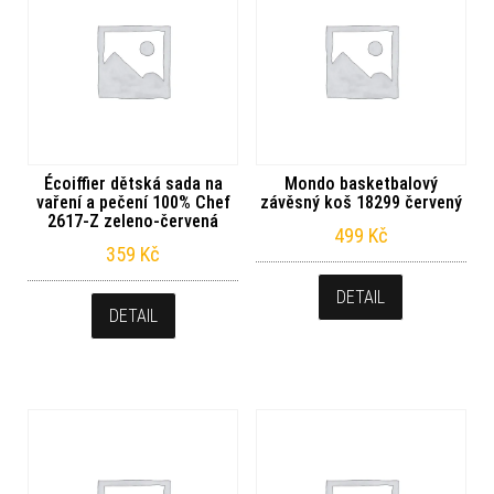
Écoiffier dětská sada na
Mondo basketbalový
vaření a pečení 100% Chef
závěsný koš 18299 červený
2617-Z zeleno-červená
499
Kč
359
Kč
DETAIL
DETAIL