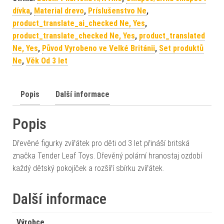
dívka
,
Material drevo
,
Príslušenstvo Ne
,
product_translate_ai_checked Ne, Yes
,
product_translate_checked Ne, Yes
,
product_translated
Ne, Yes
,
Původ Vyrobeno ve Velké Británii
,
Set produktů
Ne
,
Věk Od 3 let
Popis
Další informace
Popis
Dřevěné figurky zvířátek pro děti od 3 let přináší britská
značka Tender Leaf Toys. Dřevěný polární hranostaj ozdobí
každý dětský pokojíček a rozšíří sbírku zvířátek.
Další informace
Výrobce