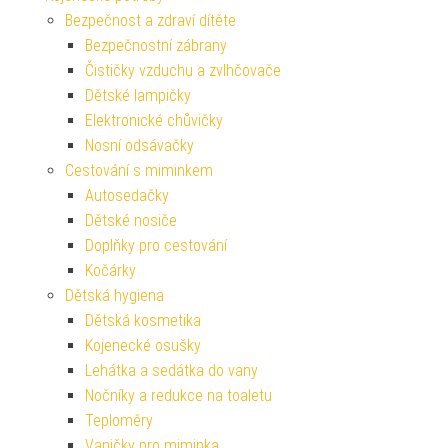
Bezpečnost a zdraví dítěte
Bezpečnostní zábrany
Čističky vzduchu a zvlhčovače
Dětské lampičky
Elektronické chůvičky
Nosní odsávačky
Cestování s miminkem
Autosedačky
Dětské nosiče
Doplňky pro cestování
Kočárky
Dětská hygiena
Dětská kosmetika
Kojenecké osušky
Lehátka a sedátka do vany
Nočníky a redukce na toaletu
Teploměry
Vaničky pro miminka