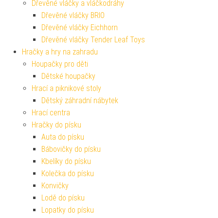
Dřevěné vláčky a vláčkodráhy
Dřevěné vláčky BRIO
Dřevěné vláčky Eichhorn
Dřevěné vláčky Tender Leaf Toys
Hračky a hry na zahradu
Houpačky pro děti
Dětské houpačky
Hrací a piknikové stoly
Dětský záhradní nábytek
Hrací centra
Hračky do písku
Auta do písku
Bábovičky do písku
Kbelíky do písku
Kolečka do písku
Konvičky
Lodě do písku
Lopatky do písku