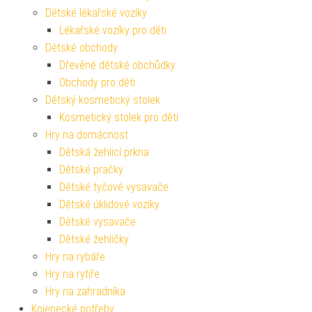
Dětské lékařské vozíky
Lékařské vozíky pro děti
Dětské obchody
Dřevěné dětské obchůdky
Obchody pro děti
Dětský kosmetický stolek
Kosmetický stolek pro děti
Hry na domácnost
Dětská žehlicí prkna
Dětské pračky
Dětské tyčové vysavače
Dětské úklidové vozíky
Dětské vysavače
Dětské žehličky
Hry na rybáře
Hry na rytíře
Hry na zahradníka
Kojenecké potřeby