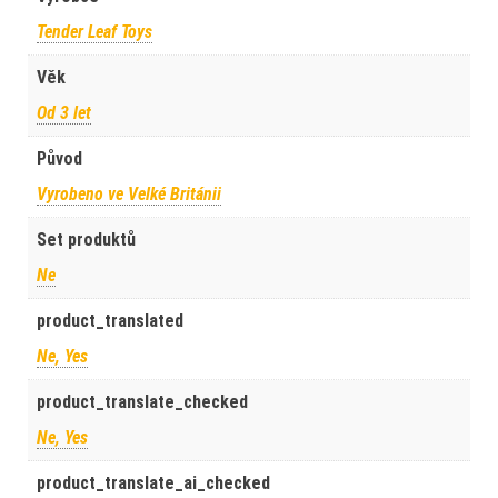
Tender Leaf Toys
Věk
Od 3 let
Původ
Vyrobeno ve Velké Británii
Set produktů
Ne
product_translated
Ne, Yes
product_translate_checked
Ne, Yes
product_translate_ai_checked