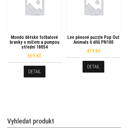
Mondo dětské fotbalové
Lee pěnové puzzle Pop Out
branky s míčem a pumpou
Animals 6 dílů PN100
střední 18054
419
Kč
669
Kč
DETAIL
DETAIL
Vyhledat produkt