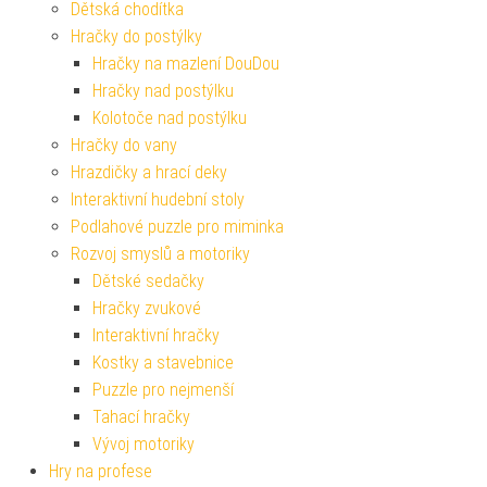
Dětská chodítka
Hračky do postýlky
Hračky na mazlení DouDou
Hračky nad postýlku
Kolotoče nad postýlku
Hračky do vany
Hrazdičky a hrací deky
Interaktivní hudební stoly
Podlahové puzzle pro miminka
Rozvoj smyslů a motoriky
Dětské sedačky
Hračky zvukové
Interaktivní hračky
Kostky a stavebnice
Puzzle pro nejmenší
Tahací hračky
Vývoj motoriky
Hry na profese