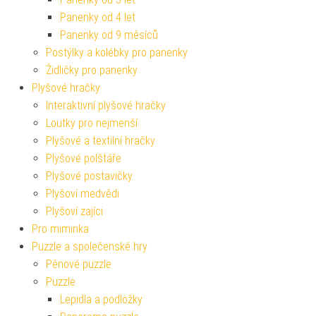
Panenky od 4 let
Panenky od 9 měsíců
Postýlky a kolébky pro panenky
Židličky pro panenky
Plyšové hračky
Interaktivní plyšové hračky
Loutky pro nejmenší
Plyšové a textilní hračky
Plyšové polštáře
Plyšové postavičky
Plyšoví medvědi
Plyšoví zajíci
Pro miminka
Puzzle a společenské hry
Pěnové puzzle
Puzzle
Lepidla a podložky