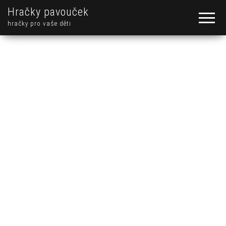
Hračky pavouček
hračky pro vaše děti