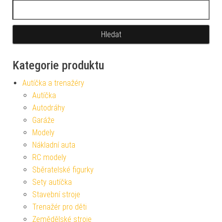
Vyhledávání
Kategorie produktu
Autíčka a trenažéry
Autíčka
Autodráhy
Garáže
Modely
Nákladní auta
RC modely
Sběratelské figurky
Sety autíčka
Stavební stroje
Trenažér pro děti
Zemědělské stroje