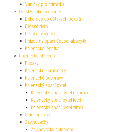
Vaničky pro miminka
Dětský pokoj a spánek
Dekorace do dětských pokojů
Dětské deky
Dětské povlečení
Hnízdo na spaní Cocoonababy®
Kojenecká lehátka
Kojenecké oblečení
Fusaky
Kojenecké kombinézy
Kojenecké soupravy
Kojenecký spací pytel
Kojenecký spací pytel celoroční
Kojenecký spací pytel letní
Kojenecký spací pytel zimní
Sluneční brýle
Zavinovačky
Zavinovačky celoroční