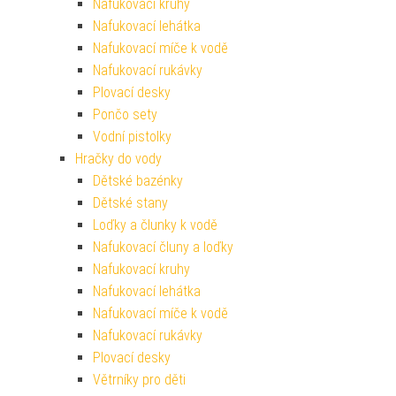
Nafukovací kruhy
Nafukovací lehátka
Nafukovací míče k vodě
Nafukovací rukávky
Plovací desky
Pončo sety
Vodní pistolky
Hračky do vody
Dětské bazénky
Dětské stany
Loďky a člunky k vodě
Nafukovací čluny a loďky
Nafukovací kruhy
Nafukovací lehátka
Nafukovací míče k vodě
Nafukovací rukávky
Plovací desky
Větrníky pro děti