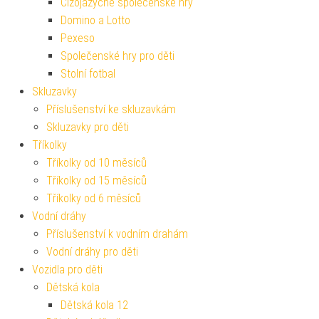
Cizojazyčné společenské hry
Domino a Lotto
Pexeso
Společenské hry pro děti
Stolní fotbal
Skluzavky
Příslušenství ke skluzavkám
Skluzavky pro děti
Tříkolky
Tříkolky od 10 měsíců
Tříkolky od 15 měsíců
Tříkolky od 6 měsíců
Vodní dráhy
Příslušenství k vodním drahám
Vodní dráhy pro děti
Vozidla pro děti
Dětská kola
Dětská kola 12