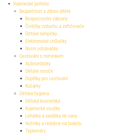
Kojenecké potřeby
Bezpečnost a zdraví dítěte
Bezpečnostní zábrany
Čističky vzduchu a zvlhčovače
Dětské lampičky
Elektronické chůvičky
Nosní odsávačky
Cestování s miminkem
Autosedačky
Dětské nosiče
Doplňky pro cestování
Kočárky
Dětská hygiena
Dětská kosmetika
Kojenecké osušky
Lehátka a sedátka do vany
Nočníky a redukce na toaletu
Teploměry