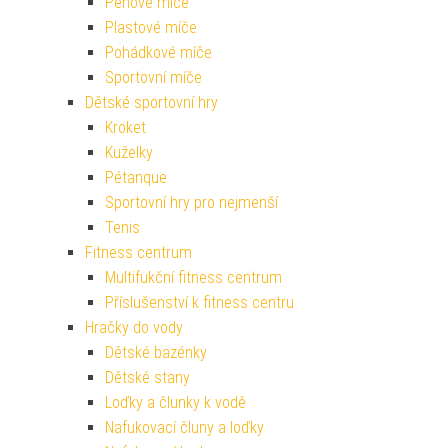
Pěnové míče
Plastové míče
Pohádkové míče
Sportovní míče
Dětské sportovní hry
Kroket
Kuželky
Pétanque
Sportovní hry pro nejmenší
Tenis
Fitness centrum
Multifukční fitness centrum
Příslušenství k fitness centru
Hračky do vody
Dětské bazénky
Dětské stany
Loďky a člunky k vodě
Nafukovací čluny a loďky