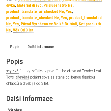
dívka
,
Material drevo
,
Príslušenstvo Ne
,
product_translate_ai_checked Ne, Yes
,
product_translate_checked Ne, Yes
,
product_translated
Ne, Yes
,
Původ Vyrobeno ve Velké Británii
,
Set produktů
Ne
,
Věk Od 3 let
Popis
Další informace
Popis
stylové
figurky zvířátek z prvotřídního dřeva od Tender Leaf
Toys.
dřevěná
polární sova se stane oblíbenou figurkou
chlapců a dívek již od 3 let.
Další informace
Výrobce