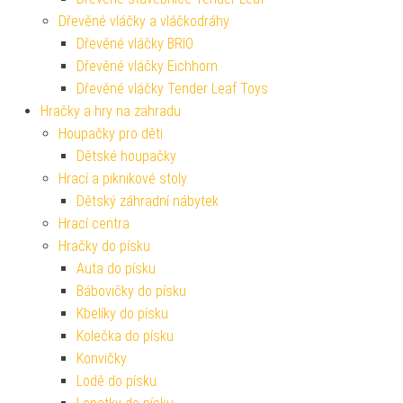
Dřevěné vláčky a vláčkodráhy
Dřevěné vláčky BRIO
Dřevěné vláčky Eichhorn
Dřevěné vláčky Tender Leaf Toys
Hračky a hry na zahradu
Houpačky pro děti
Dětské houpačky
Hrací a piknikové stoly
Dětský záhradní nábytek
Hrací centra
Hračky do písku
Auta do písku
Bábovičky do písku
Kbelíky do písku
Kolečka do písku
Konvičky
Lodě do písku