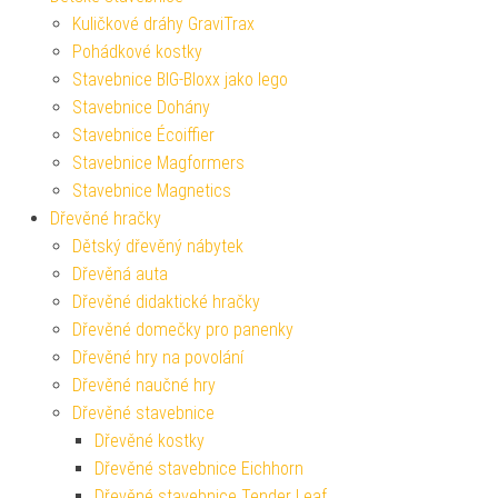
Kuličkové dráhy GraviTrax
Pohádkové kostky
Stavebnice BIG-Bloxx jako lego
Stavebnice Dohány
Stavebnice Écoiffier
Stavebnice Magformers
Stavebnice Magnetics
Dřevěné hračky
Dětský dřevěný nábytek
Dřevěná auta
Dřevěné didaktické hračky
Dřevěné domečky pro panenky
Dřevěné hry na povolání
Dřevěné naučné hry
Dřevěné stavebnice
Dřevěné kostky
Dřevěné stavebnice Eichhorn
Dřevěné stavebnice Tender Leaf