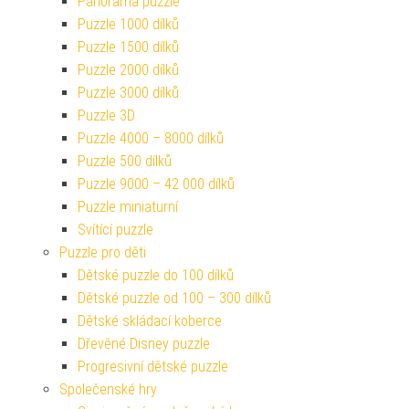
Panorama puzzle
Puzzle 1000 dílků
Puzzle 1500 dílků
Puzzle 2000 dílků
Puzzle 3000 dílků
Puzzle 3D
Puzzle 4000 – 8000 dílků
Puzzle 500 dílků
Puzzle 9000 – 42 000 dílků
Puzzle miniaturní
Svítící puzzle
Puzzle pro děti
Dětské puzzle do 100 dílků
Dětské puzzle od 100 – 300 dílků
Dětské skládací koberce
Dřevěné Disney puzzle
Progresivní dětské puzzle
Společenské hry