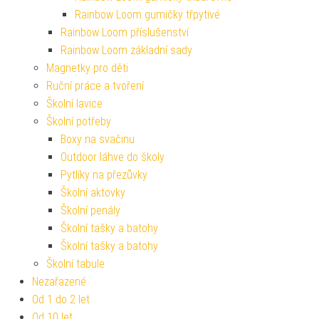
Rainbow Loom gumičky třpytivé
Rainbow Loom příslušenství
Rainbow Loom základní sady
Magnetky pro děti
Ruční práce a tvoření
Školní lavice
Školní potřeby
Boxy na svačinu
Outdoor láhve do školy
Pytlíky na přezůvky
Školní aktovky
Školní penály
Školní tašky a batohy
Školní tašky a batohy
Školní tabule
Nezařazené
Od 1 do 2 let
Od 10 let