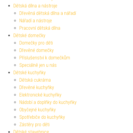
Dětská dílna a nástroje
Dřevěná dětská dílna a nářadí
Nářadí a nástroje
Pracovní dětská dílna
Dětské domečky
Domečky pro děti
Dřevěné domečky
Příslušenství k domečkům
Speciálně jen u nás
Dětské kuchyňky
Dětská cukrárna
Dřevěné kuchyňky
Elektronické kuchyňky
Nádobí a doplňky do kuchyňky
Obyčejné kuchyňky
Spotřebiče do kuchyňky
Zástěry pro děti
Dětské stavebnice