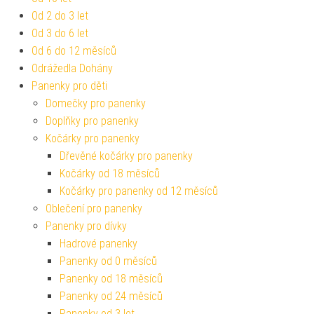
Od 2 do 3 let
Od 3 do 6 let
Od 6 do 12 měsíců
Odrážedla Dohány
Panenky pro děti
Domečky pro panenky
Doplňky pro panenky
Kočárky pro panenky
Dřevěné kočárky pro panenky
Kočárky od 18 měsíců
Kočárky pro panenky od 12 měsíců
Oblečení pro panenky
Panenky pro dívky
Hadrové panenky
Panenky od 0 měsíců
Panenky od 18 měsíců
Panenky od 24 měsíců
Panenky od 3 let