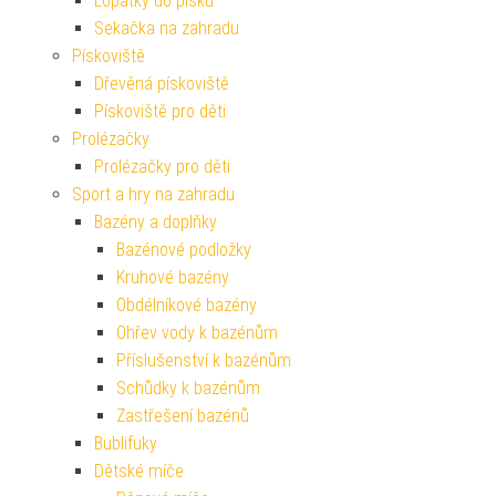
Lopatky do písku
Sekačka na zahradu
Pískoviště
Dřevěná pískoviště
Pískoviště pro děti
Prolézačky
Prolézačky pro děti
Sport a hry na zahradu
Bazény a doplňky
Bazénové podložky
Kruhové bazény
Obdélníkové bazény
Ohřev vody k bazénům
Příslušenství k bazénům
Schůdky k bazénům
Zastřešení bazénů
Bublifuky
Dětské míče