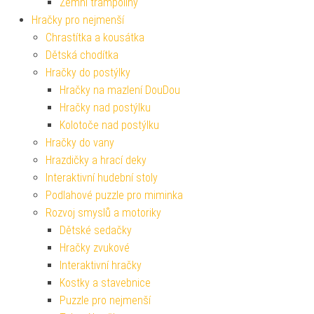
Zemní trampolíny
Hračky pro nejmenší
Chrastítka a kousátka
Dětská chodítka
Hračky do postýlky
Hračky na mazlení DouDou
Hračky nad postýlku
Kolotoče nad postýlku
Hračky do vany
Hrazdičky a hrací deky
Interaktivní hudební stoly
Podlahové puzzle pro miminka
Rozvoj smyslů a motoriky
Dětské sedačky
Hračky zvukové
Interaktivní hračky
Kostky a stavebnice
Puzzle pro nejmenší