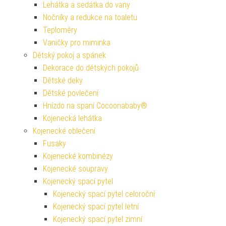
Lehátka a sedátka do vany
Nočníky a redukce na toaletu
Teploměry
Vaničky pro miminka
Dětský pokoj a spánek
Dekorace do dětských pokojů
Dětské deky
Dětské povlečení
Hnízdo na spaní Cocoonababy®
Kojenecká lehátka
Kojenecké oblečení
Fusaky
Kojenecké kombinézy
Kojenecké soupravy
Kojenecký spací pytel
Kojenecký spací pytel celoroční
Kojenecký spací pytel letní
Kojenecký spací pytel zimní