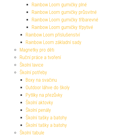
Rainbow Loom gumičky plné
Rainbow Loom gumičky průsvitné
Rainbow Loom gumičky tříbarevné
Rainbow Loom gumičky třpytivé
Rainbow Loom příslušenství
Rainbow Loom základní sady
Magnetky pro děti
Ruční práce a tvoření
Školní lavice
Školní potřeby
Boxy na svačinu
Outdoor láhve do školy
Pytlíky na přezůvky
Školní aktovky
Školní penály
Školní tašky a batohy
Školní tašky a batohy
Školní tabule