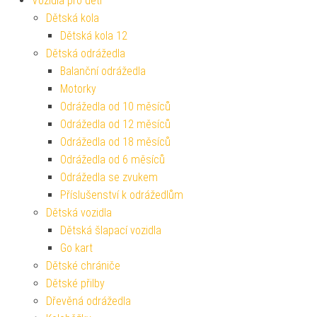
Vozidla pro děti
Dětská kola
Dětská kola 12
Dětská odrážedla
Balanční odrážedla
Motorky
Odrážedla od 10 měsíců
Odrážedla od 12 měsíců
Odrážedla od 18 měsíců
Odrážedla od 6 měsíců
Odrážedla se zvukem
Příslušenství k odrážedlům
Dětská vozidla
Dětská šlapací vozidla
Go kart
Dětské chrániče
Dětské přilby
Dřevěná odrážedla