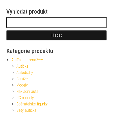
Vyhledat produkt
Vyhledávání
Kategorie produktu
Autíčka a trenažéry
Autíčka
Autodráhy
Garáže
Modely
Nákladní auta
RC modely
Sběratelské figurky
Sety autíčka