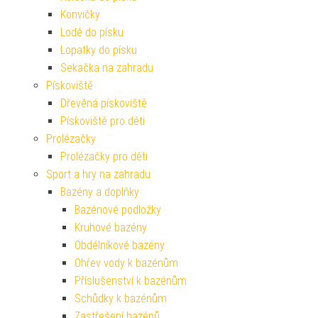
Konvičky
Lodě do písku
Lopatky do písku
Sekačka na zahradu
Pískoviště
Dřevěná pískoviště
Pískoviště pro děti
Prolézačky
Prolézačky pro děti
Sport a hry na zahradu
Bazény a doplňky
Bazénové podložky
Kruhové bazény
Obdélníkové bazény
Ohřev vody k bazénům
Příslušenství k bazénům
Schůdky k bazénům
Zastřešení bazénů