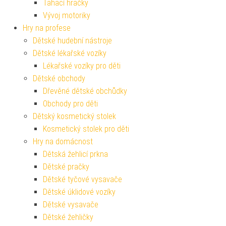
Tahací hračky
Vývoj motoriky
Hry na profese
Dětské hudební nástroje
Dětské lékařské vozíky
Lékařské vozíky pro děti
Dětské obchody
Dřevěné dětské obchůdky
Obchody pro děti
Dětský kosmetický stolek
Kosmetický stolek pro děti
Hry na domácnost
Dětská žehlicí prkna
Dětské pračky
Dětské tyčové vysavače
Dětské úklidové vozíky
Dětské vysavače
Dětské žehličky