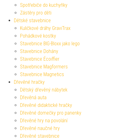
Spotřebiče do kuchyňky
Zástěry pro děti
Dětské stavebnice
Kuličkové dráhy GraviTrax
Pohádkové kostky
Stavebnice BIG-Bloxx jako lego
Stavebnice Dohány
Stavebnice Écoiffier
Stavebnice Magformers
Stavebnice Magnetics
Dřevěné hračky
Dětský dřevěný nábytek
Dřevěná auta
Dřevěné didaktické hračky
Dřevěné domečky pro panenky
Dřevěné hry na povolání
Dřevěné naučné hry
Dřevěné stavebnice