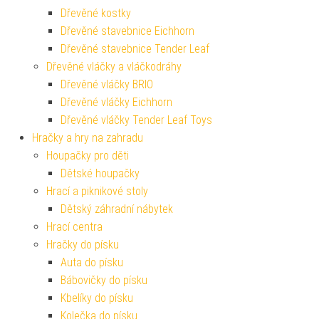
Dřevěné kostky
Dřevěné stavebnice Eichhorn
Dřevěné stavebnice Tender Leaf
Dřevěné vláčky a vláčkodráhy
Dřevěné vláčky BRIO
Dřevěné vláčky Eichhorn
Dřevěné vláčky Tender Leaf Toys
Hračky a hry na zahradu
Houpačky pro děti
Dětské houpačky
Hrací a piknikové stoly
Dětský záhradní nábytek
Hrací centra
Hračky do písku
Auta do písku
Bábovičky do písku
Kbelíky do písku
Kolečka do písku