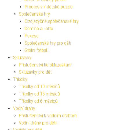
Progresivní dětské puzzle
Společenské hry
Cizojazyčné společenské hry
Domino a Lotto
Pexeso
Společenské hry pro děti
Stolní fotbal
Skluzavky
Příslušenství ke skluzavkám
Skluzavky pro děti
Tříkolky
Tříkolky od 10 měsíců
Tříkolky od 15 měsíců
Tříkolky od 6 měsíců
Vodní dráhy
Příslušenství k vodním drahám
Vodní dráhy pro děti