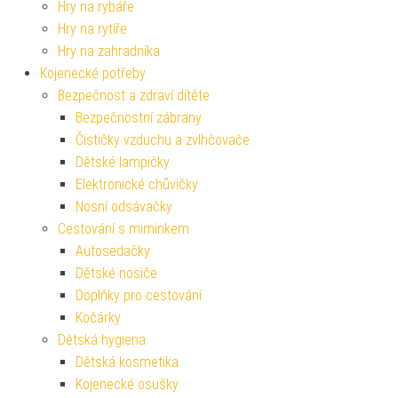
Hry na rybáře
Hry na rytíře
Hry na zahradníka
Kojenecké potřeby
Bezpečnost a zdraví dítěte
Bezpečnostní zábrany
Čističky vzduchu a zvlhčovače
Dětské lampičky
Elektronické chůvičky
Nosní odsávačky
Cestování s miminkem
Autosedačky
Dětské nosiče
Doplňky pro cestování
Kočárky
Dětská hygiena
Dětská kosmetika
Kojenecké osušky