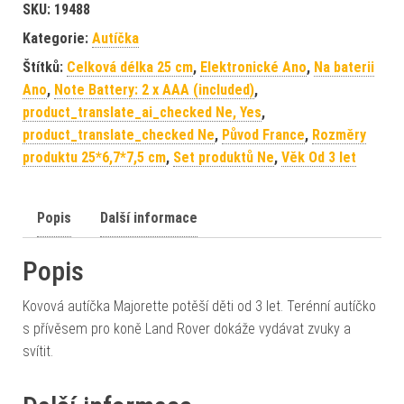
SKU:
19488
Kategorie:
Autíčka
Štítků:
Celková délka 25 cm
,
Elektronické Ano
,
Na baterii
Ano
,
Note Battery: 2 x AAA (included)
,
product_translate_ai_checked Ne, Yes
,
product_translate_checked Ne
,
Původ France
,
Rozměry
produktu 25*6,7*7,5 cm
,
Set produktů Ne
,
Věk Od 3 let
Popis
Další informace
Popis
Kovová autíčka Majorette potěší děti od 3 let. Terénní autíčko
s přívěsem pro koně Land Rover dokáže vydávat zvuky a
svítit.