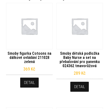
Smoby figurka Cotoons na
Smoby dětská podložka
dálkové ovládání 211028
Baby Nurse a set na
zelená
přebalování pro panenku
024362 tmavorůžová
369
Kč
289
Kč
DETAIL
DETAIL