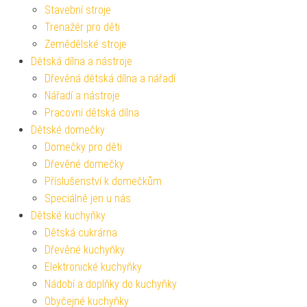
Stavební stroje
Trenažér pro děti
Zemědělské stroje
Dětská dílna a nástroje
Dřevěná dětská dílna a nářadí
Nářadí a nástroje
Pracovní dětská dílna
Dětské domečky
Domečky pro děti
Dřevěné domečky
Příslušenství k domečkům
Speciálně jen u nás
Dětské kuchyňky
Dětská cukrárna
Dřevěné kuchyňky
Elektronické kuchyňky
Nádobí a doplňky do kuchyňky
Obyčejné kuchyňky