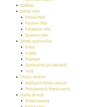
Bublifuky
Dětské míče
Pěnové míče
Plastové míče
Pohádkové míče
Sportovní míče
Dětské sportovní hry
Kroket
Kuželky
Pétanque
Sportovní hry pro nejmenší
Tenis
Fitness centrum
Multifukční fitness centrum
Příslušenství k fitness centru
Hračky do vody
Dětské bazénky
Dětské stany