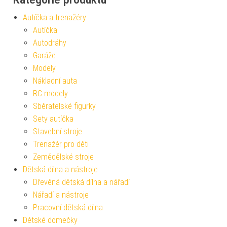
Autíčka a trenažéry
Autíčka
Autodráhy
Garáže
Modely
Nákladní auta
RC modely
Sběratelské figurky
Sety autíčka
Stavební stroje
Trenažér pro děti
Zemědělské stroje
Dětská dílna a nástroje
Dřevěná dětská dílna a nářadí
Nářadí a nástroje
Pracovní dětská dílna
Dětské domečky