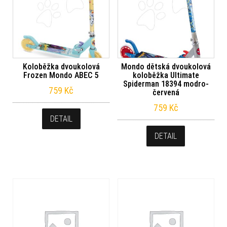
Koloběžka dvoukolová
Mondo dětská dvoukolová
Frozen Mondo ABEC 5
koloběžka Ultimate
Spiderman 18394 modro-
759
Kč
červená
759
Kč
DETAIL
DETAIL