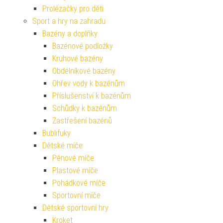
Prolézačky pro děti
Sport a hry na zahradu
Bazény a doplňky
Bazénové podložky
Kruhové bazény
Obdélníkové bazény
Ohřev vody k bazénům
Příslušenství k bazénům
Schůdky k bazénům
Zastřešení bazénů
Bublifuky
Dětské míče
Pěnové míče
Plastové míče
Pohádkové míče
Sportovní míče
Dětské sportovní hry
Kroket