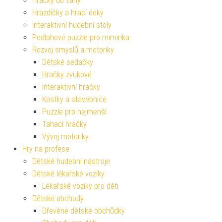
Hračky do vany
Hrazdičky a hrací deky
Interaktivní hudební stoly
Podlahové puzzle pro miminka
Rozvoj smyslů a motoriky
Dětské sedačky
Hračky zvukové
Interaktivní hračky
Kostky a stavebnice
Puzzle pro nejmenší
Tahací hračky
Vývoj motoriky
Hry na profese
Dětské hudební nástroje
Dětské lékařské vozíky
Lékařské vozíky pro děti
Dětské obchody
Dřevěné dětské obchůdky