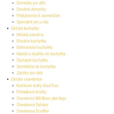
Domečky pro děti
Dřevěné domečky
Příslušenství k domečkům
Speciálně jen u nás
Dětské kuchyňky
Dětská cukrárna
Dřevěné kuchyňky
Elektronické kuchyňky
Nádobí a doplňky do kuchyňky
Obyčejné kuchyňky
Spotřebiče do kuchyňky
Zástěry pro děti
Dětské stavebnice
Kuličkové dráhy GraviTrax
Pohádkové kostky
Stavebnice BIG-Bloxx jako lego
Stavebnice Dohány
Stavebnice Écoiffier