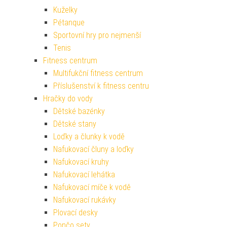
Kuželky
Pétanque
Sportovní hry pro nejmenší
Tenis
Fitness centrum
Multifukční fitness centrum
Příslušenství k fitness centru
Hračky do vody
Dětské bazénky
Dětské stany
Loďky a člunky k vodě
Nafukovací čluny a loďky
Nafukovací kruhy
Nafukovací lehátka
Nafukovací míče k vodě
Nafukovací rukávky
Plovací desky
Pončo sety