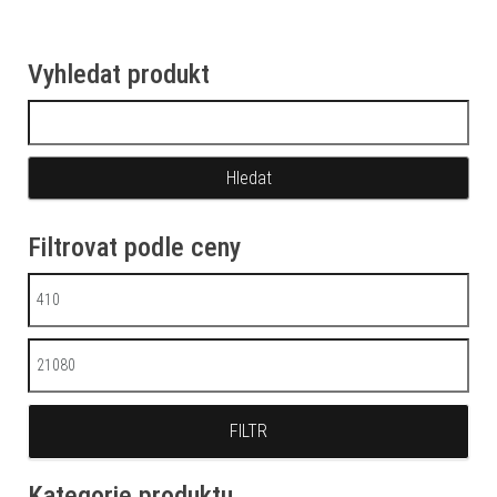
Vyhledat produkt
Vyhledávání
Filtrovat podle ceny
Minimální cena
Maximální cena
FILTR
Kategorie produktu