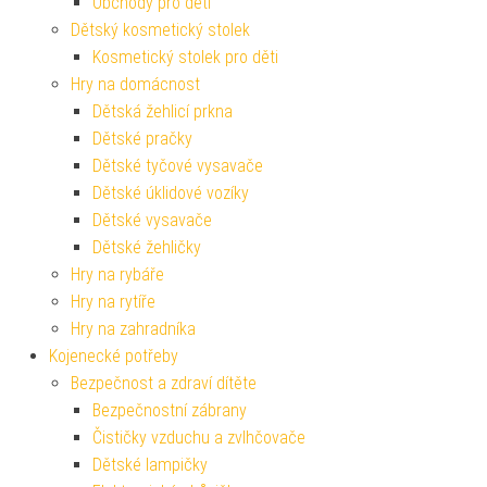
Obchody pro děti
Dětský kosmetický stolek
Kosmetický stolek pro děti
Hry na domácnost
Dětská žehlicí prkna
Dětské pračky
Dětské tyčové vysavače
Dětské úklidové vozíky
Dětské vysavače
Dětské žehličky
Hry na rybáře
Hry na rytíře
Hry na zahradníka
Kojenecké potřeby
Bezpečnost a zdraví dítěte
Bezpečnostní zábrany
Čističky vzduchu a zvlhčovače
Dětské lampičky