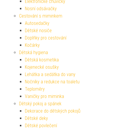
Elektronické chůvičky
Nosní odsávačky
Cestování s miminkem
Autosedačky
Dětské nosiče
Doplňky pro cestování
Kočárky
Dětská hygiena
Dětská kosmetika
Kojenecké osušky
Lehátka a sedátka do vany
Nočníky a redukce na toaletu
Teploměry
Vaničky pro miminka
Dětský pokoj a spánek
Dekorace do dětských pokojů
Dětské deky
Dětské povlečení