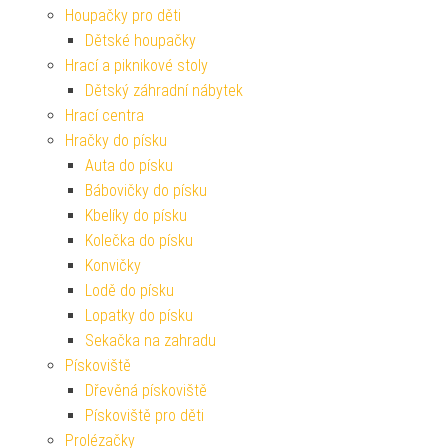
Houpačky pro děti
Dětské houpačky
Hrací a piknikové stoly
Dětský záhradní nábytek
Hrací centra
Hračky do písku
Auta do písku
Bábovičky do písku
Kbelíky do písku
Kolečka do písku
Konvičky
Lodě do písku
Lopatky do písku
Sekačka na zahradu
Pískoviště
Dřevěná pískoviště
Pískoviště pro děti
Prolézačky