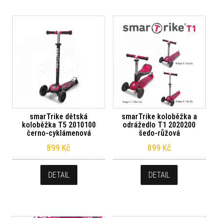
smarTrike dětská
smarTrike koloběžka a
koloběžka T5 2010100
odrážedlo T1 2020200
černo-cyklámenová
šedo-růžová
899
Kč
899
Kč
DETAIL
DETAIL