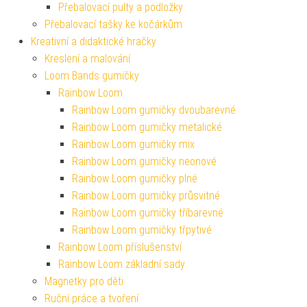
Přebalovací pulty a podložky
Přebalovací tašky ke kočárkům
Kreativní a didaktické hračky
Kreslení a malování
Loom Bands gumičky
Rainbow Loom
Rainbow Loom gumičky dvoubarevné
Rainbow Loom gumičky metalické
Rainbow Loom gumičky mix
Rainbow Loom gumičky neonové
Rainbow Loom gumičky plné
Rainbow Loom gumičky průsvitné
Rainbow Loom gumičky tříbarevné
Rainbow Loom gumičky třpytivé
Rainbow Loom příslušenství
Rainbow Loom základní sady
Magnetky pro děti
Ruční práce a tvoření