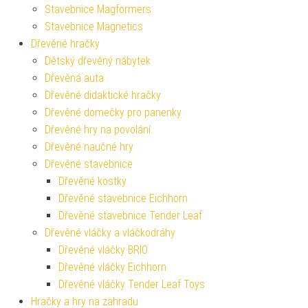
Stavebnice Magformers
Stavebnice Magnetics
Dřevěné hračky
Dětský dřevěný nábytek
Dřevěná auta
Dřevěné didaktické hračky
Dřevěné domečky pro panenky
Dřevěné hry na povolání
Dřevěné naučné hry
Dřevěné stavebnice
Dřevěné kostky
Dřevěné stavebnice Eichhorn
Dřevěné stavebnice Tender Leaf
Dřevěné vláčky a vláčkodráhy
Dřevěné vláčky BRIO
Dřevěné vláčky Eichhorn
Dřevěné vláčky Tender Leaf Toys
Hračky a hry na zahradu