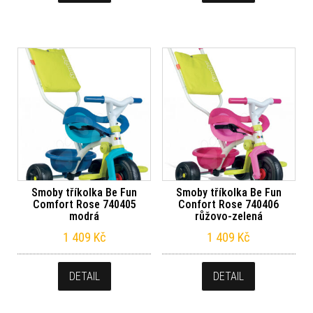
Smoby tříkolka Be Fun
Smoby tříkolka Be Fun
Comfort Rose 740405
Confort Rose 740406
modrá
růžovo-zelená
1 409
Kč
1 409
Kč
DETAIL
DETAIL