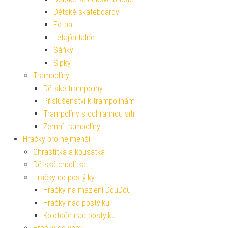
Dětské skateboardy
Fotbal
Létající talíře
Sáňky
Šipky
Trampolíny
Dětské trampolíny
Příslušenství k trampolínám
Trampolíny s ochrannou sítí
Zemní trampolíny
Hračky pro nejmenší
Chrastítka a kousátka
Dětská chodítka
Hračky do postýlky
Hračky na mazlení DouDou
Hračky nad postýlku
Kolotoče nad postýlku