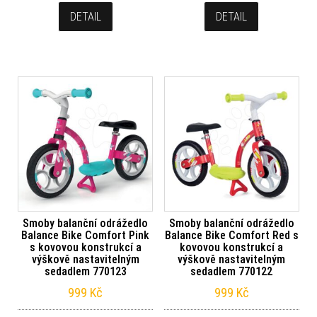
DETAIL
DETAIL
Smoby balanční odrážedlo
Smoby balanční odrážedlo
Balance Bike Comfort Pink
Balance Bike Comfort Red s
s kovovou konstrukcí a
kovovou konstrukcí a
výškově nastavitelným
výškově nastavitelným
sedadlem 770123
sedadlem 770122
999
Kč
999
Kč