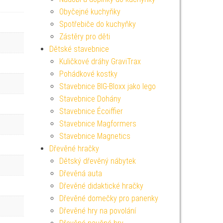
Obyčejné kuchyňky
Spotřebiče do kuchyňky
Zástěry pro děti
Dětské stavebnice
Kuličkové dráhy GraviTrax
Pohádkové kostky
Stavebnice BIG-Bloxx jako lego
Stavebnice Dohány
Stavebnice Écoiffier
Stavebnice Magformers
Stavebnice Magnetics
Dřevěné hračky
Dětský dřevěný nábytek
Dřevěná auta
Dřevěné didaktické hračky
Dřevěné domečky pro panenky
Dřevěné hry na povolání