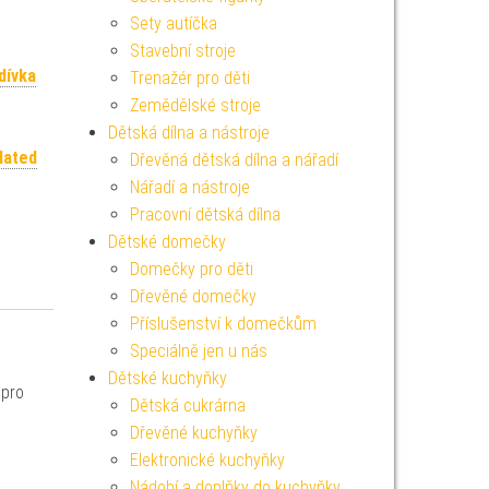
Sety autíčka
Stavební stroje
dívka
Trenažér pro děti
Zemědělské stroje
Dětská dílna a nástroje
lated
Dřevěná dětská dílna a nářadí
Nářadí a nástroje
Pracovní dětská dílna
Dětské domečky
Domečky pro děti
Dřevěné domečky
Příslušenství k domečkům
Speciálně jen u nás
Dětské kuchyňky
 pro
Dětská cukrárna
Dřevěné kuchyňky
Elektronické kuchyňky
Nádobí a doplňky do kuchyňky