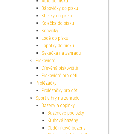
Auta do písku
Bábovičky do písku
Kbelíky do písku
Kolečka do písku
Konvičky
Lodě do písku
Lopatky do písku
Sekačka na zahradu
Pískoviště
Dřevěná pískoviště
Pískoviště pro děti
Prolézačky
Prolézačky pro děti
Sport a hry na zahradu
Bazény a doplňky
Bazénové podložky
Kruhové bazény
Obdélníkové bazény