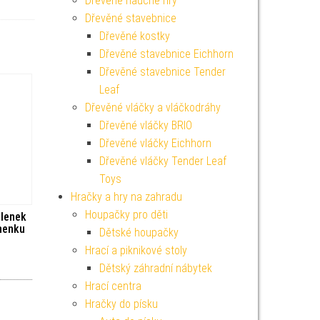
Dřevěné naučné hry
Dřevěné stavebnice
Dřevěné kostky
Dřevěné stavebnice Eichhorn
Dřevěné stavebnice Tender
Leaf
Dřevěné vláčky a vláčkodráhy
Dřevěné vláčky BRIO
Dřevěné vláčky Eichhorn
Dřevěné vláčky Tender Leaf
Toys
Hračky a hry na zahradu
Houpačky pro děti
plenek
nenku
Dětské houpačky
Hrací a piknikové stoly
Dětský záhradní nábytek
Hrací centra
Hračky do písku