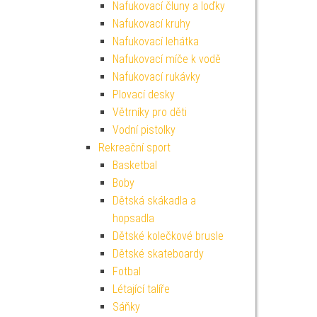
Nafukovací čluny a loďky
Nafukovací kruhy
Nafukovací lehátka
Nafukovací míče k vodě
Nafukovací rukávky
Plovací desky
Větrníky pro děti
Vodní pistolky
Rekreační sport
Basketbal
Boby
Dětská skákadla a
hopsadla
Dětské kolečkové brusle
Dětské skateboardy
Fotbal
Létající talíře
Sáňky