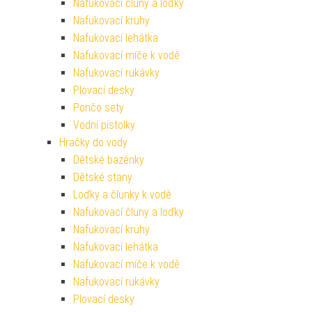
Nafukovací čluny a loďky
Nafukovací kruhy
Nafukovací lehátka
Nafukovací míče k vodě
Nafukovací rukávky
Plovací desky
Pončo sety
Vodní pistolky
Hračky do vody
Dětské bazénky
Dětské stany
Loďky a člunky k vodě
Nafukovací čluny a loďky
Nafukovací kruhy
Nafukovací lehátka
Nafukovací míče k vodě
Nafukovací rukávky
Plovací desky