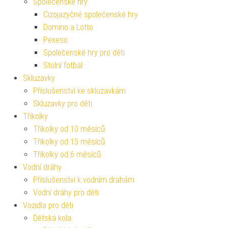
Společenské hry
Cizojazyčné společenské hry
Domino a Lotto
Pexeso
Společenské hry pro děti
Stolní fotbal
Skluzavky
Příslušenství ke skluzavkám
Skluzavky pro děti
Tříkolky
Tříkolky od 10 měsíců
Tříkolky od 15 měsíců
Tříkolky od 6 měsíců
Vodní dráhy
Příslušenství k vodním drahám
Vodní dráhy pro děti
Vozidla pro děti
Dětská kola