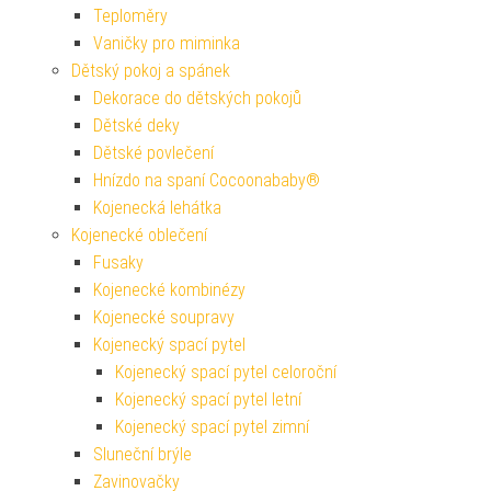
Teploměry
Vaničky pro miminka
Dětský pokoj a spánek
Dekorace do dětských pokojů
Dětské deky
Dětské povlečení
Hnízdo na spaní Cocoonababy®
Kojenecká lehátka
Kojenecké oblečení
Fusaky
Kojenecké kombinézy
Kojenecké soupravy
Kojenecký spací pytel
Kojenecký spací pytel celoroční
Kojenecký spací pytel letní
Kojenecký spací pytel zimní
Sluneční brýle
Zavinovačky