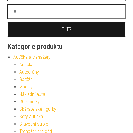
Maximální cena
FILTR
Kategorie produktu
Autíčka a trenažéry
Autíčka
Autodráhy
Garáže
Modely
Nákladní auta
RC modely
Sběratelské figurky
Sety autíčka
Stavební stroje
Trenažér pro děti