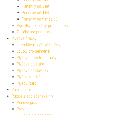
Panenky od 3 let
Panenky od 4 let
Panenky od 9 měsíců
Postýlky a kolébky pro panenky
Židličky pro panenky
Plyšové hračky
Interaktivní plyšové hračky
Loutky pro nejmenší
Plyšové a textilní hračky
Plyšové polštáře
Plyšové postavičky
Plyšoví medvědi
Plyšoví zajíci
Pro miminka
Puzzle a společenské hry
Pěnové puzzle
Puzzle