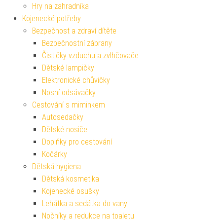
Hry na zahradníka
Kojenecké potřeby
Bezpečnost a zdraví dítěte
Bezpečnostní zábrany
Čističky vzduchu a zvlhčovače
Dětské lampičky
Elektronické chůvičky
Nosní odsávačky
Cestování s miminkem
Autosedačky
Dětské nosiče
Doplňky pro cestování
Kočárky
Dětská hygiena
Dětská kosmetika
Kojenecké osušky
Lehátka a sedátka do vany
Nočníky a redukce na toaletu