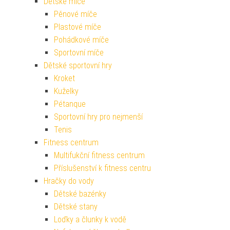
Dětské míče
Pěnové míče
Plastové míče
Pohádkové míče
Sportovní míče
Dětské sportovní hry
Kroket
Kuželky
Pétanque
Sportovní hry pro nejmenší
Tenis
Fitness centrum
Multifukční fitness centrum
Příslušenství k fitness centru
Hračky do vody
Dětské bazénky
Dětské stany
Loďky a člunky k vodě