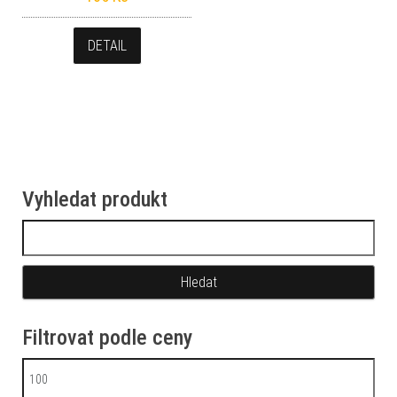
DETAIL
Vyhledat produkt
Vyhledávání
Filtrovat podle ceny
Minimální cena