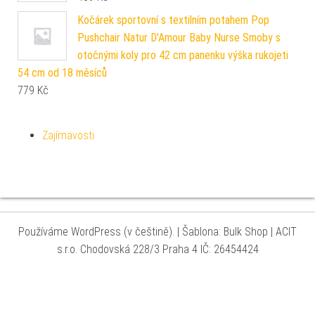
Kočárek sportovní s textilním potahem Pop
Pushchair Natur D'Amour Baby Nurse Smoby s
otočnými koly pro 42 cm panenku výška rukojeti
54 cm od 18 měsíců
779
Kč
Zajímavosti
Používáme WordPress (v češtině).
|
Šablona: Bulk Shop
| ACIT
s.r.o. Chodovská 228/3 Praha 4 IČ: 26454424