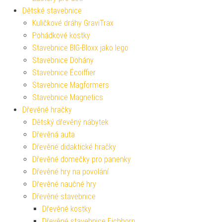
Dětské stavebnice
Kuličkové dráhy GraviTrax
Pohádkové kostky
Stavebnice BIG-Bloxx jako lego
Stavebnice Dohány
Stavebnice Écoiffier
Stavebnice Magformers
Stavebnice Magnetics
Dřevěné hračky
Dětský dřevěný nábytek
Dřevěná auta
Dřevěné didaktické hračky
Dřevěné domečky pro panenky
Dřevěné hry na povolání
Dřevěné naučné hry
Dřevěné stavebnice
Dřevěné kostky
Dřevěné stavebnice Eichhorn