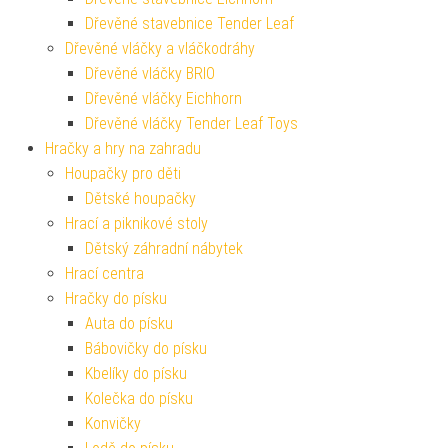
Dřevěné stavebnice Tender Leaf
Dřevěné vláčky a vláčkodráhy
Dřevěné vláčky BRIO
Dřevěné vláčky Eichhorn
Dřevěné vláčky Tender Leaf Toys
Hračky a hry na zahradu
Houpačky pro děti
Dětské houpačky
Hrací a piknikové stoly
Dětský záhradní nábytek
Hrací centra
Hračky do písku
Auta do písku
Bábovičky do písku
Kbelíky do písku
Kolečka do písku
Konvičky