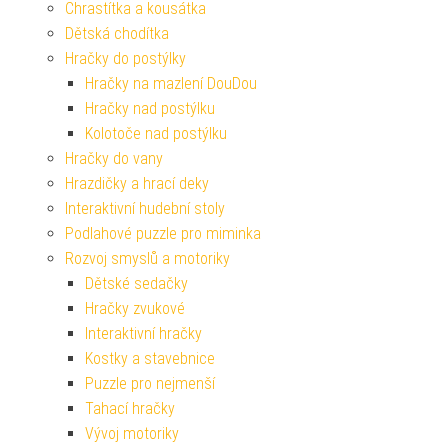
Chrastítka a kousátka
Dětská chodítka
Hračky do postýlky
Hračky na mazlení DouDou
Hračky nad postýlku
Kolotoče nad postýlku
Hračky do vany
Hrazdičky a hrací deky
Interaktivní hudební stoly
Podlahové puzzle pro miminka
Rozvoj smyslů a motoriky
Dětské sedačky
Hračky zvukové
Interaktivní hračky
Kostky a stavebnice
Puzzle pro nejmenší
Tahací hračky
Vývoj motoriky