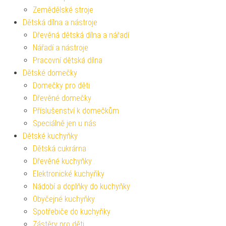
Zemědělské stroje
Dětská dílna a nástroje
Dřevěná dětská dílna a nářadí
Nářadí a nástroje
Pracovní dětská dílna
Dětské domečky
Domečky pro děti
Dřevěné domečky
Příslušenství k domečkům
Speciálně jen u nás
Dětské kuchyňky
Dětská cukrárna
Dřevěné kuchyňky
Elektronické kuchyňky
Nádobí a doplňky do kuchyňky
Obyčejné kuchyňky
Spotřebiče do kuchyňky
Zástěry pro děti