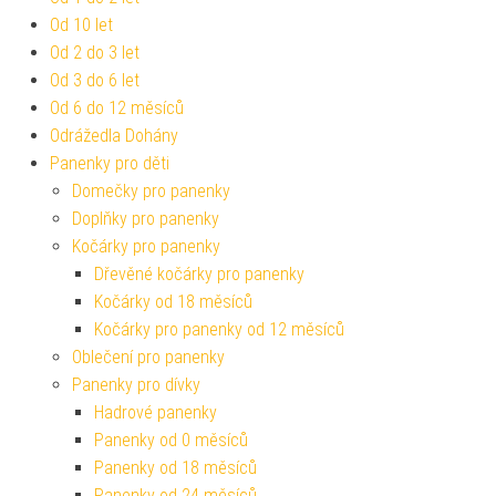
Od 10 let
Od 2 do 3 let
Od 3 do 6 let
Od 6 do 12 měsíců
Odrážedla Dohány
Panenky pro děti
Domečky pro panenky
Doplňky pro panenky
Kočárky pro panenky
Dřevěné kočárky pro panenky
Kočárky od 18 měsíců
Kočárky pro panenky od 12 měsíců
Oblečení pro panenky
Panenky pro dívky
Hadrové panenky
Panenky od 0 měsíců
Panenky od 18 měsíců
Panenky od 24 měsíců