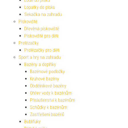
Lodě do písku
Lopatky do písku
Sekačka na zahradu
Pískoviště
Dřevěná pískoviště
Pískoviště pro děti
Prolézačky
Prolézačky pro děti
Sport a hry na zahradu
Bazény a doplňky
Bazénové podložky
Kruhové bazény
Obdélníkové bazény
Ohřev vody k bazénům
Příslušenství k bazénům
Schůdky k bazénům
Zastřešení bazénů
Bublifuky