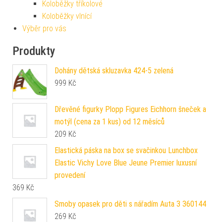
Koloběžky tříkolové
Koloběžky vlnící
Výběr pro vás
Produkty
Dohány dětská skluzavka 424-5 zelená
999
Kč
Dřevěné figurky Plopp Figures Eichhorn šneček a
motýl (cena za 1 kus) od 12 měsíců
209
Kč
Elastická páska na box se svačinkou Lunchbox
Elastic Vichy Love Blue Jeune Premier luxusní
provedení
369
Kč
Smoby opasek pro děti s nářadím Auta 3 360144
269
Kč