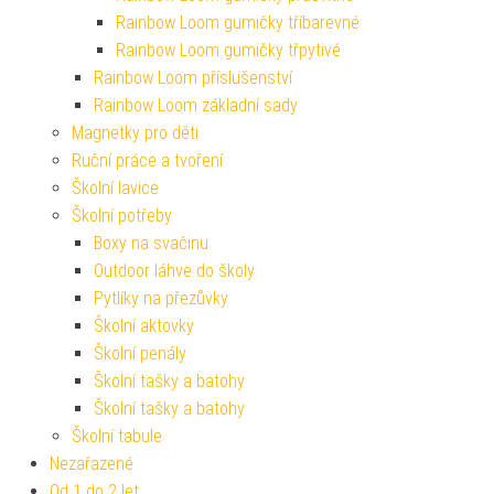
Rainbow Loom gumičky tříbarevné
Rainbow Loom gumičky třpytivé
Rainbow Loom příslušenství
Rainbow Loom základní sady
Magnetky pro děti
Ruční práce a tvoření
Školní lavice
Školní potřeby
Boxy na svačinu
Outdoor láhve do školy
Pytlíky na přezůvky
Školní aktovky
Školní penály
Školní tašky a batohy
Školní tašky a batohy
Školní tabule
Nezařazené
Od 1 do 2 let