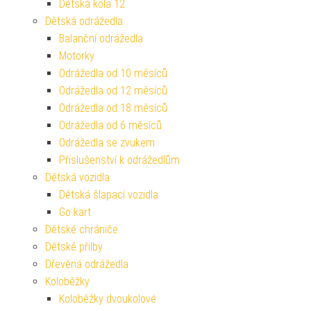
Dětská kola 12
Dětská odrážedla
Balanční odrážedla
Motorky
Odrážedla od 10 měsíců
Odrážedla od 12 měsíců
Odrážedla od 18 měsíců
Odrážedla od 6 měsíců
Odrážedla se zvukem
Příslušenství k odrážedlům
Dětská vozidla
Dětská šlapací vozidla
Go kart
Dětské chrániče
Dětské přilby
Dřevěná odrážedla
Koloběžky
Koloběžky dvoukolové