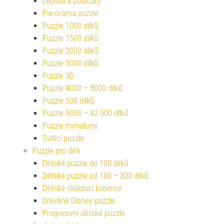
Lepidla a podložky
Panorama puzzle
Puzzle 1000 dílků
Puzzle 1500 dílků
Puzzle 2000 dílků
Puzzle 3000 dílků
Puzzle 3D
Puzzle 4000 – 8000 dílků
Puzzle 500 dílků
Puzzle 9000 – 42 000 dílků
Puzzle miniaturní
Svítící puzzle
Puzzle pro děti
Dětské puzzle do 100 dílků
Dětské puzzle od 100 – 300 dílků
Dětské skládací koberce
Dřevěné Disney puzzle
Progresivní dětské puzzle