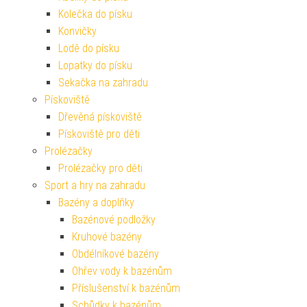
Kolečka do písku
Konvičky
Lodě do písku
Lopatky do písku
Sekačka na zahradu
Pískoviště
Dřevěná pískoviště
Pískoviště pro děti
Prolézačky
Prolézačky pro děti
Sport a hry na zahradu
Bazény a doplňky
Bazénové podložky
Kruhové bazény
Obdélníkové bazény
Ohřev vody k bazénům
Příslušenství k bazénům
Schůdky k bazénům