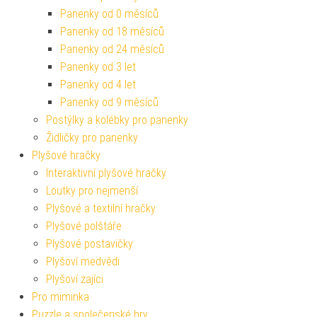
Panenky od 0 měsíců
Panenky od 18 měsíců
Panenky od 24 měsíců
Panenky od 3 let
Panenky od 4 let
Panenky od 9 měsíců
Postýlky a kolébky pro panenky
Židličky pro panenky
Plyšové hračky
Interaktivní plyšové hračky
Loutky pro nejmenší
Plyšové a textilní hračky
Plyšové polštáře
Plyšové postavičky
Plyšoví medvědi
Plyšoví zajíci
Pro miminka
Puzzle a společenské hry