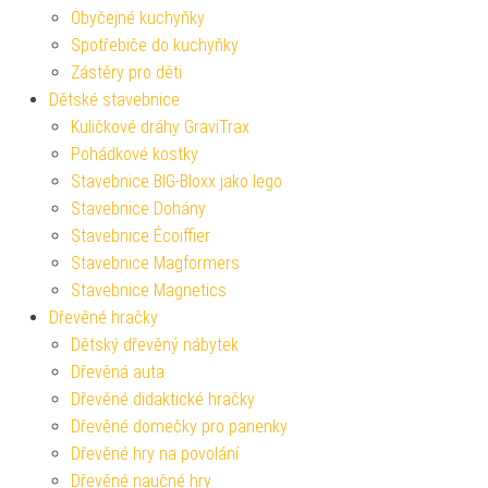
Obyčejné kuchyňky
Spotřebiče do kuchyňky
Zástěry pro děti
Dětské stavebnice
Kuličkové dráhy GraviTrax
Pohádkové kostky
Stavebnice BIG-Bloxx jako lego
Stavebnice Dohány
Stavebnice Écoiffier
Stavebnice Magformers
Stavebnice Magnetics
Dřevěné hračky
Dětský dřevěný nábytek
Dřevěná auta
Dřevěné didaktické hračky
Dřevěné domečky pro panenky
Dřevěné hry na povolání
Dřevěné naučné hry