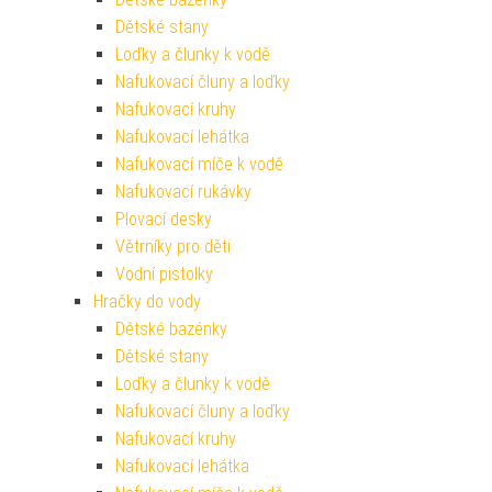
Dětské stany
Loďky a člunky k vodě
Nafukovací čluny a loďky
Nafukovací kruhy
Nafukovací lehátka
Nafukovací míče k vodě
Nafukovací rukávky
Plovací desky
Větrníky pro děti
Vodní pistolky
Hračky do vody
Dětské bazénky
Dětské stany
Loďky a člunky k vodě
Nafukovací čluny a loďky
Nafukovací kruhy
Nafukovací lehátka