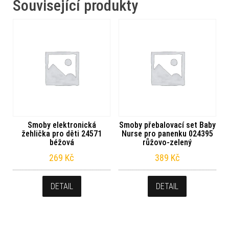
Související produkty
Smoby elektronická
Smoby přebalovací set Baby
žehlička pro děti 24571
Nurse pro panenku 024395
béžová
růžovo-zelený
269
Kč
389
Kč
DETAIL
DETAIL