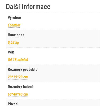
Další informace
Výrobce
Écoiffier
Hmotnost
0,52 kg
Věk
Od 18 měsíců
Rozměry produktu
29*19*20 cm
Rozměry balení
60*40*40 cm
Původ