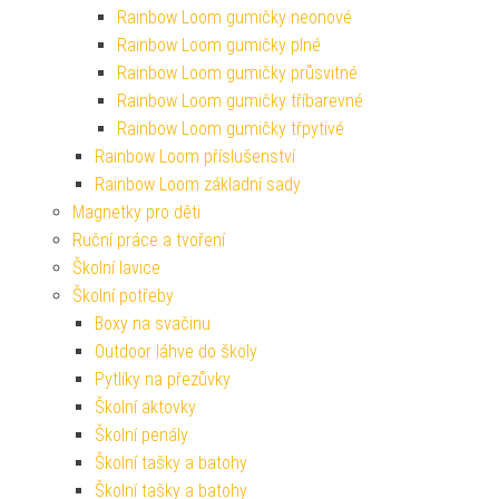
Rainbow Loom gumičky neonové
Rainbow Loom gumičky plné
Rainbow Loom gumičky průsvitné
Rainbow Loom gumičky tříbarevné
Rainbow Loom gumičky třpytivé
Rainbow Loom příslušenství
Rainbow Loom základní sady
Magnetky pro děti
Ruční práce a tvoření
Školní lavice
Školní potřeby
Boxy na svačinu
Outdoor láhve do školy
Pytlíky na přezůvky
Školní aktovky
Školní penály
Školní tašky a batohy
Školní tašky a batohy