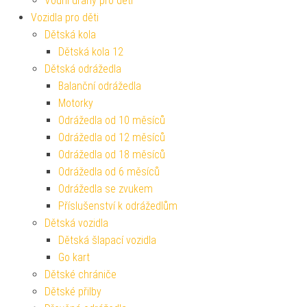
Vodní dráhy pro děti
Vozidla pro děti
Dětská kola
Dětská kola 12
Dětská odrážedla
Balanční odrážedla
Motorky
Odrážedla od 10 měsíců
Odrážedla od 12 měsíců
Odrážedla od 18 měsíců
Odrážedla od 6 měsíců
Odrážedla se zvukem
Příslušenství k odrážedlům
Dětská vozidla
Dětská šlapací vozidla
Go kart
Dětské chrániče
Dětské přilby