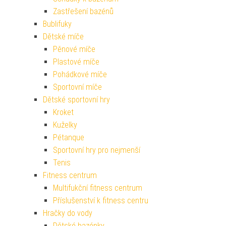
Zastřešení bazénů
Bublifuky
Dětské míče
Pěnové míče
Plastové míče
Pohádkové míče
Sportovní míče
Dětské sportovní hry
Kroket
Kuželky
Pétanque
Sportovní hry pro nejmenší
Tenis
Fitness centrum
Multifukční fitness centrum
Příslušenství k fitness centru
Hračky do vody
Dětské bazénky