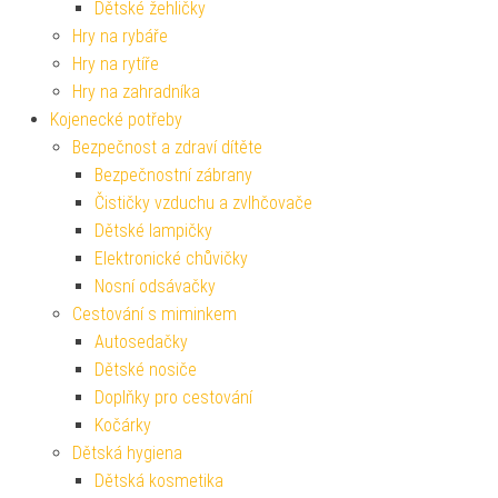
Dětské žehličky
Hry na rybáře
Hry na rytíře
Hry na zahradníka
Kojenecké potřeby
Bezpečnost a zdraví dítěte
Bezpečnostní zábrany
Čističky vzduchu a zvlhčovače
Dětské lampičky
Elektronické chůvičky
Nosní odsávačky
Cestování s miminkem
Autosedačky
Dětské nosiče
Doplňky pro cestování
Kočárky
Dětská hygiena
Dětská kosmetika