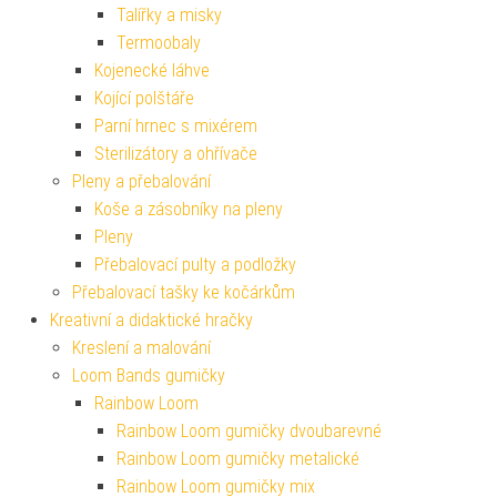
Talířky a misky
Termoobaly
Kojenecké láhve
Kojící polštáře
Parní hrnec s mixérem
Sterilizátory a ohřívače
Pleny a přebalování
Koše a zásobníky na pleny
Pleny
Přebalovací pulty a podložky
Přebalovací tašky ke kočárkům
Kreativní a didaktické hračky
Kreslení a malování
Loom Bands gumičky
Rainbow Loom
Rainbow Loom gumičky dvoubarevné
Rainbow Loom gumičky metalické
Rainbow Loom gumičky mix