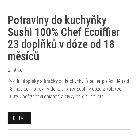
Potraviny do kuchyňky
Sushi 100% Chef Écoiffier
23 doplňků v dóze od 18
měsíců
219
Kč
Kvalitní
doplňky
a
hračky
do kuchyňky Écoiffier potěší děti od
18 měsíců. Potraviny do kuchyňky Sushi v dóze z kolekce
100% Chef zabaví chlapce a dívky na dlouhá léta.
DETAIL