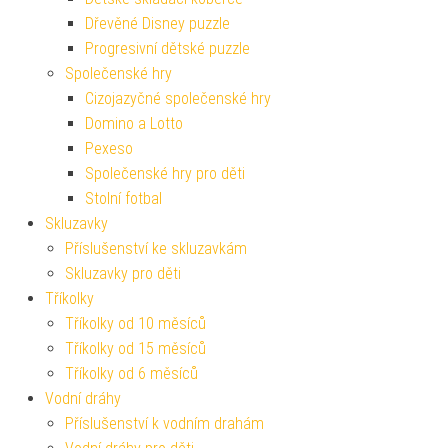
Dřevěné Disney puzzle
Progresivní dětské puzzle
Společenské hry
Cizojazyčné společenské hry
Domino a Lotto
Pexeso
Společenské hry pro děti
Stolní fotbal
Skluzavky
Příslušenství ke skluzavkám
Skluzavky pro děti
Tříkolky
Tříkolky od 10 měsíců
Tříkolky od 15 měsíců
Tříkolky od 6 měsíců
Vodní dráhy
Příslušenství k vodním drahám