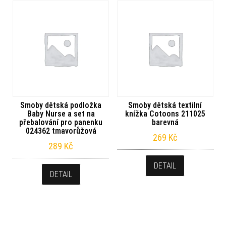
Smoby dětská podložka
Smoby dětská textilní
Baby Nurse a set na
knížka Cotoons 211025
přebalování pro panenku
barevná
024362 tmavorůžová
269
Kč
289
Kč
DETAIL
DETAIL