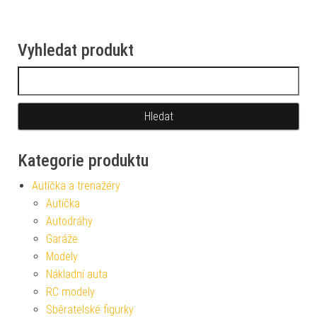
Vyhledat produkt
Vyhledávání
Kategorie produktu
Autíčka a trenažéry
Autíčka
Autodráhy
Garáže
Modely
Nákladní auta
RC modely
Sběratelské figurky