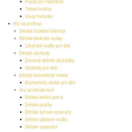
Puzzle pro nejmenší
Tahací hračky
Vývoj motoriky
Hry na profese
Dětské hudební nástroje
Dětské lékařské vozíky
Lékařské vozíky pro děti
Dětské obchody
Dřevěné dětské obchůdky
Obchody pro děti
Dětský kosmetický stolek
Kosmetický stolek pro děti
Hry na domácnost
Dětská žehlicí prkna
Dětské pračky
Dětské tyčové vysavače
Dětské úklidové vozíky
Dětské vysavače