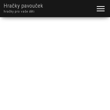
Hračky pavouček
hračky pro vaše děti