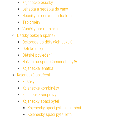
Kojenecké osušky
Lehátka a sedátka do vany
Nočníky a redukce na toaletu
Teploměry
Vaničky pro miminka
Dětský pokoj a spánek
Dekorace do dětských pokojů
Dětské deky
Dětské povlečení
Hnízdo na spaní Cocoonababy®
Kojenecká lehátka
Kojenecké oblečení
Fusaky
Kojenecké kombinézy
Kojenecké soupravy
Kojenecký spací pytel
Kojenecký spací pytel celoroční
Kojenecký spací pytel letní