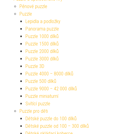
Pěnové puzzle
Puzzle
Lepidla a podložky
Panorama puzzle
Puzzle 1000 dílků
Puzzle 1500 dílků
Puzzle 2000 dílků
Puzzle 3000 dílků
Puzzle 3D
Puzzle 4000 – 8000 dílků
Puzzle 500 dílků
Puzzle 9000 – 42 000 dílků
Puzzle miniaturní
Svítící puzzle
Puzzle pro děti
Dětské puzzle do 100 dílků
Dětské puzzle od 100 – 300 dílků
Dětské skládací koberce