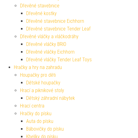
Dřevěné stavebnice
Dřevěné kostky
Dřevěné stavebnice Eichhorn
Dřevěné stavebnice Tender Leaf
Dřevěné vláčky a vláčkodráhy
Dřevěné vláčky BRIO
Dřevěné vláčky Eichhorn
Dřevěné vláčky Tender Leaf Toys
Hračky a hry na zahradu
Houpačky pro děti
Dětské houpačky
Hrací a piknikové stoly
Dětský záhradní nábytek
Hrací centra
Hračky do písku
Auta do písku
Bábovičky do písku
Kbelíky do písku