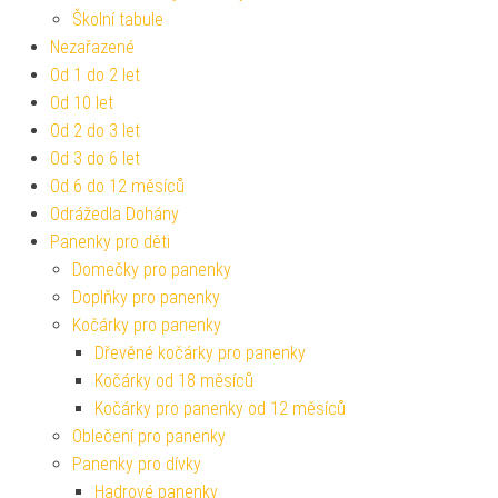
Školní tabule
Nezařazené
Od 1 do 2 let
Od 10 let
Od 2 do 3 let
Od 3 do 6 let
Od 6 do 12 měsíců
Odrážedla Dohány
Panenky pro děti
Domečky pro panenky
Doplňky pro panenky
Kočárky pro panenky
Dřevěné kočárky pro panenky
Kočárky od 18 měsíců
Kočárky pro panenky od 12 měsíců
Oblečení pro panenky
Panenky pro dívky
Hadrové panenky