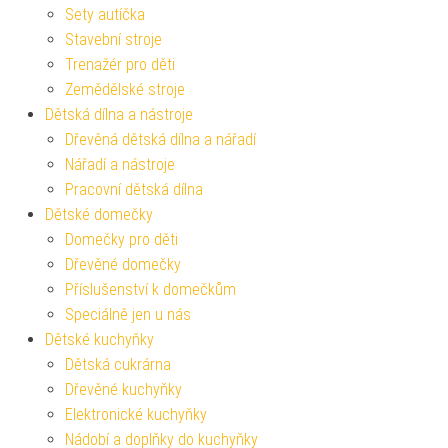
Sety autíčka
Stavební stroje
Trenažér pro děti
Zemědělské stroje
Dětská dílna a nástroje
Dřevěná dětská dílna a nářadí
Nářadí a nástroje
Pracovní dětská dílna
Dětské domečky
Domečky pro děti
Dřevěné domečky
Příslušenství k domečkům
Speciálně jen u nás
Dětské kuchyňky
Dětská cukrárna
Dřevěné kuchyňky
Elektronické kuchyňky
Nádobí a doplňky do kuchyňky