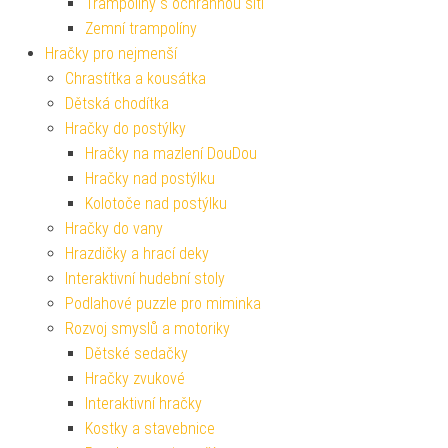
Trampolíny s ochrannou sítí
Zemní trampolíny
Hračky pro nejmenší
Chrastítka a kousátka
Dětská chodítka
Hračky do postýlky
Hračky na mazlení DouDou
Hračky nad postýlku
Kolotoče nad postýlku
Hračky do vany
Hrazdičky a hrací deky
Interaktivní hudební stoly
Podlahové puzzle pro miminka
Rozvoj smyslů a motoriky
Dětské sedačky
Hračky zvukové
Interaktivní hračky
Kostky a stavebnice