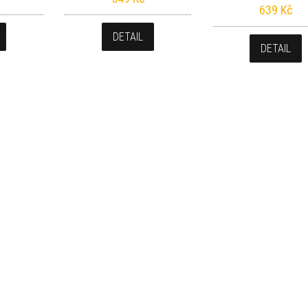
639
Kč
DETAIL
DETAIL