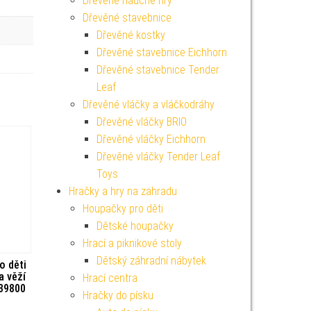
Dřevěné naučné hry
Dřevěné stavebnice
Dřevěné kostky
Dřevěné stavebnice Eichhorn
Dřevěné stavebnice Tender
Leaf
Dřevěné vláčky a vláčkodráhy
Dřevěné vláčky BRIO
Dřevěné vláčky Eichhorn
Dřevěné vláčky Tender Leaf
Toys
Hračky a hry na zahradu
Houpačky pro děti
Dětské houpačky
Hrací a piknikové stoly
Dětský záhradní nábytek
o děti
a věží
Hrací centra
 39800
Hračky do písku