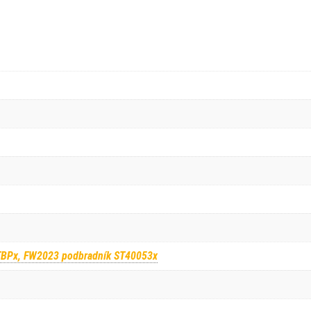
BPx, FW2023 podbradník ST40053x