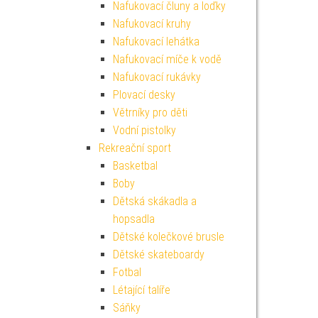
Nafukovací čluny a loďky
Nafukovací kruhy
Nafukovací lehátka
Nafukovací míče k vodě
Nafukovací rukávky
Plovací desky
Větrníky pro děti
Vodní pistolky
Rekreační sport
Basketbal
Boby
Dětská skákadla a
hopsadla
Dětské kolečkové brusle
Dětské skateboardy
Fotbal
Létající talíře
Sáňky