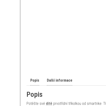
Popis
Další informace
Popis
Potěšte své
dítě
prvotřídní tříkolkou od smartrike. T