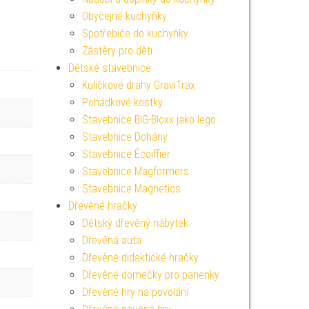
Obyčejné kuchyňky
Spotřebiče do kuchyňky
Zástěry pro děti
Dětské stavebnice
Kuličkové dráhy GraviTrax
Pohádkové kostky
Stavebnice BIG-Bloxx jako lego
Stavebnice Dohány
Stavebnice Écoiffier
Stavebnice Magformers
Stavebnice Magnetics
Dřevěné hračky
Dětský dřevěný nábytek
Dřevěná auta
Dřevěné didaktické hračky
Dřevěné domečky pro panenky
Dřevěné hry na povolání