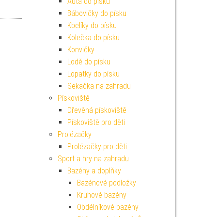
Auta do písku
Bábovičky do písku
Kbelíky do písku
Kolečka do písku
Konvičky
Lodě do písku
Lopatky do písku
Sekačka na zahradu
Pískoviště
Dřevěná pískoviště
Pískoviště pro děti
Prolézačky
Prolézačky pro děti
Sport a hry na zahradu
Bazény a doplňky
Bazénové podložky
Kruhové bazény
Obdélníkové bazény