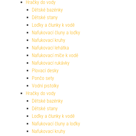
Hračky do vody
Dětské bazénky
Dětské stany
Loďky a člunky k vodě
Nafukovací čluny a loďky
Nafukovací kruhy
Nafukovací lehátka
Nafukovací míče k vodě
Nafukovací rukávky
Plovací desky
Pončo sety
Vodní pistolky
Hračky do vody
Dětské bazénky
Dětské stany
Loďky a člunky k vodě
Nafukovací čluny a loďky
Nafukovací kruhy