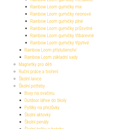
Rainbow Loom gumičky mix
Rainbow Loom gumičky neonové
Rainbow Loom gumičky plné
Rainbow Loom gumičky průsvitné
Rainbow Loom gumičky tříbarevné
Rainbow Loom gumičky třpytivé
Rainbow Loom příslušenství
Rainbow Loom základní sady
Magnetky pro děti
Ruční práce a tvoření
Školní lavice
Školní potřeby
Boxy na svačinu
Outdoor láhve do školy
Pytlíky na přezůvky
Školní aktovky
Školní penály