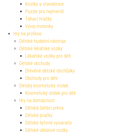
Kostky a stavebnice
Puzzle pro nejmenší
Tahací hračky
Vývoj motoriky
Hry na profese
Dětské hudební nástroje
Dětské lékařské vozíky
Lékařské vozíky pro děti
Dětské obchody
Dřevěné dětské obchůdky
Obchody pro děti
Dětský kosmetický stolek
Kosmetický stolek pro děti
Hry na domácnost
Dětská žehlicí prkna
Dětské pračky
Dětské tyčové vysavače
Dětské úklidové vozíky