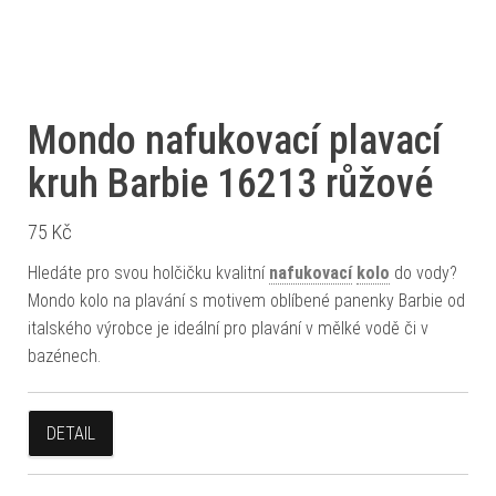
Mondo nafukovací plavací
kruh Barbie 16213 růžové
75
Kč
Hledáte pro svou holčičku kvalitní
nafukovací
kolo
do vody?
Mondo kolo na plavání s motivem oblíbené panenky Barbie od
italského výrobce je ideální pro plavání v mělké vodě či v
bazénech.
DETAIL