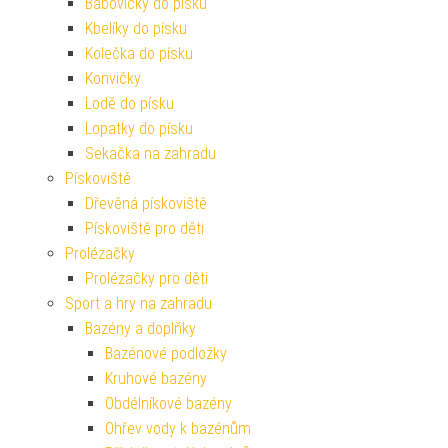
Bábovičky do písku
Kbelíky do písku
Kolečka do písku
Konvičky
Lodě do písku
Lopatky do písku
Sekačka na zahradu
Pískoviště
Dřevěná pískoviště
Pískoviště pro děti
Prolézačky
Prolézačky pro děti
Sport a hry na zahradu
Bazény a doplňky
Bazénové podložky
Kruhové bazény
Obdélníkové bazény
Ohřev vody k bazénům