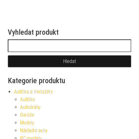
Vyhledat produkt
Vyhledávání
Kategorie produktu
Autíčka a trenažéry
Autíčka
Autodráhy
Garáže
Modely
Nákladní auta
RC modely