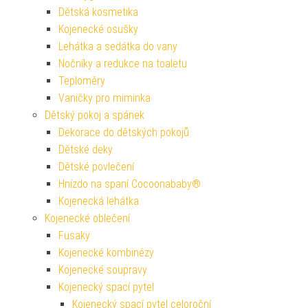
Dětská kosmetika
Kojenecké osušky
Lehátka a sedátka do vany
Nočníky a redukce na toaletu
Teploměry
Vaničky pro miminka
Dětský pokoj a spánek
Dekorace do dětských pokojů
Dětské deky
Dětské povlečení
Hnízdo na spaní Cocoonababy®
Kojenecká lehátka
Kojenecké oblečení
Fusaky
Kojenecké kombinézy
Kojenecké soupravy
Kojenecký spací pytel
Kojenecký spací pytel celoroční