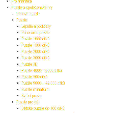
Pro miminka
Puzzle a společenské hry
Pěnové puzzle
Puzzle
Lepidla a podložky
Panorama puzzle
Puzzle 1000 dílků
Puzzle 1500 dílků
Puzzle 2000 dílků
Puzzle 3000 dílků
Puzzle 3D
Puzzle 4000 – 8000 dílků
Puzzle 500 dílků
Puzzle 9000 – 42 000 dílků
Puzzle miniaturní
Svítící puzzle
Puzzle pro děti
Dětské puzzle do 100 dílků