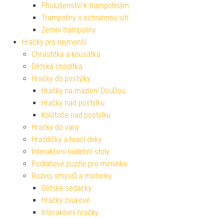
Příslušenství k trampolínám
Trampolíny s ochrannou sítí
Zemní trampolíny
Hračky pro nejmenší
Chrastítka a kousátka
Dětská chodítka
Hračky do postýlky
Hračky na mazlení DouDou
Hračky nad postýlku
Kolotoče nad postýlku
Hračky do vany
Hrazdičky a hrací deky
Interaktivní hudební stoly
Podlahové puzzle pro miminka
Rozvoj smyslů a motoriky
Dětské sedačky
Hračky zvukové
Interaktivní hračky