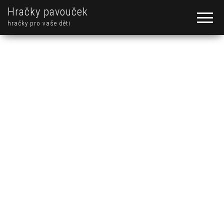
Hračky pavouček
hračky pro vaše děti