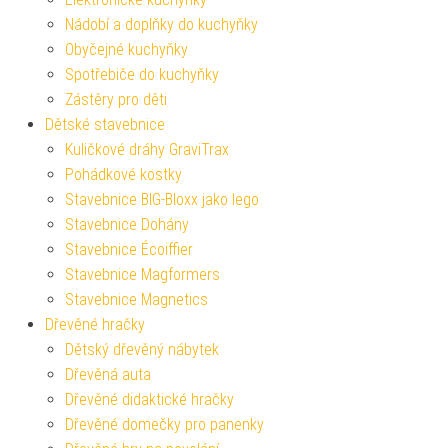
Nádobí a doplňky do kuchyňky
Obyčejné kuchyňky
Spotřebiče do kuchyňky
Zástěry pro děti
Dětské stavebnice
Kuličkové dráhy GraviTrax
Pohádkové kostky
Stavebnice BIG-Bloxx jako lego
Stavebnice Dohány
Stavebnice Écoiffier
Stavebnice Magformers
Stavebnice Magnetics
Dřevěné hračky
Dětský dřevěný nábytek
Dřevěná auta
Dřevěné didaktické hračky
Dřevěné domečky pro panenky