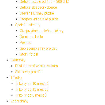
Dětské puzzle od 100 – 300 dílků
Dětské skládací koberce
Dřevěné Disney puzzle
Progresivní dětské puzzle
Společenské hry
Cizojazyčné společenské hry
Domino a Lotto
Pexeso
Společenské hry pro děti
Stolní fotbal
Skluzavky
Příslušenství ke skluzavkám
Skluzavky pro děti
Tříkolky
Tříkolky od 10 měsíců
Tříkolky od 15 měsíců
Tříkolky od 6 měsíců
Vodní dráhy