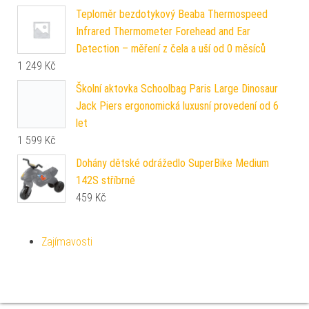
Teploměr bezdotykový Beaba Thermospeed
Infrared Thermometer Forehead and Ear
Detection – měření z čela a uší od 0 měsíců
1 249
Kč
Školní aktovka Schoolbag Paris Large Dinosaur
Jack Piers ergonomická luxusní provedení od 6
let
1 599
Kč
Dohány dětské odrážedlo SuperBike Medium
142S stříbrné
459
Kč
Zajímavosti