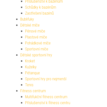
Příslušenství k bazénům
Schůdky k bazénům
Zastřešení bazénů
Bublifuky
Dětské míče
Pěnové míče
Plastové míče
Pohádkové míče
Sportovní míče
Dětské sportovní hry
Kroket
Kuželky
Pétanque
Sportovní hry pro nejmenší
Tenis
Fitness centrum
Multifukční fitness centrum
Příslušenství k fitness centru