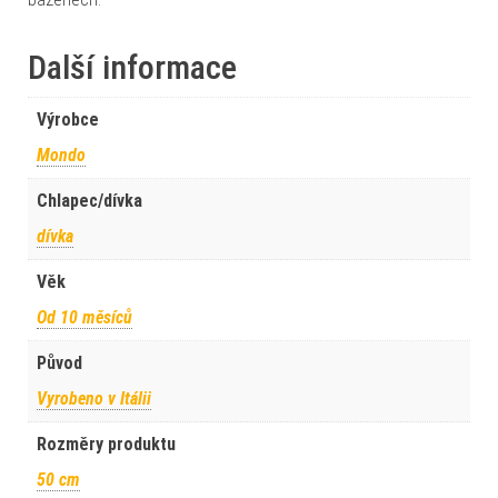
Další informace
Výrobce
Mondo
Chlapec/dívka
dívka
Věk
Od 10 měsíců
Původ
Vyrobeno v Itálii
Rozměry produktu
50 cm