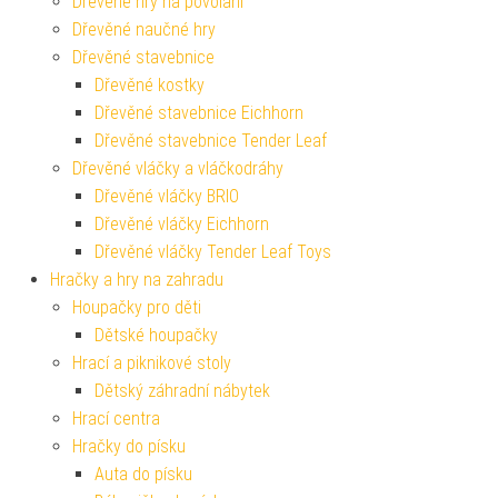
Dřevěné hry na povolání
Dřevěné naučné hry
Dřevěné stavebnice
Dřevěné kostky
Dřevěné stavebnice Eichhorn
Dřevěné stavebnice Tender Leaf
Dřevěné vláčky a vláčkodráhy
Dřevěné vláčky BRIO
Dřevěné vláčky Eichhorn
Dřevěné vláčky Tender Leaf Toys
Hračky a hry na zahradu
Houpačky pro děti
Dětské houpačky
Hrací a piknikové stoly
Dětský záhradní nábytek
Hrací centra
Hračky do písku
Auta do písku