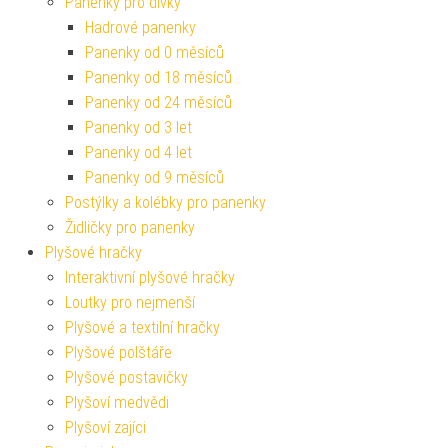
Panenky pro dívky
Hadrové panenky
Panenky od 0 měsíců
Panenky od 18 měsíců
Panenky od 24 měsíců
Panenky od 3 let
Panenky od 4 let
Panenky od 9 měsíců
Postýlky a kolébky pro panenky
Židličky pro panenky
Plyšové hračky
Interaktivní plyšové hračky
Loutky pro nejmenší
Plyšové a textilní hračky
Plyšové polštáře
Plyšové postavičky
Plyšoví medvědi
Plyšoví zajíci