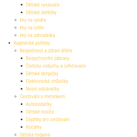
Dětské vysavače
Dětské žehličky
Hry na rybáře
Hry na rytíře
Hry na zahradníka
Kojenecké potřeby
Bezpečnost a zdraví dítěte
Bezpečnostní zábrany
Čističky vzduchu a zvlhčovače
Dětské lampičky
Elektronické chůvičky
Nosní odsávačky
Cestování s miminkem
Autosedačky
Dětské nosiče
Doplňky pro cestování
Kočárky
Dětská hygiena