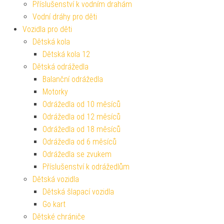
Příslušenství k vodním drahám
Vodní dráhy pro děti
Vozidla pro děti
Dětská kola
Dětská kola 12
Dětská odrážedla
Balanční odrážedla
Motorky
Odrážedla od 10 měsíců
Odrážedla od 12 měsíců
Odrážedla od 18 měsíců
Odrážedla od 6 měsíců
Odrážedla se zvukem
Příslušenství k odrážedlům
Dětská vozidla
Dětská šlapací vozidla
Go kart
Dětské chrániče