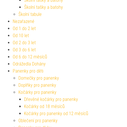
Školní tašky a batohy
Školní tašky a batohy
Školní tabule
Nezařazené
Od 1 do 2 let
Od 10 let
Od 2 do 3 let
Od 3 do 6 let
Od 6 do 12 měsíců
Odrážedla Dohány
Panenky pro děti
Domečky pro panenky
Doplňky pro panenky
Kočárky pro panenky
Dřevěné kočárky pro panenky
Kočárky od 18 měsíců
Kočárky pro panenky od 12 měsíců
Oblečení pro panenky