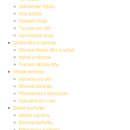
Sběratelské figurky
Sety autíčka
Stavební stroje
Trenažér pro děti
Zemědělské stroje
Dětská dílna a nástroje
Dřevěná dětská dílna a nářadí
Nářadí a nástroje
Pracovní dětská dílna
Dětské domečky
Domečky pro děti
Dřevěné domečky
Příslušenství k domečkům
Speciálně jen u nás
Dětské kuchyňky
Dětská cukrárna
Dřevěné kuchyňky
Elektronické kuchyňky