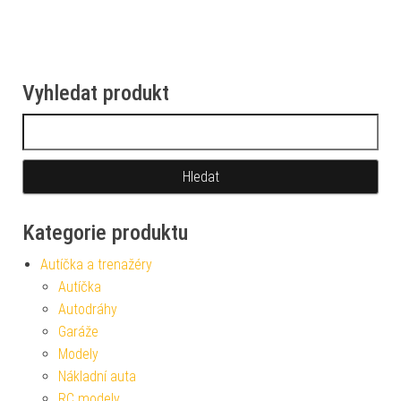
Vyhledat produkt
Vyhledávání
Kategorie produktu
Autíčka a trenažéry
Autíčka
Autodráhy
Garáže
Modely
Nákladní auta
RC modely