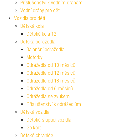
Příslušenství k vodním drahám
Vodní dráhy pro děti
Vozidla pro děti
Dětská kola
Dětská kola 12
Dětská odrážedla
Balanční odrážedla
Motorky
Odrážedla od 10 měsíců
Odrážedla od 12 měsíců
Odrážedla od 18 měsíců
Odrážedla od 6 měsíců
Odrážedla se zvukem
Příslušenství k odrážedlům
Dětská vozidla
Dětská šlapací vozidla
Go kart
Dětské chrániče