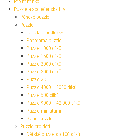
Pro miminka
Puzzle a společenské hry
Pěnové puzzle
Puzzle
Lepidla a podložky
Panorama puzzle
Puzzle 1000 dílků
Puzzle 1500 dílků
Puzzle 2000 dílků
Puzzle 3000 dílků
Puzzle 3D
Puzzle 4000 – 8000 dílků
Puzzle 500 dílků
Puzzle 9000 – 42 000 dílků
Puzzle miniaturní
Svítící puzzle
Puzzle pro děti
Dětské puzzle do 100 dílků