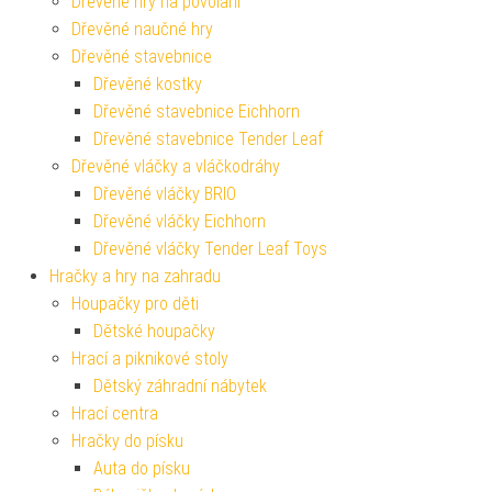
Dřevěné hry na povolání
Dřevěné naučné hry
Dřevěné stavebnice
Dřevěné kostky
Dřevěné stavebnice Eichhorn
Dřevěné stavebnice Tender Leaf
Dřevěné vláčky a vláčkodráhy
Dřevěné vláčky BRIO
Dřevěné vláčky Eichhorn
Dřevěné vláčky Tender Leaf Toys
Hračky a hry na zahradu
Houpačky pro děti
Dětské houpačky
Hrací a piknikové stoly
Dětský záhradní nábytek
Hrací centra
Hračky do písku
Auta do písku