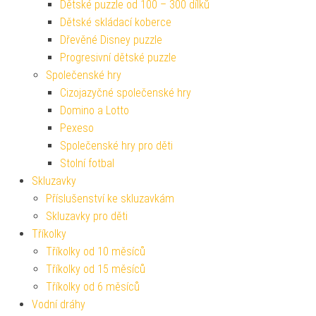
Dětské puzzle od 100 – 300 dílků
Dětské skládací koberce
Dřevěné Disney puzzle
Progresivní dětské puzzle
Společenské hry
Cizojazyčné společenské hry
Domino a Lotto
Pexeso
Společenské hry pro děti
Stolní fotbal
Skluzavky
Příslušenství ke skluzavkám
Skluzavky pro děti
Tříkolky
Tříkolky od 10 měsíců
Tříkolky od 15 měsíců
Tříkolky od 6 měsíců
Vodní dráhy