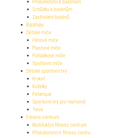
Příslušenství k bazénům
Schůdky k bazénům
Zastřešení bazénů
Bublifuky
Dětské míče
Pěnové míče
Plastové míče
Pohádkové míče
Sportovní míče
Dětské sportovní hry
Kroket
Kuželky
Pétanque
Sportovní hry pro nejmenší
Tenis
Fitness centrum
Multifukční fitness centrum
Příslušenství k fitness centru