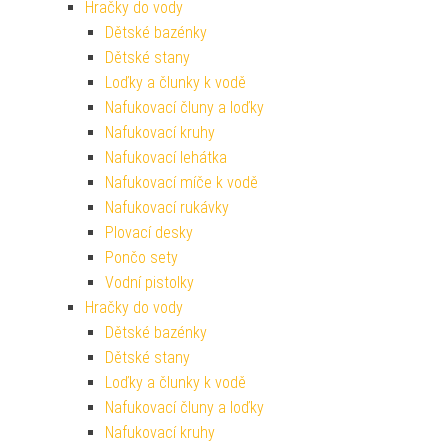
Hračky do vody
Dětské bazénky
Dětské stany
Loďky a člunky k vodě
Nafukovací čluny a loďky
Nafukovací kruhy
Nafukovací lehátka
Nafukovací míče k vodě
Nafukovací rukávky
Plovací desky
Pončo sety
Vodní pistolky
Hračky do vody
Dětské bazénky
Dětské stany
Loďky a člunky k vodě
Nafukovací čluny a loďky
Nafukovací kruhy