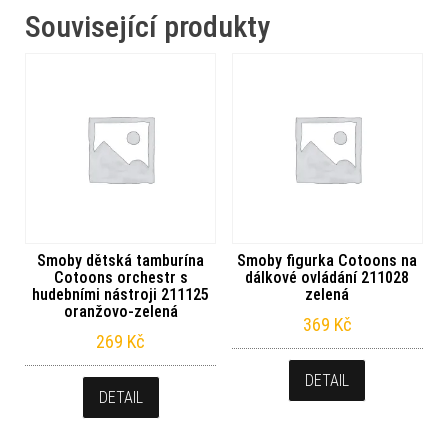
Související produkty
Smoby dětská tamburína
Smoby figurka Cotoons na
Cotoons orchestr s
dálkové ovládání 211028
hudebními nástroji 211125
zelená
oranžovo-zelená
369
Kč
269
Kč
DETAIL
DETAIL