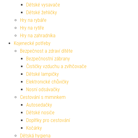
Dětské vysavače
Dětské žehličky
Hry na rybáře
Hry na rytíře
Hry na zahradníka
Kojenecké potřeby
Bezpečnost a zdraví dítěte
Bezpečnostní zábrany
Čističky vzduchu a zvlhčovače
Dětské lampičky
Elektronické chůvičky
Nosní odsávačky
Cestování s miminkem
Autosedačky
Dětské nosiče
Doplňky pro cestování
Kočárky
Dětská hygiena