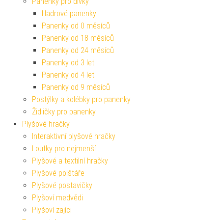
Panenky pro dívky
Hadrové panenky
Panenky od 0 měsíců
Panenky od 18 měsíců
Panenky od 24 měsíců
Panenky od 3 let
Panenky od 4 let
Panenky od 9 měsíců
Postýlky a kolébky pro panenky
Židličky pro panenky
Plyšové hračky
Interaktivní plyšové hračky
Loutky pro nejmenší
Plyšové a textilní hračky
Plyšové polštáře
Plyšové postavičky
Plyšoví medvědi
Plyšoví zajíci