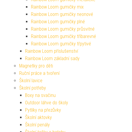
Rainbow Loom gumičky mix
Rainbow Loom gumičky neonové
Rainbow Loom gumičky plné
Rainbow Loom gumičky průsvitné
Rainbow Loom gumičky tříbarevné
Rainbow Loom gumičky třpytivé
Rainbow Loom příslušenství
Rainbow Loom základní sady
Magnetky pro děti
Ruční práce a tvoření
Školní lavice
Školní potřeby
Boxy na svačinu
Outdoor láhve do školy
Pytlíky na přezůvky
Školní aktovky
Školní penály