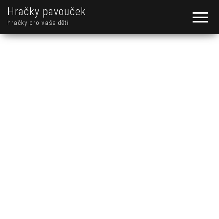
Hračky pavouček
hračky pro vaše děti