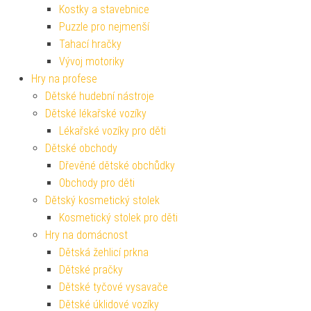
Kostky a stavebnice
Puzzle pro nejmenší
Tahací hračky
Vývoj motoriky
Hry na profese
Dětské hudební nástroje
Dětské lékařské vozíky
Lékařské vozíky pro děti
Dětské obchody
Dřevěné dětské obchůdky
Obchody pro děti
Dětský kosmetický stolek
Kosmetický stolek pro děti
Hry na domácnost
Dětská žehlicí prkna
Dětské pračky
Dětské tyčové vysavače
Dětské úklidové vozíky