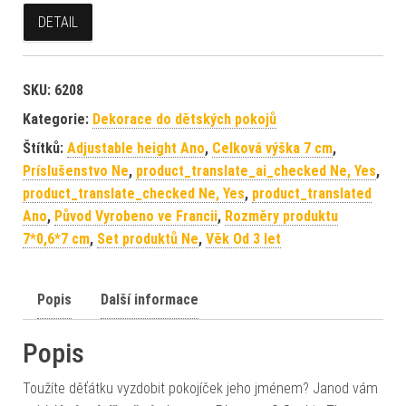
DETAIL
SKU:
6208
Kategorie:
Dekorace do dětských pokojů
Štítků:
Adjustable height Ano
,
Celková výška 7 cm
,
Príslušenstvo Ne
,
product_translate_ai_checked Ne, Yes
,
product_translate_checked Ne, Yes
,
product_translated
Ano
,
Původ Vyrobeno ve Francii
,
Rozměry produktu
7*0,6*7 cm
,
Set produktů Ne
,
Věk Od 3 let
Popis
Další informace
Popis
Toužíte děťátku vyzdobit pokojíček jeho jménem? Janod vám