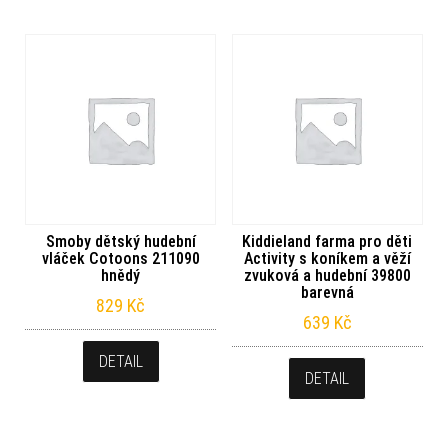
Smoby dětský hudební
Kiddieland farma pro děti
vláček Cotoons 211090
Activity s koníkem a věží
hnědý
zvuková a hudební 39800
barevná
829
Kč
639
Kč
DETAIL
DETAIL