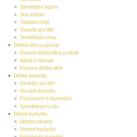
Sběratelské figurky
Sety autíčka
Stavební stroje
Trenažér pro děti
Zemědělské stroje
Dětská dílna a nástroje
Dřevěná dětská dílna a nářadí
Nářadí a nástroje
Pracovní dětská dílna
Dětské domečky
Domečky pro děti
Dřevěné domečky
Příslušenství k domečkům
Speciálně jen u nás
Dětské kuchyňky
Dětská cukrárna
Dřevěné kuchyňky
Elektronické kuchyňky