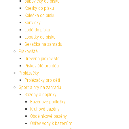
Bábovičky do písku
Kbelíky do písku
Kolečka do písku
Konvičky
Lodě do písku
Lopatky do písku
Sekačka na zahradu
Pískoviště
Dřevěná pískoviště
Pískoviště pro děti
Prolézačky
Prolézačky pro děti
Sport a hry na zahradu
Bazény a doplňky
Bazénové podložky
Kruhové bazény
Obdélníkové bazény
Ohřev vody k bazénům