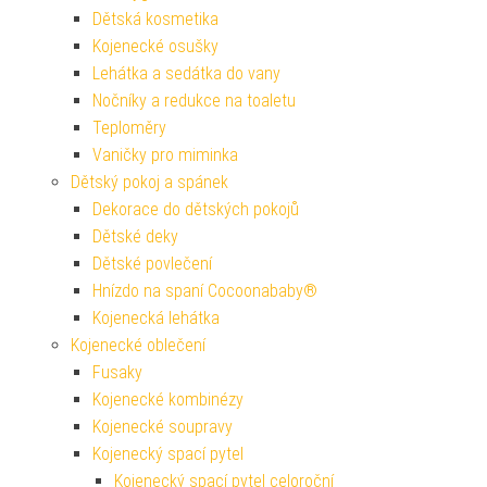
Dětská kosmetika
Kojenecké osušky
Lehátka a sedátka do vany
Nočníky a redukce na toaletu
Teploměry
Vaničky pro miminka
Dětský pokoj a spánek
Dekorace do dětských pokojů
Dětské deky
Dětské povlečení
Hnízdo na spaní Cocoonababy®
Kojenecká lehátka
Kojenecké oblečení
Fusaky
Kojenecké kombinézy
Kojenecké soupravy
Kojenecký spací pytel
Kojenecký spací pytel celoroční