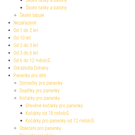
Školní tašky a batohy
Školní tašky a batohy
Školní tabule
Nezařazené
Od 1 do 2 let
Od 10 let
Od 2 do 3 let
Od 3 do 6 let
Od 6 do 12 měsíců
Odrážedla Dohány
Panenky pro děti
Domečky pro panenky
Doplňky pro panenky
Kočárky pro panenky
Dřevěné kočárky pro panenky
Kočárky od 18 měsíců
Kočárky pro panenky od 12 měsíců
Oblečení pro panenky