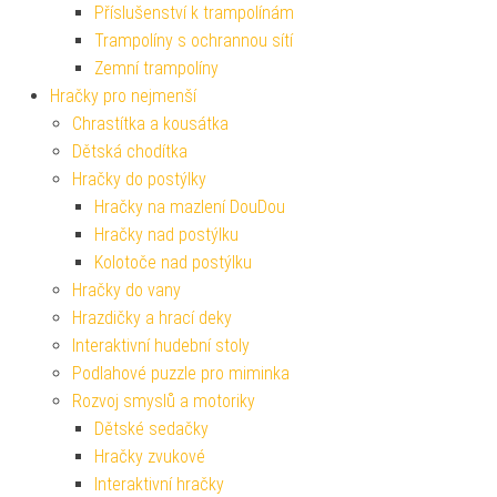
Příslušenství k trampolínám
Trampolíny s ochrannou sítí
Zemní trampolíny
Hračky pro nejmenší
Chrastítka a kousátka
Dětská chodítka
Hračky do postýlky
Hračky na mazlení DouDou
Hračky nad postýlku
Kolotoče nad postýlku
Hračky do vany
Hrazdičky a hrací deky
Interaktivní hudební stoly
Podlahové puzzle pro miminka
Rozvoj smyslů a motoriky
Dětské sedačky
Hračky zvukové
Interaktivní hračky