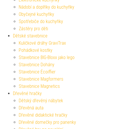
Nádobí a doplňky do kuchyňky
Obyčejné kuchyňky
Spotřebiče do kuchyňky
Zástěry pro děti
Dětské stavebnice
Kuličkové dráhy GraviTrax
Pohádkové kostky
Stavebnice BIG-Bloxx jako lego
Stavebnice Dohány
Stavebnice Écoiffier
Stavebnice Magformers
Stavebnice Magnetics
Dřevěné hračky
Dětský dřevěný nábytek
Dřevěná auta
Dřevěné didaktické hračky
Dřevěné domečky pro panenky