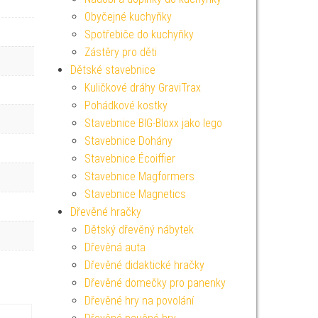
Obyčejné kuchyňky
Spotřebiče do kuchyňky
Zástěry pro děti
Dětské stavebnice
Kuličkové dráhy GraviTrax
Pohádkové kostky
Stavebnice BIG-Bloxx jako lego
Stavebnice Dohány
Stavebnice Écoiffier
Stavebnice Magformers
Stavebnice Magnetics
Dřevěné hračky
Dětský dřevěný nábytek
Dřevěná auta
Dřevěné didaktické hračky
Dřevěné domečky pro panenky
Dřevěné hry na povolání