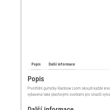
Popis
Další informace
Popis
Prvotřídní gumičky Rainbow Loom okouzlí každé krea
vybavena také plastovými svorkami pro snazší vytv
Další informace