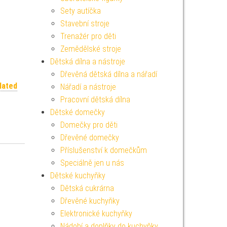
Sety autíčka
Stavební stroje
Trenažér pro děti
Zemědělské stroje
Dětská dílna a nástroje
Dřevěná dětská dílna a nářadí
lated
Nářadí a nástroje
Pracovní dětská dílna
Dětské domečky
Domečky pro děti
Dřevěné domečky
Příslušenství k domečkům
Speciálně jen u nás
Dětské kuchyňky
Dětská cukrárna
Dřevěné kuchyňky
Elektronické kuchyňky
Nádobí a doplňky do kuchyňky