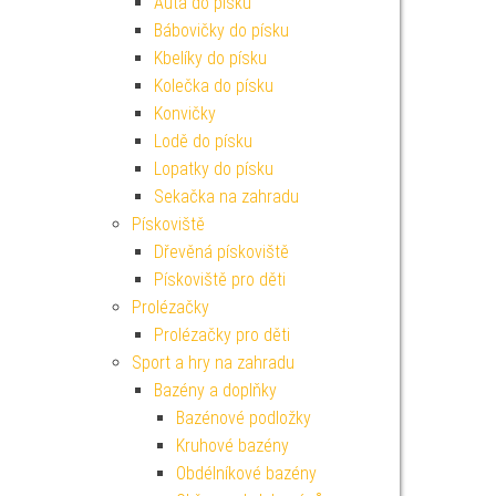
Auta do písku
Bábovičky do písku
Kbelíky do písku
Kolečka do písku
Konvičky
Lodě do písku
Lopatky do písku
Sekačka na zahradu
Pískoviště
Dřevěná pískoviště
Pískoviště pro děti
Prolézačky
Prolézačky pro děti
Sport a hry na zahradu
Bazény a doplňky
Bazénové podložky
Kruhové bazény
Obdélníkové bazény