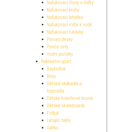
Nafukovací čluny a loďky
Nafukovací kruhy
Nafukovací lehátka
Nafukovací míče k vodě
Nafukovací rukávky
Plovací desky
Pončo sety
Vodní pistolky
Rekreační sport
Basketbal
Boby
Dětská skákadla a
hopsadla
Dětské kolečkové brusle
Dětské skateboardy
Fotbal
Létající talíře
Sáňky