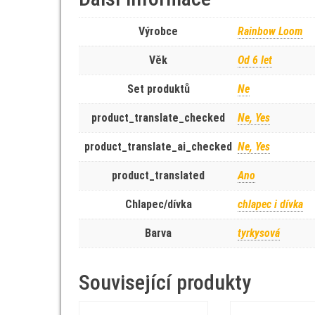
Výrobce
Rainbow Loom
Věk
Od 6 let
Set produktů
Ne
product_translate_checked
Ne, Yes
product_translate_ai_checked
Ne, Yes
product_translated
Ano
Chlapec/dívka
chlapec i dívka
Barva
tyrkysová
Související produkty