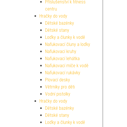
Příslušenství k fitness
centru
Hračky do vody
Dětské bazénky
Dětské stany
Loďky a člunky k vodě
Nafukovací čluny a loďky
Nafukovací kruhy
Nafukovací lehátka
Nafukovací míče k vodě
Nafukovací rukávky
Plovací desky
Větrníky pro děti
Vodní pistolky
Hračky do vody
Dětské bazénky
Dětské stany
Loďky a člunky k vodě