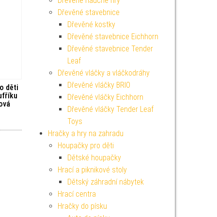
Dřevěné naučné hry
Dřevěné stavebnice
Dřevěné kostky
Dřevěné stavebnice Eichhorn
Dřevěné stavebnice Tender
Leaf
Dřevěné vláčky a vláčkodráhy
Dřevěné vláčky BRIO
o děti
ufříku
Dřevěné vláčky Eichhorn
ová
Dřevěné vláčky Tender Leaf
Toys
Hračky a hry na zahradu
Houpačky pro děti
Dětské houpačky
Hrací a piknikové stoly
Dětský záhradní nábytek
Hrací centra
Hračky do písku