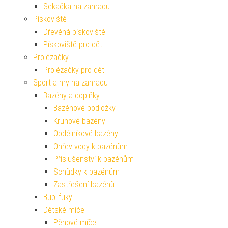
Sekačka na zahradu
Pískoviště
Dřevěná pískoviště
Pískoviště pro děti
Prolézačky
Prolézačky pro děti
Sport a hry na zahradu
Bazény a doplňky
Bazénové podložky
Kruhové bazény
Obdélníkové bazény
Ohřev vody k bazénům
Příslušenství k bazénům
Schůdky k bazénům
Zastřešení bazénů
Bublifuky
Dětské míče
Pěnové míče