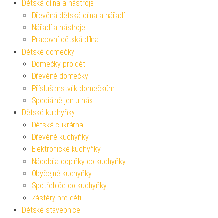
Dětská dílna a nástroje
Dřevěná dětská dílna a nářadí
Nářadí a nástroje
Pracovní dětská dílna
Dětské domečky
Domečky pro děti
Dřevěné domečky
Příslušenství k domečkům
Speciálně jen u nás
Dětské kuchyňky
Dětská cukrárna
Dřevěné kuchyňky
Elektronické kuchyňky
Nádobí a doplňky do kuchyňky
Obyčejné kuchyňky
Spotřebiče do kuchyňky
Zástěry pro děti
Dětské stavebnice