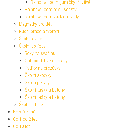
Rainbow Loom gumičky třpytivé
Rainbow Loom příslušenství
Rainbow Loom základní sady
Magnetky pro děti
Ruční práce a tvoření
Školní lavice
Školní potřeby
Boxy na svačinu
Outdoor láhve do školy
Pytlíky na přezůvky
Školní aktovky
Školní penály
Školní tašky a batohy
Školní tašky a batohy
Školní tabule
Nezařazené
Od 1 do 2 let
Od 10 let