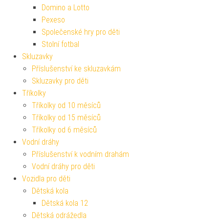
Domino a Lotto
Pexeso
Společenské hry pro děti
Stolní fotbal
Skluzavky
Příslušenství ke skluzavkám
Skluzavky pro děti
Tříkolky
Tříkolky od 10 měsíců
Tříkolky od 15 měsíců
Tříkolky od 6 měsíců
Vodní dráhy
Příslušenství k vodním drahám
Vodní dráhy pro děti
Vozidla pro děti
Dětská kola
Dětská kola 12
Dětská odrážedla