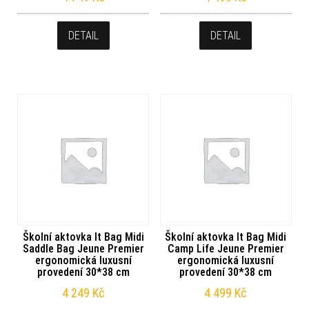
DETAIL
DETAIL
Školní aktovka It Bag Midi
Školní aktovka It Bag Midi
Saddle Bag Jeune Premier
Camp Life Jeune Premier
ergonomická luxusní
ergonomická luxusní
provedení 30*38 cm
provedení 30*38 cm
4 249
Kč
4 499
Kč