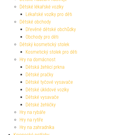
Dětské lékařské vozíky
Lékařské vozíky pro děti
Dětské obchody
Dřevěné dětské obchůdky
Obchody pro děti
Dětský kosmetický stolek
Kosmetický stolek pro děti
Hry na domácnost
Dětská žehlicí prkna
Dětské pračky
Dětské tyčové vysavače
Dětské úklidové vozíky
Dětské vysavače
Dětské žehličky
Hry na rybáře
Hry na rytíře
Hry na zahradníka
Kojenecké potřeby