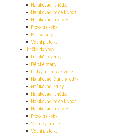
Nafukovací lehátka
Nafukovací míče k vodě
Nafukovací rukávky
Plovací desky
Pončo sety
Vodní pistolky
Hračky do vody
Dětské bazénky
Dětské stany
Loďky a člunky k vodě
Nafukovací čluny a loďky
Nafukovací kruhy
Nafukovací lehátka
Nafukovací míče k vodě
Nafukovací rukávky
Plovací desky
Větrníky pro děti
Vodní pistolky