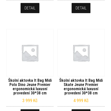
DETAIL
DETAIL
Školní aktovka It Bag Midi
Školní aktovka It Bag Midi
Polo Dino Jeune Premier
Skate Jeune Premier
ergonomická luxusní
ergonomická luxusní
provedení 30*38 cm
provedení 30*38 cm
3 999
Kč
4 999
Kč