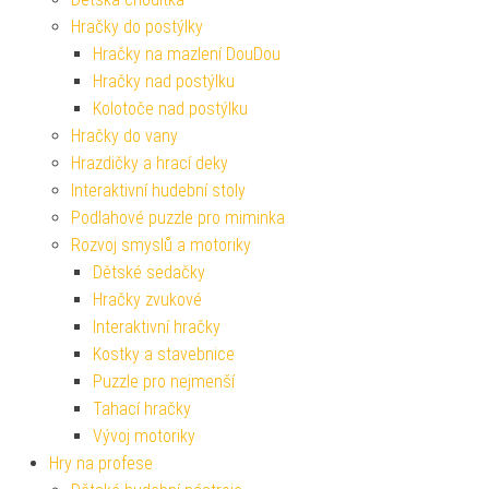
Hračky do postýlky
Hračky na mazlení DouDou
Hračky nad postýlku
Kolotoče nad postýlku
Hračky do vany
Hrazdičky a hrací deky
Interaktivní hudební stoly
Podlahové puzzle pro miminka
Rozvoj smyslů a motoriky
Dětské sedačky
Hračky zvukové
Interaktivní hračky
Kostky a stavebnice
Puzzle pro nejmenší
Tahací hračky
Vývoj motoriky
Hry na profese