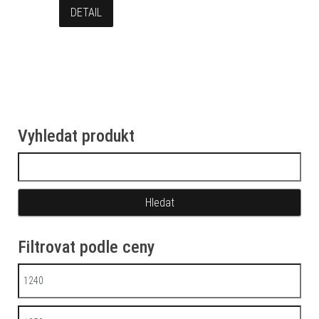
DETAIL
Vyhledat produkt
Vyhledávání
Filtrovat podle ceny
Minimální cena
Maximální cena