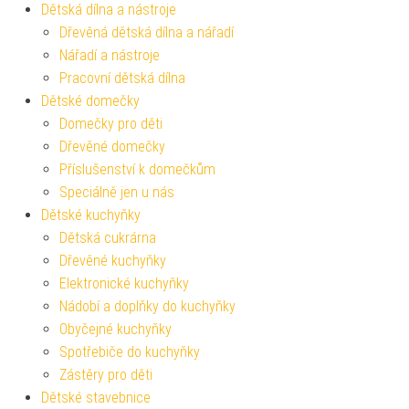
Dětská dílna a nástroje
Dřevěná dětská dílna a nářadí
Nářadí a nástroje
Pracovní dětská dílna
Dětské domečky
Domečky pro děti
Dřevěné domečky
Příslušenství k domečkům
Speciálně jen u nás
Dětské kuchyňky
Dětská cukrárna
Dřevěné kuchyňky
Elektronické kuchyňky
Nádobí a doplňky do kuchyňky
Obyčejné kuchyňky
Spotřebiče do kuchyňky
Zástěry pro děti
Dětské stavebnice