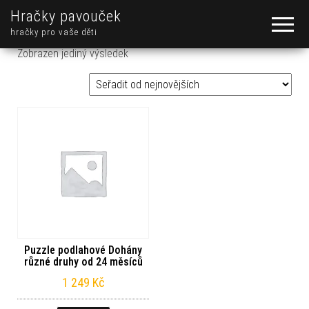
Hračky pavouček
hračky pro vaše děti
Zobrazen jediný výsledek
Puzzle podlahové Dohány
různé druhy od 24 měsíců
1 249
Kč