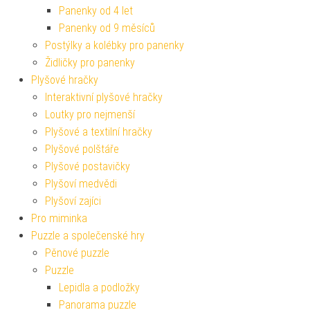
Panenky od 4 let
Panenky od 9 měsíců
Postýlky a kolébky pro panenky
Židličky pro panenky
Plyšové hračky
Interaktivní plyšové hračky
Loutky pro nejmenší
Plyšové a textilní hračky
Plyšové polštáře
Plyšové postavičky
Plyšoví medvědi
Plyšoví zajíci
Pro miminka
Puzzle a společenské hry
Pěnové puzzle
Puzzle
Lepidla a podložky
Panorama puzzle