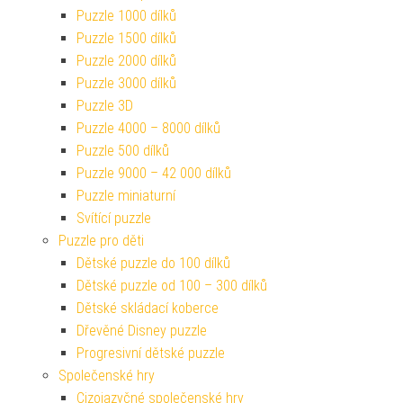
Puzzle 1000 dílků
Puzzle 1500 dílků
Puzzle 2000 dílků
Puzzle 3000 dílků
Puzzle 3D
Puzzle 4000 – 8000 dílků
Puzzle 500 dílků
Puzzle 9000 – 42 000 dílků
Puzzle miniaturní
Svítící puzzle
Puzzle pro děti
Dětské puzzle do 100 dílků
Dětské puzzle od 100 – 300 dílků
Dětské skládací koberce
Dřevěné Disney puzzle
Progresivní dětské puzzle
Společenské hry
Cizojazyčné společenské hry