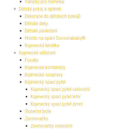
Vaničky pro miminka
Dětský pokoj a spánek
Dekorace do dětských pokojů
Dětské deky
Dětské povlečení
Hnízdo na spaní Cocoonababy®
Kojenecká lehátka
Kojenecké oblečení
Fusaky
Kojenecké kombinézy
Kojenecké soupravy
Kojenecký spací pytel
Kojenecký spací pytel celoroční
Kojenecký spací pytel letní
Kojenecký spací pytel zimní
Sluneční brýle
Zavinovačky
Zavinovačky celoroční