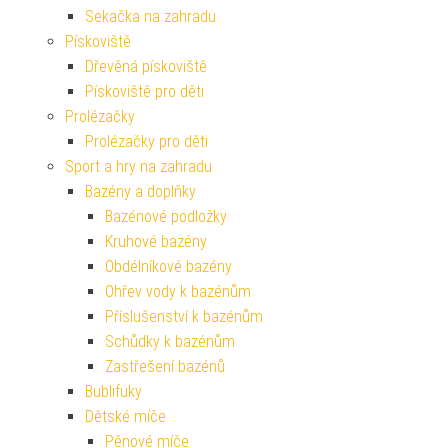
Sekačka na zahradu
Pískoviště
Dřevěná pískoviště
Pískoviště pro děti
Prolézačky
Prolézačky pro děti
Sport a hry na zahradu
Bazény a doplňky
Bazénové podložky
Kruhové bazény
Obdélníkové bazény
Ohřev vody k bazénům
Příslušenství k bazénům
Schůdky k bazénům
Zastřešení bazénů
Bublifuky
Dětské míče
Pěnové míče