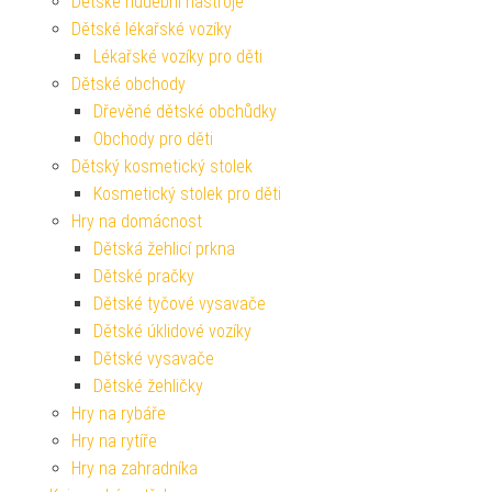
Dětské hudební nástroje
Dětské lékařské vozíky
Lékařské vozíky pro děti
Dětské obchody
Dřevěné dětské obchůdky
Obchody pro děti
Dětský kosmetický stolek
Kosmetický stolek pro děti
Hry na domácnost
Dětská žehlicí prkna
Dětské pračky
Dětské tyčové vysavače
Dětské úklidové vozíky
Dětské vysavače
Dětské žehličky
Hry na rybáře
Hry na rytíře
Hry na zahradníka