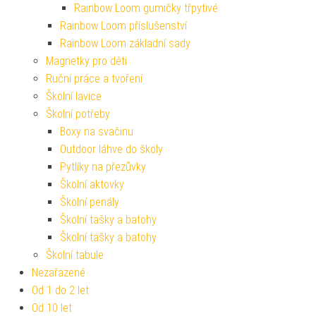
Rainbow Loom gumičky třpytivé
Rainbow Loom příslušenství
Rainbow Loom základní sady
Magnetky pro děti
Ruční práce a tvoření
Školní lavice
Školní potřeby
Boxy na svačinu
Outdoor láhve do školy
Pytlíky na přezůvky
Školní aktovky
Školní penály
Školní tašky a batohy
Školní tašky a batohy
Školní tabule
Nezařazené
Od 1 do 2 let
Od 10 let