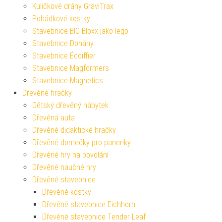
Kuličkové dráhy GraviTrax
Pohádkové kostky
Stavebnice BIG-Bloxx jako lego
Stavebnice Dohány
Stavebnice Écoiffier
Stavebnice Magformers
Stavebnice Magnetics
Dřevěné hračky
Dětský dřevěný nábytek
Dřevěná auta
Dřevěné didaktické hračky
Dřevěné domečky pro panenky
Dřevěné hry na povolání
Dřevěné naučné hry
Dřevěné stavebnice
Dřevěné kostky
Dřevěné stavebnice Eichhorn
Dřevěné stavebnice Tender Leaf