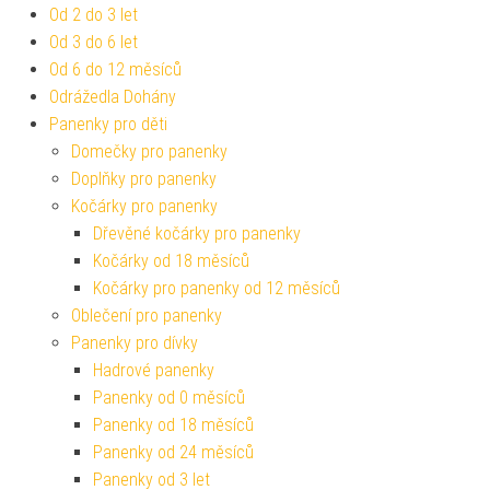
Od 2 do 3 let
Od 3 do 6 let
Od 6 do 12 měsíců
Odrážedla Dohány
Panenky pro děti
Domečky pro panenky
Doplňky pro panenky
Kočárky pro panenky
Dřevěné kočárky pro panenky
Kočárky od 18 měsíců
Kočárky pro panenky od 12 měsíců
Oblečení pro panenky
Panenky pro dívky
Hadrové panenky
Panenky od 0 měsíců
Panenky od 18 měsíců
Panenky od 24 měsíců
Panenky od 3 let