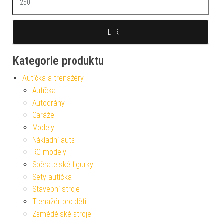
FILTR
Kategorie produktu
Autíčka a trenažéry
Autíčka
Autodráhy
Garáže
Modely
Nákladní auta
RC modely
Sběratelské figurky
Sety autíčka
Stavební stroje
Trenažér pro děti
Zemědělské stroje