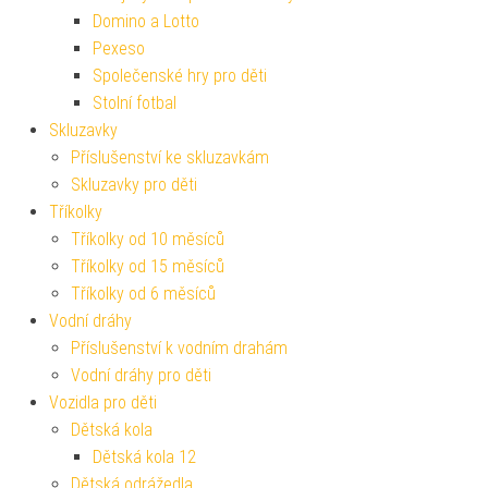
Domino a Lotto
Pexeso
Společenské hry pro děti
Stolní fotbal
Skluzavky
Příslušenství ke skluzavkám
Skluzavky pro děti
Tříkolky
Tříkolky od 10 měsíců
Tříkolky od 15 měsíců
Tříkolky od 6 měsíců
Vodní dráhy
Příslušenství k vodním drahám
Vodní dráhy pro děti
Vozidla pro děti
Dětská kola
Dětská kola 12
Dětská odrážedla