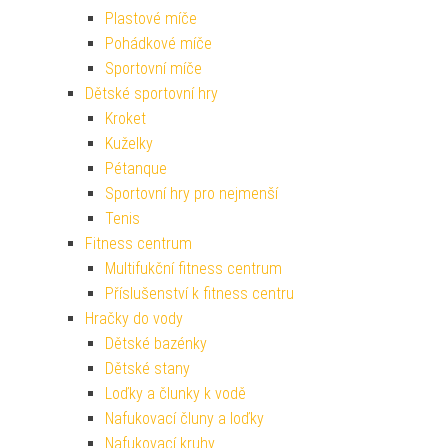
Plastové míče
Pohádkové míče
Sportovní míče
Dětské sportovní hry
Kroket
Kuželky
Pétanque
Sportovní hry pro nejmenší
Tenis
Fitness centrum
Multifukční fitness centrum
Příslušenství k fitness centru
Hračky do vody
Dětské bazénky
Dětské stany
Loďky a člunky k vodě
Nafukovací čluny a loďky
Nafukovací kruhy