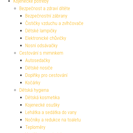
Kojenecké potřeby
Bezpečnost a zdraví dítěte
Bezpečnostní zábrany
Čističky vzduchu a zvlhčovače
Dětské lampičky
Elektronické chůvičky
Nosní odsávačky
Cestování s miminkem
Autosedačky
Dětské nosiče
Doplňky pro cestování
Kočárky
Dětská hygiena
Dětská kosmetika
Kojenecké osušky
Lehátka a sedátka do vany
Nočníky a redukce na toaletu
Teploměry