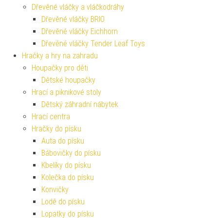
Dřevěné vláčky a vláčkodráhy
Dřevěné vláčky BRIO
Dřevěné vláčky Eichhorn
Dřevěné vláčky Tender Leaf Toys
Hračky a hry na zahradu
Houpačky pro děti
Dětské houpačky
Hrací a piknikové stoly
Dětský záhradní nábytek
Hrací centra
Hračky do písku
Auta do písku
Bábovičky do písku
Kbelíky do písku
Kolečka do písku
Konvičky
Lodě do písku
Lopatky do písku