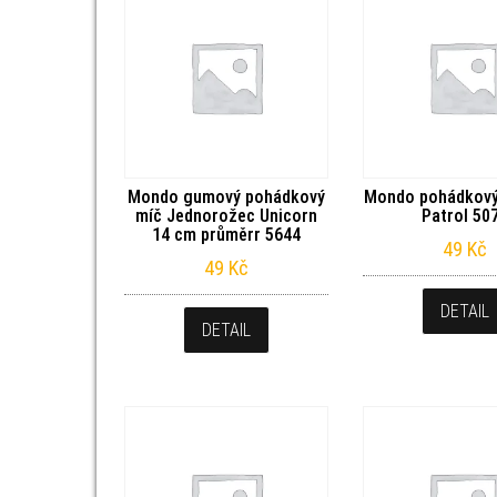
Mondo gumový pohádkový
Mondo pohádkový
míč Jednorožec Unicorn
Patrol 50
14 cm průměrr 5644
49
Kč
49
Kč
DETAIL
DETAIL