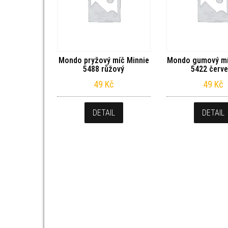
Mondo pryžový míč Minnie
Mondo gumový mí
5488 růžový
5422 červ
49
Kč
49
Kč
DETAIL
DETAIL