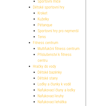
Sportovní míče
Dětské sportovní hry
Kroket
Kuželky
Pétanque
Sportovní hry pro nejmenší
Tenis
Fitness centrum
Multifukční fitness centrum
Příslušenství k fitness
centru
Hračky do vody
Dětské bazénky
Dětské stany
Loďky a člunky k vodě
Nafukovací čluny a loďky
Nafukovací kruhy
Nafukovací lehátka