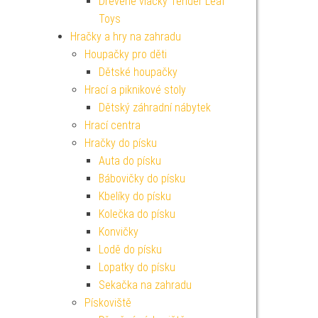
Dřevěné vláčky Tender Leaf
Toys
Hračky a hry na zahradu
Houpačky pro děti
Dětské houpačky
Hrací a piknikové stoly
Dětský záhradní nábytek
Hrací centra
Hračky do písku
Auta do písku
Bábovičky do písku
Kbelíky do písku
Kolečka do písku
Konvičky
Lodě do písku
Lopatky do písku
Sekačka na zahradu
Pískoviště