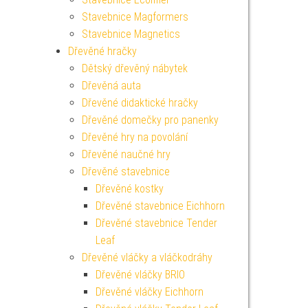
Stavebnice Magformers
Stavebnice Magnetics
Dřevěné hračky
Dětský dřevěný nábytek
Dřevěná auta
Dřevěné didaktické hračky
Dřevěné domečky pro panenky
Dřevěné hry na povolání
Dřevěné naučné hry
Dřevěné stavebnice
Dřevěné kostky
Dřevěné stavebnice Eichhorn
Dřevěné stavebnice Tender
Leaf
Dřevěné vláčky a vláčkodráhy
Dřevěné vláčky BRIO
Dřevěné vláčky Eichhorn