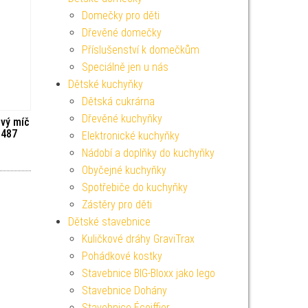
Domečky pro děti
Dřevěné domečky
Příslušenství k domečkům
Speciálně jen u nás
Dětské kuchyňky
Dětská cukrárna
Dřevěné kuchyňky
vý míč
5487
Elektronické kuchyňky
Nádobí a doplňky do kuchyňky
Obyčejné kuchyňky
Spotřebiče do kuchyňky
Zástěry pro děti
Dětské stavebnice
Kuličkové dráhy GraviTrax
Pohádkové kostky
Stavebnice BIG-Bloxx jako lego
Stavebnice Dohány
Stavebnice Écoiffier