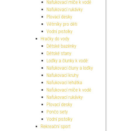
Nafukovací míče k vodě
Nafukovací rukávky
Plovací desky
Větrníky pro děti
Vodní pistolky
Hračky do vody
Dětské bazénky
Dětské stany
Loďky a člunky k vodě
Nafukovací čluny a loďky
Nafukovací kruhy
Nafukovací lehátka
Nafukovací míče k vodě
Nafukovací rukávky
Plovací desky
Pončo sety
Vodní pistolky
Rekreační sport