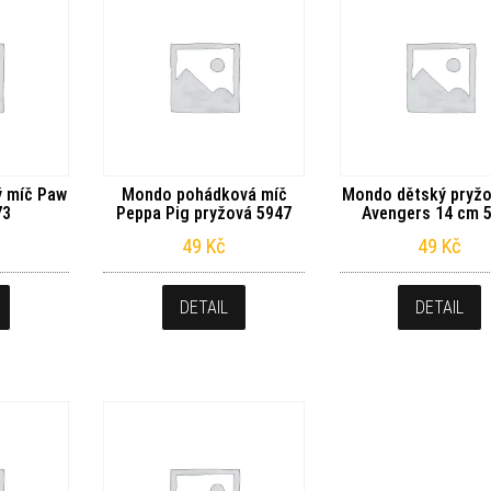
 míč Paw
Mondo pohádková míč
Mondo dětský pryžo
73
Peppa Pig pryžová 5947
Avengers 14 cm 
49
Kč
49
Kč
DETAIL
DETAIL