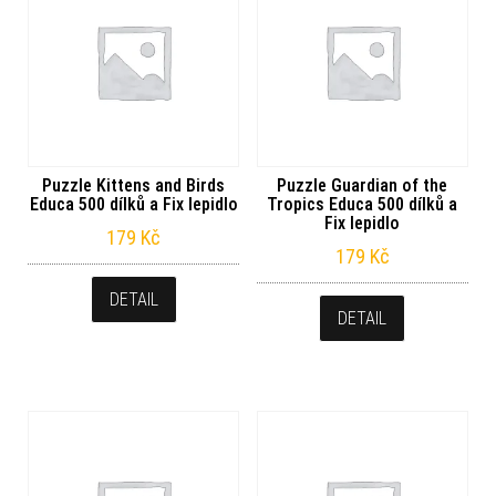
Puzzle Kittens and Birds
Puzzle Guardian of the
Educa 500 dílků a Fix lepidlo
Tropics Educa 500 dílků a
Fix lepidlo
179
Kč
179
Kč
DETAIL
DETAIL