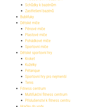
Schůdky k bazénům
Zastřešení bazénů
Bublifuky
Dětské míče
Pěnové míče
Plastové míče
Pohádkové míče
Sportovní míče
Dětské sportovní hry
Kroket
Kuželky
Pétanque
Sportovní hry pro nejmenší
Tenis
Fitness centrum
Multifukční fitness centrum
Příslušenství k fitness centru
Hračky do vody