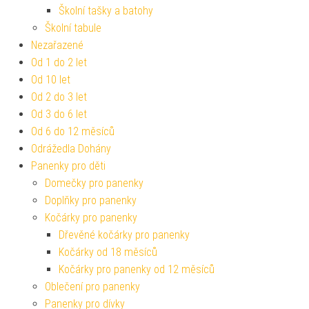
Školní tašky a batohy
Školní tabule
Nezařazené
Od 1 do 2 let
Od 10 let
Od 2 do 3 let
Od 3 do 6 let
Od 6 do 12 měsíců
Odrážedla Dohány
Panenky pro děti
Domečky pro panenky
Doplňky pro panenky
Kočárky pro panenky
Dřevěné kočárky pro panenky
Kočárky od 18 měsíců
Kočárky pro panenky od 12 měsíců
Oblečení pro panenky
Panenky pro dívky