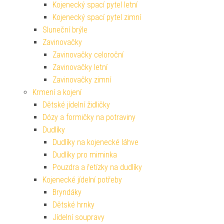
Kojenecký spací pytel letní
Kojenecký spací pytel zimní
Sluneční brýle
Zavinovačky
Zavinovačky celoroční
Zavinovačky letní
Zavinovačky zimní
Krmení a kojení
Dětské jídelní židličky
Dózy a formičky na potraviny
Dudlíky
Dudlíky na kojenecké láhve
Dudlíky pro miminka
Pouzdra a řetízky na dudlíky
Kojenecké jídelní potřeby
Bryndáky
Dětské hrnky
Jídelní soupravy