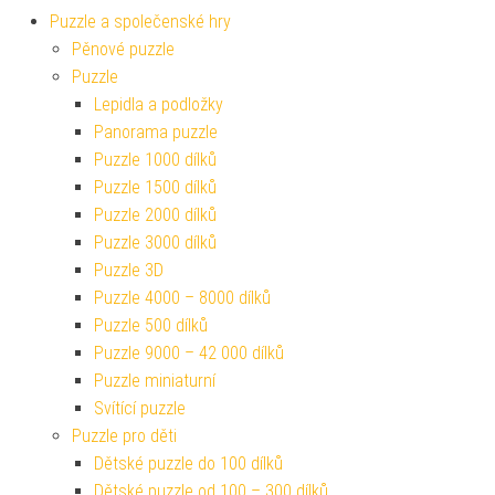
Puzzle a společenské hry
Pěnové puzzle
Puzzle
Lepidla a podložky
Panorama puzzle
Puzzle 1000 dílků
Puzzle 1500 dílků
Puzzle 2000 dílků
Puzzle 3000 dílků
Puzzle 3D
Puzzle 4000 – 8000 dílků
Puzzle 500 dílků
Puzzle 9000 – 42 000 dílků
Puzzle miniaturní
Svítící puzzle
Puzzle pro děti
Dětské puzzle do 100 dílků
Dětské puzzle od 100 – 300 dílků