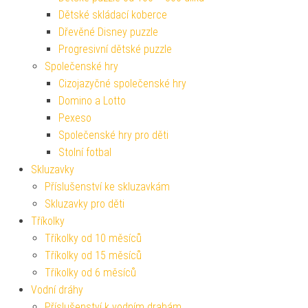
Dětské skládací koberce
Dřevěné Disney puzzle
Progresivní dětské puzzle
Společenské hry
Cizojazyčné společenské hry
Domino a Lotto
Pexeso
Společenské hry pro děti
Stolní fotbal
Skluzavky
Příslušenství ke skluzavkám
Skluzavky pro děti
Tříkolky
Tříkolky od 10 měsíců
Tříkolky od 15 měsíců
Tříkolky od 6 měsíců
Vodní dráhy
Příslušenství k vodním drahám