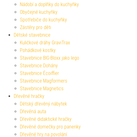
Nádobí a doplňky do kuchyňky
Obyčejné kuchyňky
Spotřebiče do kuchyňky
Zástěry pro děti
Dětské stavebnice
Kuličkové dráhy GraviTrax
Pohádkové kostky
Stavebnice BIG-Bloxx jako lego
Stavebnice Dohány
Stavebnice Écoiffier
Stavebnice Magformers
Stavebnice Magnetics
Dřevěné hračky
Dětský dřevěný nábytek
Dřevěná auta
Dřevěné didaktické hračky
Dřevěné domečky pro panenky
Dřevěné hry na povolání