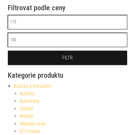
Filtrovat podle ceny
Minimální cena
Maximální cena
FILTR
Kategorie produktu
Autíčka a trenažéry
Autíčka
Autodráhy
Garáže
Modely
Nákladní auta
RC modely