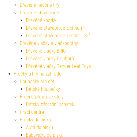
Dřevěné naučné hry
Dřevěné stavebnice
Dřevěné kostky
Dřevěné stavebnice Eichhorn
Dřevěné stavebnice Tender Leaf
Dřevěné vláčky a vláčkodráhy
Dřevěné vláčky BRIO
Dřevěné vláčky Eichhorn
Dřevěné vláčky Tender Leaf Toys
Hračky a hry na zahradu
Houpačky pro děti
Dětské houpačky
Hrací a piknikové stoly
Dětský záhradní nábytek
Hrací centra
Hračky do písku
Auta do písku
Bábovičky do písku