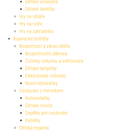
Dětské vysavače
Dětské žehličky
Hry na rybáře
Hry na rytíře
Hry na zahradníka
Kojenecké potřeby
Bezpečnost a zdraví dítěte
Bezpečnostní zábrany
Čističky vzduchu a zvlhčovače
Dětské lampičky
Elektronické chůvičky
Nosní odsávačky
Cestování s miminkem
Autosedačky
Dětské nosiče
Doplňky pro cestování
Kočárky
Dětská hygiena