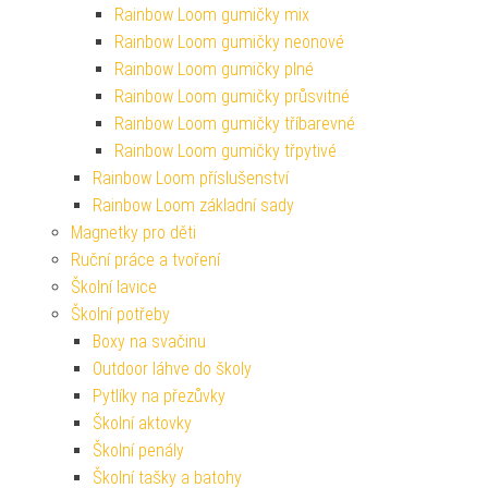
Rainbow Loom gumičky mix
Rainbow Loom gumičky neonové
Rainbow Loom gumičky plné
Rainbow Loom gumičky průsvitné
Rainbow Loom gumičky tříbarevné
Rainbow Loom gumičky třpytivé
Rainbow Loom příslušenství
Rainbow Loom základní sady
Magnetky pro děti
Ruční práce a tvoření
Školní lavice
Školní potřeby
Boxy na svačinu
Outdoor láhve do školy
Pytlíky na přezůvky
Školní aktovky
Školní penály
Školní tašky a batohy