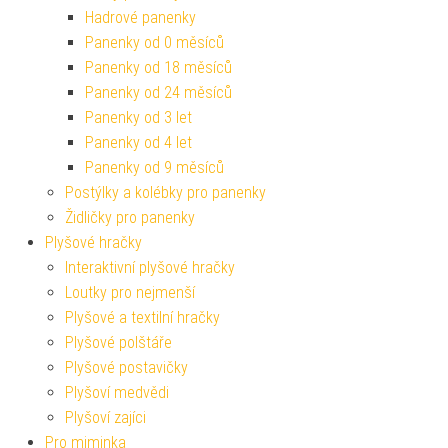
Hadrové panenky
Panenky od 0 měsíců
Panenky od 18 měsíců
Panenky od 24 měsíců
Panenky od 3 let
Panenky od 4 let
Panenky od 9 měsíců
Postýlky a kolébky pro panenky
Židličky pro panenky
Plyšové hračky
Interaktivní plyšové hračky
Loutky pro nejmenší
Plyšové a textilní hračky
Plyšové polštáře
Plyšové postavičky
Plyšoví medvědi
Plyšoví zajíci
Pro miminka