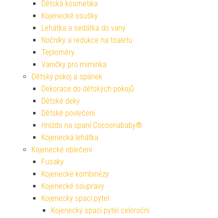
Dětská kosmetika
Kojenecké osušky
Lehátka a sedátka do vany
Nočníky a redukce na toaletu
Teploměry
Vaničky pro miminka
Dětský pokoj a spánek
Dekorace do dětských pokojů
Dětské deky
Dětské povlečení
Hnízdo na spaní Cocoonababy®
Kojenecká lehátka
Kojenecké oblečení
Fusaky
Kojenecké kombinézy
Kojenecké soupravy
Kojenecký spací pytel
Kojenecký spací pytel celoroční