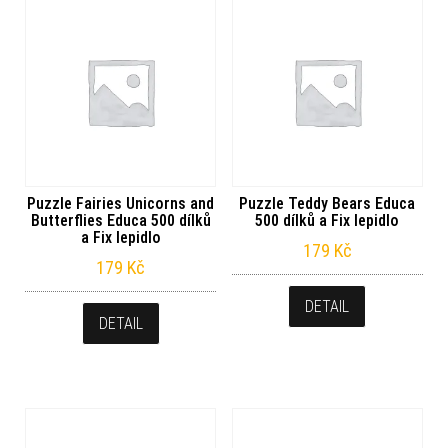
Puzzle Fairies Unicorns and
Puzzle Teddy Bears Educa
Butterflies Educa 500 dílků
500 dílků a Fix lepidlo
a Fix lepidlo
179
Kč
179
Kč
DETAIL
DETAIL