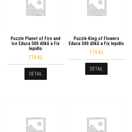
Puzzle Planet of Fire and
Puzzle King of Flowers
Ice Educa 500 dílků a Fix
Educa 500 dílků a Fix lepidlo
lepidlo
179
Kč
179
Kč
DETAIL
DETAIL