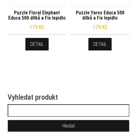
Puzzle Floral Elephant
Puzzle Yarns Educa 500
Educa 500 dílků a Fix lepidlo
dílků a Fix lepidlo
179
Kč
179
Kč
DETAIL
DETAIL
Vyhledat produkt
Vyhledávání