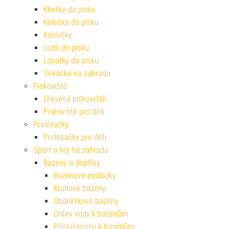
Kbelíky do písku
Kolečka do písku
Konvičky
Lodě do písku
Lopatky do písku
Sekačka na zahradu
Pískoviště
Dřevěná pískoviště
Pískoviště pro děti
Prolézačky
Prolézačky pro děti
Sport a hry na zahradu
Bazény a doplňky
Bazénové podložky
Kruhové bazény
Obdélníkové bazény
Ohřev vody k bazénům
Příslušenství k bazénům