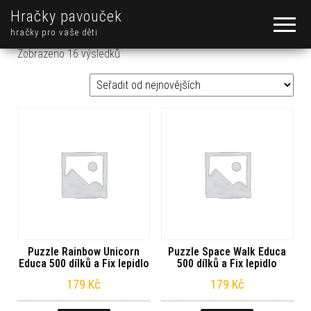
Hračky pavouček
hračky pro vaše děti
Seřazeno od nejnovějších
Zobrazeno 16 výsledků
Puzzle Rainbow Unicorn
Puzzle Space Walk Educa
Educa 500 dílků a Fix lepidlo
500 dílků a Fix lepidlo
179
Kč
179
Kč