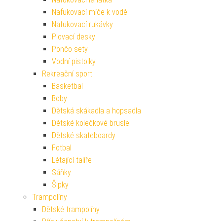
Nafukovací míče k vodě
Nafukovací rukávky
Plovací desky
Pončo sety
Vodní pistolky
Rekreační sport
Basketbal
Boby
Dětská skákadla a hopsadla
Dětské kolečkové brusle
Dětské skateboardy
Fotbal
Létající talíře
Sáňky
Šipky
Trampolíny
Dětské trampolíny