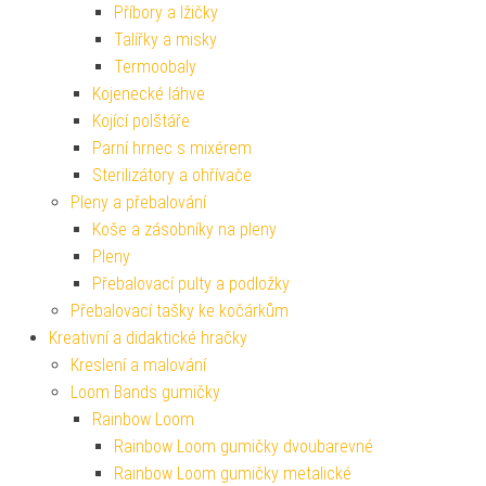
Příbory a lžičky
Talířky a misky
Termoobaly
Kojenecké láhve
Kojící polštáře
Parní hrnec s mixérem
Sterilizátory a ohřívače
Pleny a přebalování
Koše a zásobníky na pleny
Pleny
Přebalovací pulty a podložky
Přebalovací tašky ke kočárkům
Kreativní a didaktické hračky
Kreslení a malování
Loom Bands gumičky
Rainbow Loom
Rainbow Loom gumičky dvoubarevné
Rainbow Loom gumičky metalické