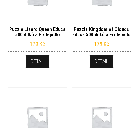
Puzzle Lizard Queen Educa
Puzzle Kingdom of Clouds
500 dílků a Fix lepidlo
Educa 500 dílků a Fix lepidlo
179
Kč
179
Kč
DETAIL
DETAIL