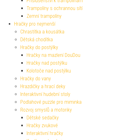
Příslušenství k trampolínám
Trampolíny s ochrannou sítí
Zemní trampolíny
Hračky pro nejmenší
Chrastítka a kousátka
Dětská chodítka
Hračky do postýlky
Hračky na mazlení DouDou
Hračky nad postýlku
Kolotoče nad postýlku
Hračky do vany
Hrazdičky a hrací deky
Interaktivní hudební stoly
Podlahové puzzle pro miminka
Rozvoj smyslů a motoriky
Dětské sedačky
Hračky zvukové
Interaktivní hračky