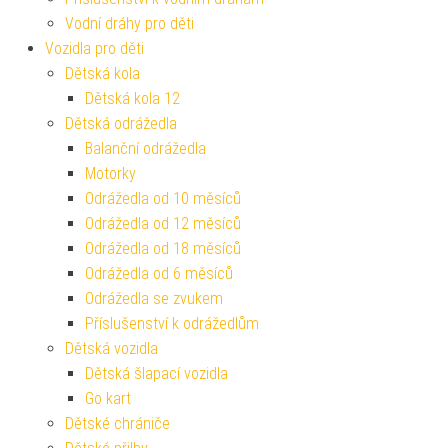
Vodní dráhy pro děti
Vozidla pro děti
Dětská kola
Dětská kola 12
Dětská odrážedla
Balanční odrážedla
Motorky
Odrážedla od 10 měsíců
Odrážedla od 12 měsíců
Odrážedla od 18 měsíců
Odrážedla od 6 měsíců
Odrážedla se zvukem
Příslušenství k odrážedlům
Dětská vozidla
Dětská šlapací vozidla
Go kart
Dětské chrániče