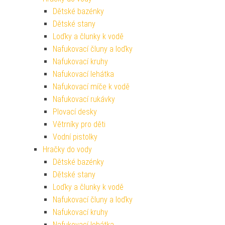
Dětské bazénky
Dětské stany
Loďky a člunky k vodě
Nafukovací čluny a loďky
Nafukovací kruhy
Nafukovací lehátka
Nafukovací míče k vodě
Nafukovací rukávky
Plovací desky
Větrníky pro děti
Vodní pistolky
Hračky do vody
Dětské bazénky
Dětské stany
Loďky a člunky k vodě
Nafukovací čluny a loďky
Nafukovací kruhy
Nafukovací lehátka