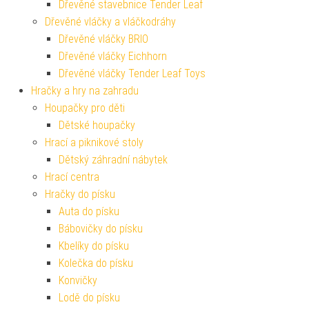
Dřevěné stavebnice Tender Leaf
Dřevěné vláčky a vláčkodráhy
Dřevěné vláčky BRIO
Dřevěné vláčky Eichhorn
Dřevěné vláčky Tender Leaf Toys
Hračky a hry na zahradu
Houpačky pro děti
Dětské houpačky
Hrací a piknikové stoly
Dětský záhradní nábytek
Hrací centra
Hračky do písku
Auta do písku
Bábovičky do písku
Kbelíky do písku
Kolečka do písku
Konvičky
Lodě do písku