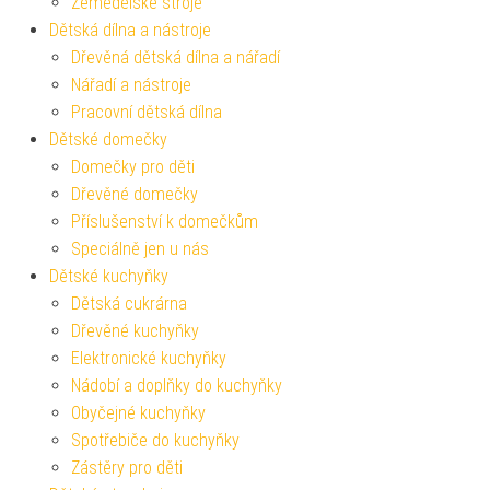
Zemědělské stroje
Dětská dílna a nástroje
Dřevěná dětská dílna a nářadí
Nářadí a nástroje
Pracovní dětská dílna
Dětské domečky
Domečky pro děti
Dřevěné domečky
Příslušenství k domečkům
Speciálně jen u nás
Dětské kuchyňky
Dětská cukrárna
Dřevěné kuchyňky
Elektronické kuchyňky
Nádobí a doplňky do kuchyňky
Obyčejné kuchyňky
Spotřebiče do kuchyňky
Zástěry pro děti