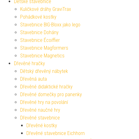
Dětské stavebnice
Kuličkové dráhy GraviTrax
Pohádkové kostky
Stavebnice BIG-Bloxx jako lego
Stavebnice Dohány
Stavebnice Écoiffier
Stavebnice Magformers
Stavebnice Magnetics
Dřevěné hračky
Dětský dřevěný nábytek
Dřevěná auta
Dřevěné didaktické hračky
Dřevěné domečky pro panenky
Dřevěné hry na povolání
Dřevěné naučné hry
Dřevěné stavebnice
Dřevěné kostky
Dřevěné stavebnice Eichhorn