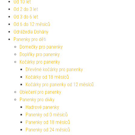
Od 10 let
Od 2 do 3 let
Od 3 do 6 let
Od 6 do 12 měsíců
Odrážedla Dohány
Panenky pro děti
Domečky pro panenky
Doplňky pro panenky
Kočárky pro panenky
Dřevěné kočárky pro panenky
Kočárky od 18 měsíců
Kočárky pro panenky od 12 měsíců
Oblečení pro panenky
Panenky pro dívky
Hadrové panenky
Panenky od 0 měsíců
Panenky od 18 měsíců
Panenky od 24 měsíců