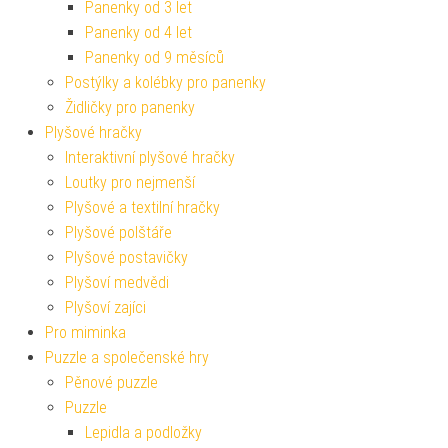
Panenky od 3 let
Panenky od 4 let
Panenky od 9 měsíců
Postýlky a kolébky pro panenky
Židličky pro panenky
Plyšové hračky
Interaktivní plyšové hračky
Loutky pro nejmenší
Plyšové a textilní hračky
Plyšové polštáře
Plyšové postavičky
Plyšoví medvědi
Plyšoví zajíci
Pro miminka
Puzzle a společenské hry
Pěnové puzzle
Puzzle
Lepidla a podložky