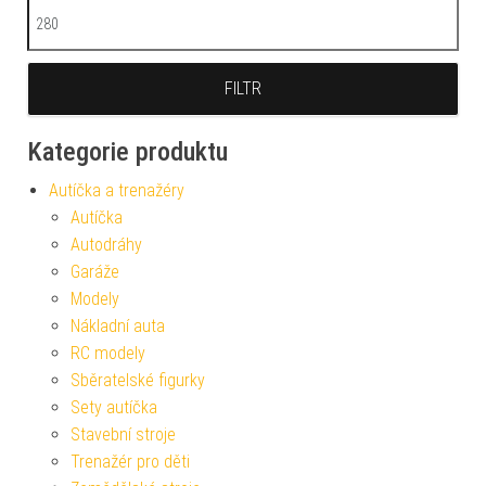
Maximální cena
FILTR
Kategorie produktu
Autíčka a trenažéry
Autíčka
Autodráhy
Garáže
Modely
Nákladní auta
RC modely
Sběratelské figurky
Sety autíčka
Stavební stroje
Trenažér pro děti