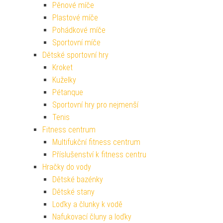
Pěnové míče
Plastové míče
Pohádkové míče
Sportovní míče
Dětské sportovní hry
Kroket
Kuželky
Pétanque
Sportovní hry pro nejmenší
Tenis
Fitness centrum
Multifukční fitness centrum
Příslušenství k fitness centru
Hračky do vody
Dětské bazénky
Dětské stany
Loďky a člunky k vodě
Nafukovací čluny a loďky