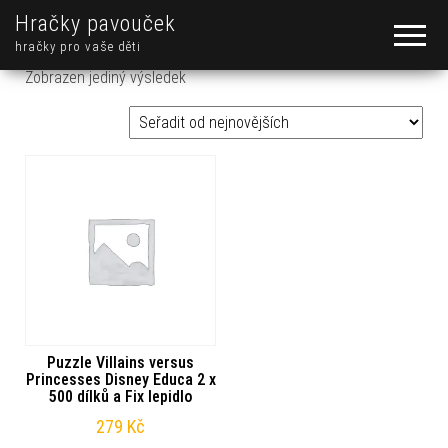
Hračky pavouček
hračky pro vaše děti
Zobrazen jediný výsledek
Puzzle Villains versus
Princesses Disney Educa 2 x
500 dílků a Fix lepidlo
279
Kč