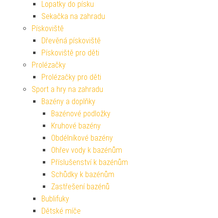
Lopatky do písku
Sekačka na zahradu
Pískoviště
Dřevěná pískoviště
Pískoviště pro děti
Prolézačky
Prolézačky pro děti
Sport a hry na zahradu
Bazény a doplňky
Bazénové podložky
Kruhové bazény
Obdélníkové bazény
Ohřev vody k bazénům
Příslušenství k bazénům
Schůdky k bazénům
Zastřešení bazénů
Bublifuky
Dětské míče