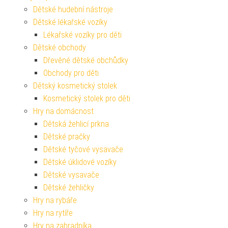
Dětské hudební nástroje
Dětské lékařské vozíky
Lékařské vozíky pro děti
Dětské obchody
Dřevěné dětské obchůdky
Obchody pro děti
Dětský kosmetický stolek
Kosmetický stolek pro děti
Hry na domácnost
Dětská žehlicí prkna
Dětské pračky
Dětské tyčové vysavače
Dětské úklidové vozíky
Dětské vysavače
Dětské žehličky
Hry na rybáře
Hry na rytíře
Hry na zahradníka