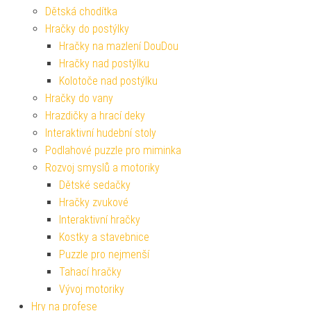
Dětská chodítka
Hračky do postýlky
Hračky na mazlení DouDou
Hračky nad postýlku
Kolotoče nad postýlku
Hračky do vany
Hrazdičky a hrací deky
Interaktivní hudební stoly
Podlahové puzzle pro miminka
Rozvoj smyslů a motoriky
Dětské sedačky
Hračky zvukové
Interaktivní hračky
Kostky a stavebnice
Puzzle pro nejmenší
Tahací hračky
Vývoj motoriky
Hry na profese