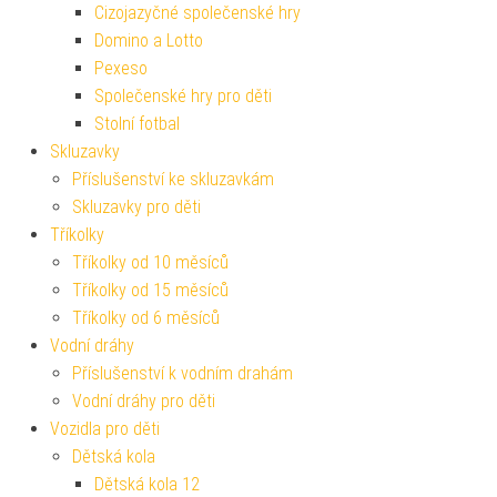
Cizojazyčné společenské hry
Domino a Lotto
Pexeso
Společenské hry pro děti
Stolní fotbal
Skluzavky
Příslušenství ke skluzavkám
Skluzavky pro děti
Tříkolky
Tříkolky od 10 měsíců
Tříkolky od 15 měsíců
Tříkolky od 6 měsíců
Vodní dráhy
Příslušenství k vodním drahám
Vodní dráhy pro děti
Vozidla pro děti
Dětská kola
Dětská kola 12