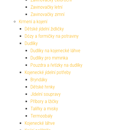
Zavinovačky letní
Zavinovačky zimní
Krmení a kojení
Dětské jídelní židličky
Dózy a formičky na potraviny
Dudlíky
Dudlíky na kojenecké láhve
Dudlíky pro miminka
Pouzdra a řetízky na dudlíky
Kojenecké jídelní potřeby
Bryndáky
Dětské hrnky
Jídelní soupravy
Příbory a lžičky
Talířky a misky
Termoobaly
Kojenecké láhve