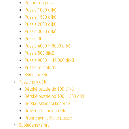
Panorama puzzle
Puzzle 1000 dílků
Puzzle 1500 dílků
Puzzle 2000 dílků
Puzzle 3000 dílků
Puzzle 3D
Puzzle 4000 – 8000 dílků
Puzzle 500 dílků
Puzzle 9000 – 42 000 dílků
Puzzle miniaturní
Svítící puzzle
Puzzle pro děti
Dětské puzzle do 100 dílků
Dětské puzzle od 100 – 300 dílků
Dětské skládací koberce
Dřevěné Disney puzzle
Progresivní dětské puzzle
Společenské hry