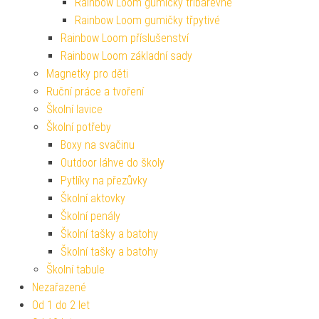
Rainbow Loom gumičky tříbarevné
Rainbow Loom gumičky třpytivé
Rainbow Loom příslušenství
Rainbow Loom základní sady
Magnetky pro děti
Ruční práce a tvoření
Školní lavice
Školní potřeby
Boxy na svačinu
Outdoor láhve do školy
Pytlíky na přezůvky
Školní aktovky
Školní penály
Školní tašky a batohy
Školní tašky a batohy
Školní tabule
Nezařazené
Od 1 do 2 let