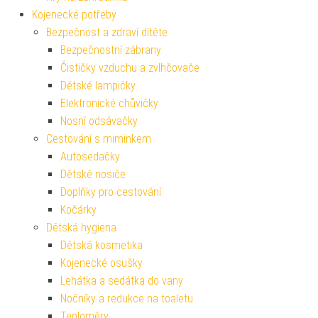
Kojenecké potřeby
Bezpečnost a zdraví dítěte
Bezpečnostní zábrany
Čističky vzduchu a zvlhčovače
Dětské lampičky
Elektronické chůvičky
Nosní odsávačky
Cestování s miminkem
Autosedačky
Dětské nosiče
Doplňky pro cestování
Kočárky
Dětská hygiena
Dětská kosmetika
Kojenecké osušky
Lehátka a sedátka do vany
Nočníky a redukce na toaletu
Teploměry