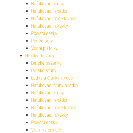
Nafukovací kruhy
Nafukovací lehátka
Nafukovací míče k vodě
Nafukovací rukávky
Plovací desky
Pončo sety
Vodní pistolky
Hračky do vody
Dětské bazénky
Dětské stany
Loďky a člunky k vodě
Nafukovací čluny a loďky
Nafukovací kruhy
Nafukovací lehátka
Nafukovací míče k vodě
Nafukovací rukávky
Plovací desky
Větrníky pro děti