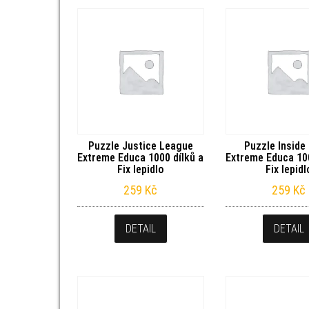
Puzzle Justice League
Puzzle Inside
Extreme Educa 1000 dílků a
Extreme Educa 100
Fix lepidlo
Fix lepidl
259
Kč
259
Kč
DETAIL
DETAIL