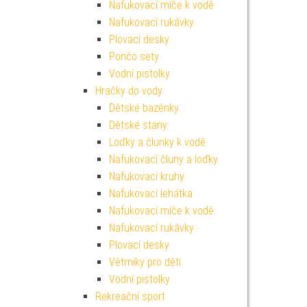
Nafukovací míče k vodě
Nafukovací rukávky
Plovací desky
Pončo sety
Vodní pistolky
Hračky do vody
Dětské bazénky
Dětské stany
Loďky a člunky k vodě
Nafukovací čluny a loďky
Nafukovací kruhy
Nafukovací lehátka
Nafukovací míče k vodě
Nafukovací rukávky
Plovací desky
Větrníky pro děti
Vodní pistolky
Rekreační sport