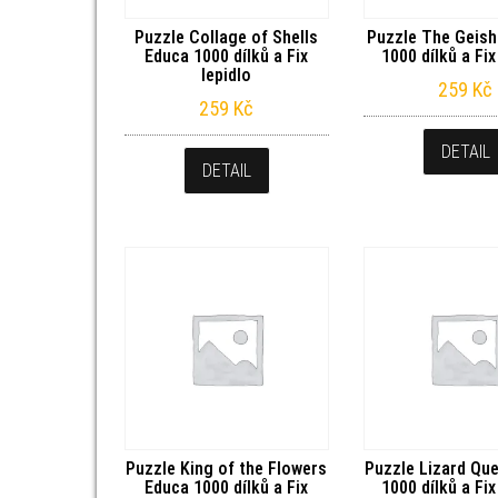
Puzzle Collage of Shells
Puzzle The Geis
Educa 1000 dílků a Fix
1000 dílků a Fix
lepidlo
259
Kč
259
Kč
DETAIL
DETAIL
Puzzle King of the Flowers
Puzzle Lizard Qu
Educa 1000 dílků a Fix
1000 dílků a Fix