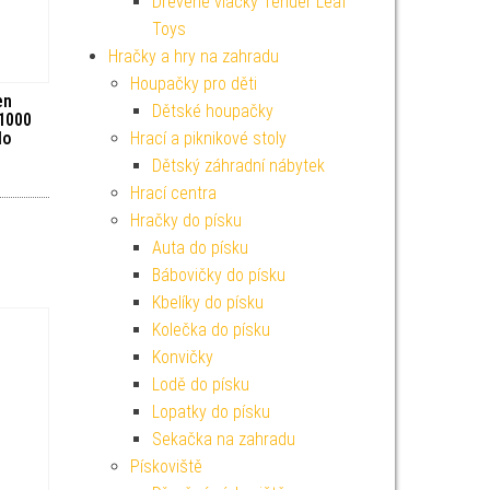
Dřevěné vláčky Tender Leaf
Toys
Hračky a hry na zahradu
Houpačky pro děti
en
Dětské houpačky
1000
Hrací a piknikové stoly
lo
Dětský záhradní nábytek
Hrací centra
Hračky do písku
Auta do písku
Bábovičky do písku
Kbelíky do písku
Kolečka do písku
Konvičky
Lodě do písku
Lopatky do písku
Sekačka na zahradu
Pískoviště