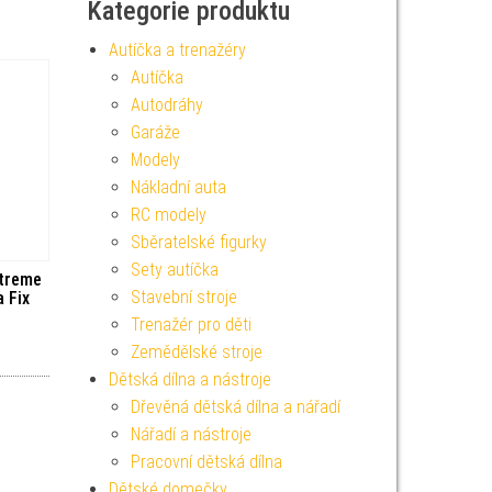
Kategorie produktu
Autíčka a trenažéry
Autíčka
Autodráhy
Garáže
Modely
Nákladní auta
RC modely
Sběratelské figurky
Sety autíčka
treme
Stavební stroje
a Fix
Trenažér pro děti
Zemědělské stroje
Dětská dílna a nástroje
Dřevěná dětská dílna a nářadí
Nářadí a nástroje
Pracovní dětská dílna
Dětské domečky