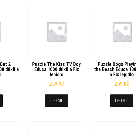
 Out 2
Puzzle The Kiss TV Boy
Puzzle Dogs Playi
0 dílků a
Educa 1000 dílků a Fix
the Beach Educa 100
o
lepidlo
a Fix lepidlo
259
Kč
259
Kč
DETAIL
DETAIL