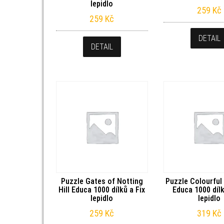
lepidlo
259
Kč
259
Kč
DETAIL
DETAIL
Puzzle Gates of Notting
Puzzle Colourful
Hill Educa 1000 dílků a Fix
Educa 1000 dílk
lepidlo
lepidlo
259
Kč
319
Kč