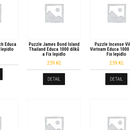
ch Educa
Puzzle James Bond Island
Puzzle Incense Vi
 lepidlo
Thailand Educa 1000 dílků
Vietnam Educa 1000 
a Fix lepidlo
Fix lepidlo
259
Kč
259
Kč
DETAIL
DETAIL