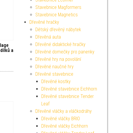
Stavebnice Magformers
Stavebnice Magnetics
Dřevěné hračky
Dětský dřevěný nábytek
Dřevěná auta
Dřevěné didaktické hračky
llage
dílků a
Dřevěné domečky pro panenky
Dřevěné hry na povolání
Dřevěné naučné hry
Dřevěné stavebnice
Dřevěné kostky
Dřevěné stavebnice Eichhorn
Dřevěné stavebnice Tender
Leaf
Dřevěné vláčky a vláčkodráhy
Dřevěné vláčky BRIO
Dřevěné vláčky Eichhorn