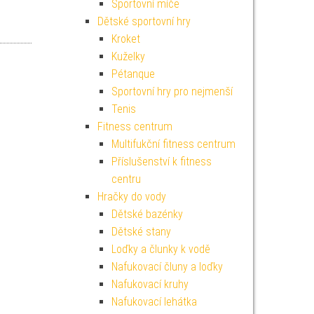
Sportovní míče
Dětské sportovní hry
Kroket
Kuželky
Pétanque
Sportovní hry pro nejmenší
Tenis
Fitness centrum
Multifukční fitness centrum
Příslušenství k fitness
centru
Hračky do vody
Dětské bazénky
Dětské stany
Loďky a člunky k vodě
Nafukovací čluny a loďky
Nafukovací kruhy
Nafukovací lehátka