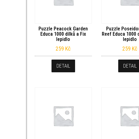
Puzzle Peacock Garden
Puzzle Poseido
Educa 1000 dílků a Fix
Reef Educa 1000 d
lepidlo
lepidlo
259
Kč
259
Kč
DETAIL
DETAIL