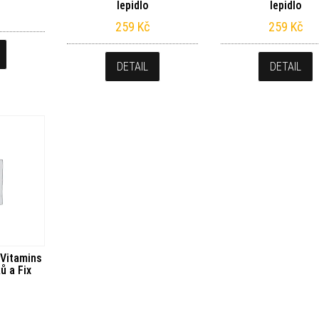
lepidlo
lepidlo
259
Kč
259
Kč
DETAIL
DETAIL
 Vitamins
ů a Fix