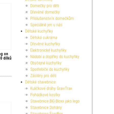
Domečky pro děti
Dřevěné domečky
Příslušenství k domečkům
Speciálně jen u nás
Dětské kuchyňky
Dětská cukrárna
Dřevěné kuchyňky
Elektronické kuchyňky
ng on
Nádobí a doplňky do kuchyňky
0 dílků
Obyčejné kuchyňky
Spotřebiče do kuchyňky
Zástěry pro děti
Dětské stavebnice
Kuličkové dráhy GraviTrax
Pohádkové kostky
Stavebnice BIG-Bloxx jako lego
Stavebnice Dohány
Stavebnice Écoiffier