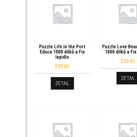
Puzzle Life in the Port
Puzzle Love Bea
Educa 1000 dílků a Fix
1000 dílků a Fix
lepidlo
259
Kč
259
Kč
DETAIL
DETAIL