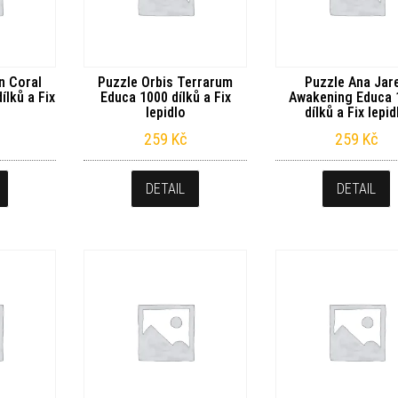
n Coral
Puzzle Orbis Terrarum
Puzzle Ana Jar
ílků a Fix
Educa 1000 dílků a Fix
Awakening Educa 
lepidlo
dílků a Fix lepid
259
Kč
259
Kč
DETAIL
DETAIL