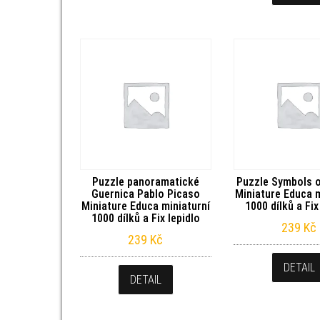
Puzzle panoramatické
Puzzle Symbols 
Guernica Pablo Picaso
Miniature Educa m
Miniature Educa miniaturní
1000 dílků a Fix
1000 dílků a Fix lepidlo
239
Kč
239
Kč
DETAIL
DETAIL