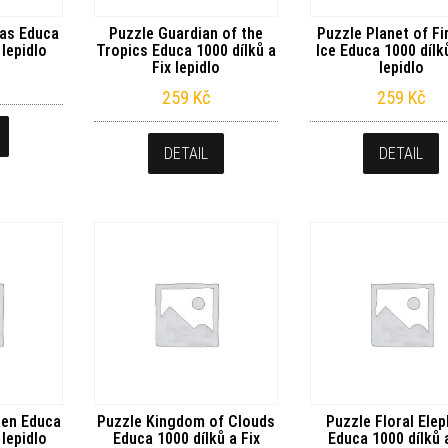
has Educa
Puzzle Guardian of the
Puzzle Planet of Fi
 lepidlo
Tropics Educa 1000 dílků a
Ice Educa 1000 dílků
Fix lepidlo
lepidlo
259
Kč
259
Kč
DETAIL
DETAIL
een Educa
Puzzle Kingdom of Clouds
Puzzle Floral Ele
 lepidlo
Educa 1000 dílků a Fix
Educa 1000 dílků 