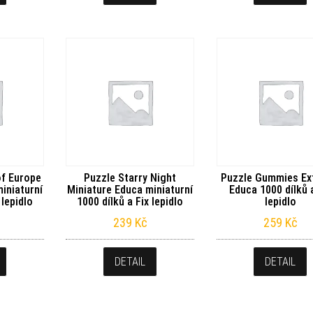
of Europe
Puzzle Starry Night
Puzzle Gummies Ex
iniaturní
Miniature Educa miniaturní
Educa 1000 dílků 
 lepidlo
1000 dílků a Fix lepidlo
lepidlo
239
Kč
259
Kč
DETAIL
DETAIL